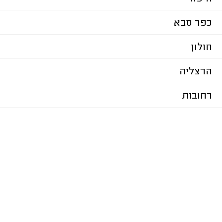
כפר סבא
חולון
הרצליה
רחובות