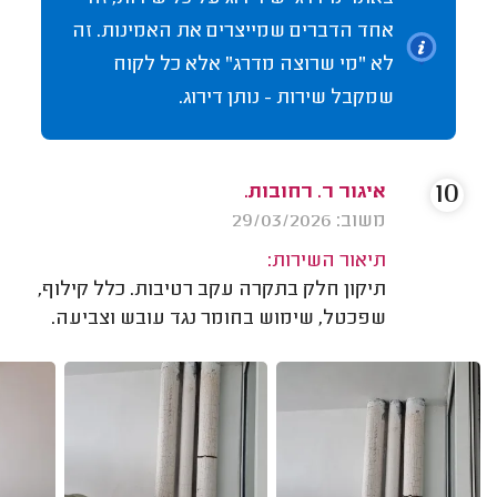
אחד הדברים שמייצרים את האמינות. זה
לא "מי שרוצה מדרג" אלא כל לקוח
שמקבל שירות - נותן דירוג.
10
איגור ר. רחובות.
משוב: 29/03/2026
תיאור השירות:
תיקון חלק בתקרה עקב רטיבות. כלל קילוף,
שפכטל, שימוש בחומר נגד עובש וצביעה.