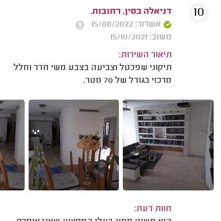
10
דניאלה בסין, רחובות.
אשרור: 15/08/2022
משוב: 15/10/2021
תיאור השירות:
תיקוני שפכטל וצביעה בצבע משי חדר וחלל
מרכזי בגודל של 70 מטר.
חוות דעת: