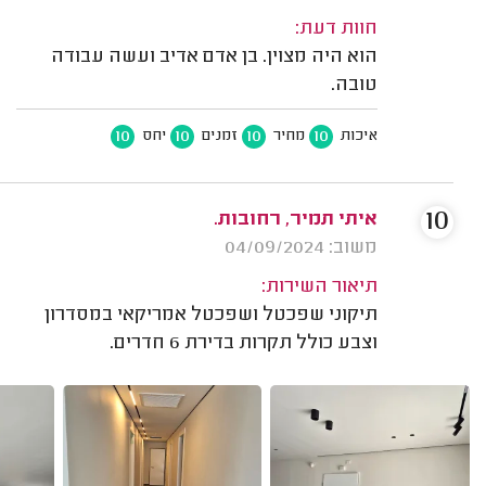
חוות דעת:
הוא היה מצוין. בן אדם אדיב ועשה עבודה
טובה.
10
10
10
10
איכות
מחיר
זמנים
יחס
10
איתי תמיר, רחובות.
משוב: 04/09/2024
תיאור השירות:
תיקוני שפכטל ושפכטל אמריקאי במסדרון
וצבע כולל תקרות בדירת 6 חדרים.