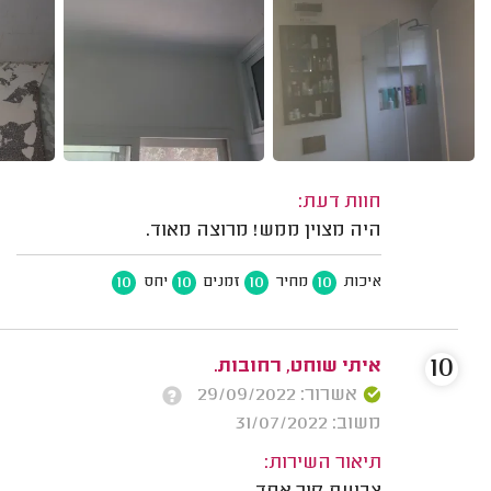
חוות דעת:
היה מצוין ממש! מרוצה מאוד.
10
10
10
10
איכות
מחיר
זמנים
יחס
10
איתי שוחט, רחובות.
אשרור: 29/09/2022
משוב: 31/07/2022
תיאור השירות: