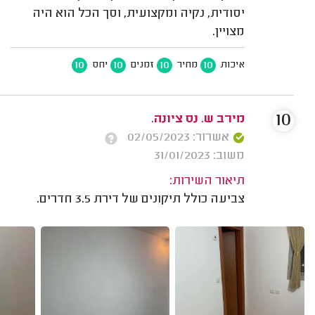
יסודית, נקיה ומקצועית, וסך הכל הוא היה
מצויין.
10
10
10
10
איכות
מחיר
זמנים
יחס
10
מירב ש. נס ציונה.
אשרור: 02/05/2023
משוב: 31/01/2023
תיאור השירות:
צביעה כולל תיקונים של דירת 3.5 חדרים.