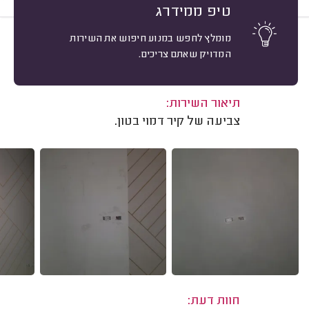
טיפ ממידרג
מומלץ לחפש במנוע חיפוש את השירות
10
קמה פונקלשטיין, רחובות.
מיון
המדויק שאתם צריכים.
אשרור: 24/10/2022
משוב: 25/07/2022
תיאור השירות:
צביעה של קיר דמוי בטון.
חוות דעת: