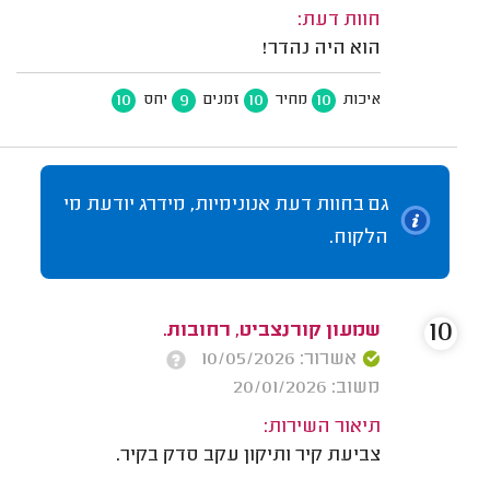
חוות דעת:
הוא היה נהדר!
10
9
10
10
איכות
מחיר
זמנים
יחס
גם בחוות דעת אנונימיות, מידרג יודעת מי
הלקוח.
10
שמעון קורנצביט, רחובות.
אשרור: 10/05/2026
משוב: 20/01/2026
תיאור השירות:
צביעת קיר ותיקון עקב סדק בקיר.