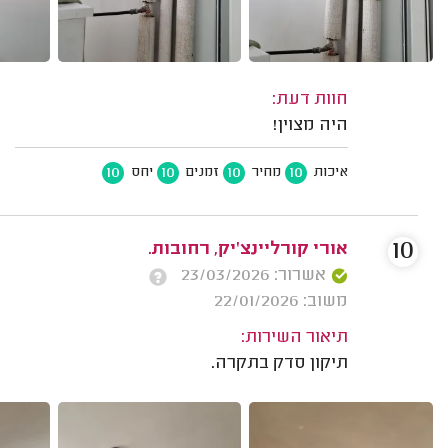
חוות דעת:
היה מצוין!
10
10
10
10
איכות
מחיר
זמנים
יחס
10
אורי קורליינצ'יק, רחובות.
אשרור: 23/03/2026
משוב: 22/01/2026
תיאור השירות:
תיקון סדק בתקרה.