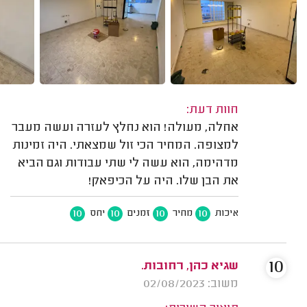
חוות דעת:
אחלה, מעולה! הוא נחלץ לעזרה ועשה מעבר
למצופה. המחיר הכי זול שמצאתי. היה זמינות
מדהימה, הוא עשה לי שתי עבודות וגם הביא
את הבן שלו. היה על הכיפאק!
10
10
10
10
איכות
מחיר
זמנים
יחס
10
שגיא כהן, רחובות.
משוב: 02/08/2023