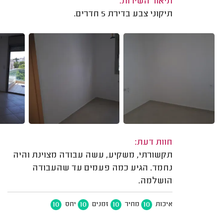
תיאור השירות:
תיקוני צבע בדירת 5 חדרים.
חוות דעת:
תקשורתי, משקיע, עשה עבודה מצוינת והיה
נחמד. הגיע כמה פעמים עד שהעבודה
הושלמה.
10
10
10
10
איכות
מחיר
זמנים
יחס