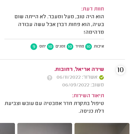
חוות דעת:
הוא היה טוב, מעל ומעבר. לא הייתה שום
בעיה, הוא פחות דברן אבל עשה עבודה
מדהימה!
9
10
10
10
איכות
מחיר
זמנים
יחס
10
שירה אריאל, רחובות.
אשרור: 06/11/2022
משוב: 06/09/2022
תיאור השירות:
טיפול בתקרת חדר אמבטיה עם עובש וצביעת
דלת כניסה.