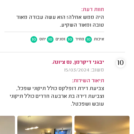
חוות דעת:
היה ממש אחלה! הוא עשה עבודה מאוד
טובה ומאוד השקיע.
10
10
10
10
איכות
מחיר
זמנים
יחס
10
יבגני דיקרמן, נס ציונה.
משוב: 15/03/2024
תיאור השירות:
צביעת דירת דופלקס כולל תיקוני שפכל,
וצביעת דירה בת ארבעה חדרים כולל תיקוני
עובש ושפכטל.