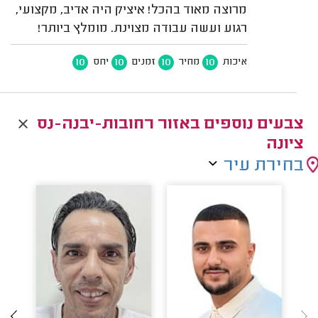
מרוצה מאוד בהכל! איציק היה אדיב, מקצועי,
רגוע ועשה עבודה מצוינת. מומלץ ביותר!
10
10
10
10
איכות
מחיר
זמנים
יחס
צבעים נוספים באזור רחובות-יבנה-נס
ציונה
בחירת עיר