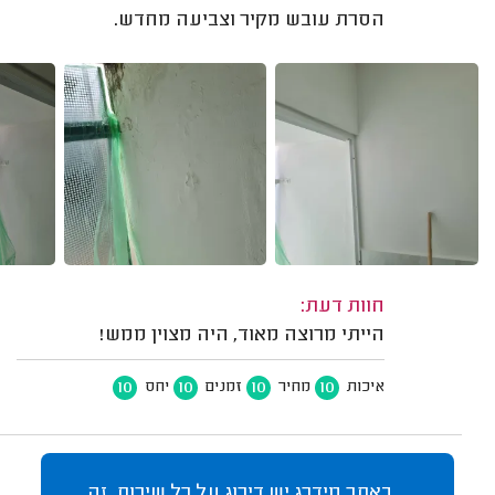
הסרת עובש מקיר וצביעה מחדש.
חוות דעת:
הייתי מרוצה מאוד, היה מצוין ממש!
10
10
10
10
איכות
מחיר
זמנים
יחס
באתר מידרג יש דירוג על כל שירות, זה