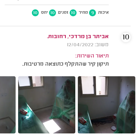
10
10
10
9
איכות
מחיר
זמנים
יחס
10
אביתר בן מרדכי, רחובות.
משוב: 12/04/2022
תיאור השירות:
תיקון קיר שהתקלף כתוצאה מרטיבות.