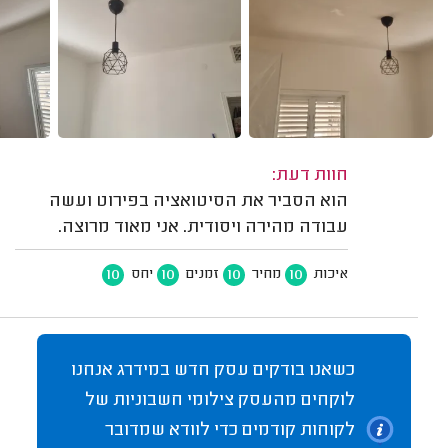
חוות דעת:
הוא הסביר את הסיטואציה בפירוט ועשה
עבודה מהירה ויסודית. אני מאוד מרוצה.
10
10
10
10
איכות
מחיר
זמנים
יחס
כשאנו בודקים עסק חדש במידרג אנחנו
לוקחים מהעסק צילומי חשבוניות של
לקוחות קודמים כדי לוודא שמדובר