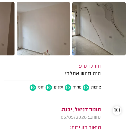
חוות דעת:
היה ממש אחלה!
10
10
10
10
איכות
מחיר
זמנים
יחס
10
תומר דניאל, יבנה.
משוב: 05/05/2026
תיאור השירות: