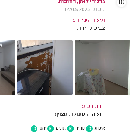
10
גרגורי לאק, רחובות.
משוב: 02/03/2023
תיאור השירות:
צביעת דירה.
חוות דעת:
הוא היה מעולה, מצוין!
10
10
10
10
איכות
מחיר
זמנים
יחס