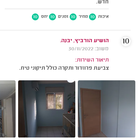
חדש.
10
10
10
10
איכות
מחיר
זמנים
יחס
10
הושיע הורביץ, יבנה.
משוב: 30/11/2022
תיאור השירות:
צביעת פרוזדור ותקרה כולל תיקוני טיח.