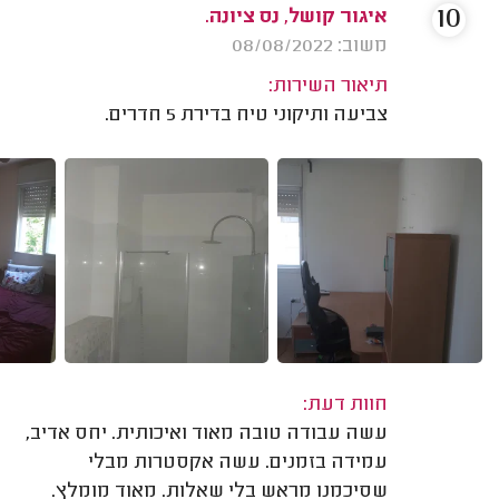
10
איגור קושל, נס ציונה.
משוב: 08/08/2022
תיאור השירות:
צביעה ותיקוני טיח בדירת 5 חדרים.
חוות דעת:
עשה עבודה טובה מאוד ואיכותית. יחס אדיב,
עמידה בזמנים. עשה אקסטרות מבלי
שסיכמנו מראש בלי שאלות. מאוד מומלץ.