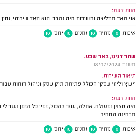
חוות דעת:
אני מאד ממליצה והשירות היה נהדר. הוא מאד שירותי, זמין 
איכות
מחיר
זמנים
יחס
10
10
10
10
שחר דנינו, באר שבע.
משוב: 18/07/2024
תיאור השירות:
ייעוץ וליווי עסקי הכולל פתיחת תיק עסק וניהול דוחות עבור
חוות דעת:
היה מצוין ומעולה. אחלה, עוזר בהכול, זמין כל הזמן ועזר לי
מבחינת המחיר.
איכות
מחיר
זמנים
יחס
10
10
10
10