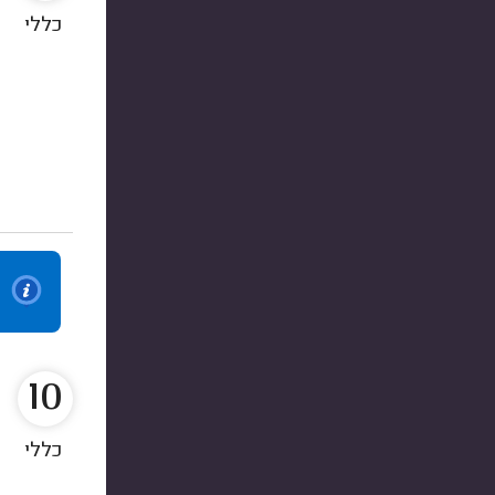
כללי
10
כללי