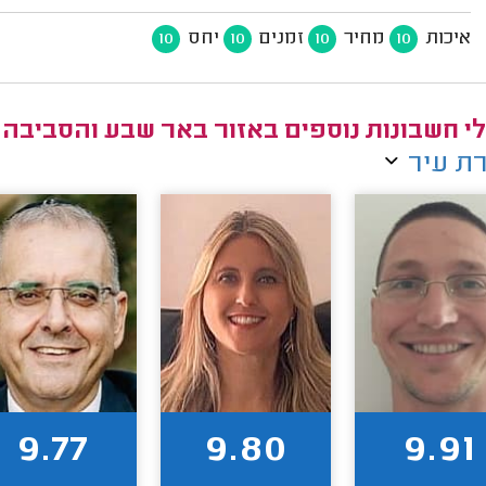
איכות
מחיר
זמנים
יחס
10
10
10
10
י חשבונות נוספים באזור באר שבע והסביבה
ת עיר
9.77
9.80
9.91