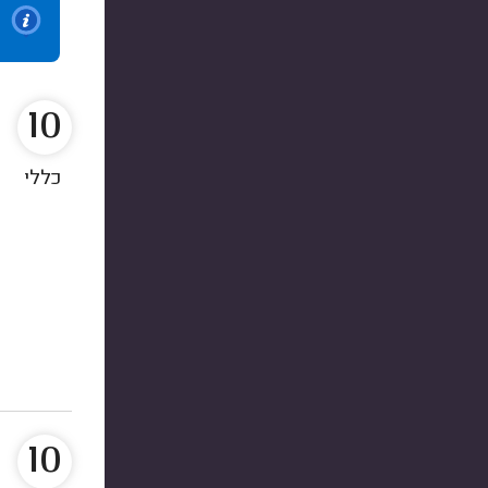
10
כללי
10