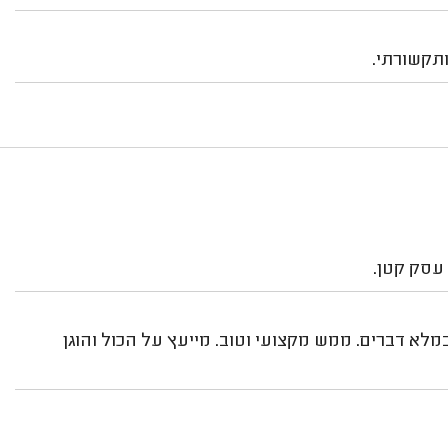
ותקשורתי.
 עסק קטן.
 במלא דברים. ממש מקצועי וטוב. מייעץ על הכול והוגן