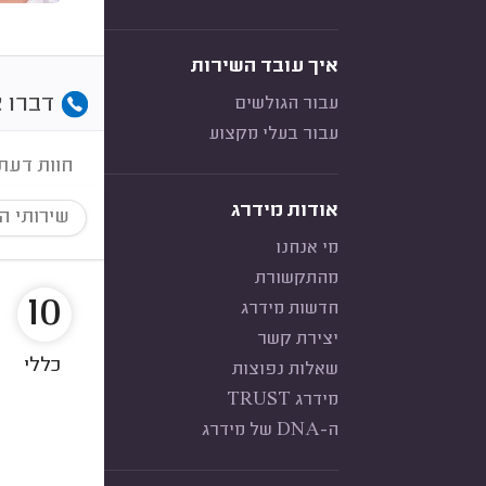
איך עובד השירות
דברו א
עבור הגולשים
עבור בעלי מקצוע
חוות דעת
אודות מידרג
שירותי ה
מי אנחנו
מהתקשורת
10
חדשות מידרג
יצירת קשר
כללי
שאלות נפוצות
מידרג TRUST
ה-DNA של מידרג