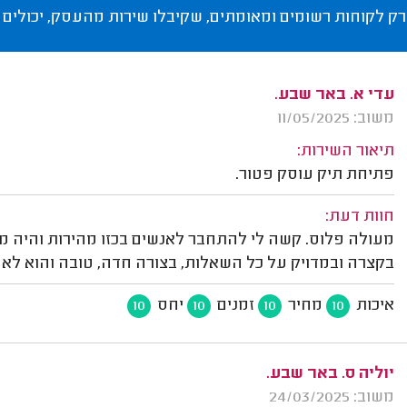
רק לקוחות רשומים ומאומתים, שקיבלו שירות מהעסק, יכולים 
עדי א. באר שבע.
משוב: 11/05/2025
תיאור השירות:
פתיחת תיק עוסק פטור.
חוות דעת:
מעולה פלוס. קשה לי להתחבר לאנשים בכזו מהירות והיה מא
בקצרה ובמדויק על כל השאלות, בצורה חדה, טובה והוא לא
איכות
מחיר
זמנים
יחס
10
10
10
10
יוליה ס. באר שבע.
משוב: 24/03/2025