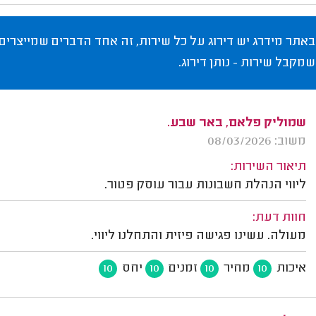
באתר מידרג יש דירוג על כל שירות, זה אחד הדברים שמייצרים
שמקבל שירות - נותן דירוג.
שמוליק פלאם, באר שבע.
משוב: 08/03/2026
תיאור השירות:
ליווי הנהלת חשבונות עבור עוסק פטור.
חוות דעת:
מעולה. עשינו פגישה פיזית והתחלנו ליווי.
איכות
מחיר
זמנים
יחס
10
10
10
10