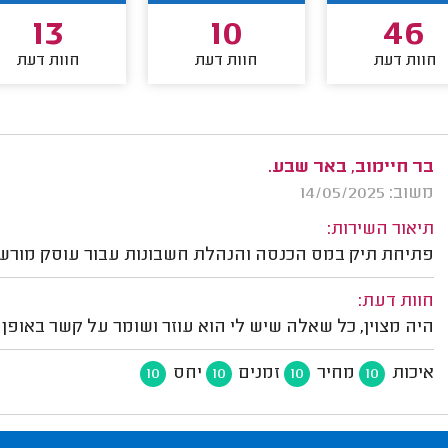
13
10
46
חוות דעת
חוות דעת
חוות דעת
בר חיימוב, באר שבע.
משוב: 14/05/2025
תיאור השירות:
פתיחת תיק במס הכנסה והנהלת חשבונות עבור עוסק מורש
חוות דעת:
היה מצוין, כל שאלה שיש לי הוא עוזר ושומר על קשר באופן 
איכות
מחיר
זמנים
יחס
10
10
10
10