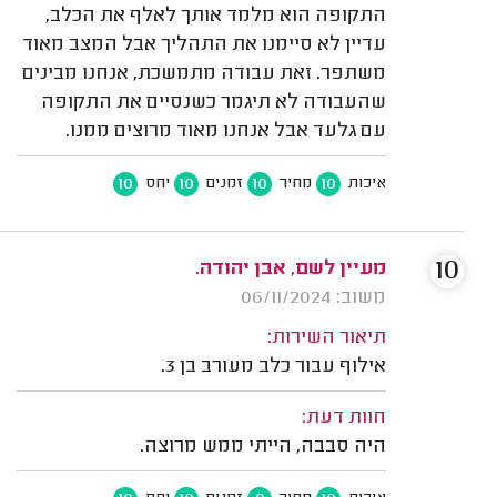
התקופה הוא מלמד אותך לאלף את הכלב,
עדיין לא סיימנו את התהליך אבל המצב מאוד
משתפר. זאת עבודה מתמשכת, אנחנו מבינים
שהעבודה לא תיגמר כשנסיים את התקופה
עם גלעד אבל אנחנו מאוד מרוצים ממנו.
10
10
10
10
איכות
מחיר
זמנים
יחס
10
מעיין לשם, אבן יהודה.
משוב: 06/11/2024
תיאור השירות:
אילוף עבור כלב מעורב בן 3.
חוות דעת:
היה סבבה, הייתי ממש מרוצה.