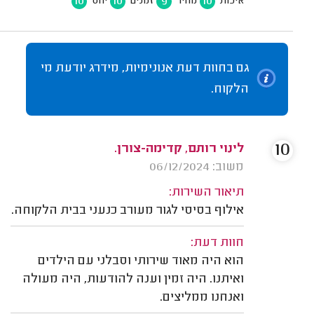
10
10
9
10
איכות
מחיר
זמנים
יחס
גם בחוות דעת אנונימיות, מידרג יודעת מי
הלקוח.
10
לינוי רותם, קדימה-צורן.
משוב: 06/12/2024
תיאור השירות:
אילוף בסיסי לגור מעורב כנעני בבית הלקוחה.
חוות דעת:
הוא היה מאוד שירותי וסבלני עם הילדים
ואיתנו. היה זמין וענה להודעות, היה מעולה
ואנחנו ממליצים.