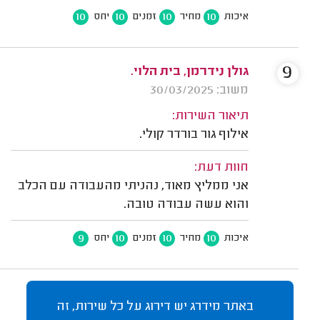
10
10
10
10
איכות
מחיר
זמנים
יחס
9
גולן נידרמן, בית הלוי.
משוב: 30/03/2025
תיאור השירות:
אילוף גור בורדר קולי.
חוות דעת:
אני ממליץ מאוד, נהניתי מהעבודה עם הכלב
והוא עשה עבודה טובה.
9
10
10
10
איכות
מחיר
זמנים
יחס
באתר מידרג יש דירוג על כל שירות, זה