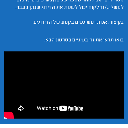
מסויימים – גם לאחר מספר שנים! (בשיפוצים ואיטום
למשל...) והלקוח יכול לשנות את הדירוג שנתן בעבר.
בקיצור, אנחנו משוגעים בקטע של הדירוגים.
בואו תראו את זה בעיניים בסרטון הבא: