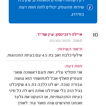
רק לקוחות רשומים ומאומתים, שקיבלו
שירות מהעסק, יכולים לתת חוות דעת
במידרג.
10
איילה רובינסון, עין שריד.
משוב: 05/05/2025
תיאור השירות:
אילוף כלבת זאב בת 4.5 עם בעיות התנהגות.
חוות דעת:
אני ממליץ עליו, זאת פעם ראשונה שאני
מעסיק מאלף אבל לתחושתי הוא עושה
עבודה טובה. יש לנו כלבה בת 4.5 שקיבלנו
בגיל הזה בלי שגידלנו אותה ויש לה כל מיני
בעיות התנהגותיות, אז הזעקנו את גלעד
ואנחנו מרגישים שזה מאוד עזר. לאורך