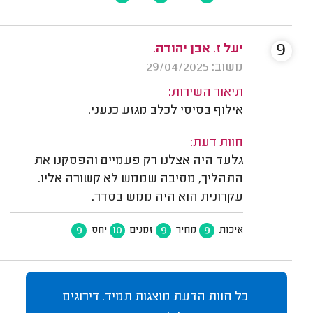
9
יעל ז. אבן יהודה.
משוב: 29/04/2025
תיאור השירות:
אילוף בסיסי לכלב מגזע כנעני.
חוות דעת:
גלעד היה אצלנו רק פעמיים והפסקנו את
התהליך, מסיבה שממש לא קשורה אליו.
עקרונית הוא היה ממש בסדר.
9
10
9
9
איכות
מחיר
זמנים
יחס
כל חוות הדעת מוצגות תמיד. דירוגים