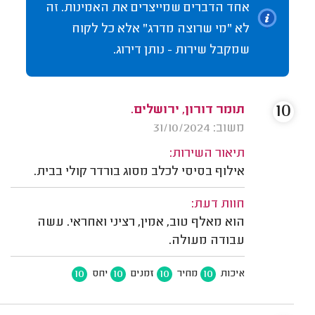
אחד הדברים שמייצרים את האמינות. זה
לא "מי שרוצה מדרג" אלא כל לקוח
שמקבל שירות - נותן דירוג.
10
תומר דורון, ירושלים.
משוב: 31/10/2024
תיאור השירות:
אילוף בסיסי לכלב מסוג בורדר קולי בבית.
חוות דעת:
הוא מאלף טוב, אמין, רציני ואחראי. עשה
עבודה מעולה.
10
10
10
10
איכות
מחיר
זמנים
יחס