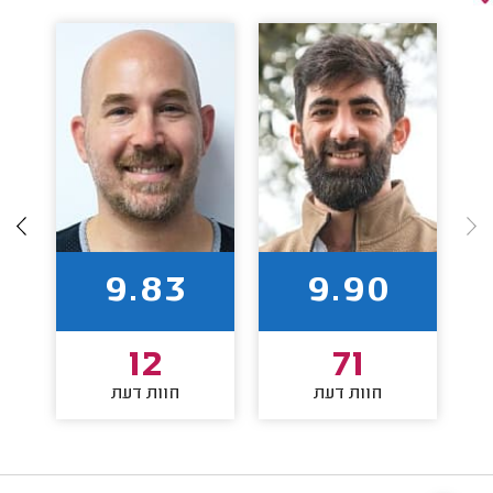
9.83
9.90
12
71
חוות דעת
חוות דעת