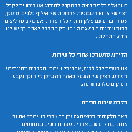
כשמאלף כלבים רוצה להתקבל למידרג אנו דורשים לקבל
רצף של 10-15 חשבוניות אחרונות של אילוף כלבים. מתוכן,
אנו מדברים עם 5 לקוחות, לכל הפחות! אם כולם ממליצים
בחום ונותנים דירוג גבוה – העסק מתקבל לאתר. כך יש לנו
דירוג התחלתי.
הדירוג מתעדכן אחרי כל שירות
אנו חוזרים לכל לקוח, אחרי כל שירות ומקבלים ממנו דירוג
מפורט. הציון של העסק באתר מתעדכן מייד וכך נקבע
המיקום שלו ברשימה.
בקרת איכות חוזרת
האם הלקוחות מרוצים גם זמן רב אחרי השירות? את זה
אנחנו בודקים שוב אחרי מספר חודשים ובתחומים