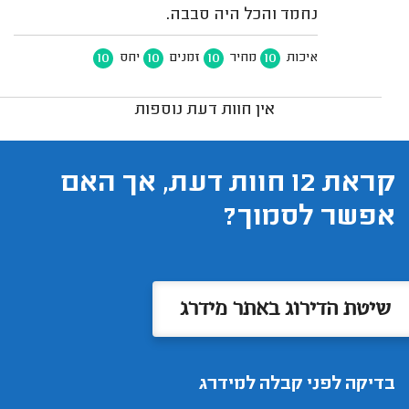
נחמד והכל היה סבבה.
10
10
10
10
איכות
מחיר
זמנים
יחס
אין חוות דעת נוספות
קראת 12 חוות דעת, אך האם
אפשר לסמוך?
שיטת הדירוג באתר מידרג
בדיקה לפני קבלה למידרג