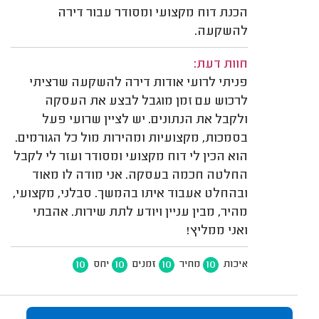
הכנת דוח מקצועי ומסודר עבור דירה
להשקעה.
חוות דעת:
פניתי לרועי אודות דירה להשקעה שרציתי
לרכוש עם זמן מוגבל לבצע את העסקה
ולקבל את הנתונים. יש לציין שרועי פעל
בסמכות, מקצועיות ומהירות מול כל הגורמים.
הוא הכין לי דוח מקצועי ומסודר ועזר לי לקבל
החלטה חכמה בעסקה. אני מודה לו מאוד
ובהחלט אעבוד איתו בהמשך. סבלני, מקצועי,
מהיר, מבין עניין ויודע לתת שירות. אהבתי
ואני ממליץ!
10
10
10
10
איכות
מחיר
זמנים
יחס