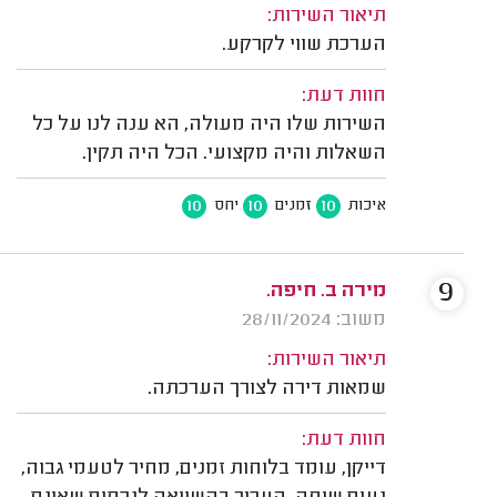
תיאור השירות:
הערכת שווי לקרקע.
חוות דעת:
השירות שלו היה מעולה, הא ענה לנו על כל
השאלות והיה מקצועי. הכל היה תקין.
10
10
10
איכות
זמנים
יחס
9
מירה ב. חיפה.
משוב: 28/11/2024
תיאור השירות:
שמאות דירה לצורך הערכתה.
חוות דעת:
דייקן, עומד בלוחות זמנים, מחיר לטעמי גבוה,