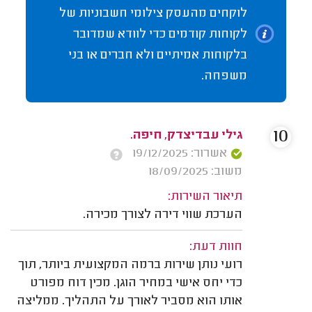
לוקחים מהעסק צילומי חשבוניות של
לקוחות קודמים כדי לוודא שמדובר
בלקוחות אמיתיים ולא חברים או בני
משפחה.
10
גילי עבדיצדק, חיפה.
אשרור: 19/12/2025
משוב: 18/09/2025
תיאור השירות:
הערכת שווי דירה לצורך מכירה.
חוות דעת:
רועי נותן שירות ברמה המקצועית ביותר, תוך
כדי יחס אישי במחיר הוגן. מכין דוח מפורט
אותו הוא מסביר לאורך על התהליך. ממליצה