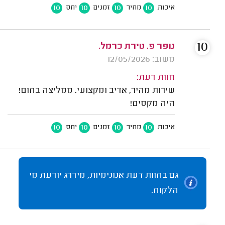
10
10
10
10
איכות
מחיר
זמנים
יחס
10
נופר פ. טירת כרמל.
משוב: 12/05/2026
חוות דעת:
שירות מהיר, אדיב ומקצועי. ממליצה בחום!
היה מקסים!
10
10
10
10
איכות
מחיר
זמנים
יחס
גם בחוות דעת אנונימיות, מידרג יודעת מי
הלקוח.