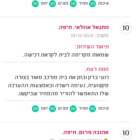
10
10
10
10
איכות
מחיר
זמנים
יחס
10
מתנאל אזולאי, חיפה.
משוב: 19/11/2021
תיאור השירות:
שמאות מקדימה לבית לקראת רכישה.
חוות דעת:
רועי בדק ובחן את בית מורכב מאוד בצורה
מקצועית, נעימה וישרה ובאמצעות ההערכה
שלו התאפשר להוריד מהמחיר שביקשו.
10
10
10
10
איכות
מחיר
זמנים
יחס
10
אהובה פרום, חיפה.