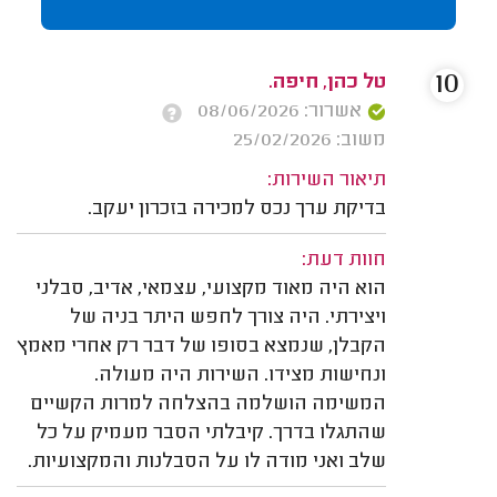
10
טל כהן, חיפה.
אשרור: 08/06/2026
משוב: 25/02/2026
תיאור השירות:
בדיקת ערך נכס למכירה בזכרון יעקב.
חוות דעת:
הוא היה מאוד מקצועי, עצמאי, אדיב, סבלני
ויצירתי. היה צורך לחפש היתר בניה של
הקבלן, שנמצא בסופו של דבר רק אחרי מאמץ
ונחישות מצידו. השירות היה מעולה.
המשימה הושלמה בהצלחה למרות הקשיים
שהתגלו בדרך. קיבלתי הסבר מעמיק על כל
שלב ואני מודה לו על הסבלנות והמקצועיות.