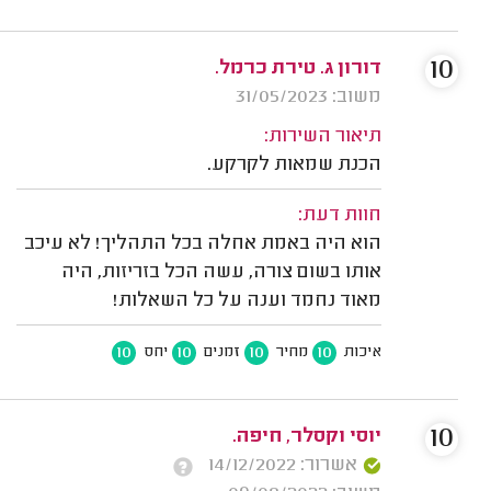
10
דורון ג. טירת כרמל.
משוב: 31/05/2023
תיאור השירות:
הכנת שמאות לקרקע.
חוות דעת:
הוא היה באמת אחלה בכל התהליך! לא עיכב
אותו בשום צורה, עשה הכל בזריזות, היה
מאוד נחמד וענה על כל השאלות!
10
10
10
10
איכות
מחיר
זמנים
יחס
10
יוסי וקסלר, חיפה.
אשרור: 14/12/2022