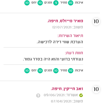
10
10
9
10
איכות
מחיר
זמנים
יחס
10
מאיר מייזלס, חיפה.
משוב: 12/07/2021
תיאור השירות:
הערכת שווי דירה לרכישה.
חוות דעת:
נעזרתי ברועי והוא היה בסדר גמור.
10
10
10
10
איכות
מחיר
זמנים
יחס
10
זאב חייקין, חיפה.
אשרור: 09/06/2021
משוב: 07/04/2021