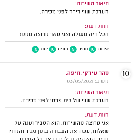
תיאור השירות:
הערכת שווי דירה לפני מכירה.
חוות דעת:
הכל היה מעולה ואני מאד מרוצה ממנו!
10
10
9
10
איכות
מחיר
זמנים
יחס
10
סהר עירקי, חיפה.
משוב: 03/05/2021
תיאור השירות:
הערכת שווי של בית פרטי לפני מכירה.
חוות דעת:
אני מרוצה מהשירות, הוא הסביר וענה על
שאלות, עשה את העבודה בזמן סביר והמחיר
סביר. הוא היה סבלני נתן את כל המידע