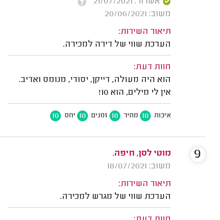
אשרור: 21/07/2021
משוב: 20/06/2021
תיאור השירות:
הערכת שווי של דירה למכירה.
חוות דעת:
הוא היה מעולה, דייקן, יסודי, מנומס ואדיב.
אין לי מילים, הוא 10!
10
10
10
10
איכות
מחיר
זמנים
יחס
9
מוטי לסן, חיפה.
משוב: 18/07/2021
תיאור השירות:
הערכת שווי של מגרש למכירה.
חוות דעת: