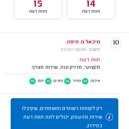
15
14
חוות דעת
חוות דעת
10
מיכאל מ. חיפה.
משוב: 22/07/2026
חוות דעת:
מקצועי, מדויק ונוח. שירות מצוין!
10
10
10
10
איכות
מחיר
זמנים
יחס
רק לקוחות רשומים ומאומתים, שקיבלו
שירות מהעסק, יכולים לתת חוות דעת
במידרג.