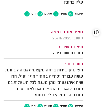
עליו בחום!
10
10
10
10
איכות
מחיר
זמנים
יחס
10
מאיר אמיר, חיפה.
משוב: 26/11/2025
תיאור השירות:
הערכת שווי דירה.
חוות דעת:
הוא נותן שירות ברמה מקצועית גבוהה ביותר.
עשה עבודה יסודית במחיר הוגן. יעיל, הדו
שיח איתו נעים. נותן מענה לכל השאלות גם
מעבר להגדרת התפקיד וגם לאחר סיום
העבודה. ממליץ עליו בחום!
10
10
10
10
איכות
מחיר
זמנים
יחס