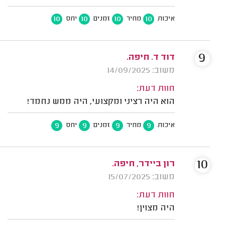
10
10
10
10
איכות
מחיר
זמנים
יחס
9
דוד ד. חיפה.
משוב: 14/09/2025
חוות דעת:
הוא היה רציני ומקצועי, היה ממש נחמד!
9
9
9
9
איכות
מחיר
זמנים
יחס
10
רון ביידר, חיפה.
משוב: 15/07/2025
חוות דעת:
היה מצוין!