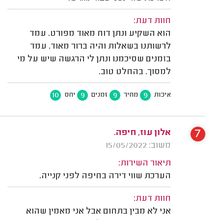
חוות דעת:
הוא השקיע ונתן דוח מאוד מפורט. עמד
לרשותנו בשאלות והיה ברור מאוד. עמד
בזמנים שסיכמנו ונתן לי הרגשה שיש על מי
למסוך. בהחלט טוב.
10
9
9
9
איכות
מחיר
זמנים
יחס
7
אלון עוז, חיפה.
משוב: 15/05/2022
תיאור השירות:
הערכת שווי דירה בחיפה לפני קנייה.
חוות דעת:
אני לא מבין בתחום אבל אני מאמין שהוא