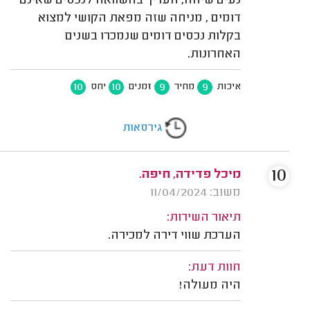
נעים שיחה, העריך בהשוואה לנכסים שאינם
דומים , מניחה שזה מפאת הקושי למצוא
בקלות נכסים דומים שנמכרו בשנים
האחרונות.
10
10
9
9
איכות
מחיר
זמנים
יחס
גירסאות
10
מיכל פדידה, חיפה.
משוב: 11/04/2024
תיאור השירות:
הערכת שווי דירה למכירה.
חוות דעת:
היה מעולה!