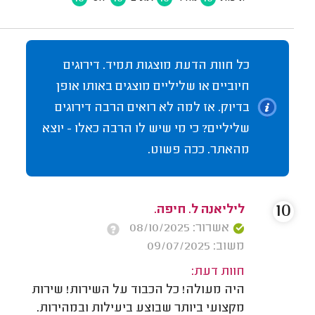
כל חוות הדעת מוצגות תמיד. דירוגים
חיוביים או שליליים מוצגים באותו אופן
בדיוק. אז למה לא רואים הרבה דירוגים
שליליים? כי מי שיש לו הרבה כאלו - יוצא
מהאתר. ככה פשוט.
10
ליליאנה ל. חיפה.
אשרור: 08/10/2025
משוב: 09/07/2025
חוות דעת:
היה מעולה! כל הכבוד על השירות! שירות
מקצועי ביותר שבוצע ביעילות ובמהירות.