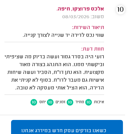
10
אלכס פרוצקו, חיפה.
משוב: 08/03/2026
תיאור השירות:
שווי נכס לדירה יד שנייה לצורך קנייה.
חוות דעת:
רועי היה בסדר גמור ועשה בדיוק מה שציפיתי
וביקשתי ממנו. הוא התנהג בצורה מאוד
מקצועית. הוא נתן דו"ח, הסביר ועשה שיחות
אישיות גם מעבר לדו"ח. בסוף לא קניתי את
הדירה, הוא הציל אותי מעסקה לא טובה.
10
10
10
10
איכות
מחיר
זמנים
יחס
כשאנו בודקים עסק חדש במידרג אנחנו