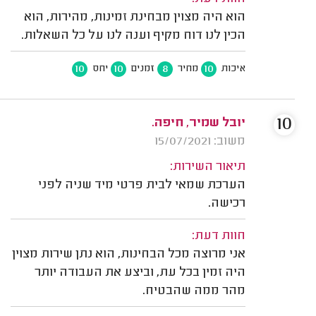
הוא היה מצוין מבחינת זמינות, מהירות, הוא
הכין לנו דוח מקיף וענה לנו על כל השאלות.
10
10
8
10
איכות
מחיר
זמנים
יחס
10
יובל שמיר, חיפה.
משוב: 15/07/2021
תיאור השירות:
הערכת שמאי לבית פרטי מיד שניה לפני
רכישה.
חוות דעת:
אני מרוצה מכל הבחינות, הוא נתן שירות מצוין
היה זמין בכל עת, וביצע את העבודה יותר
מהר ממה שהבטיח.