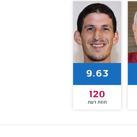
9.63
120
חוות דעת