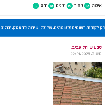
איכות
מחיר
זמנים
יחס
10
10
10
10
רק לקוחות רשומים ומאומתים, שקיבלו שירות מהעסק, יכולים 
סבע ש. תל אביב.
משוב: 22/01/2025