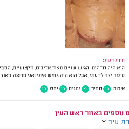
חוות דעת:
הוא היה מדהים! הגיעו שניים מאוד אדיבים, מקצועיים, הסבי
טיפה יקר לדעתי, אבל הוא היה גמיש איתי ואני מרוצה מאוד.
איכות
מחיר
זמנים
יחס
10
10
9
10
ם נוספים באזור ראש העין
ת עיר