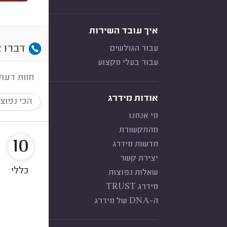
איך עובד השירות
דברו א
עבור הגולשים
עבור בעלי מקצוע
חוות דעת
אודות מידרג
הכי נפוצ
מי אנחנו
מהתקשורת
10
חדשות מידרג
יצירת קשר
כללי
שאלות נפוצות
מידרג TRUST
ה-DNA של מידרג