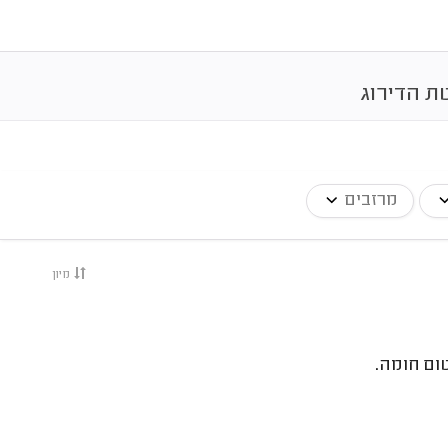
ת הדירוג
מרזבים
מיון
טום חומה.