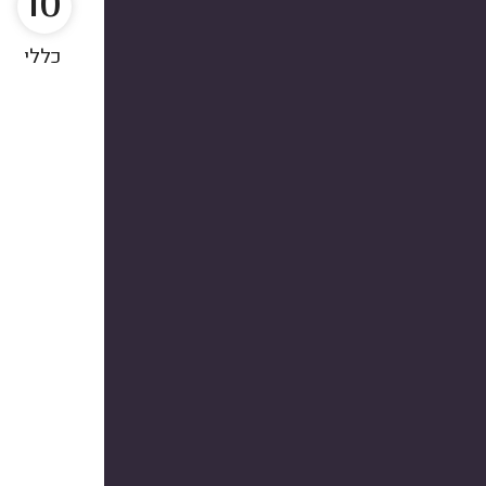
10
כללי