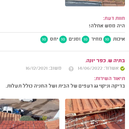
חוות דעת:
היה ממש אחלה!
איכות
מחיר
זמנים
יחס
10
10
10
10
בתיה ש. כפר יונה.
אשרור: 14/06/2022
משוב: 16/12/2021
תיאור השירות:
בדיקה וניקוי גג רעפים של הבית ושל החניה כולל תעלות.