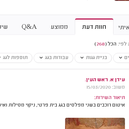
&
חוות דעת
ממוצע
A
Q
שיט
יתי
 לפי:
הכל
(
268
)
ים
בניית גגות
עבודות בגג
תוספות לגג
עידן א. ראש העין.
משוב: 15/03/2020
תיאור השירות:
איטום רוכבים בשני מפלסים בגג בית פרטי, ניקוי מסילות ואי