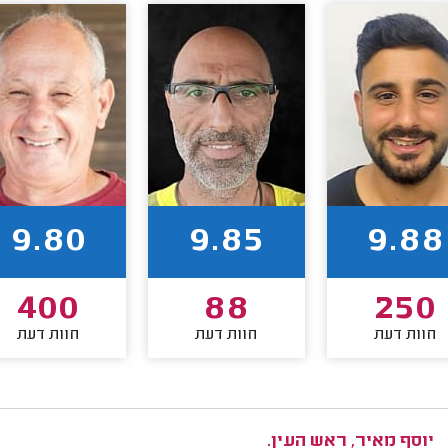
9.80
9.85
9.88
400
88
250
חוות דעת
חוות דעת
חוות דעת
יוסף מאיר, ראש העין.