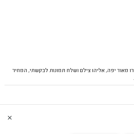
רו מאוד יפה, אליהו צילם ושלח תמונות לבקשתי, המחיר