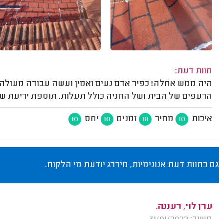
חוות דעת:
היה ממש אחלה! כפיר אדם נעים ואמין ועשה עבודה מעולה. 
הרעפים של הבית ושל החניה כולל תעלות. תוספת יריעת שי
איכות
מחיר
זמנים
יחס
10
10
10
10
גם בחוות דעת אנונימיות, מידרג יודעת מי הלקוח.
ערן לוי, רעננה.