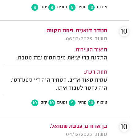
9
9
9
10
איכות
מחיר
זמנים
יחס
10
סמדר דואניס, פתח תקווה.
משוב: 06/12/2023
תיאור השירות:
התקנת ברז יציאת מים חמים וברז מטבח.
חוות דעת:
עמית מאוד אדיב, המחיר היה דיי סטנדרטי.
היה נחמד לעבוד איתו.
10
10
9
10
איכות
מחיר
זמנים
יחס
10
בן אדורם, גבעת שמואל.
משוב: 04/12/2023