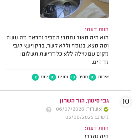
חוות דעת:
הוא היה מאוד נחמד! הסביר והראה מה עשה
ומה מצא. בנוסף וללא קשר, בדק ויעץ לגבי
מקום עם נזילה ללא כל דרישת תשלום!
מדהים.
10
10
10
10
איכות
מחיר
זמנים
יחס
10
גבי סיטון, הוד השרון.
אשרור: 06/07/2026
משוב: 03/06/2025
חוות דעת:
היה נהדר!