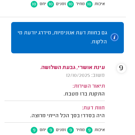
10
10
10
10
איכות
מחיר
זמנים
יחס
גם בחוות דעת אנונימיות, מידרג יודעת מי
הלקוח.
9
עינת אושרי, גבעת השלושה.
משוב: 12/10/2025
תיאור השירות:
התקנת ברז מטבח.
חוות דעת:
היה בסדר! בסך הכל הייתי מרוצה.
9
9
9
9
איכות
מחיר
זמנים
יחס