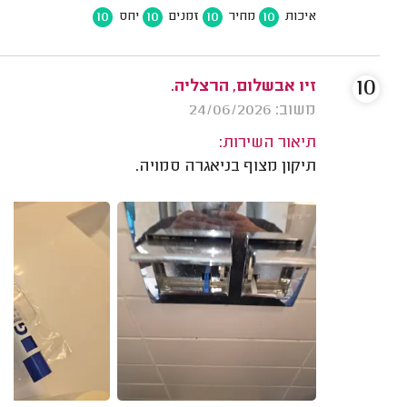
10
10
10
10
איכות
מחיר
זמנים
יחס
10
זיו אבשלום, הרצליה.
משוב: 24/06/2026
תיאור השירות:
תיקון מצוף בניאגרה סמויה.