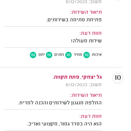
משוב: 11/12/2023
תיאור השירות:
פתיחת סתימה בשירותים.
חוות דעת:
שירות מעולה!
10
10
10
10
איכות
מחיר
זמנים
יחס
10
גל יצחקי, פתח תקווה.
משוב: 11/12/2023
תיאור השירות:
החלפת מנגנון לשירותים והכנה למדיח.
חוות דעת:
הוא היה בסדר גמור, מקצועי ואדיב.