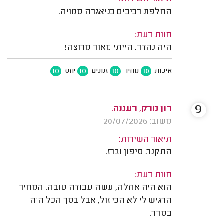
החלפת רכיבים בניאגרה סמויה.
חוות דעת:
היה נהדר. הייתי מאוד מרוצה!
10
10
10
10
איכות
מחיר
זמנים
יחס
9
רון מרק, רעננה.
משוב: 20/07/2026
תיאור השירות:
התקנת סיפון וברז.
חוות דעת:
הוא היה אחלה, עשה עבודה טובה. המחיר
הרגיש לי לא הכי זול, אבל בסך הכל היה
בסדר.