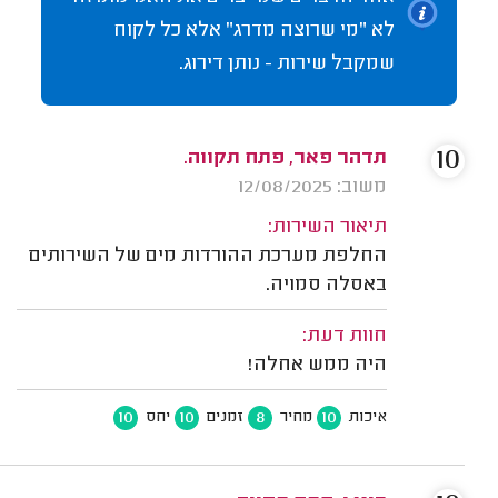
לא "מי שרוצה מדרג" אלא כל לקוח
שמקבל שירות - נותן דירוג.
10
תדהר פאר, פתח תקווה.
משוב: 12/08/2025
תיאור השירות:
החלפת מערכת ההורדות מים של השירותים
באסלה סמויה.
חוות דעת:
היה ממש אחלה!
10
10
8
10
איכות
מחיר
זמנים
יחס