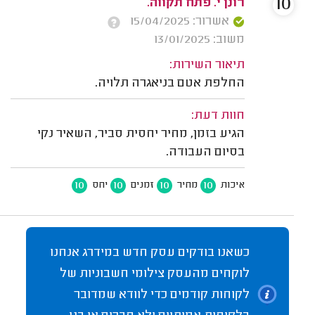
10
רונן י. פתח תקווה.
אשרור: 15/04/2025
משוב: 13/01/2025
תיאור השירות:
החלפת אטם בניאגרה תלויה.
חוות דעת:
הגיע בזמן, מחיר יחסית סביר, השאיר נקי
בסיום העבודה.
10
10
10
10
איכות
מחיר
זמנים
יחס
כשאנו בודקים עסק חדש במידרג אנחנו
לוקחים מהעסק צילומי חשבוניות של
לקוחות קודמים כדי לוודא שמדובר