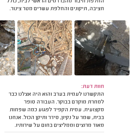
החלפת חיבור מהברז מים הראשי לבית, כולל
חציבה, תיקונים והחלפת עשרים מטר צינור.
חוות דעת:
התקשרנו לעמית בערב והוא היה אצלנו כבר
למחרת מוקדם בבוקר. העבודה סופר
מקצועית. עמית הקפיד לפגוע כמה שפחות
בבית, שמר על נקיון, סידר ותיקן הכול. אנחנו
מאוד מרוצים וממליצים בחום על שירותיו.