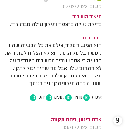
משוב: 07/12/2022
תיאור השירות:
בדיקת נזילה ברצפה ותיקון נזילה מברז דוד.
חוות דעת:
הוא הגיע, הסביר, צילם את כל הבעיות שהיו,
ממש חבל על הזמן. הוא לא הצליח לפתור את
הבעיה כי אמר שצריך מכשירים מיוחדים וזה
לא התחום שלו, אבל מה שהיה יכול לתקן,
תיקן. הוא לקח רק עלות ביקור בלבד למרות
שעשה כמה תיקונים קטנים בנוסף.
10
10
10
10
איכות
מחיר
זמנים
יחס
9
אדם ביטון, פתח תקווה.
משוב: 06/11/2022