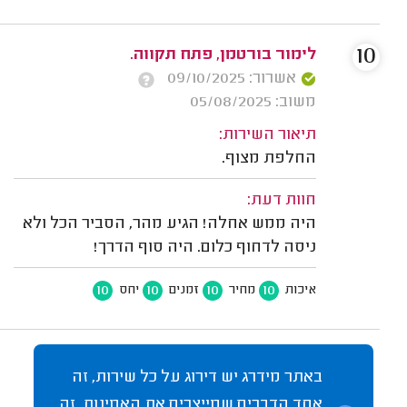
10
לימור בורטמן, פתח תקווה.
אשרור: 09/10/2025
משוב: 05/08/2025
תיאור השירות:
החלפת מצוף.
חוות דעת:
היה ממש אחלה! הגיע מהר, הסביר הכל ולא
ניסה לדחוף כלום. היה סוף הדרך!
10
10
10
10
איכות
מחיר
זמנים
יחס
באתר מידרג יש דירוג על כל שירות, זה
אחד הדברים שמייצרים את האמינות. זה