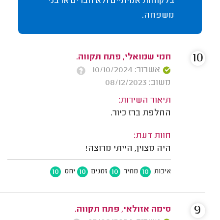
בלקוחות אמיתיים ולא חברים או בני
משפחה.
10
חמי שמואלי, פתח תקווה.
אשרור: 10/10/2024
משוב: 08/12/2023
תיאור השירות:
החלפת ברז כיור.
חוות דעת:
היה מצוין, הייתי מרוצה!
10
10
10
10
איכות
מחיר
זמנים
יחס
9
סימה אזולאי, פתח תקווה.