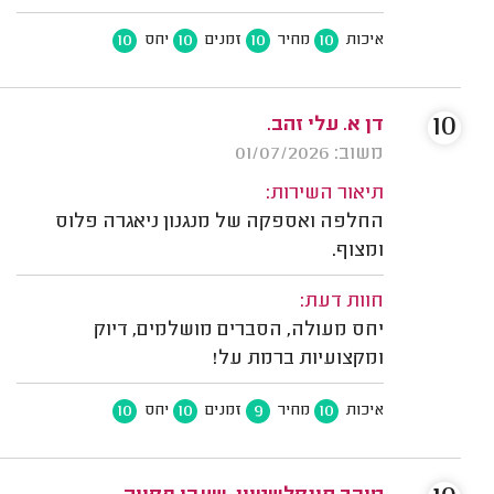
10
10
10
10
איכות
מחיר
זמנים
יחס
10
דן א. עלי זהב.
משוב: 01/07/2026
תיאור השירות:
החלפה ואספקה של מנגנון ניאגרה פלוס
ומצוף.
חוות דעת:
יחס מעולה, הסברים מושלמים, דיוק
ומקצועיות ברמת על!
10
10
9
10
איכות
מחיר
זמנים
יחס