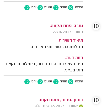
10
10
10
10
איכות
מחיר
זמנים
יחס
10
נתי ב. פתח תקווה.
משוב: 27/11/2023
תיאור השירות:
החלפת ברז בשירותי האורחים.
חוות דעת:
היה מצוין! נעשה במהירות, ביעילות ובתקציב
הוגן בעייני.
10
10
10
10
איכות
מחיר
זמנים
יחס
10
דורון מזרחי, פתח תקווה.
אשרור: 06/02/2023