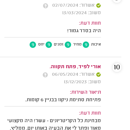
אשרור: 02/07/2024
משוב: 13/03/2024
חוות דעת:
היה בסדר גמור!
9
9
9
9
איכות
מחיר
זמנים
יחס
10
אורי לפיד, פתח תקווה.
אשרור: 06/05/2024
משוב: 13/12/2023
תיאור השירות:
פתיחת סתימת ניקוז בבניין 6 קומות.
חוות דעת:
מבחינת כל הקריטריונים - עשר! היה מקצועי
מאוד ופתר לי את הבעיה באותו יום. ממליץ.