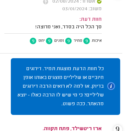
אשרור: 02/08/2024
משוב: 03/01/2024
חוות דעת:
סך הכל היה בסדר, ואני מרוצה!
9
9
9
9
איכות
מחיר
זמנים
יחס
כל חוות הדעת מוצגות תמיד. דירוגים
חיוביים או שליליים מוצגים באותו אופן
בדיוק. אז למה לא רואים הרבה דירוגים
שליליים? כי מי שיש לו הרבה כאלו - יוצא
מהאתר. ככה פשוט.
9
ארז ריטשילד, פתח תקווה.