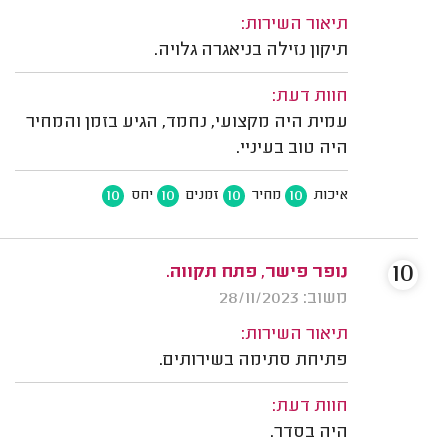
תיאור השירות:
תיקון נזילה בניאגרה גלויה.
חוות דעת:
עמית היה מקצועי, נחמד, הגיע בזמן והמחיר
היה טוב בעיניי.
10
10
10
10
איכות
מחיר
זמנים
יחס
10
נופר פישר, פתח תקווה.
משוב: 28/11/2023
תיאור השירות:
פתיחת סתימה בשירותים.
חוות דעת:
היה בסדר.