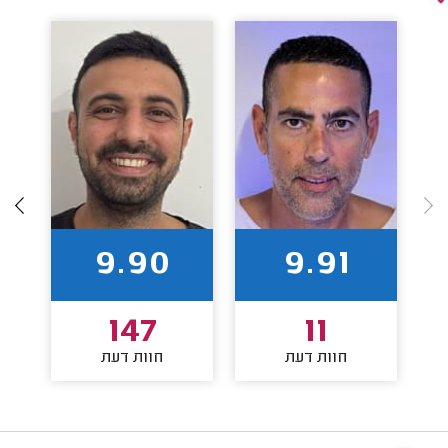
9.90
9.91
147
11
חוות דעת
חוות דעת