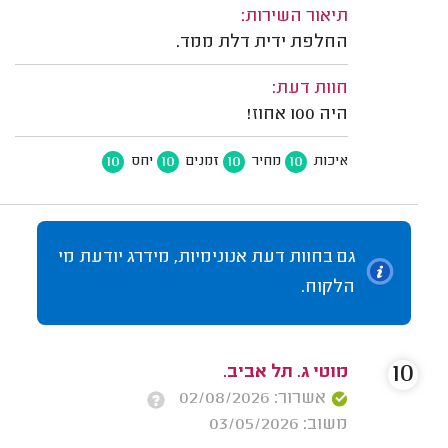
תיאור השירות:
החלפת ידית דלת ממד.
חוות דעת:
היה 100 אחוז!
10
10
10
10
איכות
מחיר
זמנים
יחס
גם בחוות דעת אנונימיות, מידרג יודעת מי
הלקוח.
10
מוטי ג. תל אביב.
אשרור: 02/08/2026
משוב: 03/05/2026