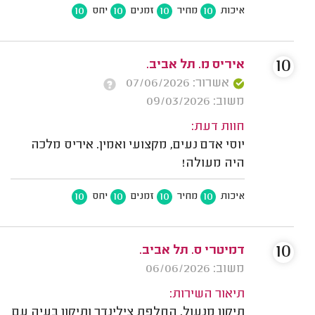
10
10
10
10
איכות
מחיר
זמנים
יחס
10
איריס מ. תל אביב.
אשרור: 07/06/2026
משוב: 09/03/2026
חוות דעת:
יוסי אדם נעים, מקצועי ואמין. איריס מלכה
היה מעולה!
10
10
10
10
איכות
מחיר
זמנים
יחס
10
דמיטרי ס. תל אביב.
משוב: 06/06/2026
תיאור השירות:
תיקון מנעול, החלפת צילינדר ותיקון בעיה עם