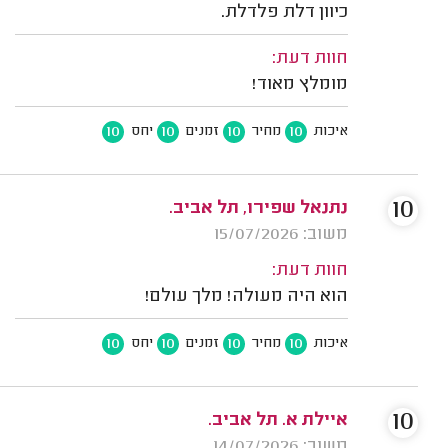
כיוון דלת פלדלת.
חוות דעת:
מומלץ מאוד!
10
10
10
10
איכות
מחיר
זמנים
יחס
10
נתנאל שפירו, תל אביב.
משוב: 15/07/2026
חוות דעת:
הוא היה מעולה! מלך עולם!
10
10
10
10
איכות
מחיר
זמנים
יחס
10
איילת א. תל אביב.
משוב: 14/07/2026