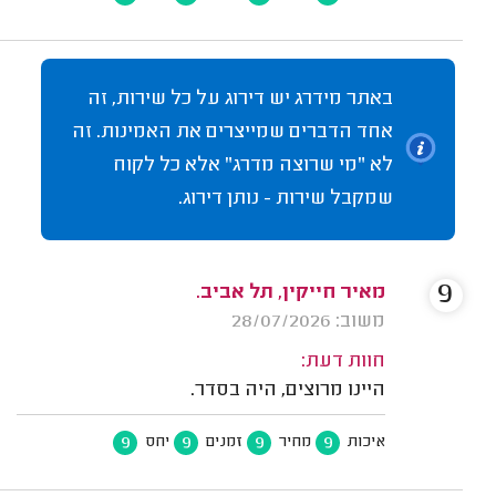
באתר מידרג יש דירוג על כל שירות, זה
אחד הדברים שמייצרים את האמינות. זה
לא "מי שרוצה מדרג" אלא כל לקוח
שמקבל שירות - נותן דירוג.
9
מאיר חייקין, תל אביב.
משוב: 28/07/2026
חוות דעת:
היינו מרוצים, היה בסדר.
9
9
9
9
איכות
מחיר
זמנים
יחס