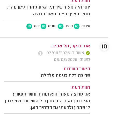
חוות דעת:
יוסי היה מאוד שירותי, הגיע מהר ותיקן מהר.
מחיר מצוין! הייתי מאוד מרוצה!
10
10
10
10
איכות
מחיר
זמנים
יחס
10
אור בוקר, תל אביב.
אשרור: 07/06/2026
משוב: 08/03/2026
תיאור השירות:
פריצת דלת כניסה פלדלת.
חוות דעת:
אני מרוצה מאוד! הוא תותח, עשר מעשר!
הגיע תוך רגע, היה זמין וכל השירות מצוין! נתן
לי פתרון ולדעתי גם המחיר הוגן.