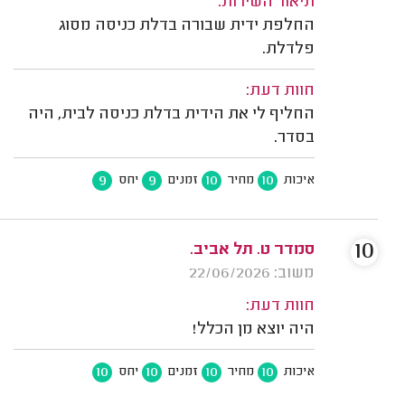
תיאור השירות:
החלפת ידית שבורה בדלת כניסה מסוג
פלדלת.
חוות דעת:
החליף לי את הידית בדלת כניסה לבית, היה
בסדר.
9
9
10
10
איכות
מחיר
זמנים
יחס
10
סמדר ט. תל אביב.
משוב: 22/06/2026
חוות דעת:
היה יוצא מן הכלל!
10
10
10
10
איכות
מחיר
זמנים
יחס