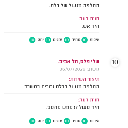
החלפת מנעול של דלת.
חוות דעת:
היה אש.
10
10
10
10
איכות
מחיר
זמנים
יחס
10
שלי פלס, תל אביב.
משוב: 06/07/2026
תיאור השירות:
החלפת מנעול בדלת זכוכית במשרד.
חוות דעת:
היה מעולה! ממש מהמם.
10
10
10
10
איכות
מחיר
זמנים
יחס