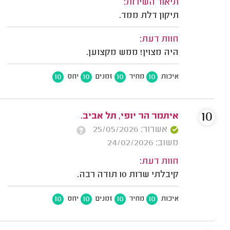
תיאור השירות:
תיקון דלת ממד.
חוות דעת:
היה מצוין! ממש מקצוען.
10
10
10
10
איכות
מחיר
זמנים
יחס
10
איתמר הר יופי, תל אביב.
אשרור: 25/05/2026
משוב: 24/02/2026
חוות דעת:
קיבלתי שרות 10 תודה רבה.
10
10
10
10
איכות
מחיר
זמנים
יחס