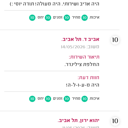
היה אדיב ושירותי. היה מעולה! תודה יוסי :)
10
10
10
10
איכות
מחיר
זמנים
יחס
10
אביב ד. תל אביב.
משוב: 14/05/2026
תיאור השירות:
החלפת צילינדר.
חוות דעת:
היה מ-ע-ו-ל-ה!
10
10
10
10
איכות
מחיר
זמנים
יחס
10
יהוא ירון, תל אביב.