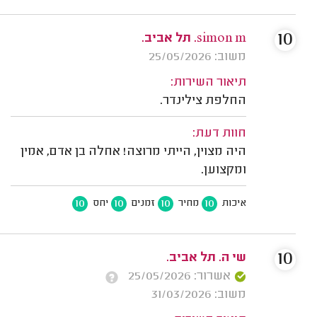
10
simon m. תל אביב.
משוב: 25/05/2026
תיאור השירות:
החלפת צילינדר.
חוות דעת:
היה מצוין, הייתי מרוצה! אחלה בן אדם, אמין
ומקצוען.
10
10
10
10
איכות
מחיר
זמנים
יחס
10
שי ה. תל אביב.
אשרור: 25/05/2026
משוב: 31/03/2026