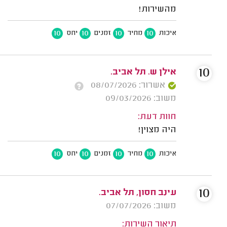
מהשירות!
10
10
10
10
איכות
מחיר
זמנים
יחס
10
אילן ש. תל אביב.
אשרור: 08/07/2026
משוב: 09/03/2026
חוות דעת:
היה מצוין!
10
10
10
10
איכות
מחיר
זמנים
יחס
10
עינב חסון, תל אביב.
משוב: 07/07/2026
תיאור השירות: