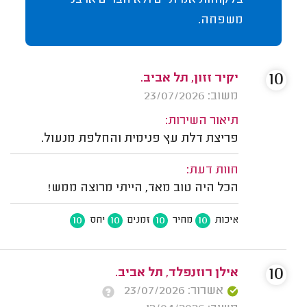
בלקוחות אמיתיים ולא חברים או בני
משפחה.
10
יקיר זזון, תל אביב.
משוב: 23/07/2026
תיאור השירות:
פריצת דלת עץ פנימית והחלפת מנעול.
חוות דעת:
הכל היה טוב מאד, הייתי מרוצה ממש!
10
10
10
10
איכות
מחיר
זמנים
יחס
10
אילן רוזנפלד, תל אביב.
אשרור: 23/07/2026