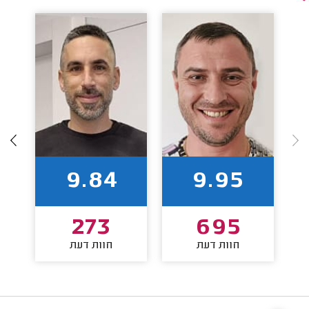
9.84
9.95
273
695
חוות דעת
חוות דעת