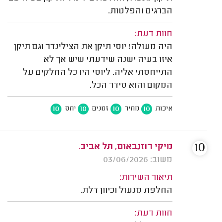
הברגים והפלטות.
חוות דעת:
היה מעולה! יוסי תיקן את הצילינדר וגם תיקן
איזו בעיה ישנה שידעתי שיש אך לא
התייחסתי אליה. ליוסי היו כל החלקים על
המקום והוא סידר הכל.
10
10
10
10
איכות
מחיר
זמנים
יחס
10
מיקי רוזנבאום, תל אביב.
משוב: 03/06/2026
תיאור השירות:
החלפת מנעול וכיוון דלת.
חוות דעת: