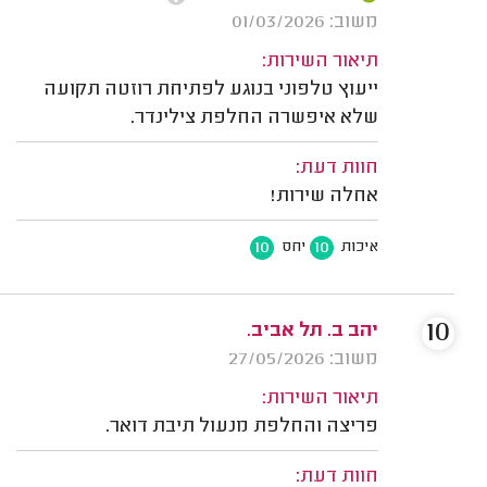
משוב: 01/03/2026
תיאור השירות:
ייעוץ טלפוני בנוגע לפתיחת רוזטה תקועה
שלא איפשרה החלפת צילינדר.
חוות דעת:
אחלה שירות!
10
10
איכות
יחס
10
יהב ב. תל אביב.
משוב: 27/05/2026
תיאור השירות:
פריצה והחלפת מנעול תיבת דואר.
חוות דעת: