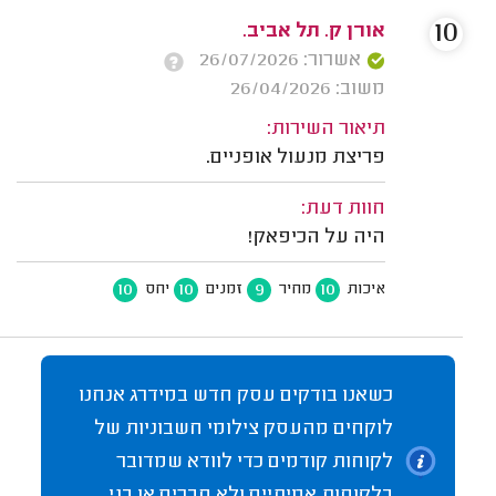
10
אורן ק. תל אביב.
אשרור: 26/07/2026
משוב: 26/04/2026
תיאור השירות:
פריצת מנעול אופניים.
חוות דעת:
היה על הכיפאק!
10
10
9
10
איכות
מחיר
זמנים
יחס
כשאנו בודקים עסק חדש במידרג אנחנו
לוקחים מהעסק צילומי חשבוניות של
לקוחות קודמים כדי לוודא שמדובר