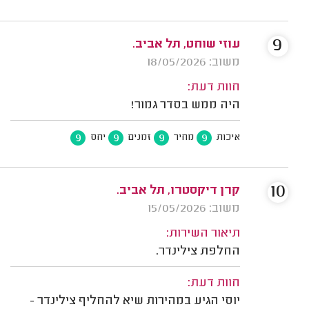
9
עוזי שוחט, תל אביב.
משוב: 18/05/2026
חוות דעת:
היה ממש בסדר גמור!
9
9
9
9
איכות
מחיר
זמנים
יחס
10
קרן דיקסטרו, תל אביב.
משוב: 15/05/2026
תיאור השירות:
החלפת צילינדר.
חוות דעת:
יוסי הגיע במהירות שיא להחליף צילינדר -