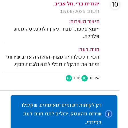
10
יהודית ברי, תל אביב.
משוב: 03/08/2026
תיאור השירות:
ייעוץ טלפוני עבור תיקון דלת כניסה מסוג
פלדלת.
חוות דעת:
השירות שלו היה מצוין, הוא היה אדיב שירותי
ופתר את התקלה מבלי לבוא ולגבות כסף.
10
10
איכות
יחס
רק לקוחות רשומים ומאומתים, שקיבלו
שירות מהעסק, יכולים לתת חוות דעת
במידרג.