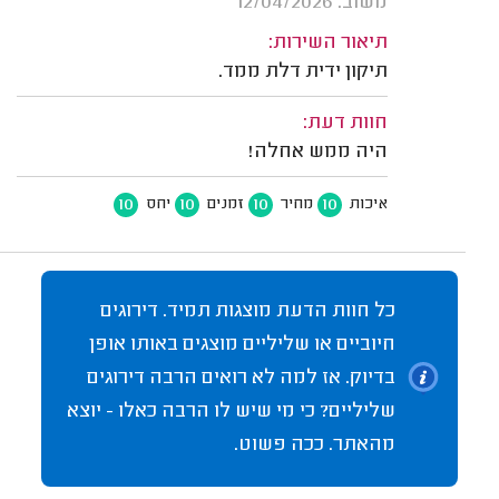
משוב: 12/04/2026
תיאור השירות:
תיקון ידית דלת ממד.
חוות דעת:
היה ממש אחלה!
10
10
10
10
איכות
מחיר
זמנים
יחס
כל חוות הדעת מוצגות תמיד. דירוגים
חיוביים או שליליים מוצגים באותו אופן
בדיוק. אז למה לא רואים הרבה דירוגים
שליליים? כי מי שיש לו הרבה כאלו - יוצא
מהאתר. ככה פשוט.