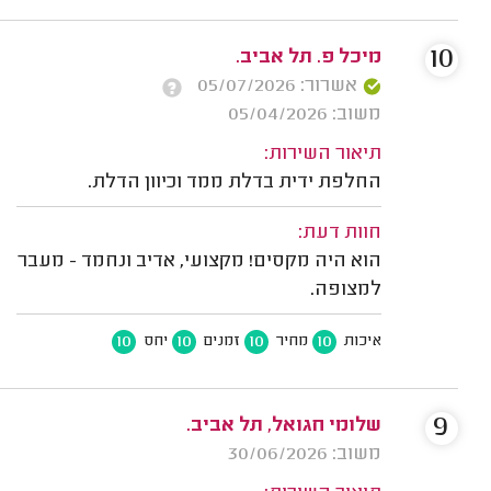
10
מיכל פ. תל אביב.
אשרור: 05/07/2026
משוב: 05/04/2026
תיאור השירות:
החלפת ידית בדלת ממד וכיוון הדלת.
חוות דעת:
הוא היה מקסים! מקצועי, אדיב ונחמד - מעבר
למצופה.
10
10
10
10
איכות
מחיר
זמנים
יחס
9
שלומי חגואל, תל אביב.
משוב: 30/06/2026