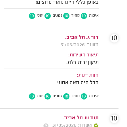
באופן כללי היינו מאוד מרוצים!
10
10
10
10
איכות
מחיר
זמנים
יחס
10
דור ג. תל אביב.
משוב: 31/05/2026
תיאור השירות:
תיקון ידית דלת.
חוות דעת:
הכל היה מאה אחוז!
10
10
10
10
איכות
מחיר
זמנים
יחס
10
תום ש. תל אביב.
אשרור: 31/05/2026