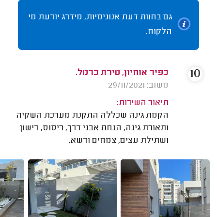
גם בחוות דעת אנונימיות, מידרג יודעת מי
הלקוח.
10
כפיר אוחיון, טירת כרמל.
משוב: 29/11/2021
תיאור השירות:
הקמת גינה שכללה התקנת מערכת השקיה
ותאורת גינה, הנחת אבני דרך, ריסוס, דישון
ושתילת עצים, צמחים ודשא.