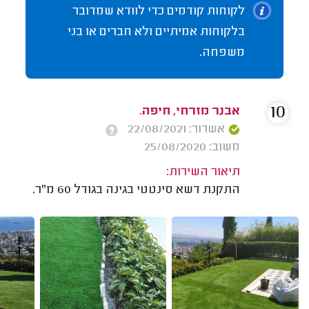
לקוחות קודמים כדי לוודא שמדובר
בלקוחות אמיתיים ולא חברים או בני
משפחה.
10
אבנר מזרחי, חיפה.
אשרור: 22/08/2021
משוב: 25/08/2020
תיאור השירות:
התקנת דשא סינטטי בגינה בגודל 60 מ"ר.