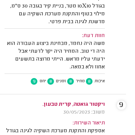
בגודל 10X10 מטר, בניית קיר בגובה 30 ס"מ,
מילוי בטוף והתקנת מערכת השקיה עם
מדשנת לגינה בבית פרטי.
חוות דעת:
משה היה נחמד, מבחינת ביצוע העבודה הוא
היה די טוב. המחיר היה יקר לדעתי אבל
ידעתי עליו מראש. הייתי מרוצה בתשעים
אחוז ולא במאה.
9
8
8
8
איכות
מחיר
זמנים
יחס
9
ויקטור גואטה, קרית טבעון.
משוב: 30/05/2023
תיאור השירות:
אספקת והתקנת מערכת השקיה לגינה בגודל