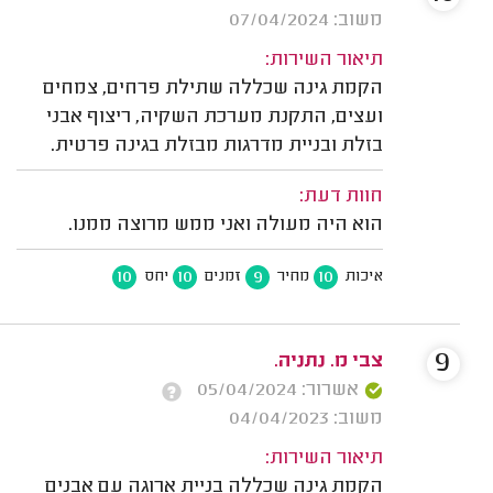
משוב: 07/04/2024
תיאור השירות:
הקמת גינה שכללה שתילת פרחים, צמחים
ועצים, התקנת מערכת השקיה, ריצוף אבני
בזלת ובניית מדרגות מבזלת בגינה פרטית.
חוות דעת:
הוא היה מעולה ואני ממש מרוצה ממנו.
10
10
9
10
איכות
מחיר
זמנים
יחס
9
צבי מ. נתניה.
אשרור: 05/04/2024
משוב: 04/04/2023
תיאור השירות:
הקמת גינה שכללה בניית ארוגה עם אבנים