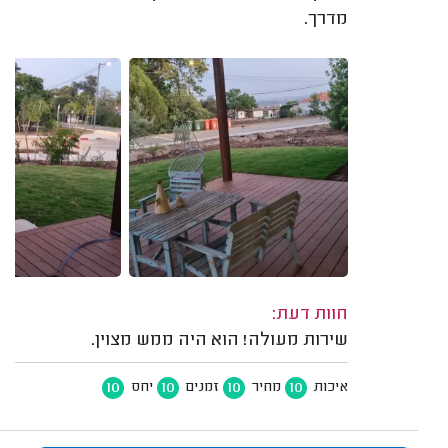
מדרך.
חוות דעת:
שירות מעולה! הוא היה ממש מצוין.
10
10
10
10
איכות
מחיר
זמנים
יחס