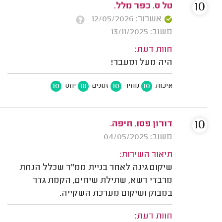
10
טל ס. כפר מלל.
אשרור: 12/05/2026
משוב: 13/11/2025
חוות דעת:
היה מעל ומעבר!
10
10
10
10
איכות
מחיר
זמנים
יחס
10
דורון פסו, חיפה.
משוב: 04/05/2025
תיאור השירות:
שיקום גינה לאחר בניית ממ"ד שכלל הנחת
מרבדי דשא, שתילת שיחים, הקמת גדר
במבוק ושיקום מערכת השקייה.
חוות דעת: