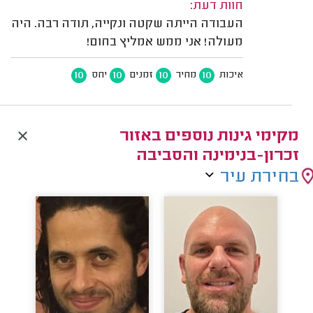
חוות דעת:
העבודה הייתה שקטה ונקייה, תודה רבה. היה
מעולה! אני ממש אמליץ בחום!
10
10
10
10
איכות
מחיר
זמנים
יחס
מקימי גינות נוספים באזור
זכרון-בנימינה והסביבה
בחירת עיר