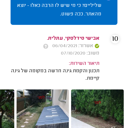
שליליים? כי מי שיש לו הרבה כאלו - יוצא
מהאתר. ככה פשוט.
10
אבישי סידלסקי, עתלית.
אשרור: 06/04/2021
משוב: 07/10/2020
תיאור השירות:
תכנון והקמת גינה חדשה במקומה של גינה
קיימת.