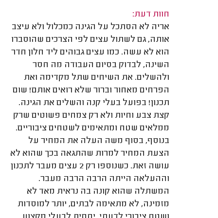
חוות דעת:
אריה לא הסתכל על הגינה כמכלול ולא עיצב
אותה, גם לשתול עצים לפי הצרכים שהוסברו
הוא לא עשה. כמו עצים גבוהים ליד חלון חדר
השינה, לבדוק בסיום העבודה מה חסר
ולהשלים. את השיחים שתל מקדימה ואת
הפרחים מאחור וברור שלא רואים אותם! שום
תכנון! בפועל בעלי קנה והשלים את הגינה.
קצת צבע וחיות ולא רק צמחים פשוטים שרק
ממלאים שטח ומתאימים לשטחים ציבוריים.
בנוסף, בסוף משה העלה את המחיר על
הצעת המחיר למרות שהתגאה בכך שהוא לא
עושה זאת. כשנוספו רק 2 עצים מעבר לתכנון
וההעלאה הייתה הרבה הרבה מעבר.
המשתלה שהוא קונה בה נראית מאד לא
מזמינה, לא מתאימה לבתים, יותר למוסדות
ושטח ציבורי לדעתי. יחסית לבעלי מקצוע