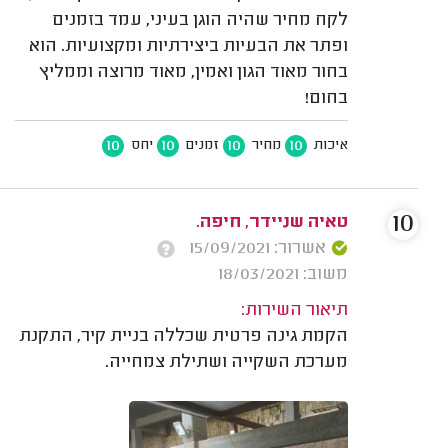
לקח מחיר שהיה הוגן בעיני, עמד בזמנים
ופתר את הבעיות ביצירתיות ומקצועיות. הוא
בחור מאוד הגון ואמין, מאוד מרוצה וממליץ
בחום!
10
10
10
10
איכות
מחיר
זמנים
יחס
10
טאיה שניידר, חיפה.
אשרור: 15/09/2021
משוב: 18/03/2021
תיאור השירות:
הקמת גינה פרטית שכללה בניית קיר, התקנת
מערכת השקייה ושתילת צמחייה.