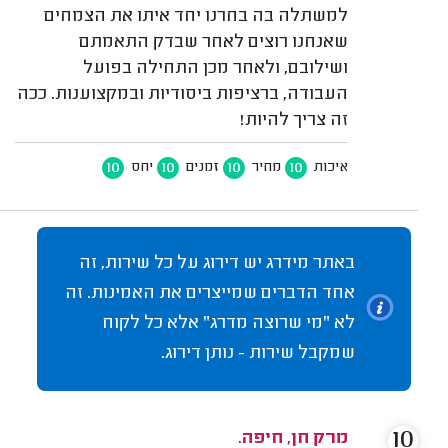
למשתלה בה בחרנו יחד איתו את הצמחים
שאנחנו רוצים לאחר שבדק התאמתם
ושילובם, ולאחר מכן התחילה בפועל
העבודה, ברציפות ביסודיות ובמקצוענות. ככה
זה צריך להיות!
10
10
10
10
איכות
מחיר
זמנים
יחס
באתר מידרג יש דירוג על כל שירות, זה
אחד הדברים שמייצרים את האמינות. זה
לא "מי שרוצה מדרג" אלא כל לקוח
שמקבל שירות - נותן דירוג.
10
מרק חן, חיפה.