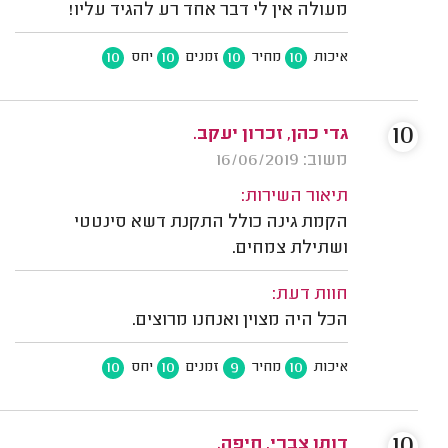
מעולה אין לי דבר אחד רע להגיד עליו!
10
10
10
10
איכות
מחיר
זמנים
יחס
10
גדי כהן, זכרון יעקב.
משוב: 16/06/2019
תיאור השירות:
הקמת גינה כולל התקנת דשא סינטטי
ושתילת צמחים.
חוות דעת:
הכל היה מצוין ואנחנו מרוצים.
10
10
9
10
איכות
מחיר
זמנים
יחס
10
דותן צברי, חיפה.