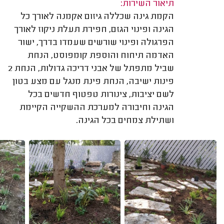
תיאור השירות:
הקמת גינה שכללה גיזום אקמנה לאורך כל
הגינה ופינוי הגזם, חפירת תעלת ניקוז לאורך
הפרגולה ופינוי שורשים שעמדו בדרך, ישור
האדמה תיחוח והוספת קומפוסט, הנחת
שביל מתפתל של אבני דריכה גדולות, הנחת 2
פינות ישיבה, הנחת פינת מנגל עם מצע בטון
לשם יציבות, צינורות טפטוף חדשים בכל
הגינה וחיבורה למערכת ההשקייה הקיימת
ושתילת צמחים בכל הגינה.