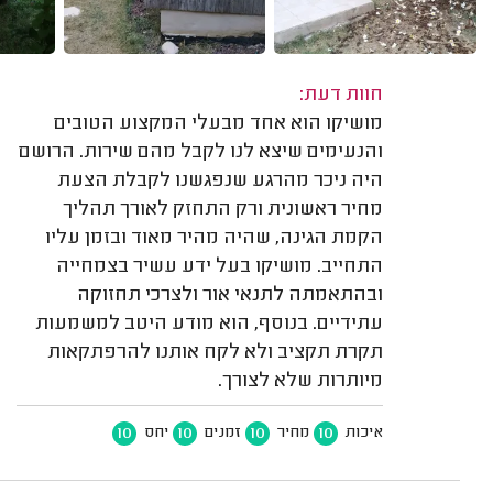
חוות דעת:
מושיקו הוא אחד מבעלי המקצוע הטובים
והנעימים שיצא לנו לקבל מהם שירות. הרושם
היה ניכר מהרגע שנפגשנו לקבלת הצעת
מחיר ראשונית ורק התחזק לאורך תהליך
הקמת הגינה, שהיה מהיר מאוד ובזמן עליו
התחייב. מושיקו בעל ידע עשיר בצמחייה
ובהתאמתה לתנאי אור ולצרכי תחזוקה
עתידיים. בנוסף, הוא מודע היטב למשמעות
תקרת תקציב ולא לקח אותנו להרפתקאות
מיותרות שלא לצורך.
10
10
10
10
איכות
מחיר
זמנים
יחס