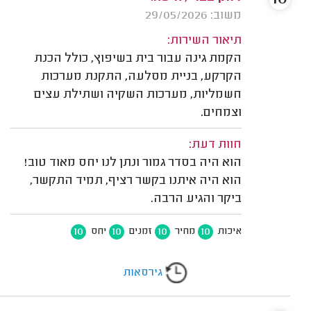
משוב: 29/05/2026
תיאור השירות:
הקמת גינה עבור בית בשיפוץ, כולל הכנת
הקרקע, בניית מסלעה, התקנת מערכות
חשמליות, מערכות השקיה ושתילת עצים
וצמחים.
חוות דעת:
הוא היה בסדר גמור ונתן לנו יחס מאוד טוב!
הוא היה איתנו בקשר רציף, תמיד התקשר,
ביקר והגיע הרבה.
10
10
10
10
איכות
מחיר
זמנים
יחס
גירסאות