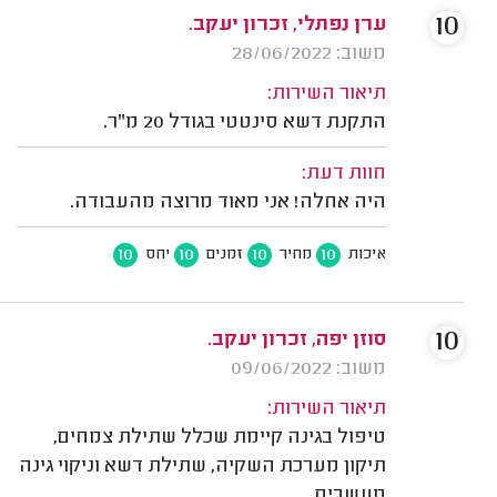
10
ערן נפתלי, זכרון יעקב.
משוב: 28/06/2022
תיאור השירות:
התקנת דשא סינטטי בגודל 20 מ"ר.
חוות דעת:
היה אחלה! אני מאוד מרוצה מהעבודה.
10
10
10
10
איכות
מחיר
זמנים
יחס
10
סוזן יפה, זכרון יעקב.
משוב: 09/06/2022
תיאור השירות:
טיפול בגינה קיימת שכלל שתילת צמחים,
תיקון מערכת השקיה, שתילת דשא וניקוי גינה
מעשבים.