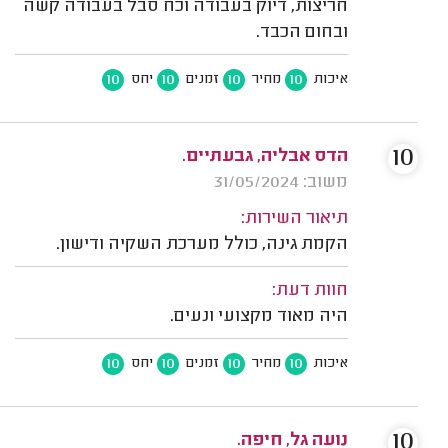
חריצות, דיוק בעבודה וכח סבל בעבודה קשה
ובחום הכבד.
10
10
10
10
איכות
מחיר
זמנים
יחס
10
הדס אבליה, גבעתיים.
משוב: 31/05/2024
תיאור השירות:
הקמת גינה, כולל מערכת השקיה ודישון.
חוות דעת:
היה מאוד מקצועי ונעים.
10
10
10
10
איכות
מחיר
זמנים
יחס
10
נועה גל, חיפה.