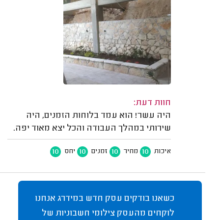
חוות דעת:
היה עשר! הוא עמד בלוחות הזמנים, היה
שירותי במהלך העבודה והכל יצא מאוד יפה.
10
10
10
10
איכות
מחיר
זמנים
יחס
כשאנו בודקים עסק חדש במידרג אנחנו
לוקחים מהעסק צילומי חשבוניות של