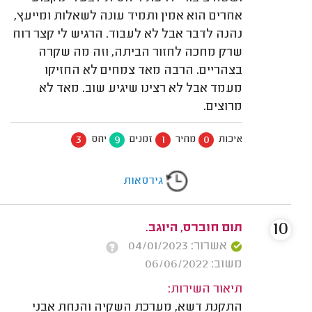
אחרים הוא אמין ותמיד עונה לשאלות ומייעץ,
נהנה לדבר אבל לא לעבוד. הרגיש לי קצר רוח
שרק מחכה לחזור הביתה, וזה מה שקרה
בצהריים. הרבה מאד צמחים לא החזיקו
מעמד אבל לא רצינו שיגיע שוב. מאד לא
מרוצים.
3
9
1
0
איכות
מחיר
זמנים
יחס
גירסאות
10
תום חוברס, היוגב.
אשרור: 04/01/2023
משוב: 06/06/2022
תיאור השירות:
התקנת דשא, מערכת השקיה והנחת אבני