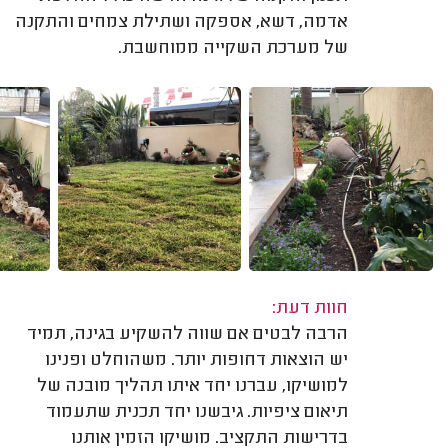
אדמה, דשא, אספקה ושתילת צמחים והתקנה
של מערכת השקייה ממוחשבת.
חוות דעת:
הרבה לבטים אם שווה להשקיע בגינה, תמיד
יש הוצאות דחופות יותר. משהוחלט ופנינו
למושיקו, עברנו יחד איתו תהליך מובנה של
תיאום ציפיות. גיבשנו יחד תכנית שתעמוד
בדרישות התקציב. מושיקו הזמין אותנו