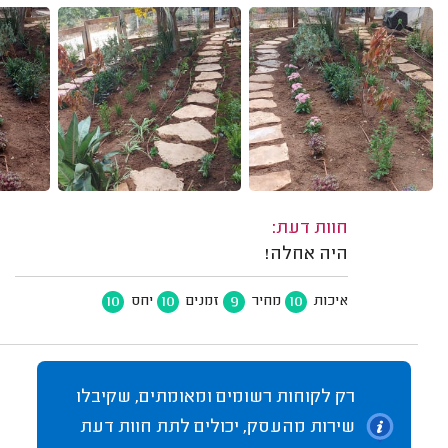
חוות דעת:
היה אחלה!
10
10
9
10
איכות
מחיר
זמנים
יחס
רק לקוחות רשומים ומאומתים, שקיבלו
שירות מהעסק, יכולים לתת חוות דעת