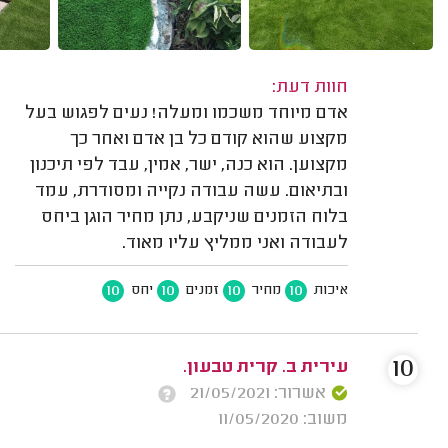
חוות דעת:
אדם מיוחד משכמו ומעלה! נעים לפגוש בעל
מקצוע שהוא קודם כל בן אדם ואחר כך
מקצוען. הוא כנה, ישר, אמין, עבד לפי תיכנון
ובתיאום. עשה עבודה נקייה ומסודרת, עמד
בלוח הזמנים שניקבע, נתן מחיר הוגן ביחס
לעבודה ואני ממליץ עליו מאוד.
10
10
10
10
איכות
מחיר
זמנים
יחס
10
עירית ב. קרית טבעון.
אשרור: 21/05/2021
משוב: 11/05/2020