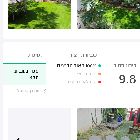
שביעות רצון
זמינות
דירוג מחיר
100%
מאוד מרוצים
פנוי בשבוע
0%
מרוצים
9.8
הבא
0%
לא מרוצים
עודכן אתמול