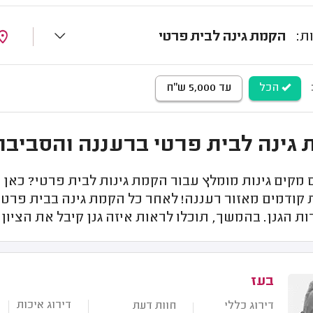
הקמת גינה לבית פרטי
הכל
עד 5,000 ש"ח
גינה לבית פרטי ברעננה והסביבה
קים גינות מומלץ עבור הקמת גינות לבית פרטי? כאן תמ
קודמים מאזור רעננה! לאחר כל הקמת גינה בבית פרטי,
ת הגנן. בהמשך, תוכלו לראות איזה גנן קיבל את הציון 
בעז
דירוג איכות
דירוג כללי
חוות דעת