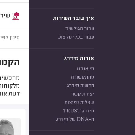
שירות:
איך עובד השירות
עבור הגולשים
עבור בעלי מקצוע
סינון לפי:
אודות מידרג
הקמת 
מי אנחנו
מהתקשורת
מחפשים מ
חדשות מידרג
מלקוחות 
דעת אודו
יצירת קשר
שאלות נפוצות
מידרג TRUST
ה-DNA של מידרג