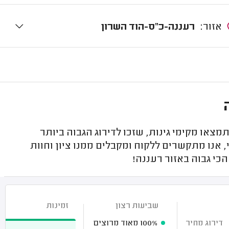
אזור:
רעננה-כ"ס-הוד השרון
צאו מקימי גינות, שזכו לדירוג הגבוה ביותר
 אנו מתקשרים ללקוח ומקבלים ממנו ציון וחוות
הכי גבוה באזור רעננה!
שביעות רצון
זמינות
דירוג מחיר
100%
מאוד מרוצים