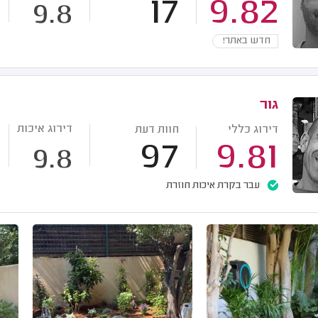
17
9.82
9.8
חדש באתר!
גור
דירוג איכות
דירוג כללי
חוות דעת
97
9.81
9.8
עבר בקרת איכות חוזרת