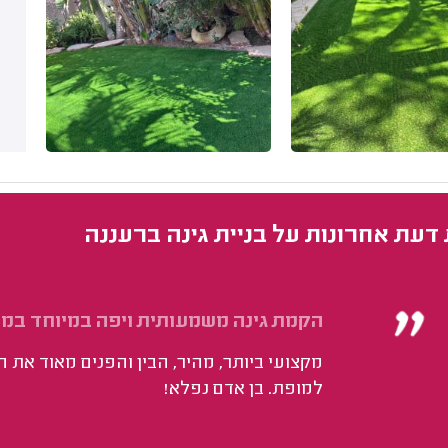
 דעת אחרונות על בניית גינה ברעננה
הקמת גינה משמעותית ויפה במיוחד במרפסת גי
מקצועי ביותר, מהיר, הבין והפנים מאוד את 
למופת. בן אדם נפלא!