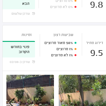
0%
מרוצים
9.8
הבא
0%
לא מרוצים
עודכן שלשום
שביעות רצון
זמינות
דירוג מחיר
98%
מאוד מרוצים
פנוי בחודש
1%
מרוצים
9.5
הקרוב
1%
לא מרוצים
עודכן ב-02/08