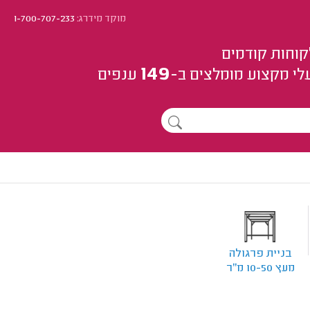
מוקד מידרג:
1-700-707-233
קוחות קודמים
149
לי מקצוע
מומלצים
ב-
ענפים
בניית פרגולה
מעץ 10-50 מ"ר