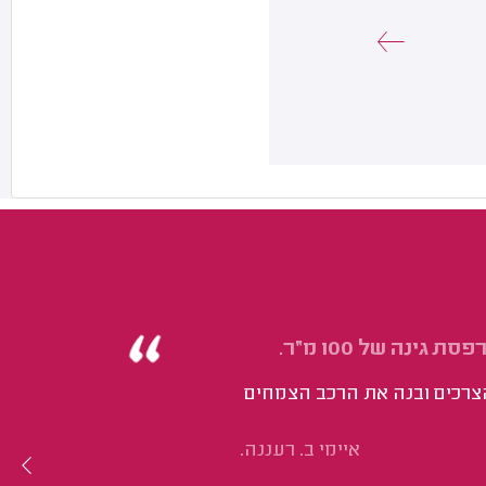
נה של 100 מ״ר.
הצרכים ובנה את הרכב הצמחים
איימי ב. רעננה.