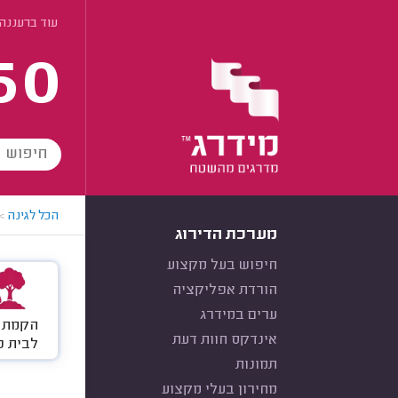
עוד ברעננה
60
הכל לגינה
>
מערכת הדירוג
חיפוש בעל מקצוע
הורדת אפליקציה
ערים במידרג
הקמת ג
אינדקס חוות דעת
לבית פ
תמונות
מחירון בעלי מקצוע