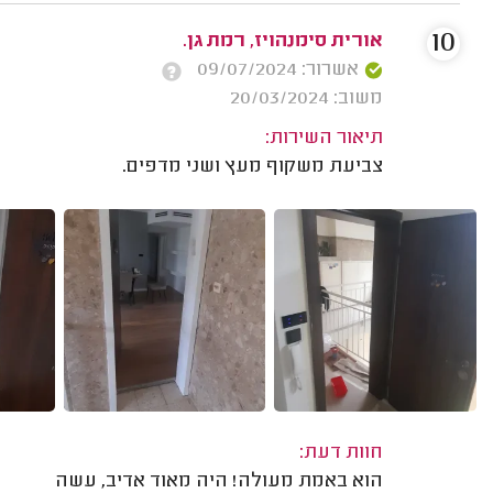
10
אורית סימנהויז, רמת גן.
אשרור: 09/07/2024
משוב: 20/03/2024
תיאור השירות:
צביעת משקוף מעץ ושני מדפים.
חוות דעת:
הוא באמת מעולה! היה מאוד אדיב, עשה