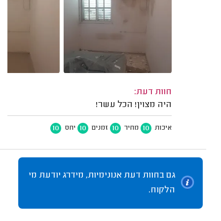
חוות דעת:
היה מצוין! הכל עשר!
10
10
10
10
איכות
מחיר
זמנים
יחס
גם בחוות דעת אנונימיות, מידרג יודעת מי
הלקוח.