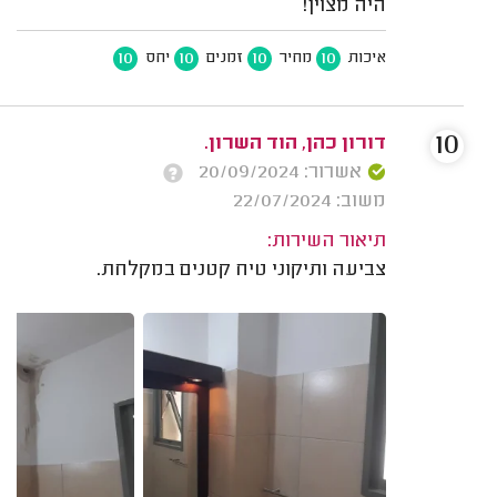
היה מצוין!
10
10
10
10
איכות
מחיר
זמנים
יחס
10
דורון כהן, הוד השרון.
אשרור: 20/09/2024
משוב: 22/07/2024
תיאור השירות:
צביעה ותיקוני טיח קטנים במקלחת.