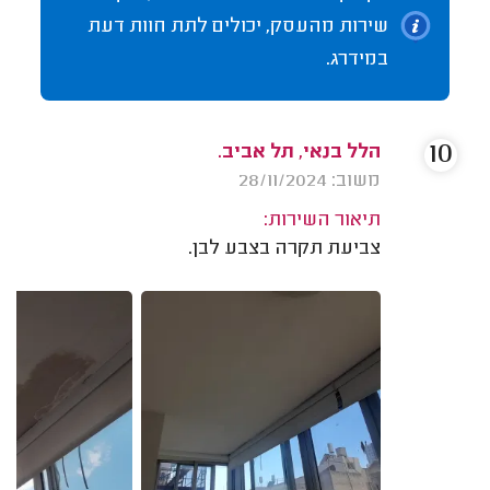
שירות מהעסק, יכולים לתת חוות דעת
במידרג.
10
הלל בנאי, תל אביב.
משוב: 28/11/2024
תיאור השירות:
צביעת תקרה בצבע לבן.