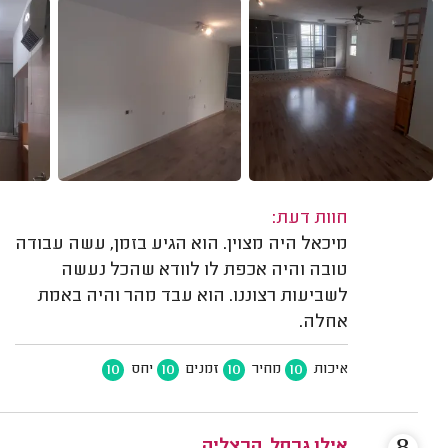
חוות דעת:
מיכאל היה מצוין. הוא הגיע בזמן, עשה עבודה
טובה והיה אכפת לו לוודא שהכל נעשה
לשביעות רצוננו. הוא עבד מהר והיה באמת
אחלה.
10
10
10
10
איכות
מחיר
זמנים
יחס
אילן גרסל, הרצליה.