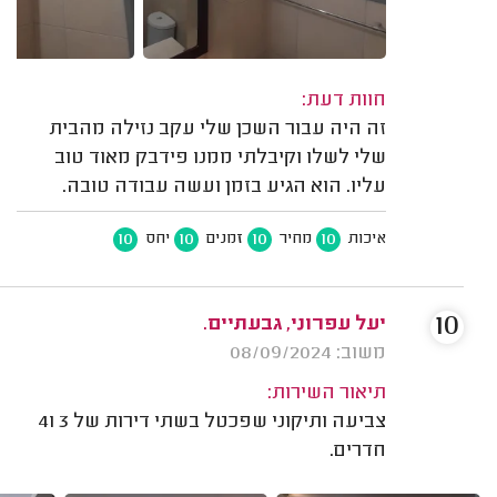
חוות דעת:
זה היה עבור השכן שלי עקב נזילה מהבית
שלי לשלו וקיבלתי ממנו פידבק מאוד טוב
עליו. הוא הגיע בזמן ועשה עבודה טובה.
10
10
10
10
איכות
מחיר
זמנים
יחס
10
יעל עפרוני, גבעתיים.
משוב: 08/09/2024
תיאור השירות:
צביעה ותיקוני שפכטל בשתי דירות של 3 ו4
חדרים.