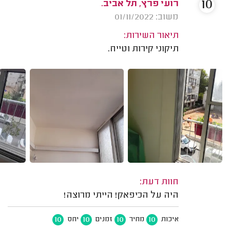
10
רועי פרץ, תל אביב.
משוב: 01/11/2022
תיאור השירות:
תיקוני קירות וטייח.
חוות דעת:
היה על הכיפאק! הייתי מרוצה!
10
10
10
10
איכות
מחיר
זמנים
יחס