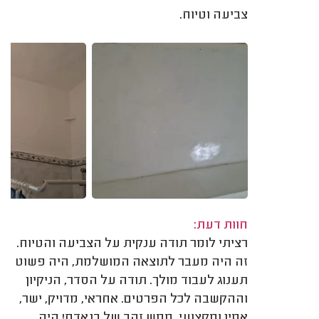
צביעה וטיוח.
חוות דעת:
רציתי לומר תודה ענקית על הצביעה והטיוח.
זה היה מעבר לתוצאה המושלמת, היה פשוט
תענוג לעבוד מולך. תודה על הסדר, הניקיון
וההקשבה לכל הפרטים. אחראי, מדויק, ישר,
אמין ומקצועי. ממש זהב של בנאדם! היה