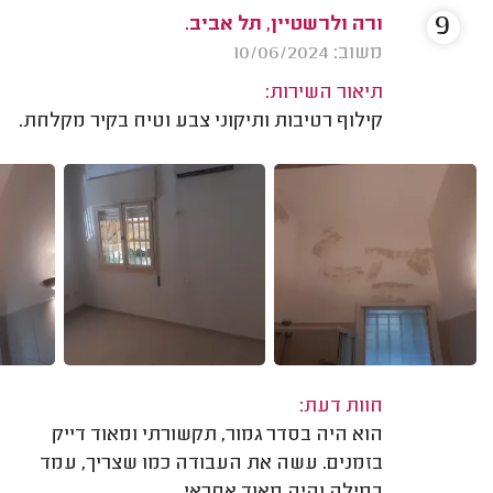
9
ורה ולרשטיין, תל אביב.
משוב: 10/06/2024
תיאור השירות:
קילוף רטיבות ותיקוני צבע וטיח בקיר מקלחת.
חוות דעת:
הוא היה בסדר גמור, תקשורתי ומאוד דייק
בזמנים. עשה את העבודה כמו שצריך, עמד