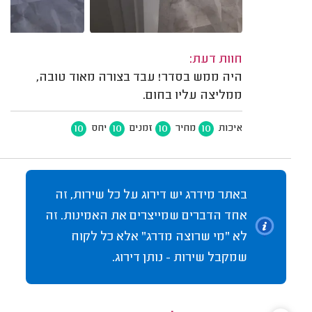
חוות דעת:
היה ממש בסדר! עבד בצורה מאוד טובה,
ממליצה עליו בחום.
10
10
10
10
איכות
מחיר
זמנים
יחס
באתר מידרג יש דירוג על כל שירות, זה
אחד הדברים שמייצרים את האמינות. זה
לא "מי שרוצה מדרג" אלא כל לקוח
שמקבל שירות - נותן דירוג.