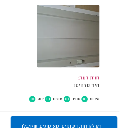
חוות דעת:
היה מדהים!
10
10
10
10
איכות
מחיר
זמנים
יחס
רק לקוחות רשומים ומאומתים, שקיבלו