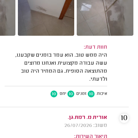
חוות דעת:
היה ממש טוב. הוא עמד בזמנים שקבענו,
עשה עבודה מקצועית ואנחנו מרוצים
מהתוצאה הסופית. גם המחיר היה טוב
ולדעתי.
10
10
10
איכות
זמנים
יחס
10
אורית מ. רמת גן.
משוב: 26/07/2026
תיאור השירות: