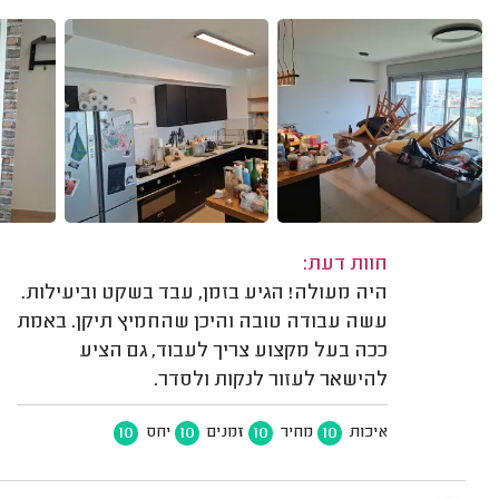
חוות דעת:
היה מעולה! הגיע בזמן, עבד בשקט וביעילות.
עשה עבודה טובה והיכן שהחמיץ תיקן. באמת
ככה בעל מקצוע צריך לעבוד, גם הציע
להישאר לעזור לנקות ולסדר.
10
10
10
10
איכות
מחיר
זמנים
יחס