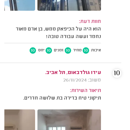
חוות דעת:
הוא היה על הכיפאק ממש, בן אדם מאוד
נחמד ועשה עבודה טובה!
10
10
10
10
איכות
מחיר
זמנים
יחס
10
עידו גולדבאום, תל אביב.
משוב: 26/11/2024
תיאור השירות:
תיקוני טיח בדירה בת שלושה חדרים.