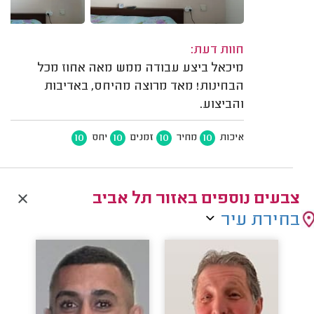
חוות דעת:
מיכאל ביצע עבודה ממש מאה אחוז מכל
הבחינות! מאד מרוצה מהיחס, באדיבות
והביצוע.
10
10
10
10
איכות
מחיר
זמנים
יחס
צבעים נוספים באזור תל אביב
בחירת עיר