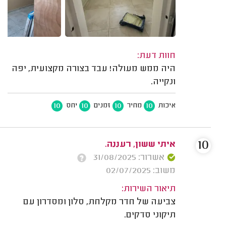
חוות דעת:
היה ממש מעולה! עבד בצורה מקצועית, יפה
ונקייה.
10
10
10
10
איכות
מחיר
זמנים
יחס
10
איתי ששון, רעננה.
אשרור: 31/08/2025
משוב: 02/07/2025
תיאור השירות:
צביעה של חדר מקלחת, סלון ומסדרון עם
תיקוני סדקים.