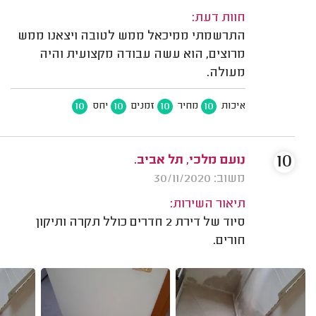
חוות דעת:
התרשמתי ממיכאל ממש לטובה ויצאנו ממש
מרוצים, הוא עשה עבודה מקצועית והיה
מעולה.
10
10
10
10
איכות
מחיר
זמנים
יחס
10
נועם מלכי, תל אביב.
משוב: 30/11/2020
תיאור השירות:
סיוד של דירת 2 חדרים כולל תקרה ותיקון
חורים.