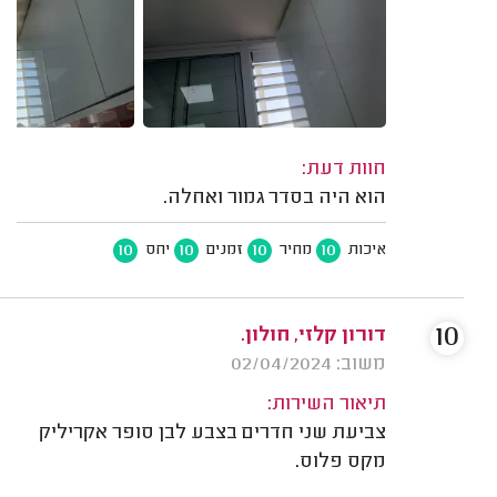
חוות דעת:
הוא היה בסדר גמור ואחלה.
10
10
10
10
איכות
מחיר
זמנים
יחס
10
דורון קלזי, חולון.
משוב: 02/04/2024
תיאור השירות:
צביעת שני חדרים בצבע לבן סופר אקריליק
מקס פלוס.