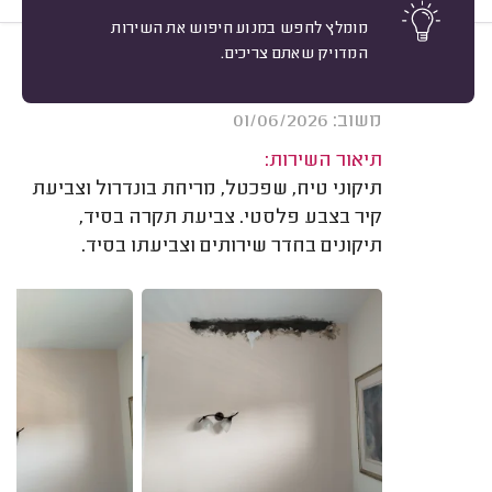
מומלץ לחפש במנוע חיפוש את השירות
המדויק שאתם צריכים.
10
אירית א. תל אביב.
מיון
אשרור: 02/08/2026
משוב: 01/06/2026
תיאור השירות:
תיקוני טיח, שפכטל, מריחת בונדרול וצביעת
קיר בצבע פלסטי. צביעת תקרה בסיד,
תיקונים בחדר שירותים וצביעתו בסיד.