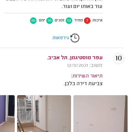
עוד באותו יום ועוד.
10
10
10
7
איכות
מחיר
זמנים
יחס
גירסאות
10
עפר מוסטיגמן, תל אביב.
משוב: 12/11/2021
תיאור השירות:
צביעת דירה בלבן.