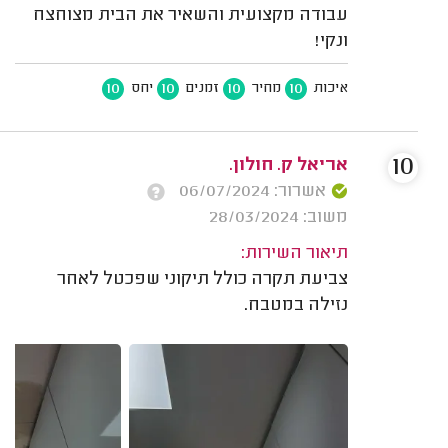
עבודה מקצועית והשאיר את הבית מצוחצח
ונקי!
10
10
10
10
איכות
מחיר
זמנים
יחס
10
אריאל ק. חולון.
אשרור: 06/07/2024
משוב: 28/03/2024
תיאור השירות:
צביעת תקרה כולל תיקוני שפכטל לאחר
נזילה במטבח.