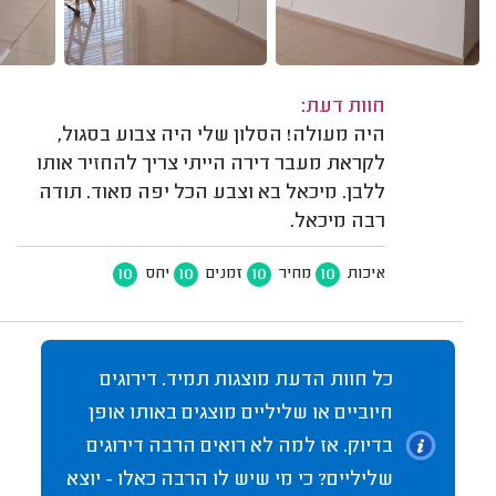
חוות דעת:
היה מעולה! הסלון שלי היה צבוע בסגול,
לקראת מעבר דירה הייתי צריך להחזיר אותו
ללבן. מיכאל בא וצבע הכל יפה מאוד. תודה
רבה מיכאל.
10
10
10
10
איכות
מחיר
זמנים
יחס
כל חוות הדעת מוצגות תמיד. דירוגים
חיוביים או שליליים מוצגים באותו אופן
בדיוק. אז למה לא רואים הרבה דירוגים
שליליים? כי מי שיש לו הרבה כאלו - יוצא