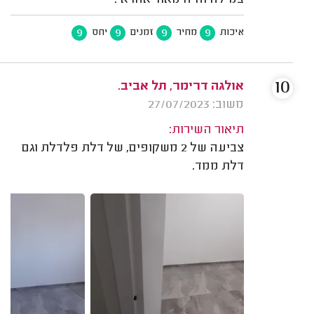
במילה והיה מאוד אחראי.
9
9
9
9
איכות
מחיר
זמנים
יחס
10
אולגה דרימר, תל אביב.
משוב: 27/07/2023
תיאור השירות:
צביעה של 2 משקופים, של דלת פלדלת וגם
דלת ממד.