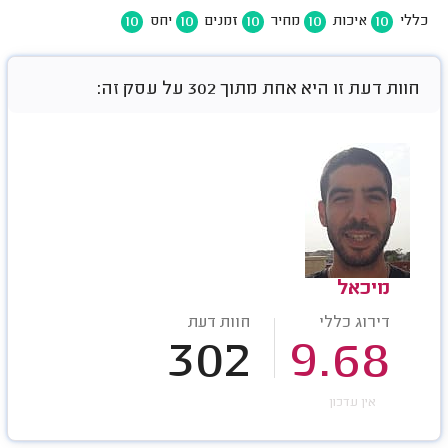
10
10
10
10
10
כללי
איכות
מחיר
זמנים
יחס
חוות דעת זו היא אחת מתוך 302 על עסק זה:
מיכאל
דירוג כללי
חוות דעת
302
9.68
אין עדכון