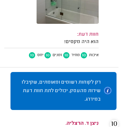
חוות דעת:
הוא היה מקסים!
10
10
10
10
איכות
מחיר
זמנים
יחס
רק לקוחות רשומים ומאומתים, שקיבלו
שירות מהעסק, יכולים לתת חוות דעת
במידרג.
10
ניצן ד. הרצליה.