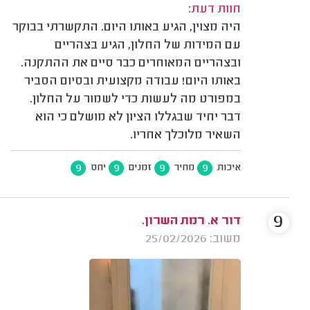
חוות דעת:
היה מצוין, הגיע באותו היום. התקשרתי בבוקר
עם המידות של החלון, הגיע בצהריים
ובצהריים המאוחרים כבר סיים את ההתקנה.
באותו היום! עבודה מקצועית ובסיום הסביר
במפורט מה לעשות כדי לשמור על החלון.
דבר יחיד שבגללו הציון לא מושלם כי הוא
השאיר מלוכלך אחריו.
9
9
9
9
איכות
מחיר
זמנים
יחס
9
דור א. רמת השרון.
משוב: 25/02/2026