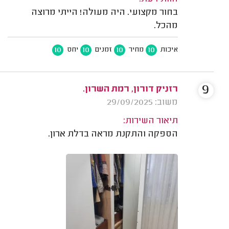
בחור מקצועי. היה מעולה! הייתי מרוצה
מהכל.
10
10
10
10
איכות
מחיר
זמנים
יחס
9
רזניק דורון, רמת השרון.
משוב: 29/09/2025
תיאור השירות:
הספקה והתקנת מראה בדלת ארון.