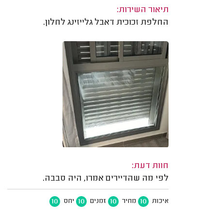
תיאור השירות:
החלפת זכוכית דאבל גלייזינג לחלון.
חוות דעת:
לפי מה שהדיירים אמרו, היה סבבה.
10
10
10
10
איכות
מחיר
זמנים
יחס