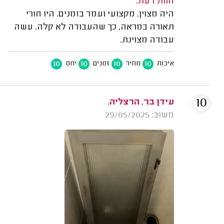
חוות דעת:
היה מצוין. מקצועי ועמד בזמנים. היו חורי
תאורה במראה, כך שהעבודה לא קלה. עשה
עבודה מצוינת.
10
10
10
10
איכות
מחיר
זמנים
יחס
10
עידן בר, הרצליה.
משוב: 29/05/2025