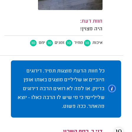
חוות דעת:
היה מצוין!
10
10
10
10
איכות
מחיר
זמנים
יחס
כל חוות הדעת מוצגות תמיד. דירוגים
חיוביים או שליליים מוצגים באותו אופן
בדיוק. אז למה לא רואים הרבה דירוגים
שליליים? כי מי שיש לו הרבה כאלו - יוצא
מהאתר. ככה פשוט.
דני ב. רמת השרון.