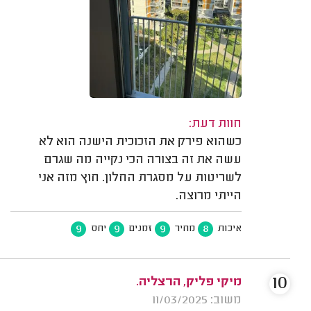
חוות דעת:
כשהוא פירק את הזכוכית הישנה הוא לא
עשה את זה בצורה הכי נקייה מה שגרם
לשריטות על מסגרת החלון. חוץ מזה אני
הייתי מרוצה.
9
9
9
8
איכות
מחיר
זמנים
יחס
10
מיקי פליק, הרצליה.
משוב: 11/03/2025