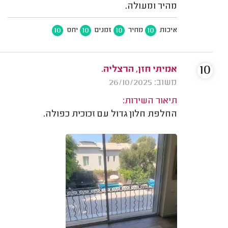
מהיר ומעולה.
10
10
10
10
איכות
מחיר
זמנים
יחס
10
אמיתי חזן, הרצליה.
משוב: 26/10/2025
תיאור השירות:
החלפת חלון גדול עם זכוכית כפולה.