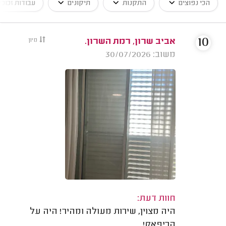
הכי נפוצים
התקנות
תיקונים
עבודות זכוכי
10
אביב שרון, רמת השרון.
מיון
משוב: 30/07/2026
חוות דעת:
היה מצוין, שירות מעולה ומהיר! היה על
הכיפאק!