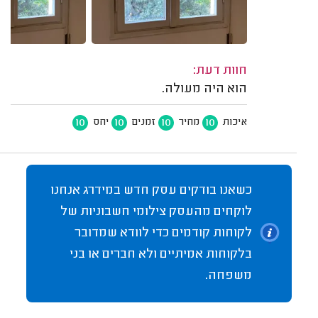
חוות דעת:
הוא היה מעולה.
10
10
10
10
איכות
מחיר
זמנים
יחס
כשאנו בודקים עסק חדש במידרג אנחנו
לוקחים מהעסק צילומי חשבוניות של
לקוחות קודמים כדי לוודא שמדובר
בלקוחות אמיתיים ולא חברים או בני
משפחה.