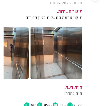
משוב: 01/06/2026
תיאור השירות:
תיקון מראה במעלית בניין מגורים.
חוות דעת:
היה נהדר!
10
10
10
10
איכות
מחיר
זמנים
יחס