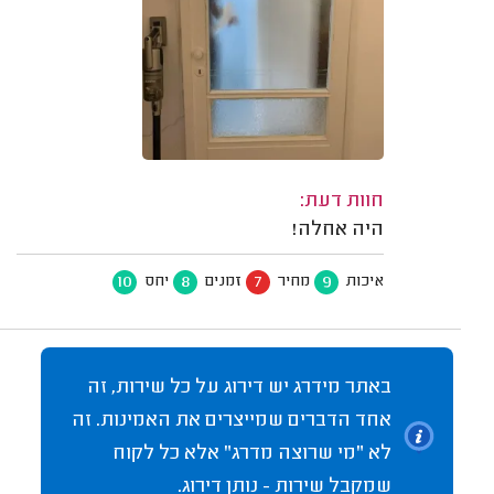
חוות דעת:
היה אחלה!
10
8
7
9
איכות
מחיר
זמנים
יחס
באתר מידרג יש דירוג על כל שירות, זה
אחד הדברים שמייצרים את האמינות. זה
לא "מי שרוצה מדרג" אלא כל לקוח
שמקבל שירות - נותן דירוג.