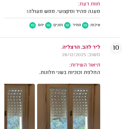
חוות דעת:
מענה מהיר ומקצועי. ממש מעולה!
10
10
10
10
איכות
מחיר
זמנים
יחס
10
ליר להב, הרצליה.
משוב: 28/12/2025
תיאור השירות:
החלפת זכוכיות בשני חלונות.