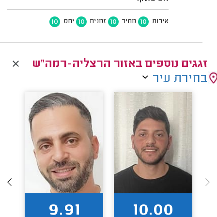
10
10
10
10
איכות
מחיר
זמנים
יחס
זגגים נוספים באזור הרצליה-רמה"ש
בחירת עיר
9.91
10.00