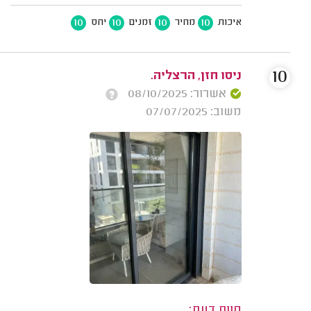
10
10
10
10
איכות
מחיר
זמנים
יחס
10
ניסו חזן, הרצליה.
אשרור: 08/10/2025
משוב: 07/07/2025
חוות דעת: