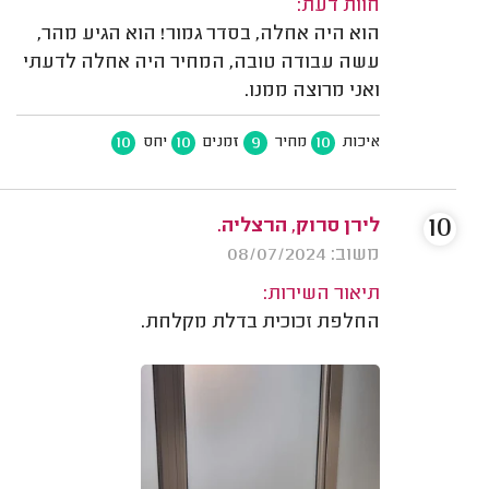
חוות דעת:
הוא היה אחלה, בסדר גמור! הוא הגיע מהר,
עשה עבודה טובה, המחיר היה אחלה לדעתי
ואני מרוצה ממנו.
10
10
9
10
איכות
מחיר
זמנים
יחס
10
לירן סרוק, הרצליה.
משוב: 08/07/2024
תיאור השירות:
החלפת זכוכית בדלת מקלחת.