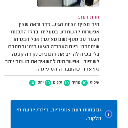
חוות דעת:
היה מצוין! הצוות הגיע, מדד וראה שאין
אפשרות להשתמש במעלית. בדקו התכנות
הגעה עם מנוף (שם מאתגר) אבל הבטיחו
שיסתדרו. ביום העבודה הגיעו בזמן והסתדרו
בלי בעיה להרים את הזכוכית. נקודה קטנה
לשיפור - אפשר היה להשאיר את השטח יותר
נקי אחרי שהעבודה הסתיימה.
10
10
10
10
איכות
מחיר
זמנים
יחס
גם בחוות דעת אנונימיות, מידרג יודעת מי
הלקוח.