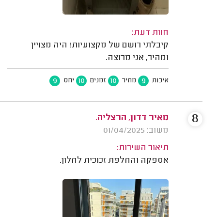
חוות דעת:
קיבלתי רושם של מקצועיות! היה מצויין
ומהיר, אני מרוצה.
9
10
10
9
איכות
מחיר
זמנים
יחס
8
מאיר דדון, הרצליה.
משוב: 01/04/2025
תיאור השירות:
אספקה והחלפת זכוכית לחלון.