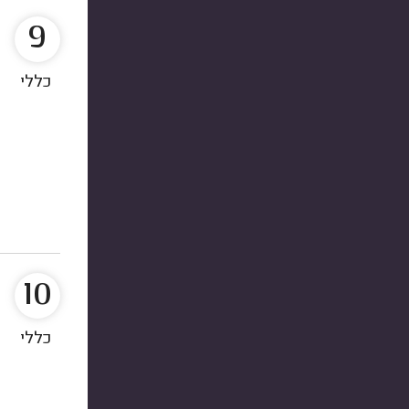
9
כללי
10
כללי