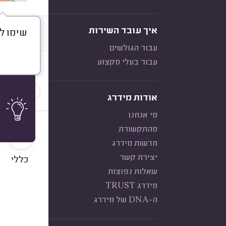
איך עובד השירות
שימו לב
דברו א
עבור הגולשים
עבור בעלי מקצוע
חוות דעת
הכי נפוצ
אודות מידרג
מי אנחנו
9
מהתקשורת
חדשות מידרג
יצירת קשר
כללי
שאלות נפוצות
מידרג TRUST
ה-DNA של מידרג