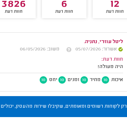
3826
6
12
חוות דעת
חוות דעת
חוות דעת
ליטל עוזרי, נתניה.
אשרור: 05/07/2026
משוב: 06/05/2026
חוות דעת:
היה מעולה!
איכות
מחיר
זמנים
יחס
10
10
10
10
רק לקוחות רשומים ומאומתים, שקיבלו שירות מהעסק, יכולים 