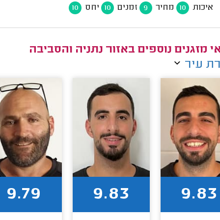
איכות
מחיר
זמנים
יחס
10
10
9
10
י מזגנים נוספים באזור נתניה והסביבה
ת עיר
9.79
9.83
9.83