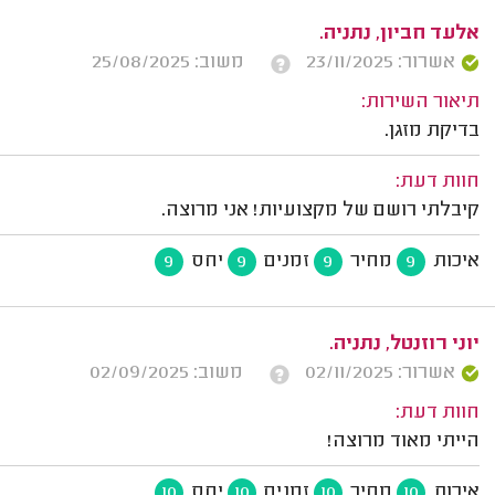
אלעד חביון, נתניה.
אשרור: 23/11/2025
משוב: 25/08/2025
תיאור השירות:
בדיקת מזגן.
חוות דעת:
קיבלתי רושם של מקצועיות! אני מרוצה.
איכות
מחיר
זמנים
יחס
9
9
9
9
יוני רוזנטל, נתניה.
אשרור: 02/11/2025
משוב: 02/09/2025
חוות דעת:
הייתי מאוד מרוצה!
איכות
מחיר
זמנים
יחס
10
10
10
10