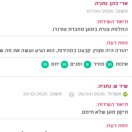
ארי כהן, נתניה.
משוב: 07/06/2026
תיאור השירות:
החלפת צנרת במזגן מחברת טורנדו.
חוות דעת:
יהודה היה מצוין. קבענו במהירות, הוא הגיע ועשה את מה שה
איכות
מחיר
זמנים
יחס
10
10
8
10
שיר ש. נתניה.
אשרור: 26/03/2026
משוב: 23/12/2025
תיאור השירות:
תיקון מזגן שלא חימם.
חוות דעת: