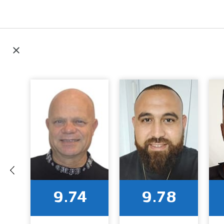
9.74
9.78