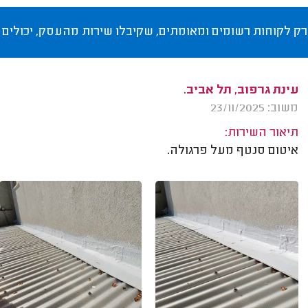
רק לקוחות רשומים ומאומתים, שקיבלו שירות מהעסק, יכולים 
עינת גרפוב, תל אביב.
משוב: 23/11/2025
תיאור השירות:
איטום סנטף מעל פרגולה.