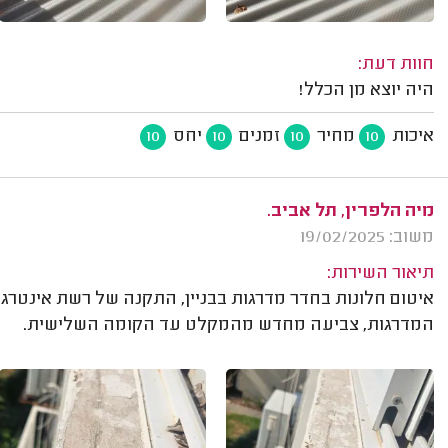
חוות דעת:
היה יוצא מן הכלל!
איכות
מחיר
זמנים
יחס
10
10
10
10
מיה הלפרין, תל אביב.
משוב: 19/02/2025
תיאור השירות:
איטום חלונות בחדר מדרגות בבניין, התקנה של רשת אינטרגל
המדרגות, צביעה מחדש מהמקלט עד הקומה השלישית.