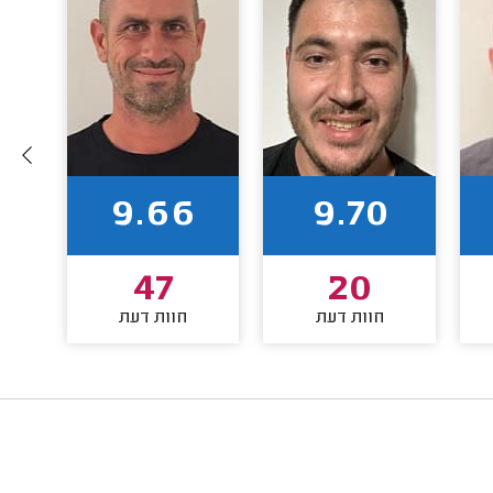
9.66
9.70
47
20
חוות דעת
חוות דעת