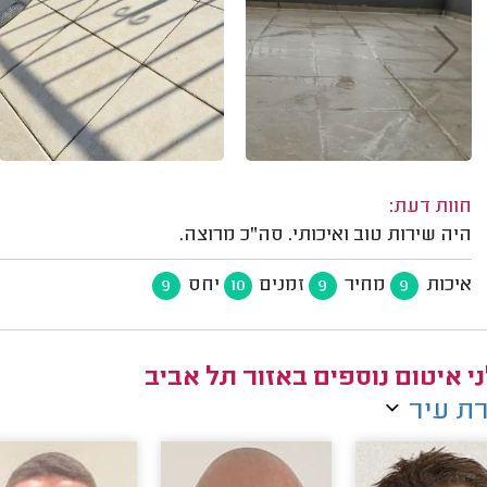
חוות דעת:
היה שירות טוב ואיכותי. סה"כ מרוצה.
איכות
מחיר
זמנים
יחס
9
10
9
9
י איטום נוספים באזור תל אביב
ת עיר