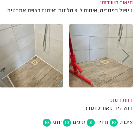
תיאור השירות:
טיפול בפטריה, איטום ל-3 חלונות ואיטום רצפת אמבטיה.
חוות דעת:
הוא היה מאוד נחמד!
איכות
מחיר
זמנים
יחס
10
10
8
10