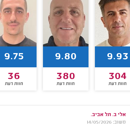
9.75
9.80
9.93
36
380
304
חוות דעת
חוות דעת
חוות דעת
אלי ב. תל אביב.
משוב: 14/05/2026