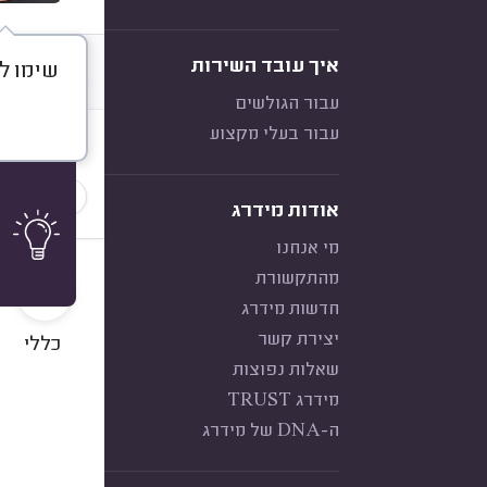
איך עובד השירות
שימו לב
דברו א
עבור הגולשים
עבור בעלי מקצוע
חוות דעת
הכי נפוצ
אודות מידרג
מי אנחנו
9
מהתקשורת
חדשות מידרג
יצירת קשר
כללי
שאלות נפוצות
מידרג TRUST
ה-DNA של מידרג