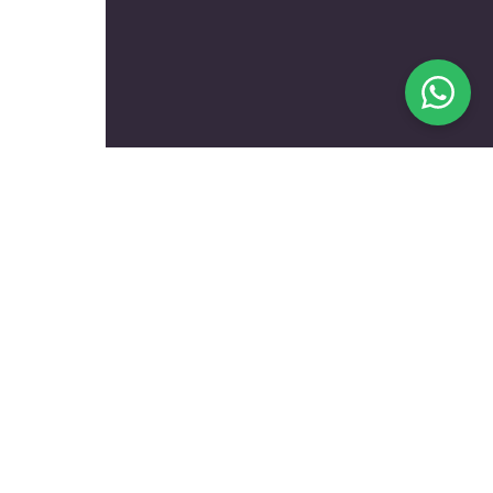
בעלי מקצוע מומלצים לפי
נושאים
עולם הרכב
טכנאים ותיקונים
שיפוץ ועיצוב הבית