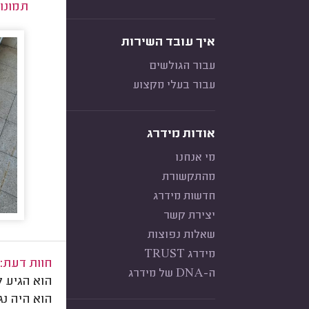
תמונו
איך עובד השירות
עבור הגולשים
עבור בעלי מקצוע
אודות מידרג
מי אנחנו
מהתקשורת
חדשות מידרג
יצירת קשר
שאלות נפוצות
מידרג TRUST
חוות דעת:
ה-DNA של מידרג
הוא הגיע 
הוא היה נג