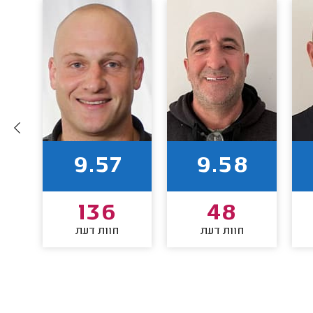
9.57
9.58
136
48
חוות דעת
חוות דעת