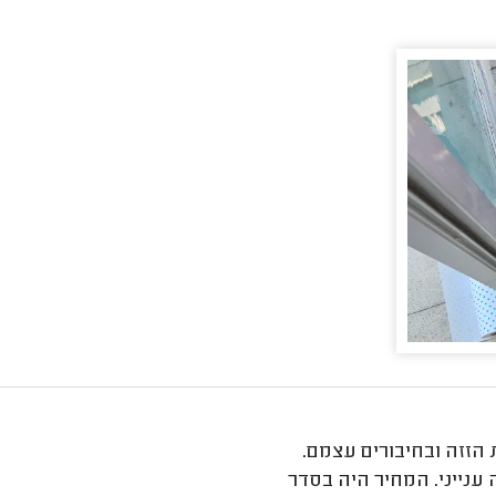
זזה ובחיבורים עצמם.
ענייני. המחיר היה בסדר