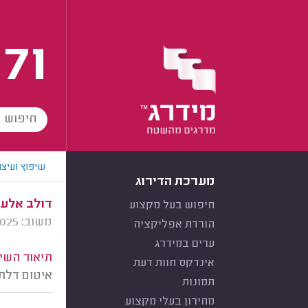
171
שיפוץ ועיצו
מערכת הדירוג
דולב אלעז
חיפוש בעל מקצוע
משוב: 05/01/2025
הורדת אפליקציה
ערים במידרג
תיאור השיר
אינדקס חוות דעת
איטום דלת
תמונות
מחירון בעלי מקצוע