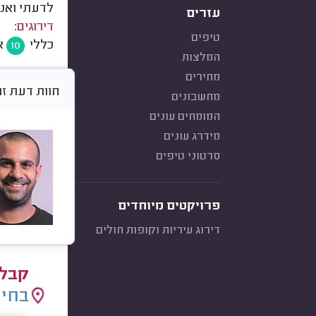
לדעתי ואני
עזרים
דירוגים:
טיפים
כללי
א
10
המלצות
מחירים
חוות דעת זו היא א
מחשבונים
המומחים עונים
מידרג עונים
סרטוני טיפים
פרויקטים מיוחדים
דירוג עיריות וקופות חולים
קבלנ
בחיר