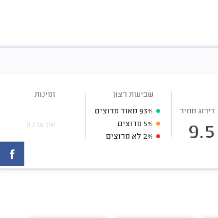
שביעות רצון
זמינות
דירוג מחיר
93%
מאוד מרוצים
5%
מרוצים
אין עדכון
9.5
2%
לא מרוצים