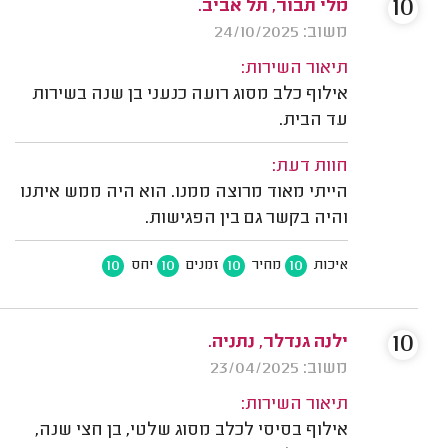
10
מלי תבור, תל אביב.
משוב: 24/10/2025
תיאור השירות:
אילוף כלב מסוג רועה כנעני בן שנה בשירות
עד הבית.
חוות דעת:
הייתי מאוד מרוצה ממנו. הוא היה ממש איתנו
והיה בקשר גם בין הפגישות.
10
10
10
10
איכות
מחיר
זמנים
יחס
10
ילנה גנדלר, נתניה.
משוב: 23/04/2025
תיאור השירות:
אילוף בסיסי לכלב מסוג שלטי, בן חצי שנה,