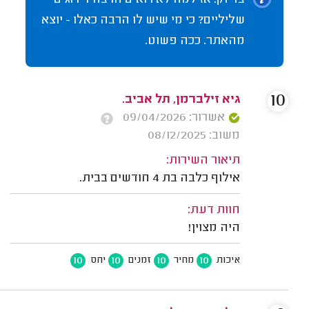
בדיוק. אז למה לא רואים הרבה דירוגים
שליליים? כי מי שיש לו הרבה כאלו - יוצא
מהאתר. ככה פשוט.
10
גיא זילברמן, תל אביב.
אשרור: 09/04/2026
משוב: 08/12/2025
תיאור השירות:
אילוף כלבה בת 4 חודשים בבית.
חוות דעת:
היה מצוין!
10
10
10
10
איכות
מחיר
זמנים
יחס