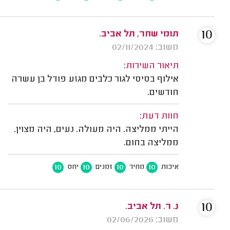
10
תומי שחר, תל אביב.
משוב: 02/11/2024
תיאור השירות:
אילוף בסיסי לגור כלבים מגזע פודל בן עשרה
חודשים.
חוות דעת:
הייתי ממליצה. היה מעולה. נעים, היה מצוין.
ממליצה בחום.
10
10
10
10
איכות
מחיר
זמנים
יחס
10
נ. ר. תל אביב.
משוב: 02/06/2026