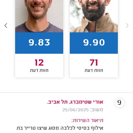
9.83
9.90
12
71
חוות דעת
חוות דעת
9
אורי שטימברג, תל אביב.
משוב: 25/06/2025
תיאור השירות:
אילוף בסיסי לכלבה מסוג שיצו טרייר בת