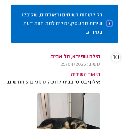
רק לקוחות רשומים ומאומתים, שקיבלו
שירות מהעסק, יכולים לתת חוות דעת
במידרג.
10
הילה שפירא, תל אביב.
משוב: 25/04/2025
תיאור השירות:
אילוף בסיסי בבית לרועה גרמני בן 5 חודשים.