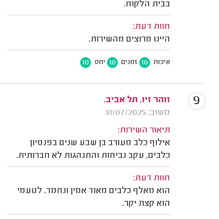
בבית הלקוח.
חוות דעת:
היינו מרוצים מהשירות.
10
10
10
איכות
זמנים
יחס
9
זוהר זיו, תל אביב.
משוב: 31/07/2025
תיאור השירות:
אילוף כלב מעורב בן שבע שנים בפנסיון
כלבים, עקב נביחות והתנהגות לא חברותית.
חוות דעת:
הוא מאלף כלבים מאוד אמין ונחמד. לטעמי
הוא קצת יקר.