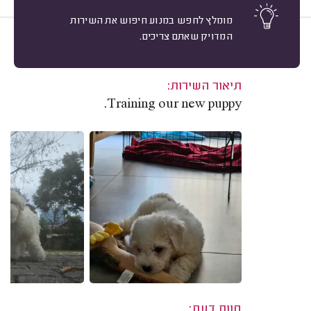
מומלץ לחפש במנוע חיפוש את השירות
המדויק שאתם צריכים.
10
Kirsty L. הוד השרון.
מיון
משוב: 22/01/2026
תיאור השירות:
Training our new puppy.
חוות דעת: