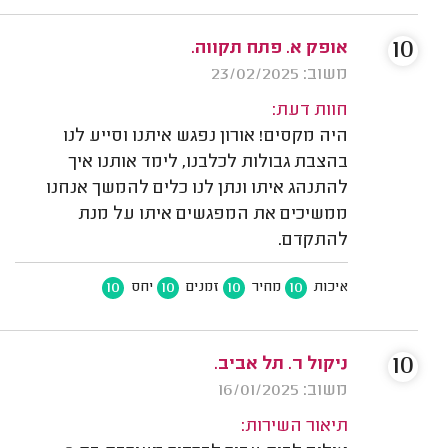
10
אופק א. פתח תקווה.
משוב: 23/02/2025
חוות דעת:
היה מקסים! אורון נפגש איתנו וסייע לנו
בהצבת גבולות לכלבנו, לימד אותנו איך
להתנהג איתו ונתן לנו כלים להמשך אנחנו
ממשיכים את המפגשים איתו על מנת
להתקדם.
10
10
10
10
איכות
מחיר
זמנים
יחס
10
ניקול ר. תל אביב.
משוב: 16/01/2025
תיאור השירות: