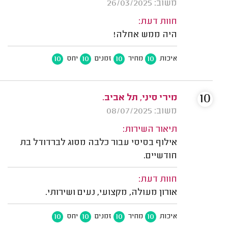
משוב: 26/03/2025
חוות דעת:
היה ממש אחלה!
10
10
10
10
איכות
מחיר
זמנים
יחס
10
מירי סיני, תל אביב.
משוב: 08/07/2025
תיאור השירות:
אילוף בסיסי עבור כלבה מסוג לברדודל בת
חודשיים.
חוות דעת:
אורון מעולה, מקצועי, נעים ושירותי.
10
10
10
10
איכות
מחיר
זמנים
יחס