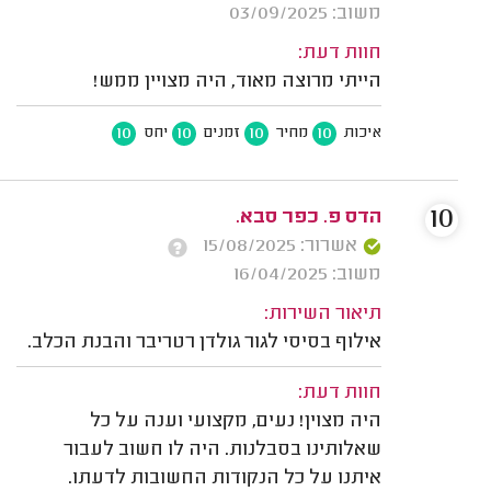
משוב: 03/09/2025
חוות דעת:
הייתי מרוצה מאוד, היה מצויין ממש!
10
10
10
10
איכות
מחיר
זמנים
יחס
10
הדס פ. כפר סבא.
אשרור: 15/08/2025
משוב: 16/04/2025
תיאור השירות:
אילוף בסיסי לגור גולדן רטריבר והבנת הכלב.
חוות דעת:
היה מצוין! נעים, מקצועי וענה על כל
שאלותינו בסבלנות. היה לו חשוב לעבור
איתנו על כל הנקודות החשובות לדעתו.