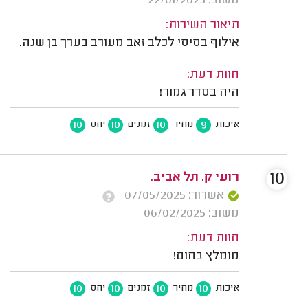
משוב: 22/01/2025
תיאור השירות:
אילוף בסיסי לכלב זאב מעורב בערך בן שנה.
חוות דעת:
היה בסדר גמור!
10
10
10
9
איכות
מחיר
זמנים
יחס
10
רועי ק. תל אביב.
אשרור: 07/05/2025
משוב: 06/02/2025
חוות דעת:
מומלץ בחום!
10
10
10
10
איכות
מחיר
זמנים
יחס