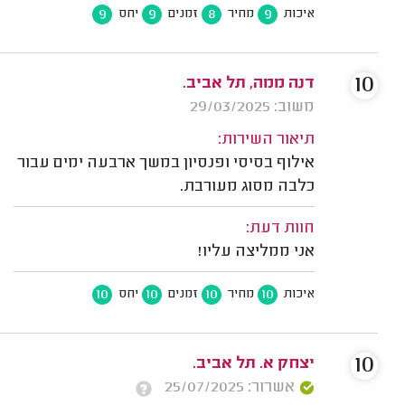
9
9
8
9
איכות
מחיר
זמנים
יחס
10
דנה ממה, תל אביב.
משוב: 29/03/2025
תיאור השירות:
אילוף בסיסי ופנסיון במשך ארבעה ימים עבור
כלבה מסוג מעורבת.
חוות דעת:
אני ממליצה עליו!
10
10
10
10
איכות
מחיר
זמנים
יחס
10
יצחק א. תל אביב.
אשרור: 25/07/2025