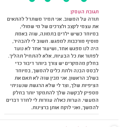
תגובת העסק:
תודה על המשוב. אני תמיד משתדל להתאים
את עצמי לקצב ולצרכים של מי שמולי,
במיוחד כשיש ילדים בתמונה, שזה באמת
מוסיף מורכבות למפגש. חשוב לי להבהיר,
היה לנו מפגש אחד, ושיעור אחד לא נועד
לפתור את כל הבעיות, אלא להתחיל תהליך.
בחלק מהמקרים יש צורך ביותר דיבור כדי
לבסס הבנה ולתת כלים להמשך, במיוחד
בשלב הראשון. אני מבין שזה לא תאם את
הציפיות שלך, וצר לי שלא הרגשת שנעניתי
מספיק לבקשה שלך להתמקד יותר בחלק
המעשי. הערות כאלה עוזרות לי לחדד דברים
להמשך, ואני לוקח אותן ברצינות.