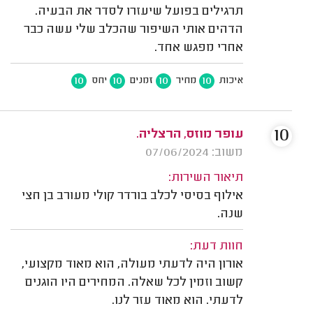
תרגילים בפועל שיעזרו לסדר את הבעיה.
הדהים אותי השיפור שהכלב שלי עשה כבר
אחרי מפגש אחד.
10
10
10
10
איכות
מחיר
זמנים
יחס
10
עופר מוזס, הרצליה.
משוב: 07/06/2024
תיאור השירות:
אילוף בסיסי לכלב בורדר קולי מעורב בן חצי
שנה.
חוות דעת:
אורון היה לדעתי מעולה, הוא מאוד מקצועי,
קשוב וזמין לכל שאלה. המחירים היו הוגנים
לדעתי. הוא מאוד עזר לנו.