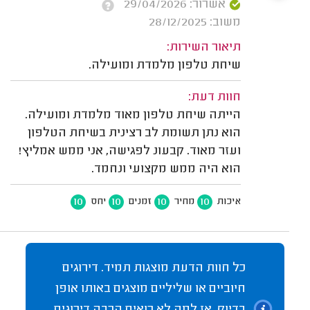
אשרור: 29/04/2026
משוב: 28/12/2025
תיאור השירות:
שיחת טלפון מלמדת ומועילה.
חוות דעת:
הייתה שיחת טלפון מאוד מלמדת ומועילה.
הוא נתן תשומת לב רצינית בשיחת הטלפון
ועזר מאוד. קבעונ לפגישה, אני ממש אמליץ!
הוא היה ממש מקצועי ונחמד.
10
10
10
10
איכות
מחיר
זמנים
יחס
כל חוות הדעת מוצגות תמיד. דירוגים
חיוביים או שליליים מוצגים באותו אופן