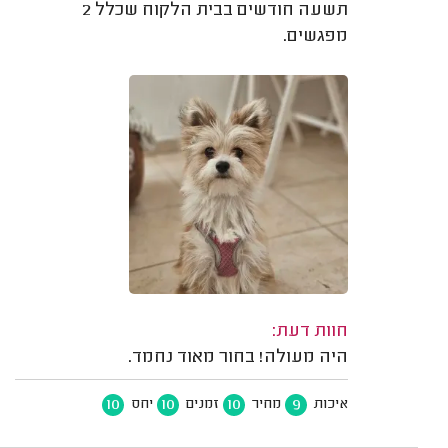
תשעה חודשים בבית הלקוח שכלל 2
מפגשים.
חוות דעת:
היה מעולה! בחור מאוד נחמד.
10
10
10
9
איכות
מחיר
זמנים
יחס