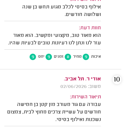
אילוף בסיסי לכלב מגזע תחש בן שנה
ושלושה חודשים.
חוות דעת:
הוא מאוד טוב, מקצועי ומקשיב. הוא מאוד
עזר לנו ונתן לנו רעיונות טובים לבעיות שהיו.
9
9
8
9
איכות
מחיר
זמנים
יחס
10
אודי ר. תל אביב.
משוב: 02/06/2026
תיאור השירות:
עבודה עם גור מעורב מזן קטן בן חמישה
חודשים על עשיית צרכים מחוץ לבית, צמצום
נשכנות ואילוף בסיסי.