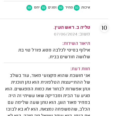
10
10
10
10
איכות
מחיר
זמנים
יחס
10
טליה ב. ראש העין.
משוב: 07/06/2024
תיאור השירות:
אילוף בסיסי לכלבה מסוג פודל טוי בת
שלושה חודשים בבית.
חוות דעת:
אני חושבת שהוא מקצועי מאוד, עוד בשלב
של ההתייעצות הטלפונית הוא נתן תוכנית
ונתן אפשרות לבחור את כמות המפגשים. הוא
מגיע עד הבית ומבדיקה שאז עשיתי זה היה
במחיר מאוד הוגן. הוא נותן שעה שלימה עם
הכלב, שהמשפחה נמצאת. הוא לא בא לבזבז