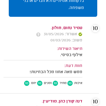
בלקוחות אמיתיים ולא חברים או בני
משפחה.
10
טמיר נחום, חולון.
אשרור: 31/05/2026
משוב: 01/03/2026
תיאור השירות:
אילוף בסיסי.
חוות דעת:
ממש מאה אחוז מכל הבחינות!
10
10
10
10
איכות
מחיר
זמנים
יחס
10
דנה קורן כהן, מודיעין.