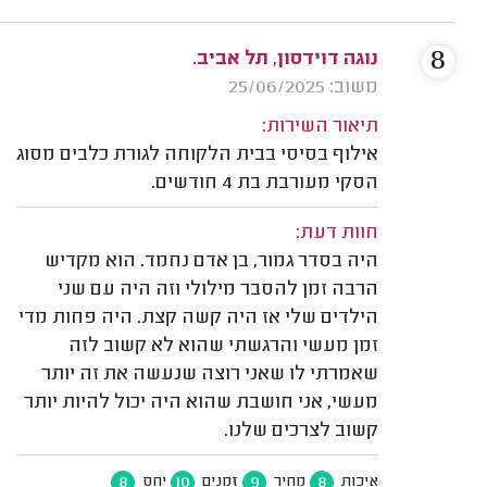
8
נוגה דוידסון, תל אביב.
משוב: 25/06/2025
תיאור השירות:
אילוף בסיסי בבית הלקוחה לגורת כלבים מסוג
הסקי מעורבת בת 4 חודשים.
חוות דעת:
היה בסדר גמור, בן אדם נחמד. הוא מקדיש
הרבה זמן להסבר מילולי וזה היה עם שני
הילדים שלי אז היה קשה קצת. היה פחות מדי
זמן מעשי והרגשתי שהוא לא קשוב לזה
שאמרתי לו שאני רוצה שנעשה את זה יותר
מעשי, אני חושבת שהוא היה יכול להיות יותר
קשוב לצרכים שלנו.
8
10
9
8
איכות
מחיר
זמנים
יחס