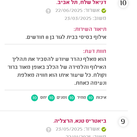
10
דניאל שלח, תל אביב.
אשרור: 22/06/2025
משוב: 23/03/2025
תיאור השירות:
אילוף בסיסי בבית לגור בן 8 חודשים.
חוות דעת:
הוא מאלף נהדר שיודע להסביר את תהליך
האילוף והלמידה של הכלב באופן מאוד ברור
וקולח. כל שיעור איתו הוא חוויה מאלפת
ונעימה כאחת.
10
10
10
10
איכות
מחיר
זמנים
יחס
9
ביאטריס טנא, הרצליה.
אשרור: 23/05/2025