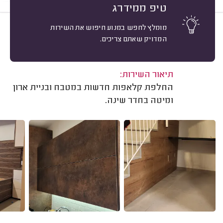
טיפ ממידרג
מומלץ לחפש במנוע חיפוש את השירות
10
מזי בראל, רמת גן.
מיון
המדויק שאתם צריכים.
אשרור: 11/11/2024
משוב: 15/05/2024
תיאור השירות:
החלפת קלאפות חדשות במטבח ובניית ארון
ומיטה בחדר שינה.