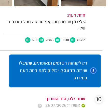
חוות דעת:
גילי נתן שירות טוב. אני מרוצה מכל העבודה
שלו.
10
10
10
10
איכות
מחיר
זמנים
יחס
רק לקוחות רשומים ומאומתים, שקיבלו
שירות מהעסק, יכולים לתת חוות דעת
במידרג.
10
שחר גלס, הוד השרון.
אשרור: 21/07/2026