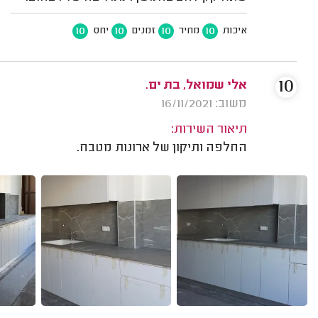
10
10
10
10
איכות
מחיר
זמנים
יחס
10
אלי שמואל, בת ים.
משוב: 16/11/2021
תיאור השירות:
החלפה ותיקון של ארונות מטבח.