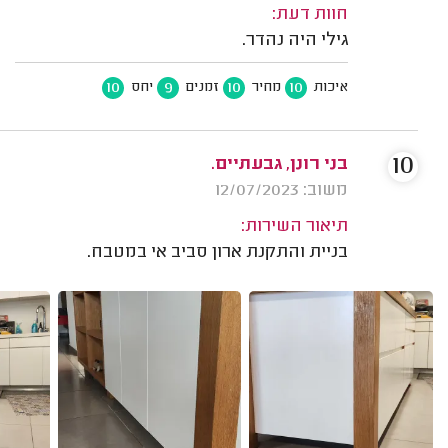
חוות דעת:
גילי היה נהדר.
10
9
10
10
איכות
מחיר
זמנים
יחס
10
בני רונן, גבעתיים.
משוב: 12/07/2023
תיאור השירות:
בניית והתקנת ארון סביב אי במטבח.