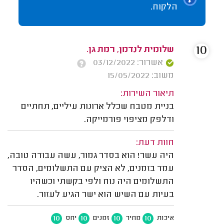
הלקוח.
10
שלומית לנדמן, רמת גן.
אשרור: 03/12/2022
משוב: 15/05/2022
תיאור השירות:
בניית מטבח שכלל ארונות עיליים, תחתיים
ודלפק מציפוי פורמייקה.
חוות דעת:
היה עשר! הוא בסדר גמור, עשה עבודה טובה,
עמד בזמנים, לא הציק עם התשלומים, הסדר
התשלומים היה נוח ולפי בקשתי וכשהיו
בעיות עם השיש הוא ישר הגיע לעזור.
10
10
10
10
איכות
מחיר
זמנים
יחס