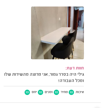
חוות דעת:
גילי היה בסדר גמור, אני מרוצה מהשירות שלו
ומכל העבודה!
10
10
10
10
איכות
מחיר
זמנים
יחס