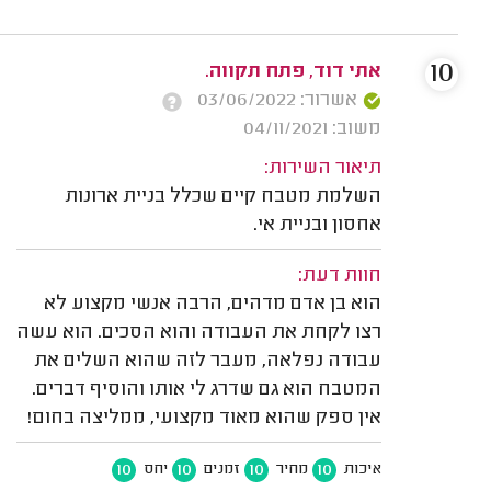
10
אתי דוד, פתח תקווה.
אשרור: 03/06/2022
משוב: 04/11/2021
תיאור השירות:
השלמת מטבח קיים שכלל בניית ארונות
אחסון ובניית אי.
חוות דעת:
הוא בן אדם מדהים, הרבה אנשי מקצוע לא
רצו לקחת את העבודה והוא הסכים. הוא עשה
עבודה נפלאה, מעבר לזה שהוא השלים את
המטבח הוא גם שדרג לי אותו והוסיף דברים.
אין ספק שהוא מאוד מקצועי, ממליצה בחום!
10
10
10
10
איכות
מחיר
זמנים
יחס