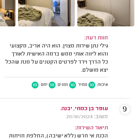
חוות דעת:
גילי נתן שירות מצוין. הוא היה אדיב, מקצועי
והוא ליווה אותי ממש ברמה האישית לאורך
כל הדרך וירד לפרטים הקטנים על מנת שהכל
יצא מושלם.
10
10
10
10
איכות
מחיר
זמנים
יחס
9
עופר בן כמחי, יבנה.
משוב: 20/10/2024
תיאור השירות:
הכנת אי חדש (ללא ישיבה), החלפת חזיתות