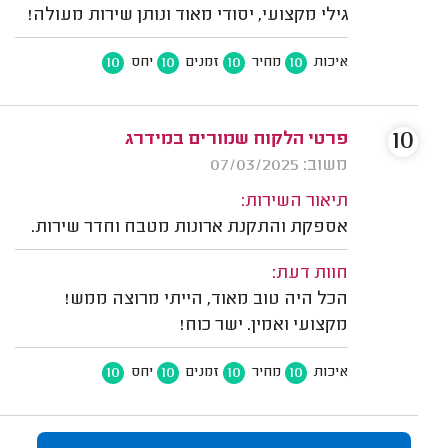
גילי מקצועי, יסודי מאוד ונותן שירות מעולה!
10
10
10
10
איכות
מחיר
זמנים
יחס
10
פרטי הלקוח שמורים במידרג
משוב: 07/03/2025
תיאור השירות:
אספקת והתקנת ארונות מטבח וחדר שירות.
חוות דעת:
הכל היה טוב מאוד, הייתי מרוצה ממש!
מקצועי ואמין. ישר כוח!
10
10
10
10
איכות
מחיר
זמנים
יחס