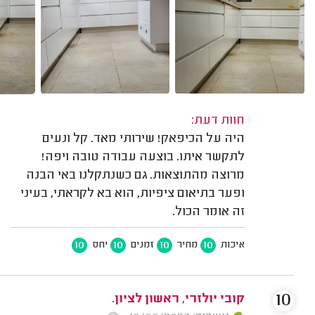
חוות דעת:
היה על הכיפאק! שירותי מאד. קל ונעים
לתקשר איתו. בוצעה עבודה טובה ויפה!
מרוצה מהתוצאות. גם כשנתקלנו באי הבנה
ופער בתיאום ציפיות, הוא בא לקראתי, בעיני
זה אומר הכול.
10
10
10
10
איכות
מחיר
זמנים
יחס
10
קובי יולזרי, ראשון לציון.