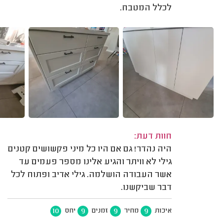
לכלל המטבח.
חוות דעת:
היה נהדר! גם אם היו כל מיני פקשושים קטנים
גילי לא וויתר והגיע אלינו מספר פעמים עד
אשר העבודה הושלמה. גילי אדיב ופתוח לכל
דבר שביקשנו.
10
9
9
9
איכות
מחיר
זמנים
יחס