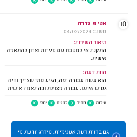
10
10
10
10
איכות
מחיר
זמנים
יחס
10
אטי פ. גדרה.
משוב: 04/02/2024
תיאור השירות:
התקנת אי במטבח עם מגירות וארון בהתאמה
אישית.
חוות דעת:
הוא עשה עבודה יפה, הגיע מתי שצריך והיה
גמיש איתנו. עבודה מצוינת ובהתאמה אישית.
10
10
9
10
איכות
מחיר
זמנים
יחס
גם בחוות דעת אנונימיות, מידרג יודעת מי