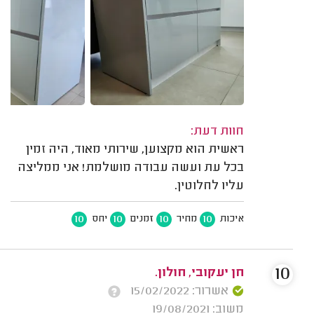
חוות דעת:
ראשית הוא מקצוען, שירותי מאוד, היה זמין
בכל עת ועשה עבודה מושלמת! אני ממליצה
עליו לחלוטין.
10
10
10
10
איכות
מחיר
זמנים
יחס
10
חן יעקובי, חולון.
אשרור: 15/02/2022
משוב: 19/08/2021