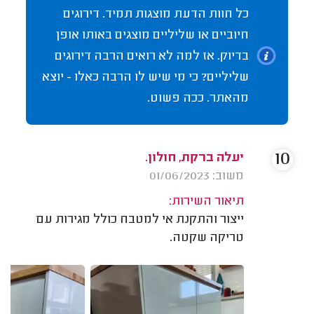
כל חוות הדעת מוצגות תמיד. דירוגים
חיוביים או שליליים מוצגים באותו אופן
בדיוק. אז למה לא רואים הרבה דירוגים
שליליים? כי מי שיש לו הרבה כאלו - יוצא
מהאתר. ככה פשוט.
10
יעלה ברקת, חולון.
משוב: 01/06/2023
תיאור השירות:
ייצור והתקנת אי למטבח כולל מגירות עם
טריקה שקטה.