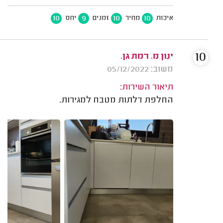
10
9
10
10
איכות
מחיר
זמנים
יחס
10
ינון מ. רמת גן.
משוב: 05/12/2022
תיאור השירות:
החלפת דלתות מטבח למגירות.