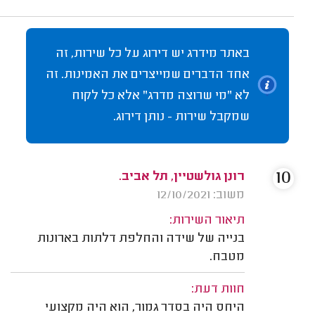
באתר מידרג יש דירוג על כל שירות, זה
אחד הדברים שמייצרים את האמינות. זה
לא "מי שרוצה מדרג" אלא כל לקוח
שמקבל שירות - נותן דירוג.
10
רונן גולשטיין, תל אביב.
משוב: 12/10/2021
תיאור השירות:
בנייה של שידה והחלפת דלתות בארונות
מטבח.
חוות דעת:
היחס היה בסדר גמור, הוא היה מקצועי