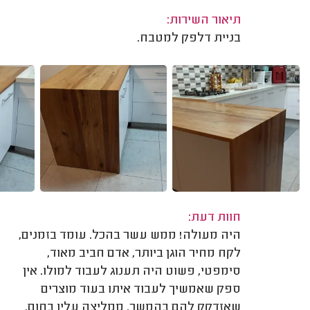
תיאור השירות:
בניית דלפק למטבח.
חוות דעת:
היה מעולה! ממש עשר בהכל. עומד בזמנים,
לקח מחיר הוגן ביותר, אדם חביב מאוד,
סימפטי, פשוט היה תענוג לעבוד למולו. אין
ספק שאמשיך לעבוד איתו בעוד מוצרים
שאזדקק להם בהמשך. ממליצה עליו בחום.