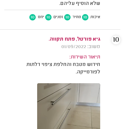
שלא הוסיף עליהם.
10
10
10
10
איכות
מחיר
זמנים
יחס
10
גיא פורטל, פתח תקווה.
משוב: 01/09/2022
תיאור השירות:
חידוש מטבח והחלפת ציפוי דלתות
לפורמייקה.