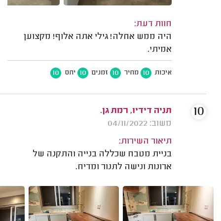
חוות דעת:
היה ממש אחלה! גילי אתה אלוף! מקצוען
אמיתי.
10
10
10
10
איכות
מחיר
זמנים
יחס
10
תניה דידיו, רמת גן.
משוב: 04/11/2022
תיאור השירות:
בניית מטבח שכללה בנייה והתקנה של
ארונות ונישה לתנור ומדיח.