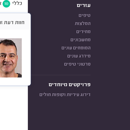
כללי
א
10
עזרים
טיפים
חוות דעת זו היא 
המלצות
מחירים
מחשבונים
המומחים עונים
מידרג עונים
סרטוני טיפים
פרויקטים מיוחדים
דירוג עיריות וקופות חולים