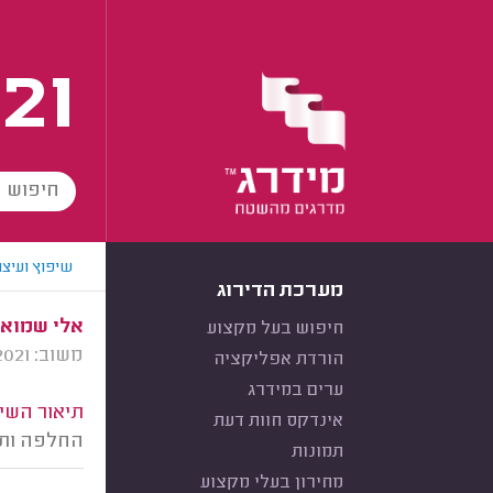
21
שיפוץ ועיצו
מערכת הדירוג
אלי שמואל,
חיפוש בעל מקצוע
משוב: 16/11/2021
הורדת אפליקציה
ערים במידרג
תיאור השיר
אינדקס חוות דעת
החלפה ותי
תמונות
מחירון בעלי מקצוע