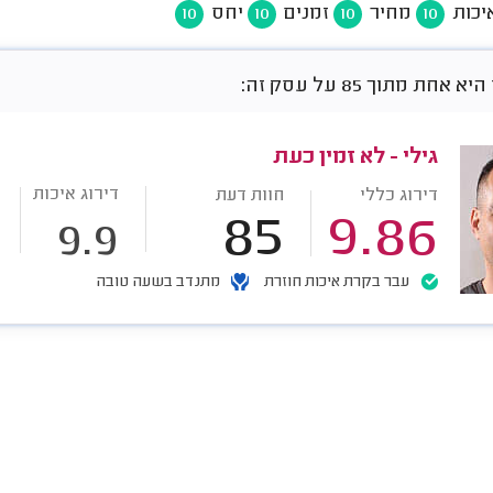
יכות
מחיר
זמנים
יחס
10
10
10
10
אחת מתוך 85 על עסק זה:
גילי - לא זמין כעת
דירוג איכות
דירוג כללי
חוות דעת
85
9.86
9.9
עבר בקרת איכות חוזרת
מתנדב בשעה טובה