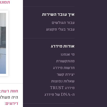
תמונו
איך עובד השירות
עבור הגולשים
עבור בעלי מקצוע
אודות מידרג
מי אנחנו
מהתקשורת
חדשות מידרג
יצירת קשר
שאלות נפוצות
מידרג TRUST
חוות דעת:
ה-DNA של מידרג
היה מעולה
דירוגים: