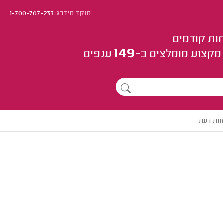
מוקד מידרג:
1-700-707-233
ות קודמים
149
מקצוע
מומלצים
ב-
ענפים
וות דעת