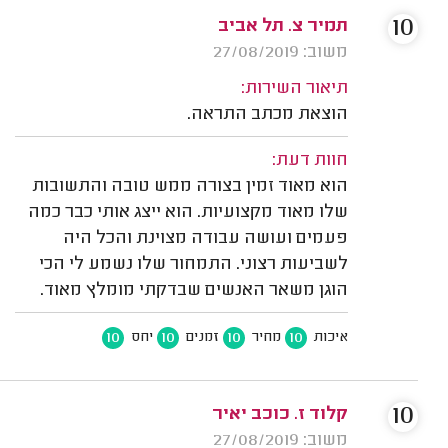
10
תמיר צ. תל אביב
משוב: 27/08/2019
תיאור השירות:
הוצאת מכתב התראה.
חוות דעת:
הוא מאוד זמין בצורה ממש טובה והתשובות
שלו מאוד מקצועיות. הוא ייצג אותי כבר כמה
פעמים ועושה עבודה מצוינת והכל היה
לשביעות רצוני. התמחור שלו נשמע לי הכי
הוגן משאר האנשים שבדקתי מומלץ מאוד.
10
10
10
10
איכות
מחיר
זמנים
יחס
10
קלוד ז. כוכב יאיר
משוב: 27/08/2019