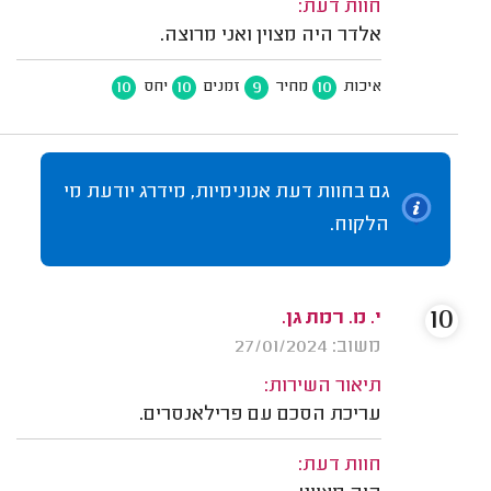
חוות דעת:
אלדר היה מצוין ואני מרוצה.
10
10
9
10
איכות
מחיר
זמנים
יחס
גם בחוות דעת אנונימיות, מידרג יודעת מי
הלקוח.
10
י. מ. רמת גן.
משוב: 27/01/2024
תיאור השירות:
עריכת הסכם עם פרילאנסרים.
חוות דעת: