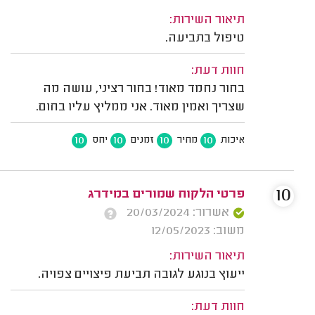
תיאור השירות:
טיפול בתביעה.
חוות דעת:
בחור נחמד מאוד! בחור רציני, עושה מה
שצריך ואמין מאוד. אני ממליץ עליו בחום.
10
10
10
10
איכות
מחיר
זמנים
יחס
10
פרטי הלקוח שמורים במידרג
אשרור: 20/03/2024
משוב: 12/05/2023
תיאור השירות:
ייעוץ בנוגע לגובה תביעת פיצויים צפויה.
חוות דעת: