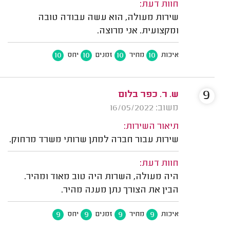
חוות דעת:
שירות מעולה, הוא עשה עבודה טובה
ומקצועית. אני מרוצה.
10
10
10
10
איכות
מחיר
זמנים
יחס
9
ש. ר. כפר בלום
משוב: 16/05/2022
תיאור השירות:
שירות עבור חברה למתן שרותי משרד מרחוק.
חוות דעת:
היה מעולה, השרות היה טוב מאוד ומהיר.
הבין את הצורך נתן מענה מהיר.
9
9
9
9
איכות
מחיר
זמנים
יחס