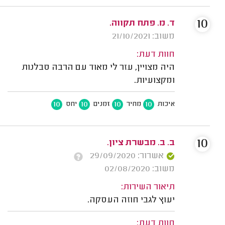
10
ד. מ. פתח תקווה.
משוב: 21/10/2021
חוות דעת:
היה מצויין, עזר לי מאוד עם הרבה סבלנות
ומקצועיות.
10
10
10
10
איכות
מחיר
זמנים
יחס
10
ב. ב. מבשרת ציון.
אשרור: 29/09/2020
משוב: 02/08/2020
תיאור השירות:
יעוץ לגבי חוזה העסקה.
חוות דעת: