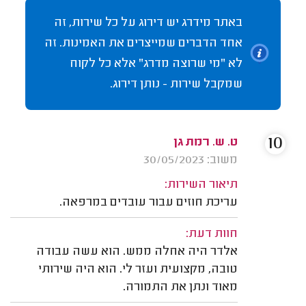
באתר מידרג יש דירוג על כל שירות, זה
אחד הדברים שמייצרים את האמינות. זה
לא "מי שרוצה מדרג" אלא כל לקוח
שמקבל שירות - נותן דירוג.
10
ט. ש. רמת גן
משוב: 30/05/2023
תיאור השירות:
עריכת חוזים עבור עובדים במרפאה.
חוות דעת:
אלדר היה אחלה ממש. הוא עשה עבודה
טובה, מקצועית ועזר לי. הוא היה שירותי
מאוד ונתן את התמורה.