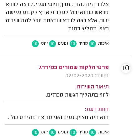
אלדר היה נהדר, זמין, חיובי וענייני. רצה לוודא
מראש שהוא יכול לעזור ולא רץ לקבוע פגישה
ישר, אלא רצה לוודא שבאמת יוכל לתת שירות
ראוי. ממליץ בחום.
10
10
10
10
איכות
מחיר
זמנים
יחס
10
פרטי הלקוח שמורים במידרג
משוב: 02/02/2020
תיאור השירות:
ליווי בתהליך הגשת מכרזים.
חוות דעת:
הוא היה מצוין, נעים ואני מרוצה מהיחס שלו.
10
10
10
10
איכות
מחיר
זמנים
יחס