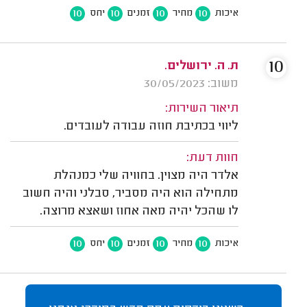
10
10
10
10
איכות
מחיר
זמנים
יחס
10
ת. ה. ירושלים.
משוב: 30/05/2023
תיאור השירות:
ליווי בכתיבת חוזה עבודה לעובדים.
חוות דעת:
אלדר היה מצוין. בחוויה שלי כמנהלת
מתחילה הוא היה מסביר, סבלני והיה חשוב
לו שהכל יהיה מאה אחוז ושאצא מרוצה.
10
10
10
10
איכות
מחיר
זמנים
יחס