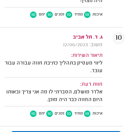
היה מצוין!
10
10
10
10
איכות
מחיר
זמנים
יחס
10
ג. ד. תל אביב
משוב: 12/06/2023
תיאור השירות:
ליווי מעסיק בתהליך כתיבת חוזה עבודה עבור
עובד.
חוות דעת:
אלדר מושלם, הסברתי לו מה אני צריך ובאותו
היום החוזה כבר היה מוכן.
10
10
10
10
איכות
מחיר
זמנים
יחס