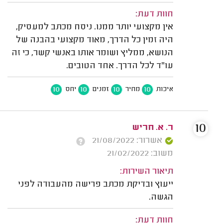
חוות דעת:
אין מקצועי יותר ממנו. ניסח מכתב למעסיק,
היה זמין כל הדרך, מאוד מקצועי בהבנה של
הנושא, ממליץ ושומר אותו באנשי קשר, כי זה
עו"ד לכל הדרך. אחד הטובים.
10
10
10
10
איכות
מחיר
זמנים
יחס
10
ר. א. חריש
אשרור: 21/08/2022
משוב: 21/02/2022
תיאור השירות:
ייעוץ ובדיקת מכתב פרישה מהעבודה לפני
הגשה.
חוות דעת: