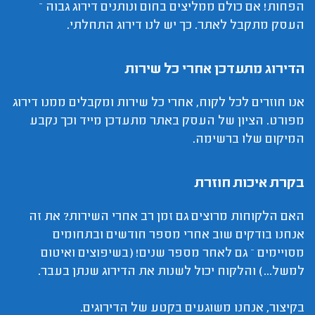
הפחות! אם כולם ממליצים בחום ונותנים דירוג גבוה –
העסק מתקבל לאתר. כך יש לנו דירוג התחלתי.
הדירוג מתעדכן אחרי כל שירות
אנו חוזרים לכל לקוח, אחרי כל שירות ומקבלים ממנו דירוג
מפורט. הציון של העסק באתר מתעדכן מייד וכך נקבע
המיקום שלו ברשימה.
בקרת איכות חוזרת
האם הלקוחות מרוצים גם זמן רב אחרי השירות? את זה
אנחנו בודקים שוב אחרי מספר חודשים ובתחומים
מסויימים – גם לאחר מספר שנים! (בשיפוצים ואיטום
למשל...) והלקוח יכול לשנות את הדירוג שנתן בעבר.
בקיצור, אנחנו משוגעים בקטע של הדירוגים.