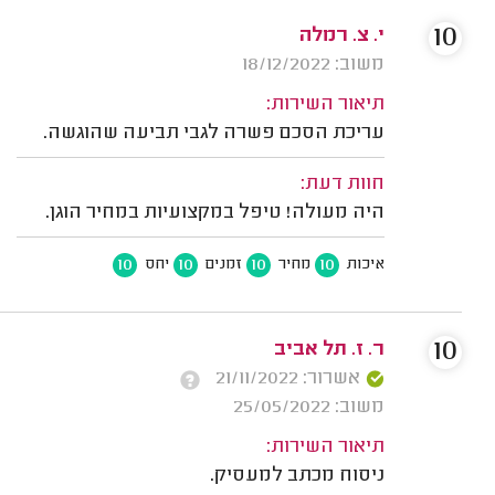
10
י. צ. רמלה
משוב: 18/12/2022
תיאור השירות:
עריכת הסכם פשרה לגבי תביעה שהוגשה.
חוות דעת:
היה מעולה! טיפל במקצועיות במחיר הוגן.
10
10
10
10
איכות
מחיר
זמנים
יחס
10
ר. ז. תל אביב
אשרור: 21/11/2022
משוב: 25/05/2022
תיאור השירות:
ניסוח מכתב למעסיק.