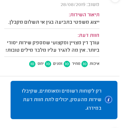
משוב: 28/08/2019
תיאור השירות:
ייצוג משפטי בתביעה בגין אי תשלום מקבלן.
חוות דעת:
עורך דין מצויין ומקצועי שמספק שירות יסודי
ביותר. אין מה להגיד עליו מלבד מילים טובות!
10
10
10
10
איכות
מחיר
זמנים
יחס
רק לקוחות רשומים ומאומתים, שקיבלו
שירות מהעסק, יכולים לתת חוות דעת
במידרג.