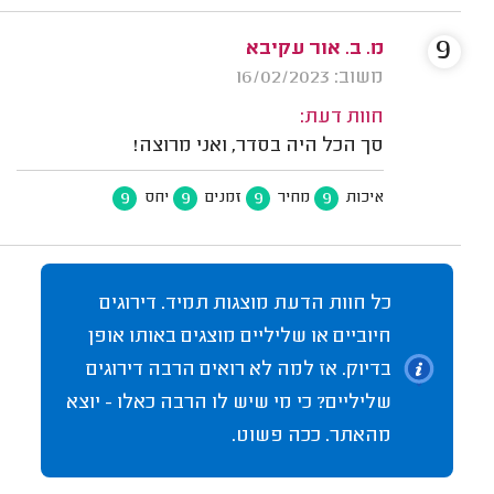
9
מ. ב. אור עקיבא
משוב: 16/02/2023
חוות דעת:
סך הכל היה בסדר, ואני מרוצה!
9
9
9
9
איכות
מחיר
זמנים
יחס
כל חוות הדעת מוצגות תמיד. דירוגים
חיוביים או שליליים מוצגים באותו אופן
בדיוק. אז למה לא רואים הרבה דירוגים
שליליים? כי מי שיש לו הרבה כאלו - יוצא
מהאתר. ככה פשוט.