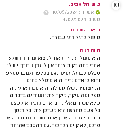
10
ג. ש. תל אביב.
אשרור: 18/09/2024
משוב: 14/02/2024
תיאור השירות:
טיפול בתיק דיני עבודה.
חוות דעת:
הוא מעולה! נדיר מאוד למצוא עורך דין שלא
אחרי כמה דקות אומר אין לי זמן עבורך. יש לו
סבלנות ברזל, זמינות גם בטלפון וגם בווטסאפ
והוא בן אדם נדיר! הוא מומלץ בחום.
המקצועיות שלו מעולה והוא מכוון אותי מה
טפל ומה עיקר, מיקד אותי ועוזר גם בדברים
שלא קשורים אליו. הבן אדם מוכיח את עצמו
כל פעם מחדש! הוא מעדכן אותי כל הזמן
ומעבר לזה שהוא בן אדם משכמו ומעלה הוא
פדנט, לא קיים דבר כזה. גם ההסכם פתיחה