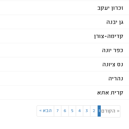
זכרון יעקב
גן יבנה
קדימה-צורן
כפר יונה
נס ציונה
נהריה
קרית אתא
1
2
3
4
5
6
7
הבא
»
« הקודם