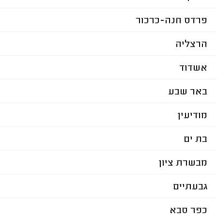
פרדס חנה-כרכור
הרצליה
אשדוד
באר שבע
מודיעין
בת ים
מבשרת ציון
גבעתיים
כפר סבא