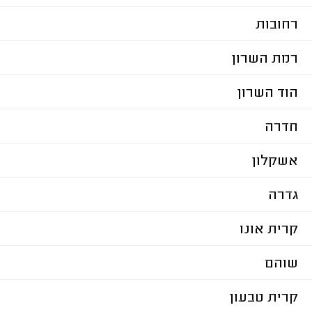
רחובות
רמת השרון
הוד השרון
חדרה
אשקלון
גדרה
קרית אונו
שוהם
קרית טבעון