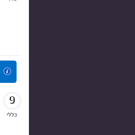
9
כללי