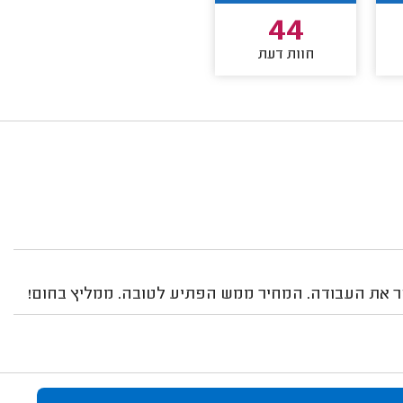
44
חוות דעת
ר את העבודה. המחיר ממש הפתיע לטובה. ממליץ בחום!