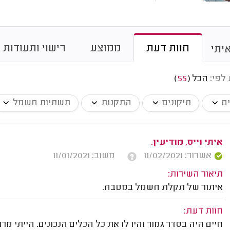
חוות דעת
ממוצע
רישוי ותעודות
יתי
 לפי:
הכל
(
55
)
ים
תיקונים
התקנות
תשתיות חשמל
איתי וייס, מודיעין.
אשרור: 11/02/2021
משוב: 11/01/2021
תיאור השירות:
איתור של תקלת חשמל במטבח.
חוות דעת:
חיים היה בסדר גמור והיו לו את כל הכלים הנכונים. הייתי מרו