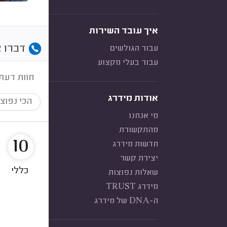
איך עובד השירות
דברו א
עבור הגולשים
עבור בעלי מקצוע
חוות דעת
אודות מידרג
הכי נפוצ
מי אנחנו
מהתקשורת
10
חדשות מידרג
יצירת קשר
כללי
שאלות נפוצות
מידרג TRUST
ה-DNA של מידרג