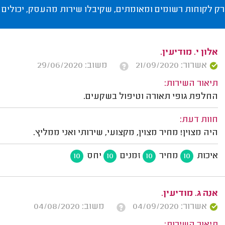
רק לקוחות רשומים ומאומתים, שקיבלו שירות מהעסק, יכולים 
אלון י. מודיעין.
אשרור: 21/09/2020
משוב: 29/06/2020
תיאור השירות:
החלפת גופי תאורה וטיפול בשקעים.
חוות דעת:
היה מצוין! מחיר מצוין, מקצועי, שירותי ואני ממליץ.
איכות
מחיר
זמנים
יחס
10
10
10
10
אנה ג. מודיעין.
אשרור: 04/09/2020
משוב: 04/08/2020