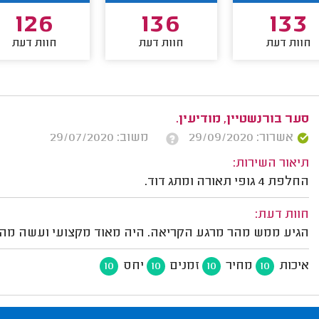
126
136
133
חוות דעת
חוות דעת
חוות דעת
סער בורנשטיין, מודיעין.
אשרור: 29/09/2020
משוב: 29/07/2020
תיאור השירות:
החלפת 4 גופי תאורה ומתג דוד.
חוות דעת:
הגיע ממש מהר מרגע הקריאה. היה מאוד מקצועי ועשה מה
איכות
מחיר
זמנים
יחס
10
10
10
10