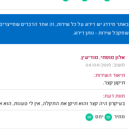
באתר מידרג יש דירוג על כל שירות, זה אחד הדברים שמייצרים
שמקבל שירות - נותן דירוג.
אלון מוסחי, מודיעין.
משוב: 04/04/2019
תיאור השירות:
תיקון קצר.
חוות דעת:
בעיקרון היה קצר והוא תיקן את התקלה, אין לי טענות, הוא 
מחיר
יחס
10
10