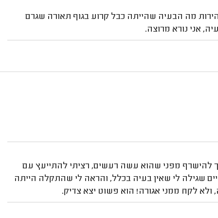
במהירות מה הבעיה שהייתה כבל קרוע בגוף תאורה שגרם
ה, אני נורא מרוצה.
 להישרף מפני שהוא עשה רעשים, רציתי להתייעץ עם
ם שגילה לי שאין בעיה בכלל, והראה לי שהתקלה הייתה
ולא לקח ממני אגורה! הוא פשוט יצא צדיק.