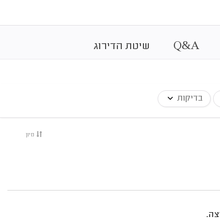
&
A
Q
שיטת הדירוג
בדיקות
מיון
צה.