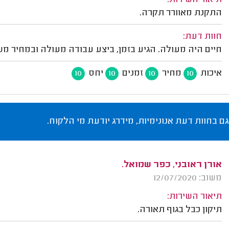
תיאור השירות:
התקנת מאוורר תקרה.
חוות דעת:
חיים היה מעולה. הגיע בזמן, ביצע עבודה מעולה ובמחיר מש
איכות
מחיר
זמנים
יחס
10
10
10
10
גם בחוות דעת אנונימיות, מידרג יודעת מי הלקוח.
אורן ראובני, כפר שמואל.
משוב: 12/07/2020
תיאור השירות:
תיקון כבל בגוף תאורה.