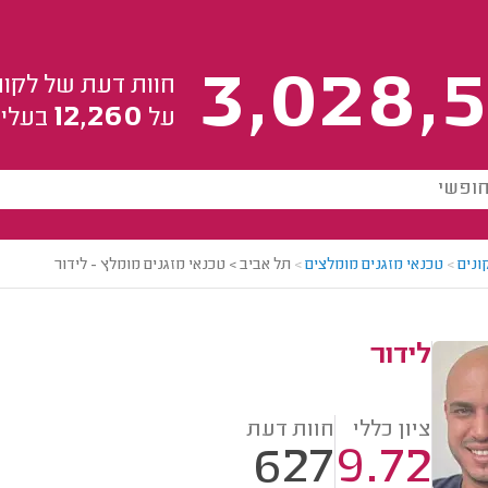
3,028,5
חוות דעת של לקוח
12,260
על
בעלי 
ונים
>
טכנאי מזגנים מומלצים
>
תל אביב > טכנאי מזגנים מומלץ - לידור
לידור
ציון כללי
חוות דעת
627
9.72