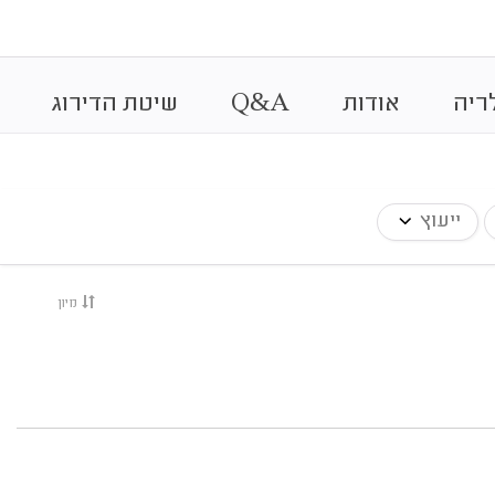
&
ריה
אודות
A
Q
שיטת הדירוג
ייעוץ
מיון