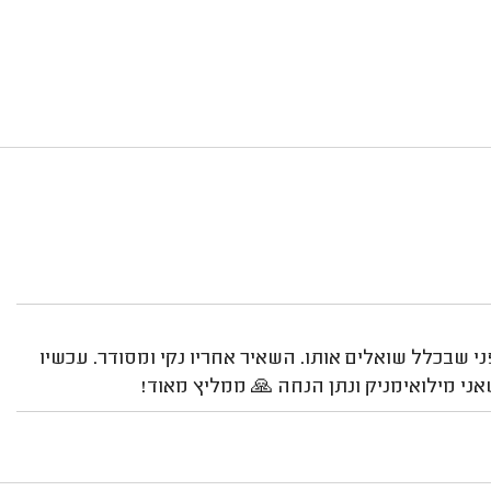
י שבכלל שואלים אותו. השאיר אחריו נקי ומסודר. עכשיו
ני מילואימניק ונתן הנחה 🙏 ממליץ מאוד!