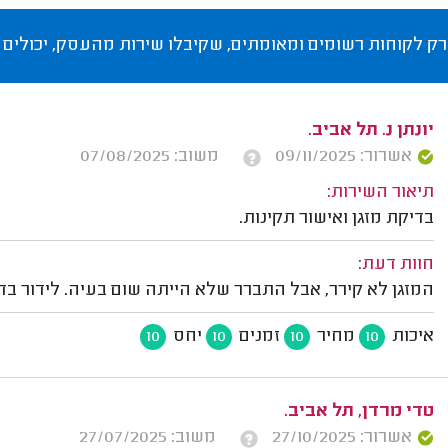
רק לקוחות רשומים ומאומתים, שקיבלו שירות מהעסק, יכולים 
יונתן נ. תל אביב.
אשרור: 09/11/2025
משוב: 07/08/2025
תיאור השירות:
בדיקת מזגן ואישור תקינות.
חוות דעת:
המזגן לא קירר, אבל התברר שלא הייתה שום בעיה. לידור בד
איכות
מחיר
זמנים
יחס
10
10
10
10
טדי מרדן, תל אביב.
אשרור: 27/10/2025
משוב: 27/07/2025