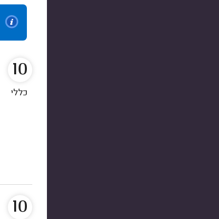
10
כללי
10