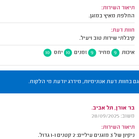
תיאור השירות:
החלפת מאיץ במזגן.
חוות דעת:
קיבלתי שירות טוב ויעיל.
איכות
מחיר
זמנים
יחס
10
10
9
9
גם בחוות דעת אנונימיות, מידרג יודעת מי הלקוח.
בר אורן, תל אביב.
משוב: 28/09/2025
תיאור השירות:
ניקיון של 3 מזגנים עיליים: 2 קטנים ו-1 גדול.