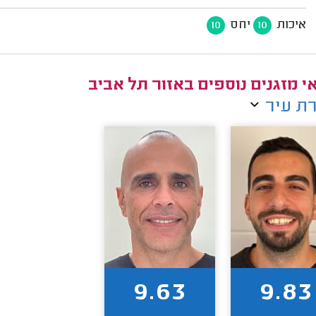
איכות
יחס
10
10
י מזגנים נוספים באזור תל אביב
ת עיר
9.63
9.83