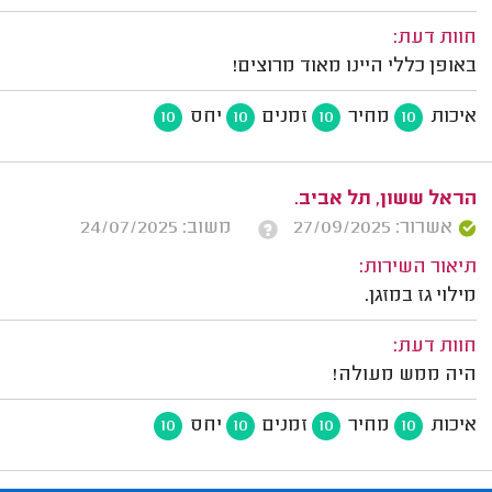
חוות דעת:
באופן כללי היינו מאוד מרוצים!
איכות
מחיר
זמנים
יחס
10
10
10
10
הראל ששון, תל אביב.
אשרור: 27/09/2025
משוב: 24/07/2025
תיאור השירות:
מילוי גז במזגן.
חוות דעת:
היה ממש מעולה!
איכות
מחיר
זמנים
יחס
10
10
10
10