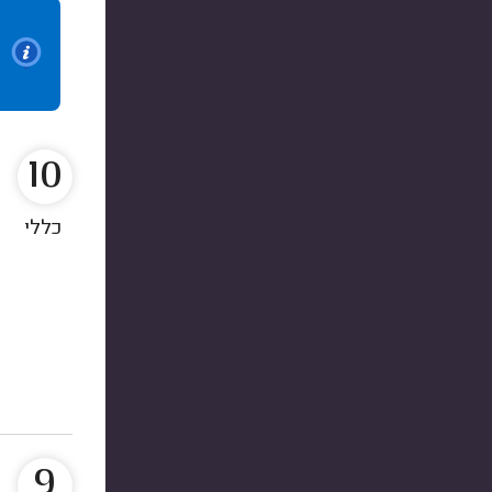
10
כללי
9