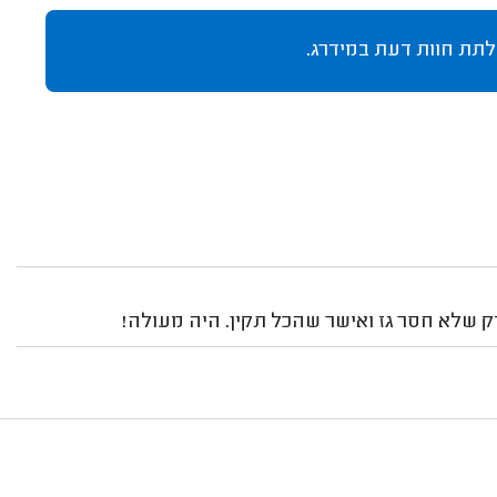
לתת חוות דעת במידרג.
ק שלא חסר גז ואישר שהכל תקין. היה מעולה!