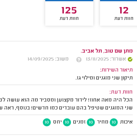
125
12
חוות דעת
חוות דעת
מתן שם טוב, תל אביב.
אשרור: 13/11/2025
משוב: 14/09/2025
תיאור השירות:
תיקון שני מזגנים ומילוי גז.
חוות דעת:
הכל היה מאה אחוז! לידור מקצוען ומסביר מה הוא עושה לפנ
שני המזגנים שטיפל בהם עובדים כמו חדשים! בנוסף, ראה שא
איכות
מחיר
זמנים
יחס
10
10
10
10