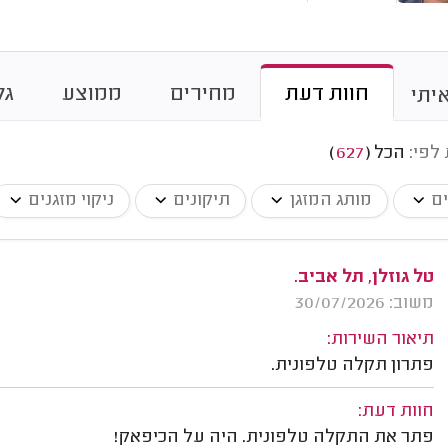
חוות דעת
מחירים
ממוצע
גל
יתי
 לפי:
הכל
(
627
)
ים
מותג המזגן
תיקונים
ניקוי מזגנים
טל גוזלן, תל אביב.
משוב: 30/07/2026
תיאור השירות:
פתרון תקלה טלפונית.
חוות דעת:
פתר את התקלה טלפונית. היה על הכיפאק!