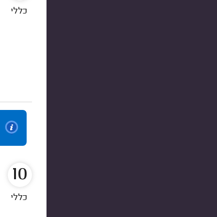
כללי
10
כללי