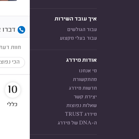
איך עובד השירות
דברו א
עבור הגולשים
עבור בעלי מקצוע
חוות דעת
אודות מידרג
הכי נפוצ
מי אנחנו
מהתקשורת
10
חדשות מידרג
יצירת קשר
כללי
שאלות נפוצות
מידרג TRUST
ה-DNA של מידרג