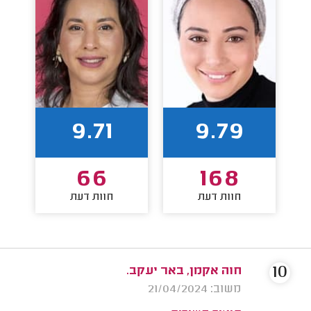
9.71
9.79
66
168
חוות דעת
חוות דעת
10
חוה אקמן, באר יעקב.
משוב: 21/04/2024