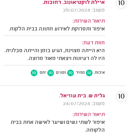
10
איילת לוקטיאונוב, רחובות.
משוב: 29/07/2024
תיאור השירות:
איפור ותסרוקת לאירוע חתונה בבית הלקוח.
חוות דעת:
היא הייתה מצוינת, הגיע בזמן והייתה סבלנית.
היו לה רעיונות ויצאתי מאוד מרוצה.
10
10
10
10
איכות
מחיר
זמנים
יחס
10
גלית ש. בית עוזיאל.
משוב: 24/07/2024
תיאור השירות:
איפור לשתי נשים ושיער לאישה אחת בבית
הלקוחה.