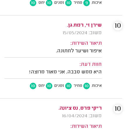
10
10
10
9
איכות
מחיר
זמנים
יחס
10
שירן זי, רמת גן.
משוב: 15/05/2024
תיאור השירות:
איפור ושיער לחתונה.
חוות דעת:
היא ממש סבבה. אני מאוד מרוצה!
10
10
10
10
איכות
מחיר
זמנים
יחס
10
ריקי פרס, נס ציונה.
משוב: 16/04/2024
תיאור השירות: