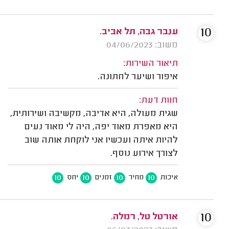
10
ענבר גבה, תל אביב.
משוב: 04/06/2023
תיאור השירות:
איפור ושיער לחתונה.
חוות דעת:
שגית מעולה, היא אדיבה, מקשיבה ושירותית,
היא מאפרת מאוד יפה, היה לי מאוד נעים
להיות איתה ועכשיו אני לוקחת אותה שוב
לצורך אירוע נוסף.
10
10
10
10
איכות
מחיר
זמנים
יחס
10
אורטל טל, רמלה.