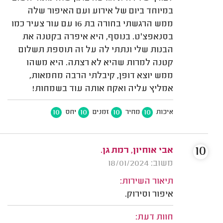
במיוחד ביום של אירוע ועם האיפור שלה
ממש הרגשתי בחורה בת 16 עם עור צעיר כמו
בסנאפצ'ט. בנוסף, היא איפרה בקטנה את
הבנות שלי ונתתי לה על זה תוספת תשלום
קטנה למרות שהיא לא רצתה. היא משהו
ממש יוצא דופן, קיבלתי הרבה מחמאות,
אמליץ עליה ואקח אותה עוד בשמחות!
10
10
10
10
איכות
מחיר
זמנים
יחס
10
אבי אוחיון, רמת גן.
משוב: 18/01/2024
תיאור השירות:
איפור וסירוק.
חוות דעת: