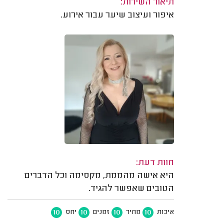
תיאור השירות:
איפור ועיצוב שיער עבור אירוע.
חוות דעת:
היא אישה מהממת, מקסימה וכל הדברים
הטובים שאפשר להגיד.
10
10
10
10
איכות
מחיר
זמנים
יחס