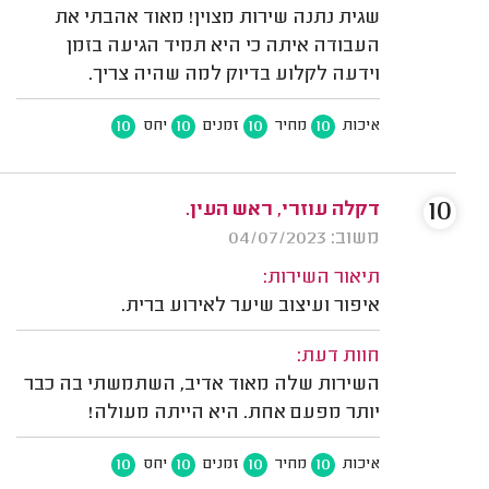
שגית נתנה שירות מצוין! מאוד אהבתי את
העבודה איתה כי היא תמיד הגיעה בזמן
וידעה לקלוע בדיוק למה שהיה צריך.
10
10
10
10
איכות
מחיר
זמנים
יחס
10
דקלה עוזרי, ראש העין.
משוב: 04/07/2023
תיאור השירות:
איפור ועיצוב שיער לאירוע ברית.
חוות דעת:
השירות שלה מאוד אדיב, השתמשתי בה כבר
יותר מפעם אחת. היא הייתה מעולה!
10
10
10
10
איכות
מחיר
זמנים
יחס