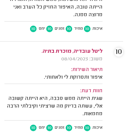
הייתה טובה, האיפור החזיק כל הערב ואני
מרוצה ממנה.
10
10
10
10
איכות
מחיר
זמנים
יחס
10
ליטל עובדיה, מזכרת בתיה.
משוב: 08/04/2023
תיאור השירות:
איפור ותסרוקת לי ולאחותי.
חוות דעת:
שגית הייתה ממש סבבה, היא הייתה קשובה
אלי, עשתה בדיוק מה שרציתי וקיבלתי הרבה
מחמאות.
10
10
10
10
איכות
מחיר
זמנים
יחס