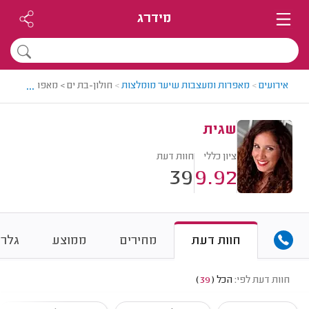
מידרג
...
אירועים
>
מאפרות ומעצבות שיער מומלצות
>
חולון-בת ים > מאפרת ומעצב
שגית
ציון כללי
חוות דעת
39
9.92
חוות דעת
מחירים
ממוצע
גלרי
חוות דעת לפי:
הכל
(
39
)