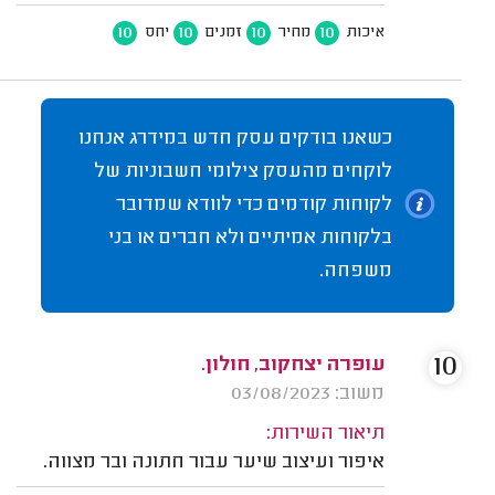
10
10
10
10
איכות
מחיר
זמנים
יחס
כשאנו בודקים עסק חדש במידרג אנחנו
לוקחים מהעסק צילומי חשבוניות של
לקוחות קודמים כדי לוודא שמדובר
בלקוחות אמיתיים ולא חברים או בני
משפחה.
10
עופרה יצחקוב, חולון.
משוב: 03/08/2023
תיאור השירות:
איפור ועיצוב שיער עבור חתונה ובר מצווה.