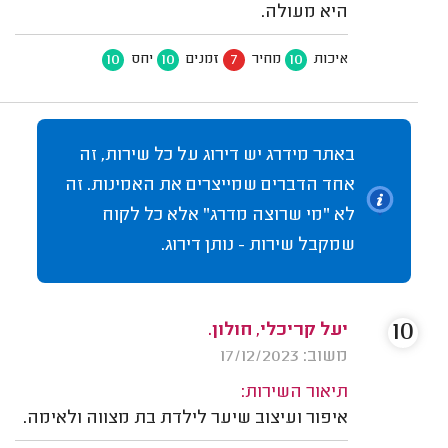
היא מעולה.
10
10
7
10
איכות
מחיר
זמנים
יחס
באתר מידרג יש דירוג על כל שירות, זה
אחד הדברים שמייצרים את האמינות. זה
לא "מי שרוצה מדרג" אלא כל לקוח
שמקבל שירות - נותן דירוג.
10
יעל קריכלי, חולון.
משוב: 17/12/2023
תיאור השירות:
איפור ועיצוב שיער לילדת בת מצווה ולאימה.