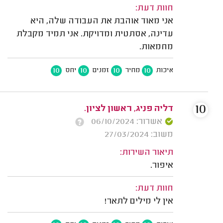
חוות דעת:
אני מאוד אוהבת את העבודה שלה, היא
עדינה, אסתטית ומדויקת. אני תמיד מקבלת
מחמאות.
10
10
10
10
איכות
מחיר
זמנים
יחס
10
דליה פניג, ראשון לציון.
אשרור: 06/10/2024
משוב: 27/03/2024
תיאור השירות:
איפור.
חוות דעת:
אין לי מילים לתאר!