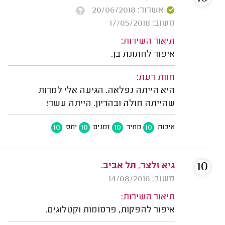
אשרור: 20/06/2018
משוב: 17/05/2018
תיאור השירות:
איפור לחתונת בן.
חוות דעת:
היא הייתה נפלאה. הגיעה אלי למרות
שהייתה חולה ובהריון. הייתה עשר!
10
10
10
10
איכות
מחיר
זמנים
יחס
10
גיא זלצר, תל אביב.
משוב: 14/08/2016
תיאור השירות:
איפור להפקות, פרסומות וקטלוגים.