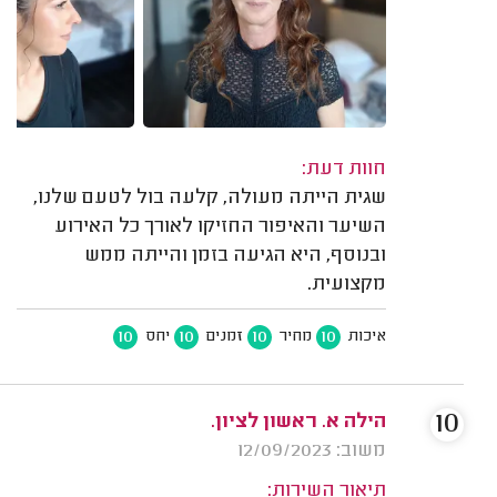
חוות דעת:
שגית הייתה מעולה, קלעה בול לטעם שלנו,
השיער והאיפור החזיקו לאורך כל האירוע
ובנוסף, היא הגיעה בזמן והייתה ממש
מקצועית.
10
10
10
10
איכות
מחיר
זמנים
יחס
10
הילה א. ראשון לציון.
משוב: 12/09/2023
תיאור השירות: