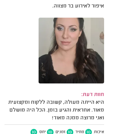
איפור לאירוע בר מצווה.
חוות דעת:
היא הייתה מעולה, קשובה ללקוח ומקצועית
מאוד. אחראית והגיע בזמן. הכל היה מושלם
ואני מרוצה ממנה מאוד!
10
10
10
10
איכות
מחיר
זמנים
יחס