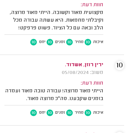
חוות דעת:
מקצועית מאוד וקשובה. הייתי מאוד מרוצה,
וקיבלתי מחמאות. היא עשתה עבודה מכל
הלב ובאה עם כל הציוד. פשוט פרפקט!
10
10
10
10
איכות
מחיר
זמנים
יחס
10
ירין רוזן, אשדוד.
משוב: 05/08/2024
חוות דעת:
הייתי מאוד מרוצה! עבודה טובה מאוד ועמדה
בזמנים שקבענו. סה"כ מרוצה מאוד.
10
10
10
10
איכות
מחיר
זמנים
יחס