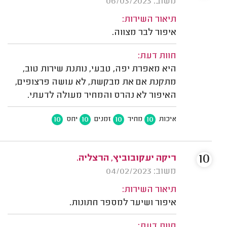
משוב: 06/03/2023
תיאור השירות:
איפור לבר מצווה.
חוות דעת:
היא מאפרת יפה, טבעי, נותנת שירות טוב,
מתקנת אם את מבקשת, לא עושה פרצופים,
האיפור לא נהרס והמחיר מעולה לדעתי.
10
10
10
10
איכות
מחיר
זמנים
יחס
10
ריקה יעקובוביץ, הרצליה.
משוב: 04/02/2023
תיאור השירות:
איפור ושיער למספר חתונות.
חוות דעת: