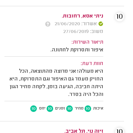
10
ניתי אסא, רחובות.
אשרור: 21/06/2020
משוב: 27/06/2019
תיאור השירות:
איפור ותסרוקת לחתונה.
חוות דעת:
היא מעולה! אני מרוצה מהתוצאה, הכל
החזיק מעמד גם האיפור וגם התסרוקת, היא
היתה חביבה, הגיעה בזמן, לקחה מחיר הגון
והכל היה בסדר.
10
10
10
10
איכות
מחיר
זמנים
יחס
10
זיוה נוי, תל אביב.