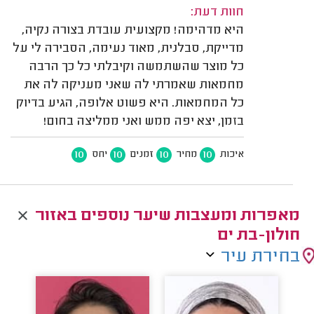
חוות דעת:
היא מדהימה! מקצועית עובדת בצורה נקיה,
מדייקת, סבלנית, מאוד נעימה, הסבירה לי על
כל מוצר שהשתמשה וקיבלתי כל כך הרבה
מחמאות שאמרתי לה שאני מעניקה לה את
כל המחמאות. היא פשוט אלופה, הגיע בדיוק
בזמן, יצא יפה ממש ואני ממליצה בחום!
10
10
10
10
איכות
מחיר
זמנים
יחס
מאפרות ומעצבות שיער נוספים באזור
חולון-בת ים
בחירת עיר