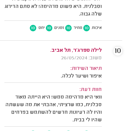
וסבלנית. היא פשוט מדהימה! לא סתם הדירוג
שלה גבוה.
10
10
10
10
איכות
מחיר
זמנים
יחס
10
לילה ספרג'ר, תל אביב.
משוב: 26/05/2024
תיאור השירות:
איפור ושיער לכלה.
חוות דעת:
וואי היא מדהימה ממש! היא הייתה מאוד
סבלנית, כמו שרציתי, אהבתי את מה שעשתה
והיו לה רעיונות חדשים להשתמש בפרחים
שהיו לי בבית.