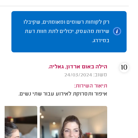
רק לקוחות רשומים ומאומתים, שקיבלו
שירות מהעסק, יכולים לתת חוות דעת
במידרג.
10
הילה באום ארדון, גאליה.
משוב: 24/03/2024
תיאור השירות:
איפור ותסרוקת לאירוע עבור שתי נשים.