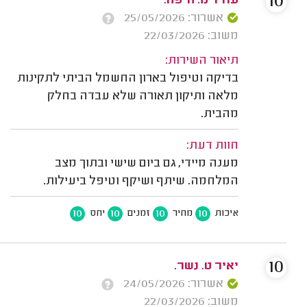
10
עודד מ. חיפה.
אשרור: 25/05/2026
משוב: 22/03/2026
תיאור השירות:
בדיקה וטיפול בארון החשמל הביתי לתקינות
מלאה ותיקון תאורה שלא עבדה בחלק
מהבית.
חוות דעת:
מענה מיידי, גם ביום שישי ובתוך מצב
המלחמה. שיתף ושיקף וטיפל ביעילות.
10
10
10
10
איכות
מחיר
זמנים
יחס
10
יאיר ט. נשר.
אשרור: 24/05/2026
משוב: 22/03/2026