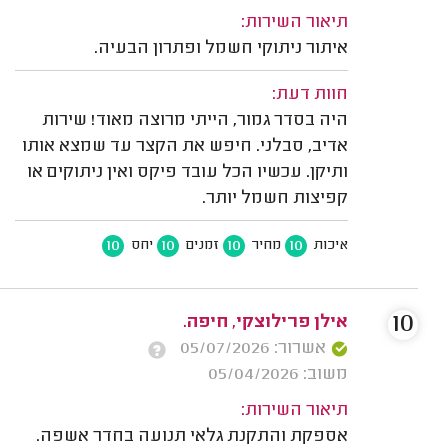
תיאור השירות:
איתור ניתוקי חשמל ופתרון הבעיה.
חוות דעת:
היה בסדר גמור, הייתי מרוצה מאוד! שירות
אדיב, סבלני. חיפש את הקצר עד שמצא אותו
ותיקן. עכשיו הכל עובד פיקס ואין ניתוקים או
קפיצות חשמל יותר.
10
10
10
10
איכות
מחיר
זמנים
יחס
10
אילן פרילוצקי, חיפה.
אשרור: 05/07/2026
משוב: 05/04/2026
תיאור השירות:
אספקת והתקנת גלאי תנועה בחדר אשפה.