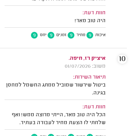
חוות דעת:
היה טוב מאד!
9
9
9
9
איכות
מחיר
זמנים
יחס
10
איציק רז, חיפה.
משוב: 01/07/2026
תיאור השירות:
ביטול שירשור שמוביל ממתג החשמל למחסן
בגינה.
חוות דעת:
הכל היה טוב מאד, הייתי מרוצה ממש! ואף
שלחתי לו הצעת מחיר לעבודה בעתיד.