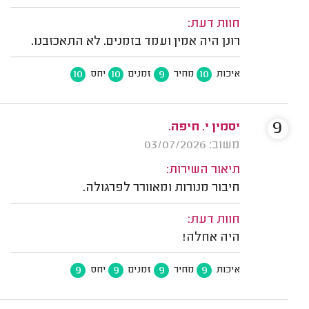
חוות דעת:
רונן היה אמין ועמד בזמנים. לא התאכזבנו.
10
10
9
10
איכות
מחיר
זמנים
יחס
9
יסמין י. חיפה.
משוב: 03/07/2026
תיאור השירות:
חיבור מנורות ומאוורר לפרגולה.
חוות דעת:
היה אחלה!
9
9
9
9
איכות
מחיר
זמנים
יחס