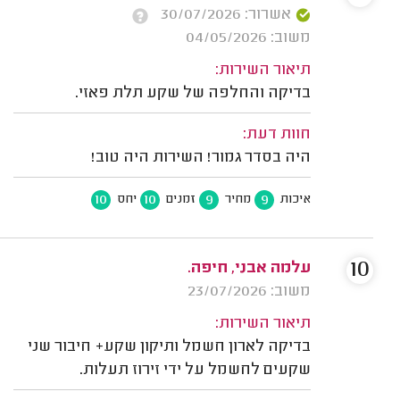
אשרור: 30/07/2026
משוב: 04/05/2026
תיאור השירות:
בדיקה והחלפה של שקע תלת פאזי.
חוות דעת:
היה בסדר גמור! השירות היה טוב!
10
10
9
9
איכות
מחיר
זמנים
יחס
10
עלמה אבני, חיפה.
משוב: 23/07/2026
תיאור השירות:
בדיקה לארון חשמל ותיקון שקע+ חיבור שני
שקעים לחשמל על ידי זירוז תעלות.