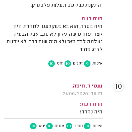
והתקנת כבל עם תעלות פלסטיק.
חוות דעת:
היה בסדר, הוא בא כשקבענו. למחרת היה
קצר ופחדנו שהתיקון לא טוב, אבל הבעיה
נעלמה לבד מאז ולא היה שום דבר. לא יודעת
לדרג מחיר.
10
10
9
איכות
זמנים
יחס
10
נעמי ד. חיפה.
משוב: 21/06/2026
חוות דעת:
היה נהדר!
10
10
10
10
איכות
מחיר
זמנים
יחס