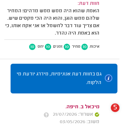
חוות דעת:
האמת שהוא היה ממש ממש מדהים! המחיר
שלהם ממש הוגן, והוא היה הכי מקסים שיש.
אם צריך עוד דבר לחשמל אז אני אקח אותו, כי
הוא באמת היה נהדר.
10
10
10
10
איכות
מחיר
זמנים
יחס
גם בחוות דעת אנונימיות, מידרג יודעת מי
הלקוח.
5
מיכאל ב. חיפה.
אשרור: 21/07/2026
משוב: 03/05/2026