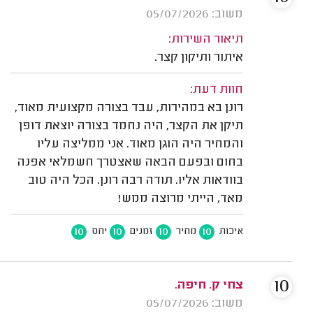
משוב: 05/07/2026
תיאור השירות:
איתור ותיקון קצר.
חוות דעת:
רונן בא במהירות, עבד בצורה מקצועית מאוד,
תיקן את הקצר, היה נחמד בצורה יוצאת דופן
והמחיר היה הוגן מאוד. אני ממליצה עליו
בחום ובפעם הבאה שאצטרך חשמלאי אפנה
בוודאות אליו. תודה רבה רונן. הכל היה טוב
מאד, הייתי מרוצה ממש!
10
10
10
10
איכות
מחיר
זמנים
יחס
10
צחי ק. חיפה.
משוב: 05/07/2026