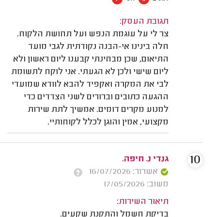
תגובת העסק:
צר לי על עוגמת הנפש ועל תחושת הלקוח.
חלה בינינו אי-הבנה נקודתית לגבי מועד
התיאום, שכן מבחינתי קבענו ליום ראשון ולא
ליום שישי ולכן לא הגעתי. אני לוקח לתשומת
לבי את המקרה ואקפיד להבא לוודא שמועדי
ההגעה כתובים וברורים לשני הצדדים כדי
למנוע מקרים דומים. אמשיך לתת שירות
מקצועי, אמין והוגן לכלל לקוחותיי.
10
גנדי נ. חיפה.
אשרור: 16/07/2026
משוב: 17/05/2026
תיאור השירות:
בדיקת חשמל והתקנת שקעים.