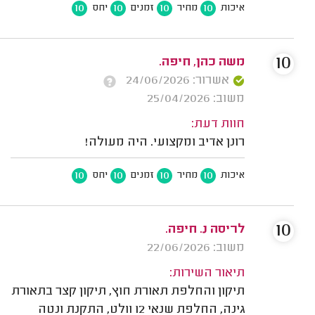
10
10
10
10
איכות
מחיר
זמנים
יחס
10
משה כהן, חיפה.
אשרור: 24/06/2026
משוב: 25/04/2026
חוות דעת:
רונן אדיב ומקצועי. היה מעולה!
10
10
10
10
איכות
מחיר
זמנים
יחס
10
לריסה נ. חיפה.
משוב: 22/06/2026
תיאור השירות:
תיקון והחלפת תאורת חוץ, תיקון קצר בתאורת
גינה, החלפת שנאי 12 וולט, התקנת ונטה