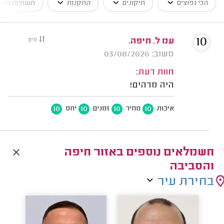
הכי נפוצים
תיקונים
התקנות
תשתיות חש
10
עמ ל. חיפה.
מיון
משוב: 03/08/2026
חוות דעת:
היה מדהים!
10
10
10
10
איכות
מחיר
זמנים
יחס
חשמלאים נוספים באזור חיפה
והסביבה
בחירת עיר