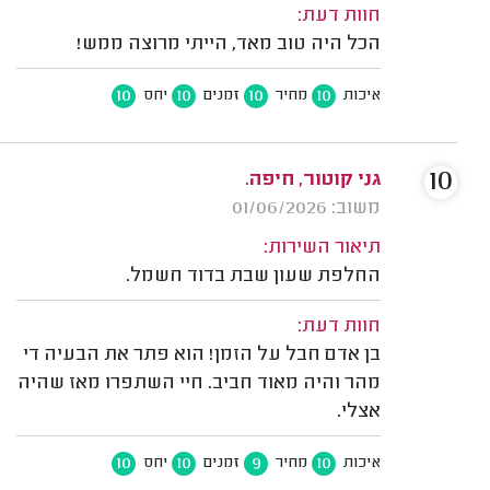
חוות דעת:
הכל היה טוב מאד, הייתי מרוצה ממש!
10
10
10
10
איכות
מחיר
זמנים
יחס
10
גני קוטור, חיפה.
משוב: 01/06/2026
תיאור השירות:
החלפת שעון שבת בדוד חשמל.
חוות דעת:
בן אדם חבל על הזמן! הוא פתר את הבעיה די
מהר והיה מאוד חביב. חיי השתפרו מאז שהיה
אצלי.
10
10
9
10
איכות
מחיר
זמנים
יחס