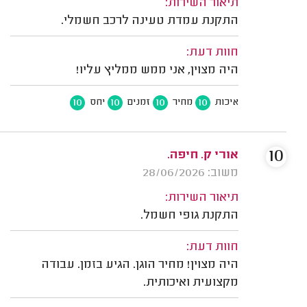
תיאור השירות:
התקנת עמדת טעינה לרכב חשמלי.
חוות דעת:
היה מצוין, אני ממש ממליץ עליו!
10
10
10
10
איכות
מחיר
זמנים
יחס
10
אורי ק. חיפה.
משוב: 28/06/2026
תיאור השירות:
התקנת גופי חשמל.
חוות דעת:
היה מצוין! מחיר הוגן. הגיע בזמן. עבודה
מקצועית ואיכותית.