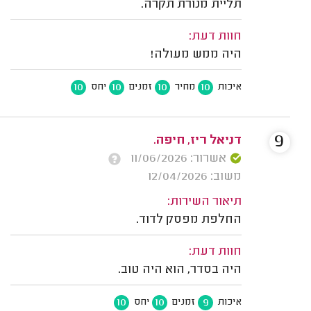
תליית מנורת תקרה.
חוות דעת:
היה ממש מעולה!
10
10
10
10
איכות
מחיר
זמנים
יחס
9
דניאל ריז, חיפה.
אשרור: 11/06/2026
משוב: 12/04/2026
תיאור השירות:
החלפת מפסק לדוד.
חוות דעת:
היה בסדר, הוא היה טוב.
10
10
9
איכות
זמנים
יחס