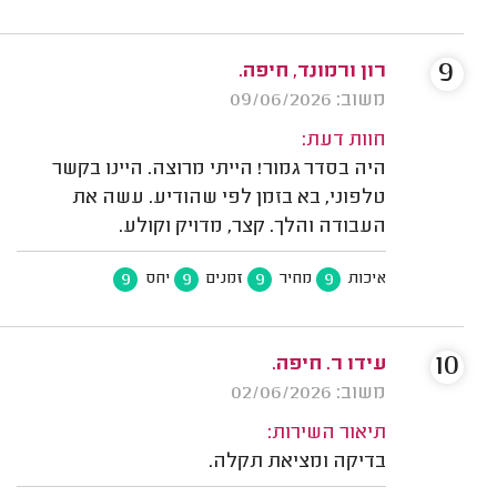
9
רון ורמונד, חיפה.
משוב: 09/06/2026
חוות דעת:
היה בסדר גמור! הייתי מרוצה. היינו בקשר
טלפוני, בא בזמן לפי שהודיע. עשה את
העבודה והלך. קצר, מדויק וקולע.
9
9
9
9
איכות
מחיר
זמנים
יחס
10
עידו ר. חיפה.
משוב: 02/06/2026
תיאור השירות:
בדיקה ומציאת תקלה.