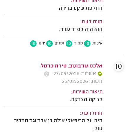
תיאור השירות:
החלפת שקע בדירה.
חוות דעת:
הוא היה בסדר גמור.
10
10
10
10
איכות
מחיר
זמנים
יחס
10
אלכס גורבונוב, טירת כרמל.
אשרור: 27/05/2026
משוב: 25/02/2026
תיאור השירות:
בדיקת הארקה.
חוות דעת:
היה על הכיפאק! אילה בן אדם וגם מסביר
טוב.