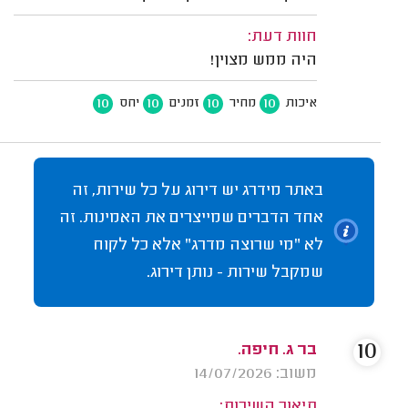
חוות דעת:
היה ממש מצוין!
10
10
10
10
איכות
מחיר
זמנים
יחס
באתר מידרג יש דירוג על כל שירות, זה
אחד הדברים שמייצרים את האמינות. זה
לא "מי שרוצה מדרג" אלא כל לקוח
שמקבל שירות - נותן דירוג.
10
בר ג. חיפה.
משוב: 14/07/2026
תיאור השירות: