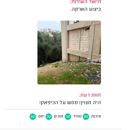
תיאור השירות:
ביצוע הארקה.
חוות דעת:
היה מצוין! ממש על הכיפאק!
10
10
10
10
איכות
מחיר
זמנים
יחס