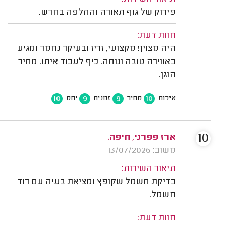
פירוק של גוף תאורה והחלפה בחדש.
חוות דעת:
היה מצוין! מקצועי, זריז ובעיקר נחמד ומגיע
באווירה טובה ונוחה. כיף לעבוד איתו. מחיר
הוגן.
10
9
9
10
איכות
מחיר
זמנים
יחס
10
ארז פפרני, חיפה.
משוב: 13/07/2026
תיאור השירות:
בדיקת חשמל שקופץ ומציאת בעיה עם דוד
חשמל.
חוות דעת: