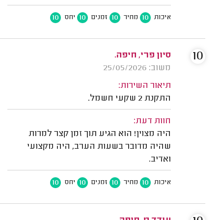
10
10
10
10
איכות
מחיר
זמנים
יחס
10
סיון פרי, חיפה.
משוב: 25/05/2026
תיאור השירות:
התקנת 2 שקעי חשמל.
חוות דעת:
היה מצוין! הוא הגיע תוך זמן קצר למרות
שהיה מדובר בשעות הערב, היה מקצועי
ואדיב.
10
10
10
10
איכות
מחיר
זמנים
יחס