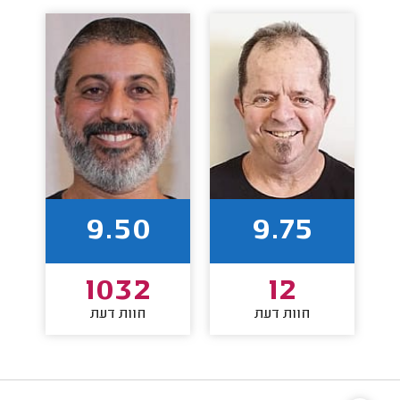
9.50
9.75
1032
12
חוות דעת
חוות דעת