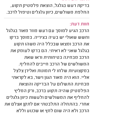
בדיקת רעש בגלגל, הוצאת פלסטיק תקוע,
החלפת משולשים, כיוון גלגלים וטיפול לרכב.
חוות דעת:
הרכב הגיע למוסך עם רעש מוזר מאוד בגלגל
וחשש שאולי יש בעיה בציריה. במוסך בדקו
את הרכב ומצאו שבכלל היה משהו תקוע
בגלגל שאני לא ראיתי. הם בדקו לעומק את
הרכב מבחינה בטיחותית וראו שאת
המשולשים של הרכב חייבים להחליף.
במקצועיות שלחו לי תמונות ואלירן צלצל
אליי. הוא היה מאוד הגון וישר, בא לקראתי
מבחינת התשלום על הבדיקה והוצאת
הפלסטיק שהיה תקוע ברכב, ורק המליץ
להחליף את המשולשים ולעשות כיוון גלגלים
אחרי. בהתחלה התלבטתי אם לתקן אצלם את
הרכב ולא היה שום לחץ או שכנוע וללא