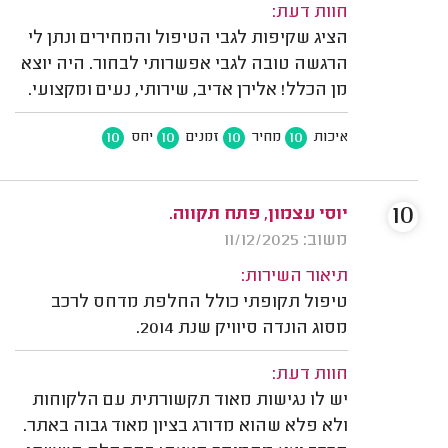
חוות דעת:
הציג שקיפות לגבי הטיפול והמחירים ונתן לי
הרגשה טובה לגבי אפשרותי לבחור. היה יוצא
מן הכלל! אלירן אדיב, שירותי, נעים ומקצועי.
10
10
10
10
איכות
מחיר
זמנים
יחס
10
יוסי עצמון, פתח תקווה.
משוב: 11/12/2025
תיאור השירות:
טיפול תקופתי כולל החלפת מדחס לרכב
מסוג הונדה סיוויק שנת 2014.
חוות דעת:
יש לו נגישות מאוד תקשורתית עם הלקוחות
ולא פלא שהוא מדורג בציון מאוד גבוה באתר.