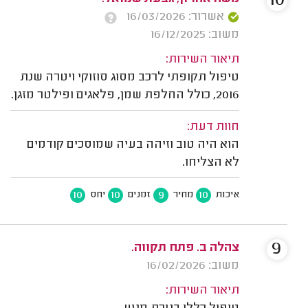
10
אשרור: 16/03/2026
משוב: 16/12/2025
תיאור השירות:
טיפול תקופתי לרכב מסוג סוזוקי ויטרה שנת
2016, כולל החלפת שמן, פלאגים ופילטר מזגן.
חוות דעת:
הוא היה טוב וזיהה בעיה שמוסכים קודמים
לא הצליחו.
10
10
9
10
איכות
מחיר
זמנים
יחס
9
צהלה ב. פתח תקווה.
משוב: 16/02/2026
תיאור השירות: