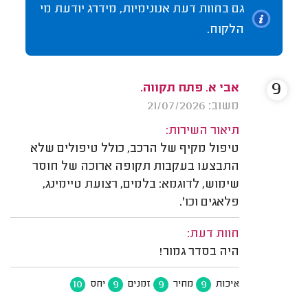
גם בחוות דעת אנונימיות, מידרג יודעת מי
הלקוח.
9
אבי א. פתח תקווה.
משוב: 21/07/2026
תיאור השירות:
טיפול מקיף של הרכב, כולל טיפולים שלא
התבצעו בעקבות תקופה ארוכה של חוסר
שימוש, לדוגמא: בלמים, רצועת טיימינג,
פלאגים וכו'.
חוות דעת:
היה בסדר גמור!
10
9
9
9
איכות
מחיר
זמנים
יחס