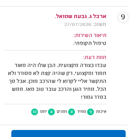
9
ארבל ג. גבעת שמואל.
משוב: 27/07/2026
תיאור השירות:
טיפול תקופתי.
חוות דעת:
עבדו בצורה מקצועית. הבן שלו היה מאוד
חמוד ומקצועי, רק שהיה קצת לא מסודר ולא
התקשר אליי לקרוא לי שהרכב מוכן. אבל סך
הכל, מחיר הוגן והרכב עובד טוב מאז. ממש
בסדר גמור!
10
8
8
9
איכות
מחיר
זמנים
יחס