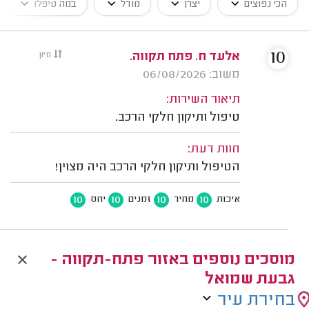
הכי נפוצים
יצרן
מודל
במה טיפלו
10
אלעד ח. פתח תקווה.
מיון
משוב: 06/08/2026
תיאור השירות:
טיפול ותיקון חלקי הרכב.
חוות דעת:
הטיפול ותיקון חלקי הרכב היה מצוין!
10
10
10
10
איכות
מחיר
זמנים
יחס
מוסכים נוספים באזור פתח-תקווה -
גבעת שמואל
בחירת עיר