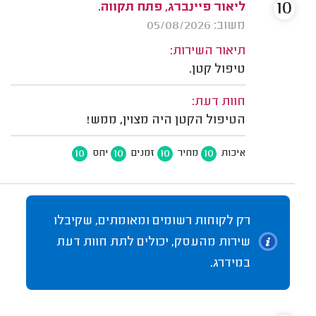
10
ליאור פיינברג, פתח תקווה.
משוב: 05/08/2026
תיאור השירות:
טיפול קטן.
חוות דעת:
הטיפול הקטן היה מצוין, ממש!
10
10
10
10
איכות
מחיר
זמנים
יחס
רק לקוחות רשומים ומאומתים, שקיבלו
שירות מהעסק, יכולים לתת חוות דעת
במידרג.