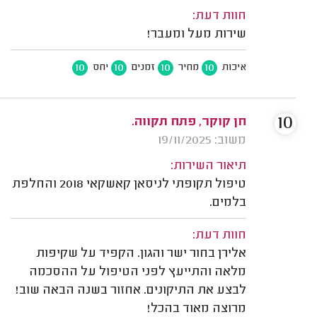
חוות דעת:
שירות מעל ומעבר!
10
10
10
10
איכות
מחיר
זמנים
יחס
10
חן קוקר, פתח תקווה.
משוב: 19/11/2025
תיאור השירות:
טיפול תקופתי לניסאן קאשקאי 2018 והחלפת
בלמים.
חוות דעת:
אלירן בחור ישר והגון. הקפיד על שקיפות
מלאה והתייעץ לפני הטיפול על ההסכמה
לבצע את התיקונים. אחזור בשנה הבאה שוב!
מרוצה מאוד בהכל!