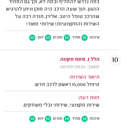
במה נדרש להחליף ובמה לא, וכך גם המחיר
ההגון. תוך שעה הרכב היה מוכן וניתן להרגיש
שהרכב טופל היטב. אלירן, תודה רבה על
השירות והמקצועיות! שירותי מאוד!
10
10
10
10
איכות
מחיר
זמנים
יחס
10
הלל נ. פתח תקווה.
משוב: 28/09/2025
תיאור השירות:
טיפול 15,000 ראשון לרכב חדש.
חוות דעת:
שירות מקצועי, שירותי ובלי משחקים.
10
10
10
10
איכות
מחיר
זמנים
יחס