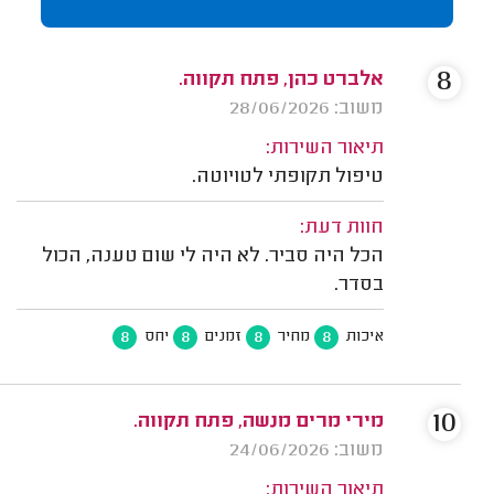
8
אלברט כהן, פתח תקווה.
משוב: 28/06/2026
תיאור השירות:
טיפול תקופתי לטויוטה.
חוות דעת:
הכל היה סביר. לא היה לי שום טענה, הכול
בסדר.
8
8
8
8
איכות
מחיר
זמנים
יחס
10
מירי מרים מנשה, פתח תקווה.
משוב: 24/06/2026
תיאור השירות: