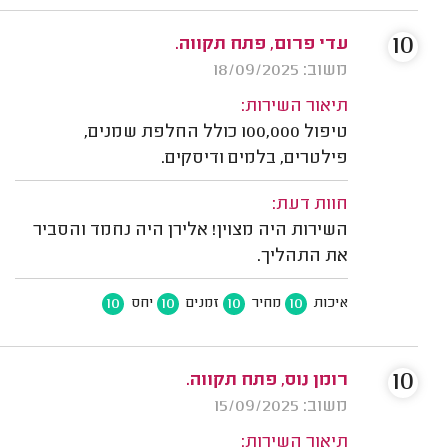
10
עדי פרום, פתח תקווה.
משוב: 18/09/2025
תיאור השירות:
טיפול 100,000 כולל החלפת שמנים,
פילטרים, בלמים ודיסקים.
חוות דעת:
השירות היה מצוין! אלירן היה נחמד והסביר
את התהליך.
10
10
10
10
איכות
מחיר
זמנים
יחס
10
רומן נוס, פתח תקווה.
משוב: 15/09/2025
תיאור השירות: