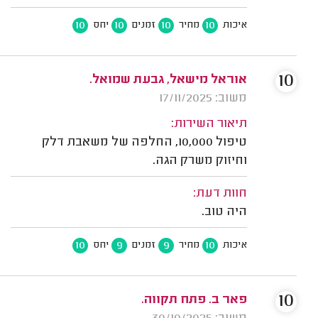
10
10
10
10
איכות
מחיר
זמנים
יחס
10
אוראל מישאל, גבעת שמואל.
משוב: 17/11/2025
תיאור השירות:
טיפול 10,000, החלפה של משאבת דלק
וחיזוק משרק הגה.
חוות דעת:
היה טוב.
10
9
9
10
איכות
מחיר
זמנים
יחס
10
פאר ב. פתח תקווה.