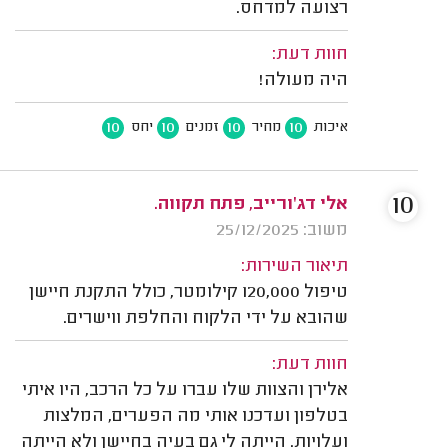
רצועה למדחס.
חוות דעת:
היה מעולה!
10
10
10
10
איכות
מחיר
זמנים
יחס
10
אלי דג'ורייב, פתח תקווה.
משוב: 25/12/2025
תיאור השירות:
טיפול 120,000 קילומטר, כולל התקנת חיישן
שהובא על ידי הלקוח והחלפת ווישרים.
חוות דעת:
אלירן והצוות שלו עברו על כל הרכב, היו איתי
בטלפון ועדכנו אותי מה הפערים, המלצות
ועלויות. הייתה לי גם בעיה בחיישן ולא הייתה