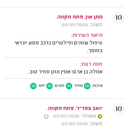
10
מתן און, פתח תקווה.
משוב: 03/05/2026
תיאור השירות:
טיפול שמנים ופילטרים ברכב מסוג יונדאי
במוסך.
חוות דעת:
אחלה בן אדם! אמין ונתן מחיר טוב.
10
10
10
10
איכות
מחיר
זמנים
יחס
10
יואב צפריר, פתח תקווה.
אשרור: 03/05/2026
משוב: 02/02/2026