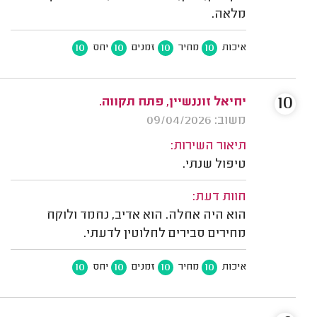
מלאה.
10
10
10
10
איכות
מחיר
זמנים
יחס
10
יחיאל זוננשיין, פתח תקווה.
משוב: 09/04/2026
תיאור השירות:
טיפול שנתי.
חוות דעת:
הוא היה אחלה. הוא אדיב, נחמד ולוקח
מחירים סבירים לחלוטין לדעתי.
10
10
10
10
איכות
מחיר
זמנים
יחס