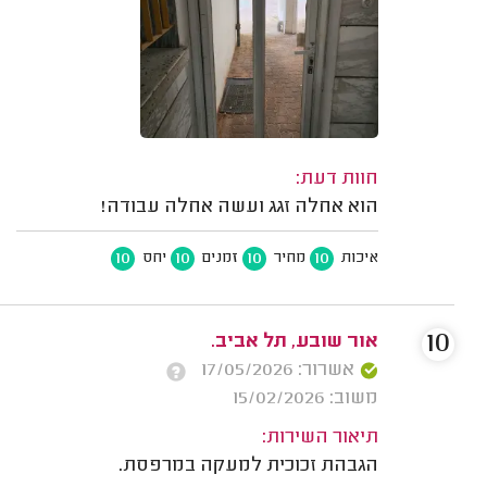
חוות דעת:
הוא אחלה זגג ועשה אחלה עבודה!
10
10
10
10
איכות
מחיר
זמנים
יחס
10
אור שובע, תל אביב.
אשרור: 17/05/2026
משוב: 15/02/2026
תיאור השירות:
הגבהת זכוכית למעקה במרפסת.