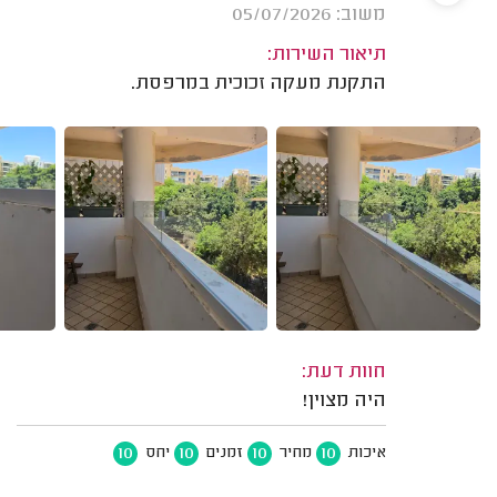
משוב: 05/07/2026
תיאור השירות:
התקנת מעקה זכוכית במרפסת.
חוות דעת:
היה מצוין!
10
10
10
10
איכות
מחיר
זמנים
יחס