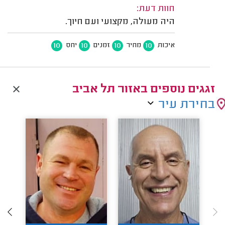
חוות דעת:
היה מעולה, מקצועי ועם חיוך.
10
10
10
10
איכות
מחיר
זמנים
יחס
זגגים נוספים באזור תל אביב
בחירת עיר