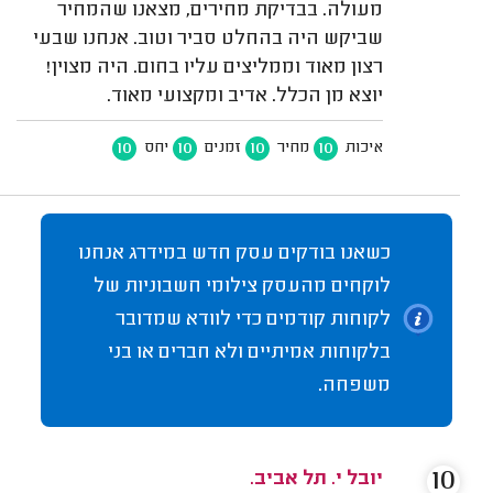
מעולה. בבדיקת מחירים, מצאנו שהמחיר
שביקש היה בהחלט סביר וטוב. אנחנו שבעי
רצון מאוד וממליצים עליו בחום. היה מצוין!
יוצא מן הכלל. אדיב ומקצועי מאוד.
10
10
10
10
איכות
מחיר
זמנים
יחס
כשאנו בודקים עסק חדש במידרג אנחנו
לוקחים מהעסק צילומי חשבוניות של
לקוחות קודמים כדי לוודא שמדובר
בלקוחות אמיתיים ולא חברים או בני
משפחה.
10
יובל י. תל אביב.