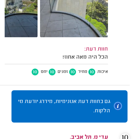
חוות דעת:
הכל היה מאה אחוז!
10
10
10
10
איכות
מחיר
זמנים
יחס
גם בחוות דעת אנונימיות, מידרג יודעת מי
הלקוח.
10
עדי מ. תל אביב.