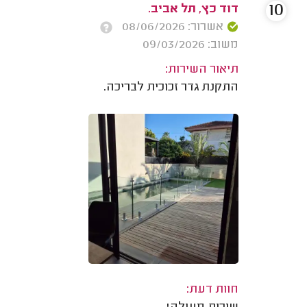
10
דוד כץ, תל אביב.
אשרור: 08/06/2026
משוב: 09/03/2026
תיאור השירות:
התקנת גדר זכוכית לבריכה.
חוות דעת: