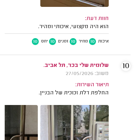
חוות דעת:
הוא היה מקצועי, איכותי ומהיר.
10
10
10
10
איכות
מחיר
זמנים
יחס
10
שלומית שלי בכר, תל אביב.
משוב: 27/05/2026
תיאור השירות:
החלפת דלת זכוכית של הבניין.