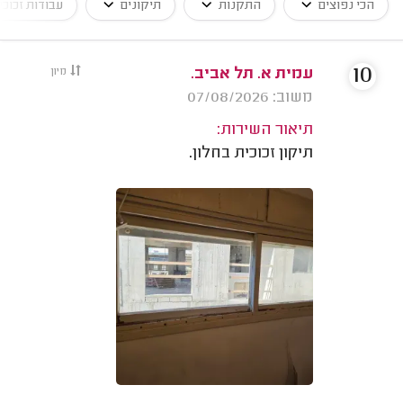
הכי נפוצים
התקנות
תיקונים
עבודות זכוכי
10
עמית א. תל אביב.
מיון
משוב: 07/08/2026
תיאור השירות:
תיקון זכוכית בחלון.