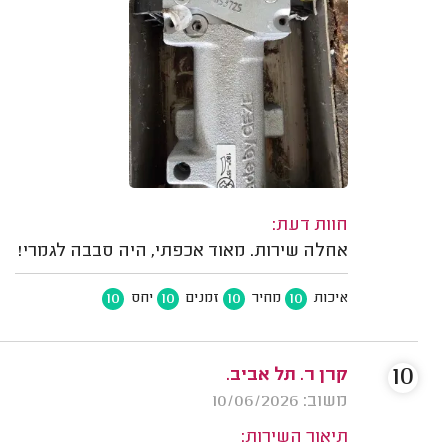
חוות דעת:
אחלה שירות. מאוד אכפתי, היה סבבה לגמרי!
10
10
10
10
איכות
מחיר
זמנים
יחס
10
קרן ר. תל אביב.
משוב: 10/06/2026
תיאור השירות: