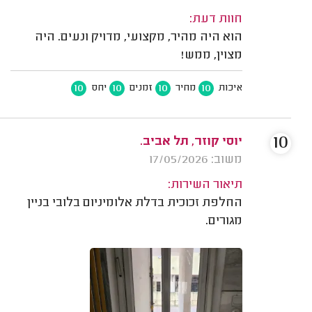
חוות דעת:
הוא היה מהיר, מקצועי, מדויק ונעים. היה
מצוין, ממש!
10
10
10
10
איכות
מחיר
זמנים
יחס
10
יוסי קוזר, תל אביב.
משוב: 17/05/2026
תיאור השירות:
החלפת זכוכית בדלת אלומיניום בלובי בניין
מגורים.