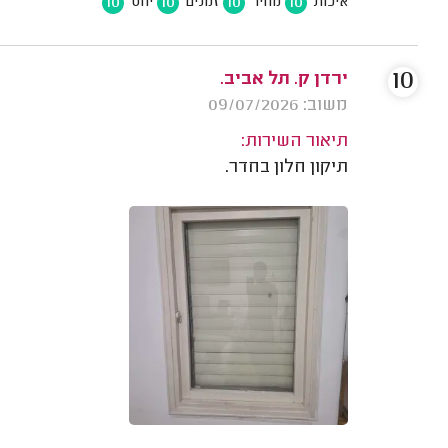
10
10
10
10
איכות
מחיר
זמנים
יחס
10
ירדן ק. תל אביב.
משוב: 09/07/2026
תיאור השירות:
תיקון חלון בחדר.