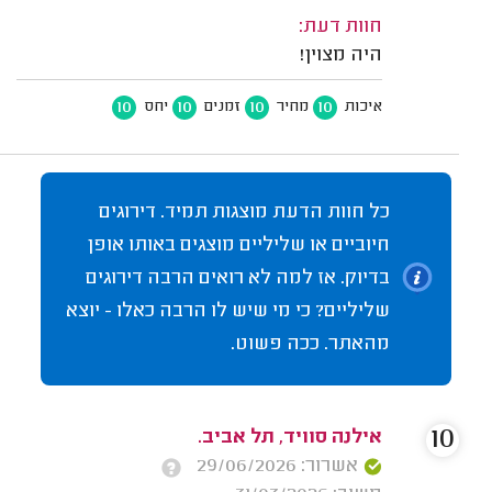
חוות דעת:
היה מצוין!
10
10
10
10
איכות
מחיר
זמנים
יחס
כל חוות הדעת מוצגות תמיד. דירוגים
חיוביים או שליליים מוצגים באותו אופן
בדיוק. אז למה לא רואים הרבה דירוגים
שליליים? כי מי שיש לו הרבה כאלו - יוצא
מהאתר. ככה פשוט.
10
אילנה סוויד, תל אביב.
אשרור: 29/06/2026