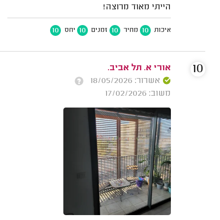
הייתי מאוד מרוצה!
10
10
10
10
איכות
מחיר
זמנים
יחס
10
אורי א. תל אביב.
אשרור: 18/05/2026
משוב: 17/02/2026