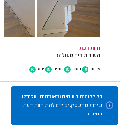
חוות דעת:
השירות היה מעולה!
10
10
10
10
איכות
מחיר
זמנים
יחס
רק לקוחות רשומים ומאומתים, שקיבלו
שירות מהעסק, יכולים לתת חוות דעת
במידרג.