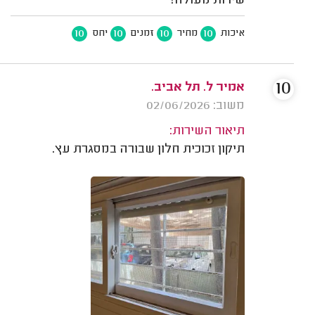
שירות מעולה!
10
10
10
10
איכות
מחיר
זמנים
יחס
10
אמיר ל. תל אביב.
משוב: 02/06/2026
תיאור השירות:
תיקון זכוכית חלון שבורה במסגרת עץ.