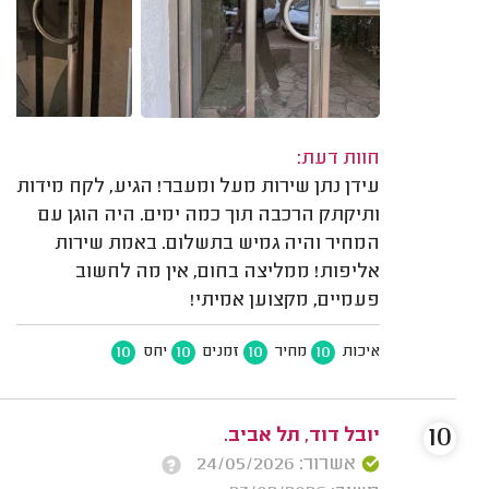
חוות דעת:
עידן נתן שירות מעל ומעבר! הגיע, לקח מידות
ותיקתק הרכבה תוך כמה ימים. היה הוגן עם
המחיר והיה גמיש בתשלום. באמת שירות
אליפות! ממליצה בחום, אין מה לחשוב
פעמיים, מקצוען אמיתי!
10
10
10
10
איכות
מחיר
זמנים
יחס
10
יובל דוד, תל אביב.
אשרור: 24/05/2026