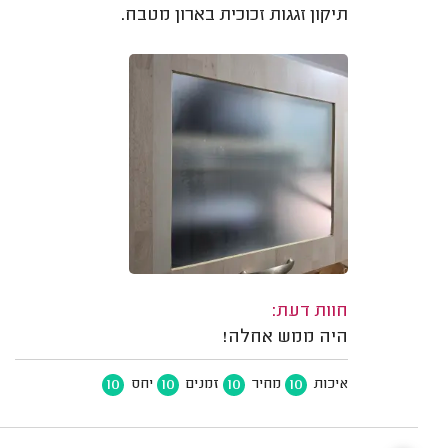
תיקון זגגות זכוכית בארון מטבח.
חוות דעת:
היה ממש אחלה!
10
10
10
10
איכות
מחיר
זמנים
יחס