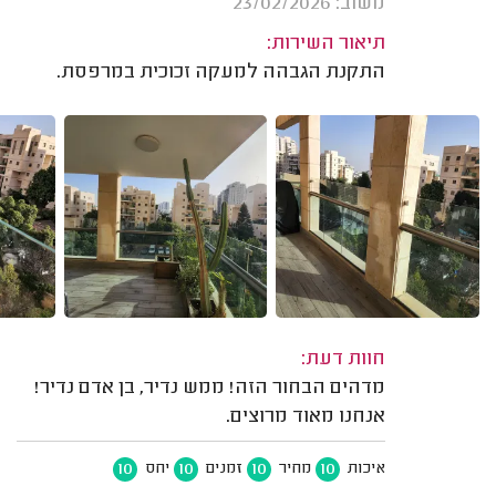
משוב: 23/02/2026
תיאור השירות:
התקנת הגבהה למעקה זכוכית במרפסת.
חוות דעת:
מדהים הבחור הזה! ממש נדיר, בן אדם נדיר!
אנחנו מאוד מרוצים.
10
10
10
10
איכות
מחיר
זמנים
יחס