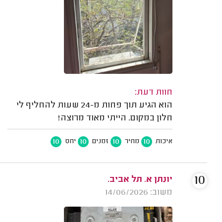
חוות דעת:
הוא הגיע תוך פחות מ-24 שעות להחליף לי
חלון במקום. הייתי מאוד מרוצה!
10
10
10
10
איכות
מחיר
זמנים
יחס
10
יונתן א. תל אביב.
משוב: 14/06/2026