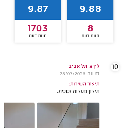
9.87
9.88
1703
8
חוות דעת
חוות דעת
10
לין ג. תל אביב.
משוב: 28/07/2026
תיאור השירות:
תיקון מעקות זכוכית.