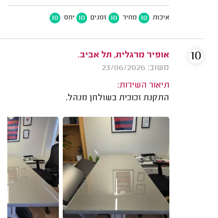
10
10
10
10
איכות
מחיר
זמנים
יחס
10
אופיר מרגלית, תל אביב.
משוב: 23/06/2026
תיאור השירות:
התקנת זכוכית בשולחן מנהל.