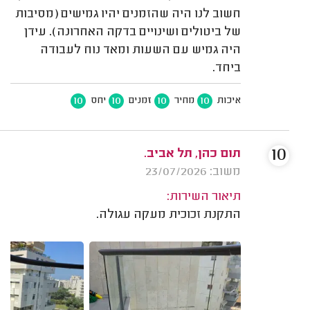
חשוב לנו היה שהזמנים יהיו גמישים (מסיבות
של ביטולים ושינויים בדקה האחרונה). עידן
היה גמיש עם השעות ומאד נוח לעבודה
ביחד.
10
10
10
10
איכות
מחיר
זמנים
יחס
10
תום כהן, תל אביב.
משוב: 23/07/2026
תיאור השירות:
התקנת זכוכית מעקה עגולה.