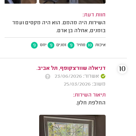
חוות דעת:
השירות היה מהמם. הוא היה מקסים ועמד
בזמנים, אחלה בן אדם.
9
9
9
10
איכות
מחיר
זמנים
יחס
10
דניאלה שוורצקופף, תל אביב.
אשרור: 23/06/2026
משוב: 25/03/2026
תיאור השירות:
החלפת חלון.