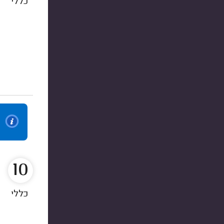
כללי
10
כללי