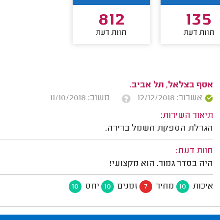
812
135
חוות דעת
חוות דעת
אסף בצלאל, תל אביב.
אשרור: 12/12/2018
משוב: 11/10/2018
תיאור השירות:
הגדלת הספקת חשמל בדירה.
חוות דעת:
היה בסדר גמור. הוא מקצועי!
איכות
מחיר
זמנים
יחס
10
10
7
10