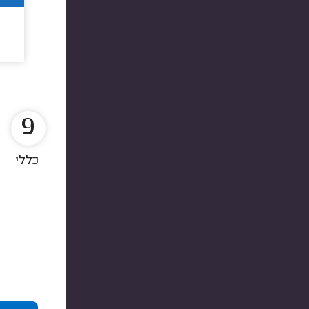
9
כללי