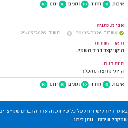
איכות
מחיר
זמנים
יחס
10
10
10
10
אבי מ. נתניה.
אשרור: 30/05/2026
משוב: 29/03/2026
תיאור השירות:
תיקון קצר בדוד חשמל.
חוות דעת:
הייתי מרוצה מהכל!
איכות
מחיר
זמנים
יחס
10
10
10
10
באתר מידרג יש דירוג על כל שירות, זה אחד הדברים שמייצרים
שמקבל שירות - נותן דירוג.