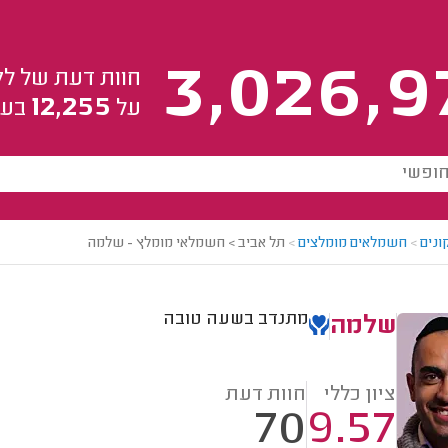
3,026,9
חוות דעת של לק
12,255
על
בעל
ונים
>
חשמלאים מומלצים
>
תל אביב > חשמלאי מומלץ - שלמה
מתנדב בשעה טובה
שלמה
ציון כללי
חוות דעת
70
9.57