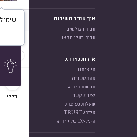
איך עובד השירות
שימו ל
דברו א
עבור הגולשים
עבור בעלי מקצוע
חוות דעת
הכי נפוצ
אודות מידרג
מי אנחנו
10
מהתקשורת
חדשות מידרג
יצירת קשר
כללי
שאלות נפוצות
מידרג TRUST
ה-DNA של מידרג