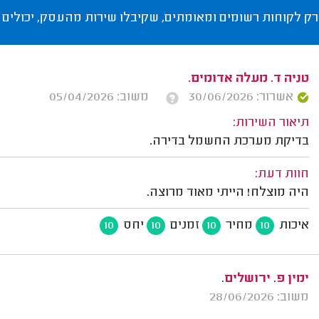
רק לקוחות רשומים ומאומתים, שקיבלו שירות מהעסק, יכולים 
טניה ד. מעלה אדומים.
אשרור: 30/06/2026
משוב: 05/04/2026
תיאור השירות:
בדיקת מערכת החשמל בדירה.
חוות דעת:
היה מוצלח! הייתי מאוד מרוצה.
איכות
מחיר
זמנים
יחס
10
10
10
10
ימין פ. ירושלים.
משוב: 28/06/2026