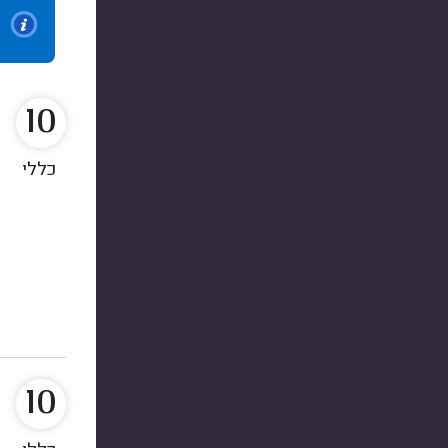
10
כללי
10