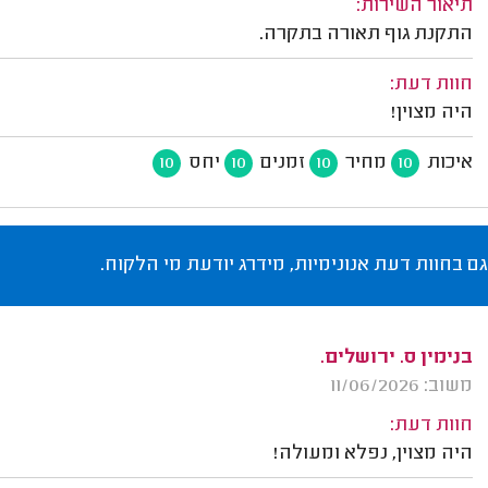
תיאור השירות:
התקנת גוף תאורה בתקרה.
חוות דעת:
היה מצוין!
איכות
מחיר
זמנים
יחס
10
10
10
10
גם בחוות דעת אנונימיות, מידרג יודעת מי הלקוח.
בנימין ס. ירושלים.
משוב: 11/06/2026
חוות דעת:
היה מצוין, נפלא ומעולה!