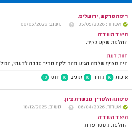
רימה פרקש, ירושלים.
אשרור: 05/05/2026
משוב: 06/03/2026
תיאור השירות:
החלפת שקע בקיר.
חוות דעת:
היה מצוין! שלמה הגיע מהר ולקח מחיר סבבה לדעתי, הכול 
איכות
מחיר
זמנים
יחס
10
10
10
10
סימונה הלפרין, מבשרת ציון.
אשרור: 06/04/2026
משוב: 18/12/2025
תיאור השירות:
החלפת ממסר פחת.