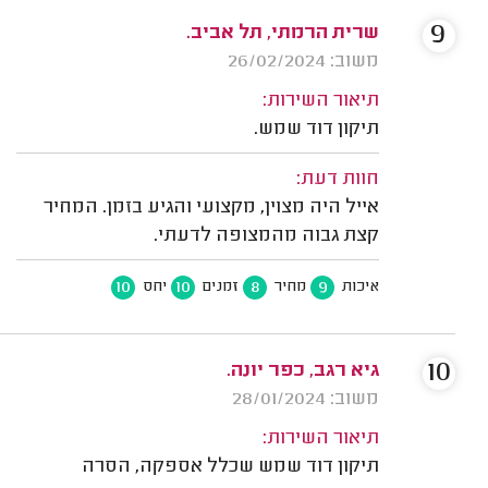
9
שרית הרמתי, תל אביב.
משוב: 26/02/2024
תיאור השירות:
תיקון דוד שמש.
חוות דעת:
אייל היה מצוין, מקצועי והגיע בזמן. המחיר
קצת גבוה מהמצופה לדעתי.
10
10
8
9
איכות
מחיר
זמנים
יחס
10
גיא רגב, כפר יונה.
משוב: 28/01/2024
תיאור השירות:
תיקון דוד שמש שכלל אספקה, הסרה