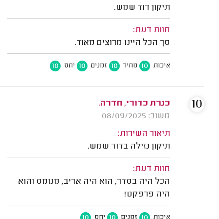
תיקון דוד שמש.
חוות דעת:
סך הכל היינו מרוצים מאוד.
10
10
10
10
איכות
מחיר
זמנים
יחס
10
כנרת כדורי, חדרה.
משוב: 08/09/2025
תיאור השירות:
תיקון נזילה בדוד שמש.
חוות דעת:
הכל היה בסדר, הוא היה אדיב, מנומס והוא
היה פרפקט!
10
10
10
איכות
זמנים
יחס