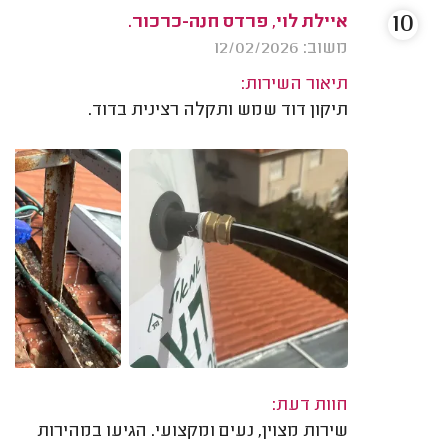
10
איילת לוי, פרדס חנה-כרכור.
משוב: 12/02/2026
תיאור השירות:
תיקון דוד שמש ותקלה רצינית בדוד.
חוות דעת:
שירות מצוין, נעים ומקצועי. הגיעו במהירות