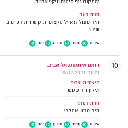
והתקנת גוף חימום וניקוי אבנית.
חוות דעת:
היה מעולה! אייל מקצוען ונתן שירות הכי טוב
שיש!
10
10
10
10
איכות
מחיר
זמנים
יחס
10
רותם איזנקוט, תל אביב.
משוב: 28/12/2023
תיאור השירות:
תיקון דוד שמש.
חוות דעת:
היה ממש אחלה!
10
10
10
10
איכות
מחיר
זמנים
יחס