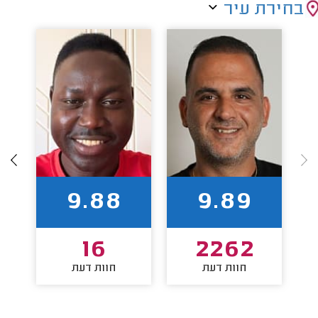
בחירת עיר
9.88
9.89
16
2262
חוות דעת
חוות דעת