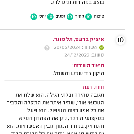
בוצע במהירות וביעילות.
10
10
10
10
איכות
מחיר
זמנים
יחס
10
איציק ברעם, תל מונד.
אשרור: 20/05/2024
משוב: 24/12/2023
תיאור השירות:
תיקון דוד שמש וחשמל.
חוות דעת:
תגובה מהירה ובלתי רגילה. הוא שלח את
הטכנאי אורי, שמיד איתר את התקלה והסביר
את כל אפשרויות הטיפול. הוא פעל
במקצועיות רבה, נתן את הפתרון המלא
והמדויק, במחיר הנמוך מבין האפשרויות. הוא