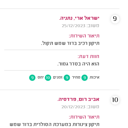
9
ישראל ארי, נתניה.
משוב: 25/12/2023
תיאור השירות:
תיקון רכיב בדוד שמש תקול.
חוות דעת:
הוא היה בסדר גמור.
9
10
9
9
איכות
מחיר
זמנים
יחס
10
אביב רום, פרדסיה.
משוב: 20/12/2023
תיאור השירות:
תיקון צינורות במערכת הסולרית בדוד שמש