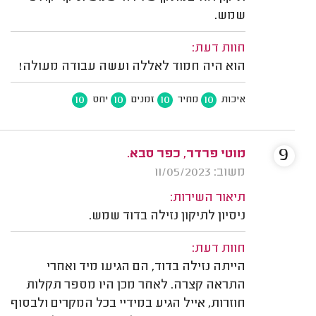
שמש.
חוות דעת:
הוא היה חמוד לאללה ועשה עבודה מעולה!
10
10
10
10
איכות
מחיר
זמנים
יחס
9
מוטי פרדר, כפר סבא.
משוב: 11/05/2023
תיאור השירות:
ניסיון לתיקון נזילה בדוד שמש.
חוות דעת:
הייתה נזילה בדוד, הם הגיעו מיד ואחרי
התראה קצרה. לאחר מכן היו מספר תקלות
חוזרות, אייל הגיע במידיי בכל המקרים ולבסוף