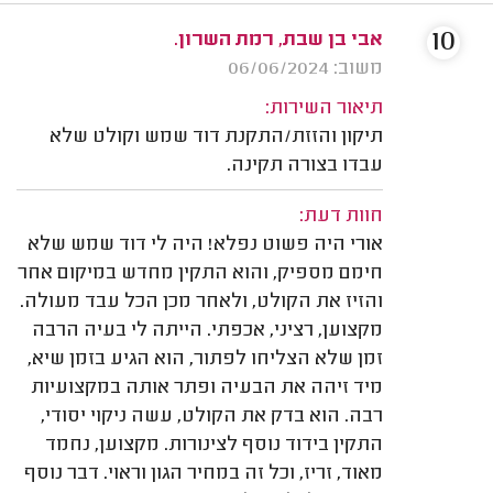
10
אבי בן שבת, רמת השרון.
משוב: 06/06/2024
תיאור השירות:
תיקון והזזת/התקנת דוד שמש וקולט שלא
עבדו בצורה תקינה.
חוות דעת:
אורי היה פשוט נפלא! היה לי דוד שמש שלא
חימם מספיק, והוא התקין מחדש במיקום אחר
והזיז את הקולט, ולאחר מכן הכל עבד מעולה.
מקצוען, רציני, אכפתי. הייתה לי בעיה הרבה
זמן שלא הצליחו לפתור, הוא הגיע בזמן שיא,
מיד זיהה את הבעיה ופתר אותה במקצועיות
רבה. הוא בדק את הקולט, עשה ניקוי יסודי,
התקין בידוד נוסף לצינורות. מקצוען, נחמד
מאוד, זריז, וכל זה במחיר הגון וראוי. דבר נוסף