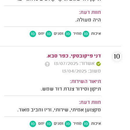
חוות דעת:
היה מעולה.
10
10
10
10
איכות
מחיר
זמנים
יחס
10
דני פיקובסקי, כפר סבא.
אשרור: 13/07/2025
משוב: 13/04/2025
תיאור השירות:
תיקון וסידור צנרת דוד שמש.
חוות דעת:
מקצוען אמיתי, שירותי, זריז וחביב מאוד.
10
10
10
10
איכות
מחיר
זמנים
יחס