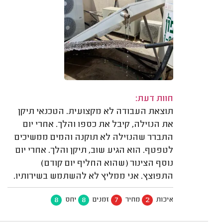
חוות דעת:
תוצאת העבודה לא מקצועית. הטכנאי תיקן
את הנזילה, קיבל את כספו והלך. אחרי יום
התברר שהנזילה לא תוקנה והמים ממשיכים
לטפטף. הוא הגיע שוב, תיקן והלך. אחרי יום
נוסף הצינור (שהוא החליף יום קודם)
התפוצץ. אני ממליץ לא להשתמש בשירותיו.
8
8
7
2
איכות
מחיר
זמנים
יחס