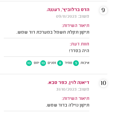
9
הדס ברלוביץ', רעננה.
משוב: 09/11/2023
תיאור השירות:
תיקון תקלת חשמל במערכת דוד שמש.
חוות דעת:
היה בסדר!
10
10
8
9
איכות
מחיר
זמנים
יחס
10
דיאנה לוין, כפר סבא.
משוב: 31/10/2023
תיאור השירות:
תיקון נזילה בדוד שמש.