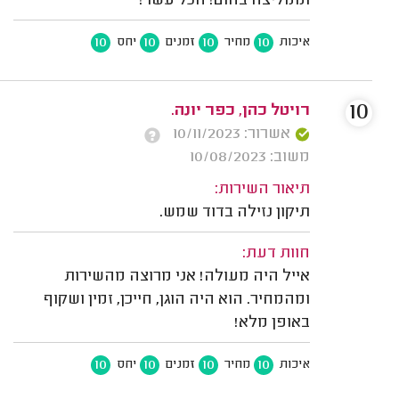
וממליצה בחום! הכל עשר!
10
10
10
10
איכות
מחיר
זמנים
יחס
10
רויטל כהן, כפר יונה.
אשרור: 10/11/2023
משוב: 10/08/2023
תיאור השירות:
תיקון נזילה בדוד שמש.
חוות דעת:
אייל היה מעולה! אני מרוצה מהשירות
ומהמחיר. הוא היה הוגן, חייכן, זמין ושקוף
באופן מלא!
10
10
10
10
איכות
מחיר
זמנים
יחס