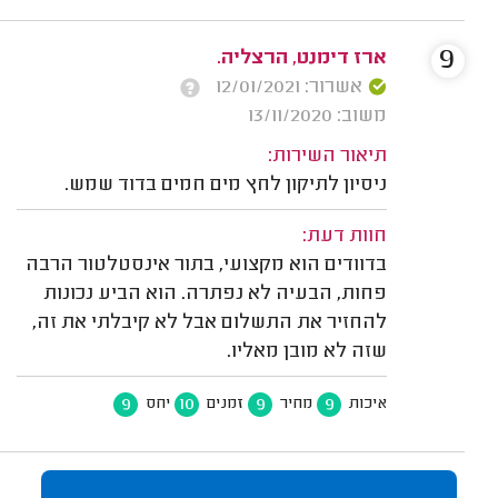
9
ארז דימנט, הרצליה.
אשרור: 12/01/2021
משוב: 13/11/2020
תיאור השירות:
ניסיון לתיקון לחץ מים חמים בדוד שמש.
חוות דעת:
בדוודים הוא מקצועי, בתור אינסטלטור הרבה
פחות, הבעיה לא נפתרה. הוא הביע נכונות
להחזיר את התשלום אבל לא קיבלתי את זה,
שזה לא מובן מאליו.
9
10
9
9
איכות
מחיר
זמנים
יחס