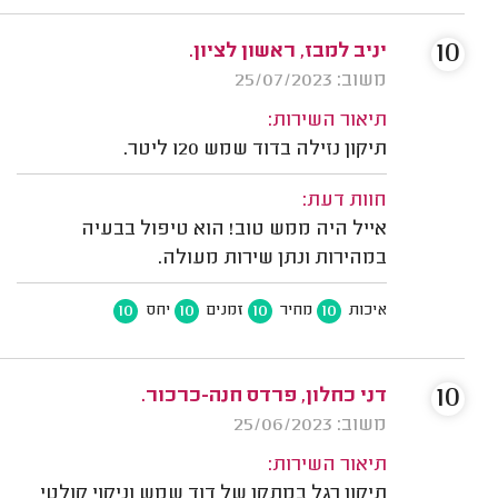
10
יניב למבז, ראשון לציון.
משוב: 25/07/2023
תיאור השירות:
תיקון נזילה בדוד שמש 120 ליטר.
חוות דעת:
אייל היה ממש טוב! הוא טיפול בבעיה
במהירות ונתן שירות מעולה.
10
10
10
10
איכות
מחיר
זמנים
יחס
10
דני כחלון, פרדס חנה-כרכור.
משוב: 25/06/2023
תיאור השירות:
תיקון רגל במתקן של דוד שמש וניקוי קולטי