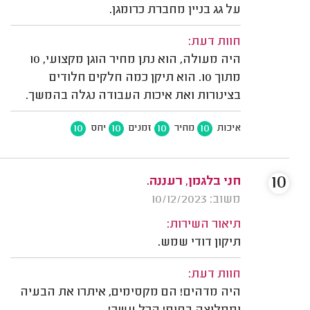
על גג בניין מחברת כרומגן.
חוות דעת:
היה מעולה, הוא נתן מחיר הוגן מקצועי, 10
מתוך 10. הוא תיקן כמה חלקים חלודים
בצינורות ואת איכות העבודה נגלה בהמשך.
10
10
10
10
איכות
מחיר
זמנים
יחס
10
חני בלגמן, רעננה.
משוב: 10/12/2023
תיאור השירות:
תיקון דודי שמש.
חוות דעת:
היה מדהים! הם מקסימים, איתרו את הבעיה