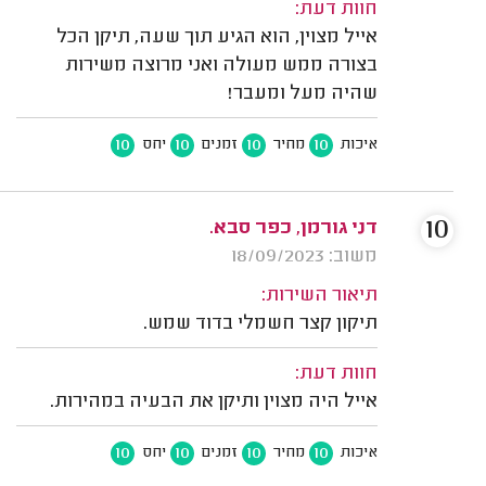
חוות דעת:
אייל מצוין, הוא הגיע תוך שעה, תיקן הכל
בצורה ממש מעולה ואני מרוצה משירות
שהיה מעל ומעבר!
10
10
10
10
איכות
מחיר
זמנים
יחס
10
דני גורמן, כפר סבא.
משוב: 18/09/2023
תיאור השירות:
תיקון קצר חשמלי בדוד שמש.
חוות דעת:
אייל היה מצוין ותיקן את הבעיה במהירות.
10
10
10
10
איכות
מחיר
זמנים
יחס