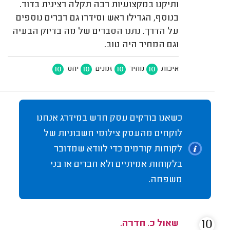
ותיקנו במקצועיות רבה תקלה רצינית בדוד.
בנוסף, הגדילו ראש וסידרו גם דברים נוספים
על הדרך. נתנו הסברים של מה בדיוק הבעיה
וגם המחיר היה טוב.
10
10
10
10
איכות
מחיר
זמנים
יחס
כשאנו בודקים עסק חדש במידרג אנחנו
לוקחים מהעסק צילומי חשבוניות של
לקוחות קודמים כדי לוודא שמדובר
בלקוחות אמיתיים ולא חברים או בני
משפחה.
10
שאול כ. חדרה.