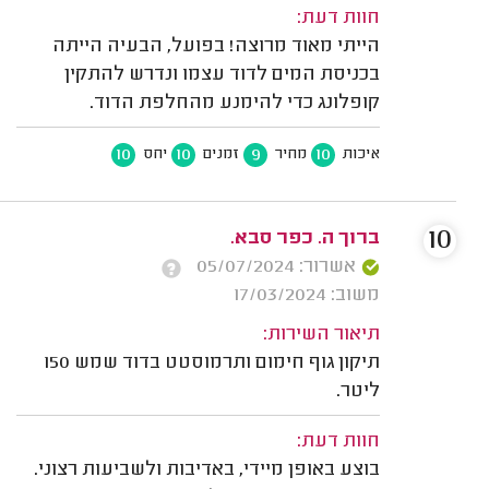
חוות דעת:
הייתי מאוד מרוצה! בפועל, הבעיה הייתה
בכניסת המים לדוד עצמו ונדרש להתקין
קופלונג כדי להימנע מהחלפת הדוד.
10
10
9
10
איכות
מחיר
זמנים
יחס
10
ברוך ה. כפר סבא.
אשרור: 05/07/2024
משוב: 17/03/2024
תיאור השירות:
תיקון גוף חימום ותרמוסטט בדוד שמש 150
ליטר.
חוות דעת:
בוצע באופן מיידי, באדיבות ולשביעות רצוני.