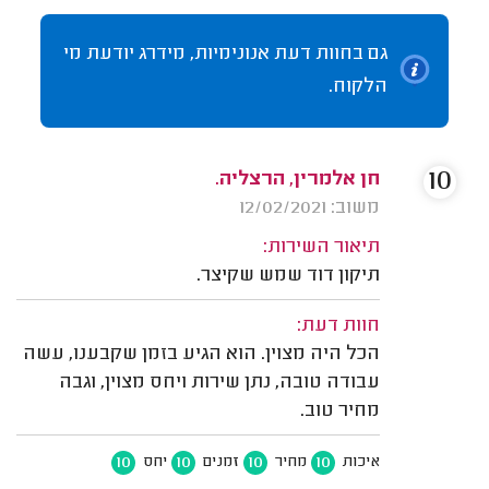
גם בחוות דעת אנונימיות, מידרג יודעת מי
הלקוח.
10
חן אלמרין, הרצליה.
משוב: 12/02/2021
תיאור השירות:
תיקון דוד שמש שקיצר.
חוות דעת:
הכל היה מצוין. הוא הגיע בזמן שקבענו, עשה
עבודה טובה, נתן שירות ויחס מצוין, וגבה
מחיר טוב.
10
10
10
10
איכות
מחיר
זמנים
יחס