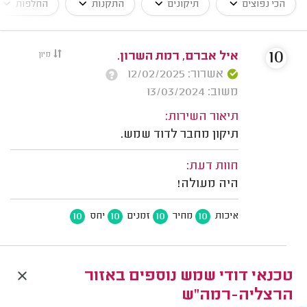
הכי נפוצים
תיקונים
התקנות
החלפות
10
איל אברם, רמת השרון.
מיון
אשרור: 12/02/2025
משוב: 13/03/2024
תיאור השירות:
תיקון מחבר לדוד שמש.
חוות דעת:
היה מעולה!
10
10
10
10
איכות
מחיר
זמנים
יחס
טכנאי דודי שמש נוספים באזור
הרצליה-רמה"ש