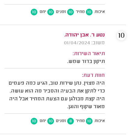
10
10
10
10
איכות
מחיר
זמנים
יחס
10
נטע ר. אבן יהודה.
משוב: 01/04/2024
תיאור השירות:
תיקון בדוד שמש.
חוות דעת:
היה מצוין. נתן שירות טוב, הגיע כמה פעמים
כדי לתקן את הבעיה והסביר מה הוא עושה.
היה קצת מבולגן עם הצעת המחיר אבל היה
מאוד שקוף והוגן.
10
10
8
10
איכות
מחיר
זמנים
יחס