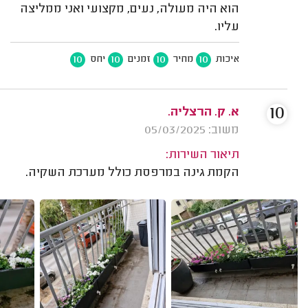
הוא היה מעולה, נעים, מקצועי ואני ממליצה
עליו.
10
10
10
10
איכות
מחיר
זמנים
יחס
10
א. ק. הרצליה.
משוב: 05/03/2025
תיאור השירות:
הקמת גינה במרפסת כולל מערכת השקיה.