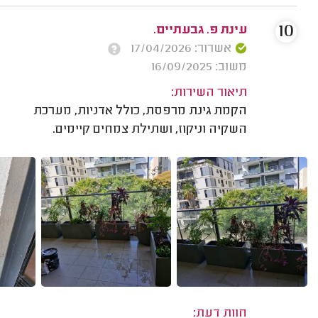
10
עינת פ. גבעתיים.
אשרור: 17/04/2026
משוב: 16/09/2025
תיאור השירות:
הקמת גינת מרפסת, כולל אדניות, מערכת
השקיה וניקוז, ושתילת צמחים קיימים.
חוות דעת: