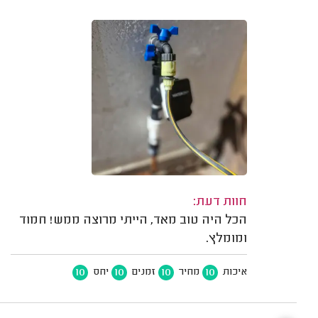
חוות דעת:
הכל היה טוב מאד, הייתי מרוצה ממש! חמוד
ומומלץ.
10
10
10
10
איכות
מחיר
זמנים
יחס