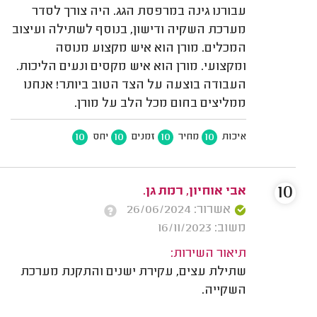
עבורנו גינה במרפסת הגג. היה צורך לסדר
מערכת השקיה ודישון, בנוסף לשתילה ועיצוב
המכלים. מורן הוא איש מקצוע מנוסה
ומקצועי. מורן הוא איש מקסים ונעים הליכות.
העבודה בוצעה על הצד הטוב ביותר! אנחנו
ממליצים בחום מכל הלב על מורן.
10
10
10
10
איכות
מחיר
זמנים
יחס
10
אבי אוחיון, רמת גן.
אשרור: 26/06/2024
משוב: 16/11/2023
תיאור השירות:
שתילת עצים, עקירת ישנים והתקנת מערכת
השקייה.