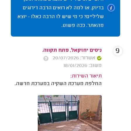
בדיוק. אז למה לא רואים הרבה דירוגים
שליליים? כי מי שיש לו הרבה כאלו - יוצא
מהאתר. ככה פשוט.
9
ניסים יחזקאל, פתח תקווה.
אשרור: 20/07/2026
משוב: 18/01/2026
תיאור השירות:
החלפת מערכת השקיה במערכת חדשה.