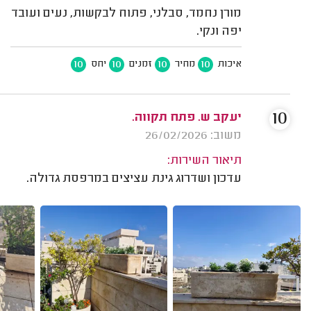
מורן נחמד, סבלני, פתוח לבקשות, נעים ועובד
יפה ונקי.
10
10
10
10
איכות
מחיר
זמנים
יחס
10
יעקב ש. פתח תקווה.
משוב: 26/02/2026
תיאור השירות:
עדכון ושדרוג גינת עציצים במרפסת גדולה.