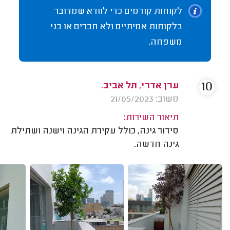
לקוחות קודמים כדי לוודא שמדובר
בלקוחות אמיתיים ולא חברים או בני
משפחה.
10
ערן אדרי, תל אביב.
משוב: 21/05/2023
תיאור השירות:
סידור גינה, כולל עקירת הגינה וישנה ושתילת
גינה חדשה.