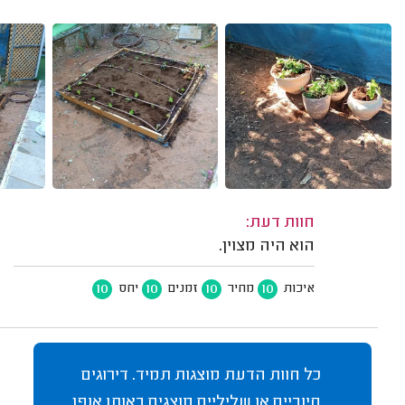
חוות דעת:
הוא היה מצוין.
10
10
10
10
איכות
מחיר
זמנים
יחס
כל חוות הדעת מוצגות תמיד. דירוגים
חיוביים או שליליים מוצגים באותו אופן