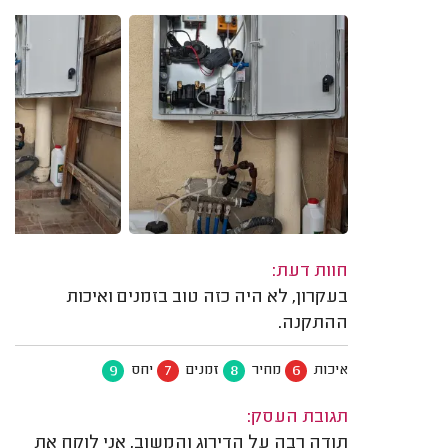
חוות דעת:
בעקרון, לא היה כזה טוב בזמנים ואיכות
ההתקנה.
9
7
8
6
איכות
מחיר
זמנים
יחס
תגובת העסק:
תודה רבה על הדירוג והמשוב, אני לוקח את