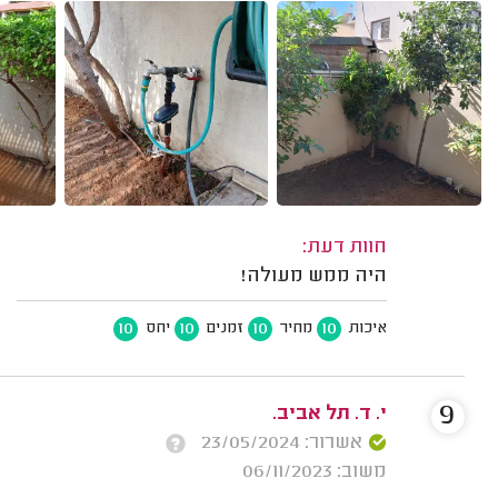
חוות דעת:
היה ממש מעולה!
10
10
10
10
איכות
מחיר
זמנים
יחס
9
י. ד. תל אביב.
אשרור: 23/05/2024
משוב: 06/11/2023