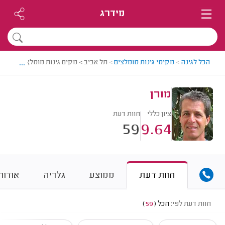
מידרג
...
הכל לגינה
>
מקימי גינות מומלצים
>
תל אביב > מקים גינות מומלץ - מורן
מורן
ציון כללי
חוות דעת
59
9.64
חוות דעת
ממוצע
גלריה
אודות
חוות דעת לפי:
הכל
(
59
)