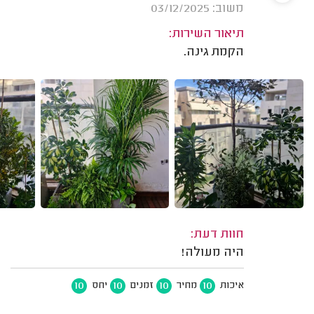
משוב: 03/12/2025
תיאור השירות:
הקמת גינה.
חוות דעת:
היה מעולה!
10
10
10
10
איכות
מחיר
זמנים
יחס