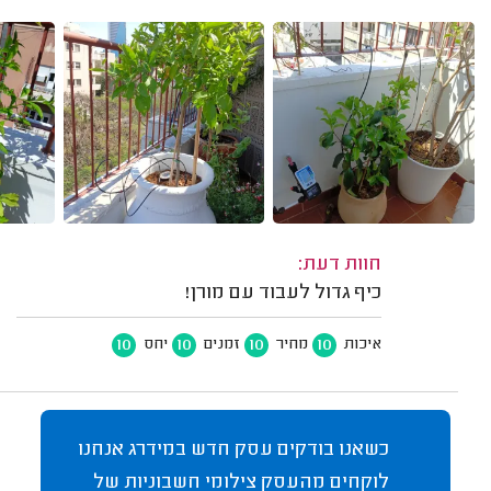
חוות דעת:
כיף גדול לעבוד עם מורן!
10
10
10
10
איכות
מחיר
זמנים
יחס
כשאנו בודקים עסק חדש במידרג אנחנו
לוקחים מהעסק צילומי חשבוניות של