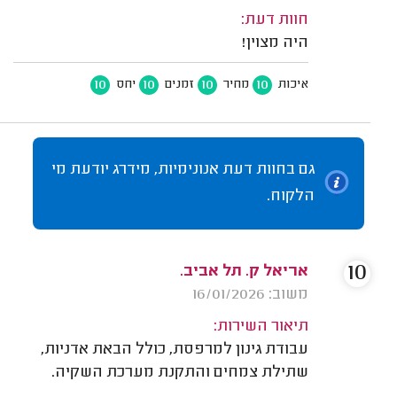
חוות דעת:
היה מצוין!
10
10
10
10
איכות
מחיר
זמנים
יחס
גם בחוות דעת אנונימיות, מידרג יודעת מי
הלקוח.
10
אריאל ק. תל אביב.
משוב: 16/01/2026
תיאור השירות:
עבודת גינון למרפסת, כולל הבאת אדניות,
שתילת צמחים והתקנת מערכת השקיה.