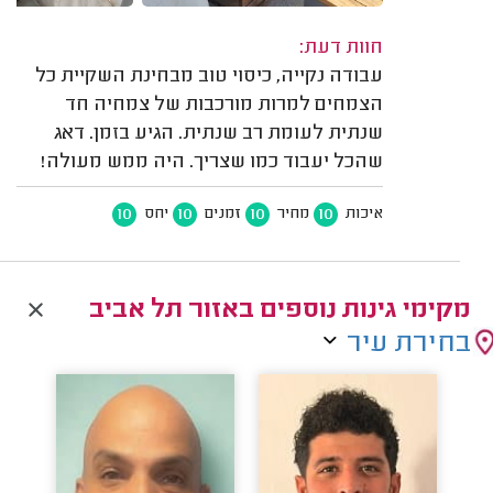
חוות דעת:
עבודה נקייה, כיסוי טוב מבחינת השקיית כל
הצמחים למרות מורכבות של צמחיה חד
שנתית לעומת רב שנתית. הגיע בזמן. דאג
שהכל יעבוד כמו שצריך. היה ממש מעולה!
10
10
10
10
איכות
מחיר
זמנים
יחס
מקימי גינות נוספים באזור תל אביב
בחירת עיר