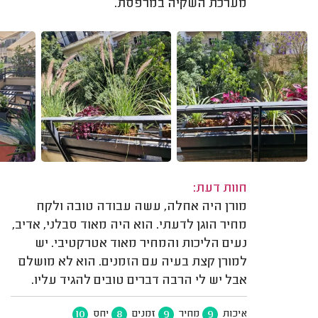
מערכת השקיה במרפסת.
חוות דעת:
מורן היה אחלה, עשה עבודה טובה ולקח
מחיר הוגן לדעתי. הוא היה מאוד סבלני, אדיב,
נעים הליכות והמחיר מאוד אטרקטיבי. יש
למורן קצת בעיה עם הזמנים. הוא לא מושלם
אבל יש לי הרבה דברים טובים להגיד עליו.
10
8
9
9
איכות
מחיר
זמנים
יחס