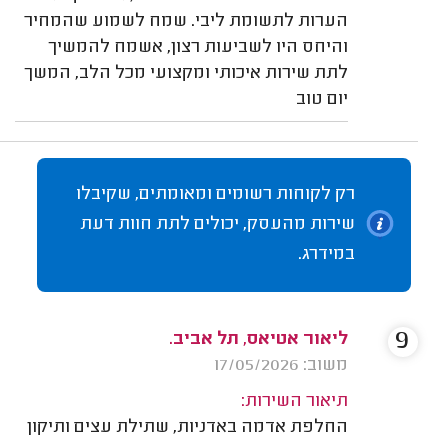
הערות לתשומת ליבי. שמח לשמוע שהמחיר
והיחס היו לשביעות רצון, אשמח להמשיך
לתת שירות איכותי ומקצועי מכל הלב, המשך
יום טוב
רק לקוחות רשומים ומאומתים, שקיבלו
שירות מהעסק, יכולים לתת חוות דעת
במידרג.
9
ליאור אטיאס, תל אביב.
משוב: 17/05/2026
תיאור השירות:
החלפת אדמה באדניות, שתילת עצים ותיקון