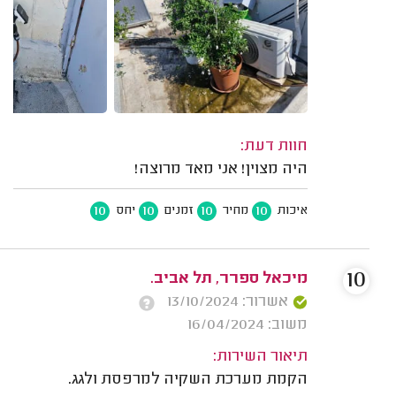
חוות דעת:
היה מצוין! אני מאד מרוצה!
10
10
10
10
איכות
מחיר
זמנים
יחס
10
מיכאל ספרר, תל אביב.
אשרור: 13/10/2024
משוב: 16/04/2024
תיאור השירות:
הקמת מערכת השקיה למרפסת ולגג.