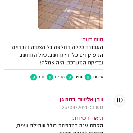
חוות דעת:
העבודה כללה החלפת כל הצנרת והברזים
המפוקחים על ידי מחשב, כיול המחשב
ובדיקת המערכת. היה אחלה!
9
9
9
9
איכות
מחיר
זמנים
יחס
10
ערן אלישר, רמת גן.
משוב: 26/04/2026
תיאור השירות:
הקמת גינה במרפסת כולל שתילת עצים,