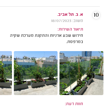
10
א. ב. תל אביב.
משוב: 18/07/2023
תיאור השירות:
חידוש שבע אדניות והתקנת מערכת שקיה
במרפסת.
חוות דעת: