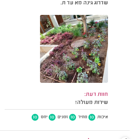
שדרוג גינה מא עד ת.
חוות דעת:
שירות מעולה!
10
10
10
10
איכות
מחיר
זמנים
יחס