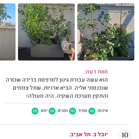
חוות דעת:
הוא עשה עבודת גינון למרפסת בדירה שכורה
שנכנסתי אליה. הביא אדניות, שתל צמחים
והתקין מערכת השקיה. היה מעולה!
10
10
10
10
איכות
מחיר
זמנים
יחס
10
יובל ב. תל אביב.