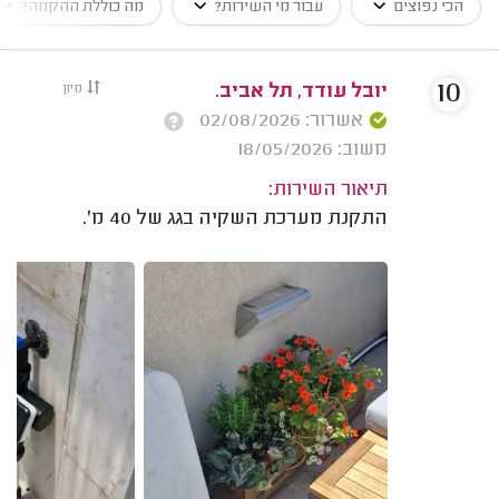
הכי נפוצים
עבור מי השירות?
מה כוללת ההקמה?
10
יובל עודד, תל אביב.
מיון
אשרור: 02/08/2026
משוב: 18/05/2026
תיאור השירות:
התקנת מערכת השקיה בגג של 40 מ'.