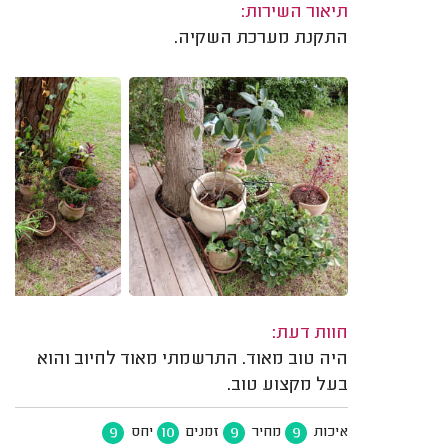
תיאור השירות:
התקנת מערכת השקיה.
חוות דעת:
היה טוב מאוד. התרשמתי מאוד לחיוב והוא
בעל מקצוע טוב.
9
10
9
9
איכות
מחיר
זמנים
יחס