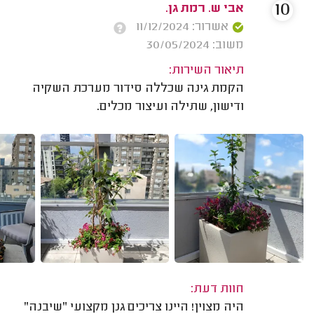
10
אבי ש. רמת גן.
אשרור: 11/12/2024
משוב: 30/05/2024
תיאור השירות:
הקמת גינה שכללה סידור מערכת השקיה
ודישון, שתילה ועיצור מכלים.
חוות דעת:
היה מצוין! היינו צריכים גנן מקצועי "שיבנה"