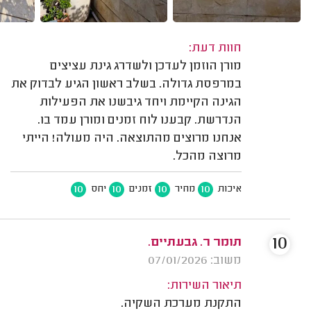
חוות דעת:
מורן הוזמן לעדכן ולשדרג גינת עציצים
במרפסת גדולה. בשלב ראשון הגיע לבדוק את
הגינה הקיימת ויחד גיבשנו את הפעילות
הנדרשת. קבענו לוח זמנים ומורן עמד בו.
אנחנו מרוצים מהתוצאה. היה מעולה! הייתי
מרוצה מהכל.
10
10
10
10
איכות
מחיר
זמנים
יחס
10
תומר ר. גבעתיים.
משוב: 07/01/2026
תיאור השירות:
התקנת מערכת השקיה.