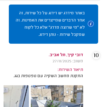
באתר מידרג יש דירוג על כל שירות, זה
אחד הדברים שמייצרים את האמינות. זה
לא "מי שרוצה מדרג" אלא כל לקוח
שמקבל שירות - נותן דירוג.
10
דובי קיך, תל אביב.
משוב: 27/11/2025
תיאור השירות:
התקנת מחשב השקיה עם טפטפות בגג.