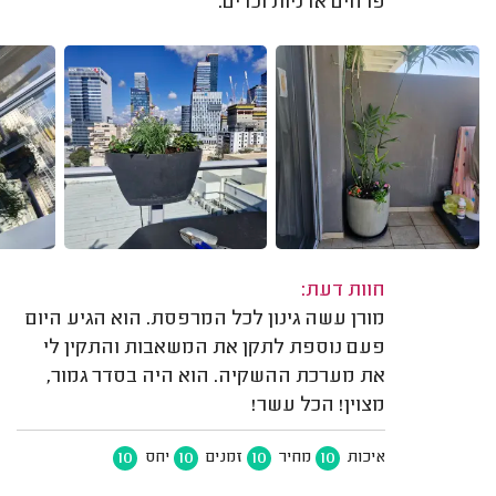
פרחים אדניות וכדים.
חוות דעת:
מורן עשה גינון לכל המרפסת. הוא הגיע היום
פעם נוספת לתקן את המשאבות והתקין לי
את מערכת ההשקיה. הוא היה בסדר גמור,
מצוין! הכל עשר!
10
10
10
10
איכות
מחיר
זמנים
יחס