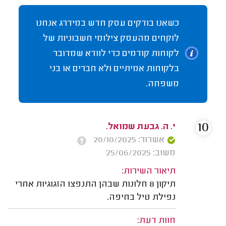
כשאנו בודקים עסק חדש במידרג אנחנו
לוקחים מהעסק צילומי חשבוניות של
לקוחות קודמים כדי לוודא שמדובר
בלקוחות אמיתיים ולא חברים או בני
משפחה.
10
י. ה. גבעת שמואל.
אשרור: 20/10/2025
משוב: 25/06/2025
תיאור השירות:
תיקון 8 חלונות שבהן התנפצו הזגוגיות אחרי
נפילת טיל בחיפה.
חוות דעת: