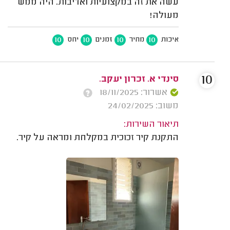
עשה את זה במקצועיות ואדיבות. היה ממש
מעולה!
10
10
10
10
איכות
מחיר
זמנים
יחס
10
סינדי א. זכרון יעקב.
אשרור: 18/11/2025
משוב: 24/02/2025
תיאור השירות:
התקנת קיר זכוכית במקלחת ומראה על קיר.