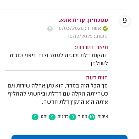
9
ענת חיון, קרית אתא.
אשרור: 10/03/2026
משוב: 10/12/2025
תיאור השירות:
התקנת דלת זכוכית לעסק ולוח חיפוי זכוכית
לשולחן.
חוות דעת:
סך הכל היה בסדר, הוא נתן אחלה שירות וגם
כשהייתה תקלה עם הדלת וביקשתי להחליף
אותה הוא התקין דלת חדשה.
9
9
9
10
איכות
מחיר
זמנים
יחס