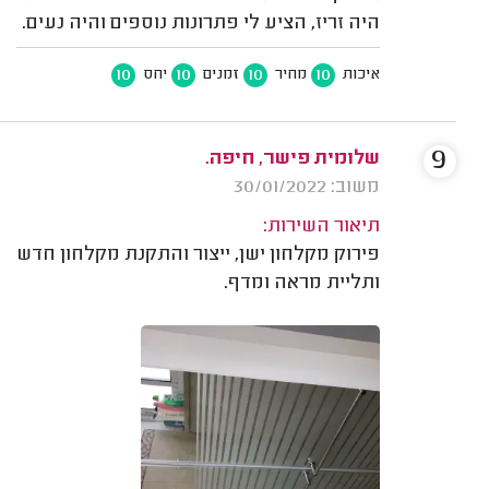
היה זריז, הציע לי פתרונות נוספים והיה נעים.
10
10
10
10
איכות
מחיר
זמנים
יחס
9
שלומית פישר, חיפה.
משוב: 30/01/2022
תיאור השירות:
פירוק מקלחון ישן, ייצור והתקנת מקלחון חדש
ותליית מראה ומדף.