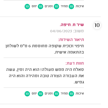
10
10
10
10
איכות
מחיר
זמנים
יחס
10
שיר ח. חיפה.
משוב: 04/06/2023
תיאור השירות:
חיפוי זכוכית שקופה מחוסמת 6 מ"מ לשולחן
בהתאמה אישית.
חוות דעת:
סאלח היה ממש מעולה! הוא היה זמין, עשה
את העבודה הצורה טובה ומהירה והוא היה
גמיש.
10
10
10
10
איכות
מחיר
זמנים
יחס