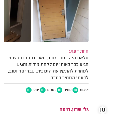
חוות דעת:
סלאח היה בסדר גמור, מאוד נחמד ומקצועי.
הגיע כבר באותו יום לקחת מידות והגיע
למחרת להתקין את הזכוכית. עבד יפה וטוב,
לדעתי המחיר בסדר.
10
10
10
10
איכות
מחיר
זמנים
יחס
10
גלי שרון, חיפה.