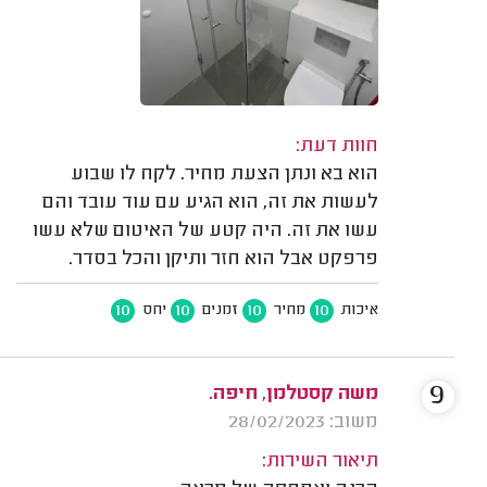
חוות דעת:
הוא בא ונתן הצעת מחיר. לקח לו שבוע
לעשות את זה, הוא הגיע עם עוד עובד והם
עשו את זה. היה קטע של האיטום שלא עשו
פרפקט אבל הוא חזר ותיקן והכל בסדר.
10
10
10
10
איכות
מחיר
זמנים
יחס
9
משה קסטלמן, חיפה.
משוב: 28/02/2023
תיאור השירות: