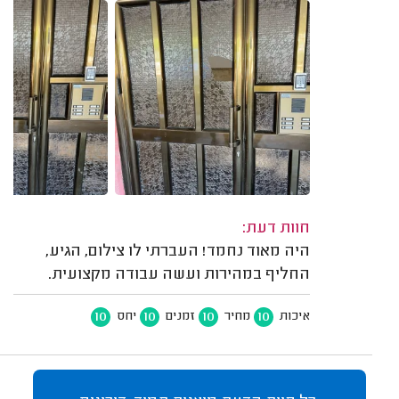
חוות דעת:
היה מאוד נחמד! העברתי לו צילום, הגיע,
החליף במהירות ועשה עבודה מקצועית.
10
10
10
10
איכות
מחיר
זמנים
יחס