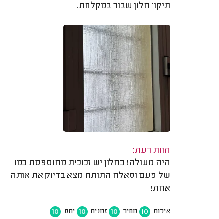
תיקון חלון שבור במקלחת.
חוות דעת:
היה מעולה! בחלון יש זכוכית מחוספסת כמו
של פעם וסאלח התותח מצא בדיוק את אותה
אחת!
10
10
10
10
איכות
מחיר
זמנים
יחס