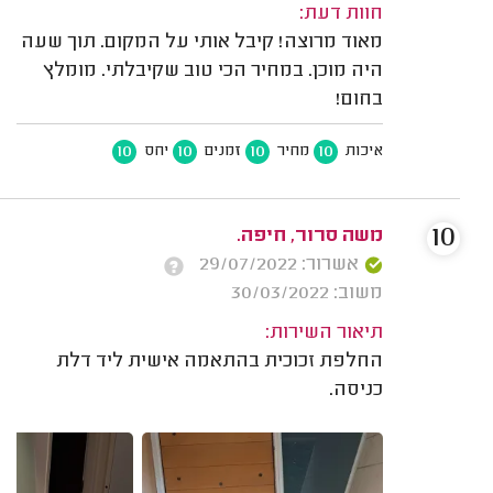
חוות דעת:
מאוד מרוצה! קיבל אותי על המקום. תוך שעה
היה מוכן. במחיר הכי טוב שקיבלתי. מומלץ
בחום!
10
10
10
10
איכות
מחיר
זמנים
יחס
10
משה סרור, חיפה.
אשרור: 29/07/2022
משוב: 30/03/2022
תיאור השירות:
החלפת זכוכית בהתאמה אישית ליד דלת
כניסה.