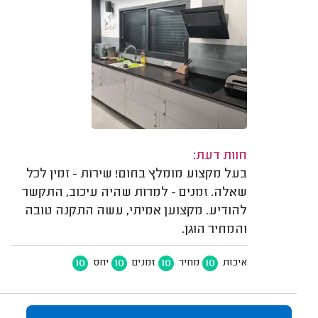
חוות דעת:
בעל מקצוע מומלץ בחום! שירות - זמין לכל
שאלה. זמנים - למרות שהיה עיכוב, התקשר
להודיע. מקצוען אמיתי, עשה התקנה טובה
והמחיר הוגן.
10
10
10
10
איכות
מחיר
זמנים
יחס