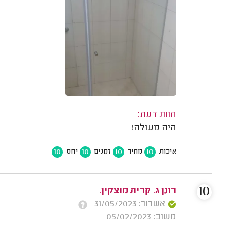
חוות דעת:
היה מעולה!
10
10
10
10
איכות
מחיר
זמנים
יחס
10
רונן ג. קרית מוצקין.
אשרור: 31/05/2023
משוב: 05/02/2023