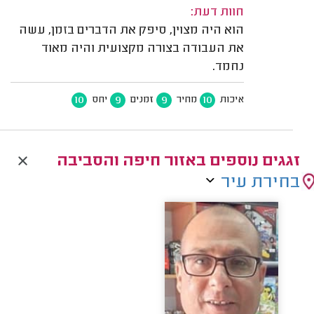
חוות דעת:
הוא היה מצוין, סיפק את הדברים בזמן, עשה
את העבודה בצורה מקצועית והיה מאוד
נחמד.
10
9
9
10
איכות
מחיר
זמנים
יחס
זגגים נוספים באזור חיפה והסביבה
בחירת עיר