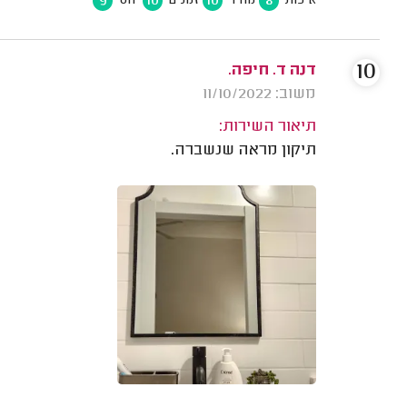
9
10
10
8
איכות
מחיר
זמנים
יחס
10
דנה ד. חיפה.
משוב: 11/10/2022
תיאור השירות:
תיקון מראה שנשברה.