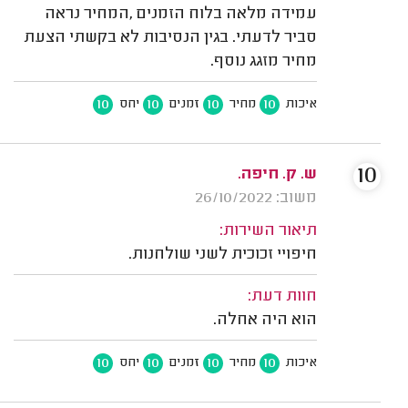
עמידה מלאה בלוח הזמנים ,המחיר נראה
סביר לדעתי. בגין הנסיבות לא בקשתי הצעת
מחיר מזגג נוסף.
10
10
10
10
איכות
מחיר
זמנים
יחס
10
ש. ק. חיפה.
משוב: 26/10/2022
תיאור השירות:
חיפויי זכוכית לשני שולחנות.
חוות דעת:
הוא היה אחלה.
10
10
10
10
איכות
מחיר
זמנים
יחס