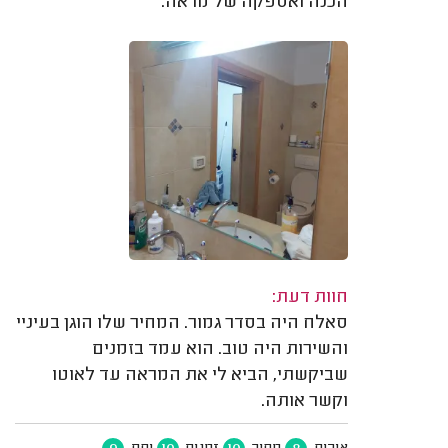
הכנה ואספקה של מראה.
חוות דעת:
סאלח היה בסדר גמור. המחיר שלו הוגן בעיניי
והשירות היה טוב. הוא עמד בזמנים
שביקשתי, הביא לי את המראה עד לאוטו
וקשר אותה.