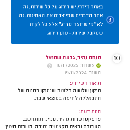
באתר מידרג יש דירוג על כל שירות, זה
אחד הדברים שמייצרים את האמינות. זה
לא "מי שרוצה מדרג" אלא כל לקוח
שמקבל שירות - נותן דירוג.
10
מנחם נהיר, גבעת שמואל.
אשרור: 16/11/2025
משוב: 19/11/2024
תיאור השירות:
תיקון שלושה חלונות שניזוקו במטח של
חיזבאללה לחיפה במוצאי שבת.
חוות דעת:
פרפקט! שרות מהיר, ענייני ומתחשב,
העבודה נראית מקצועית וטובה. השרות מצוין.