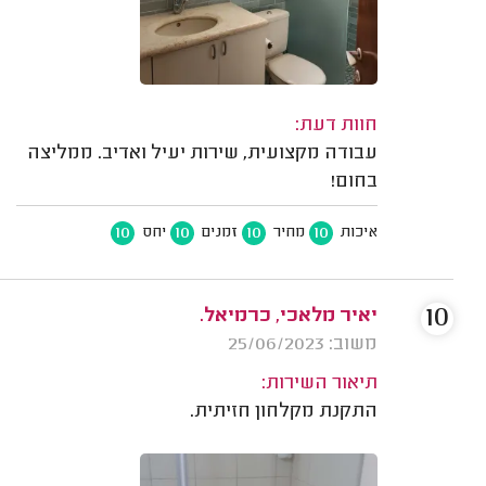
חוות דעת:
עבודה מקצועית, שירות יעיל ואדיב. ממליצה
בחום!
10
10
10
10
איכות
מחיר
זמנים
יחס
10
יאיר מלאכי, כרמיאל.
משוב: 25/06/2023
תיאור השירות:
התקנת מקלחון חזיתית.