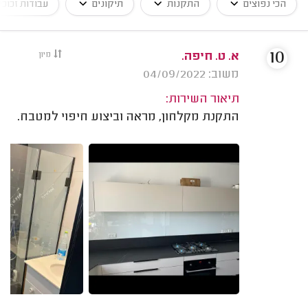
הכי נפוצים
התקנות
תיקונים
עבודות זכוכי
10
א. ט. חיפה.
מיון
משוב: 04/09/2022
תיאור השירות:
התקנת מקלחון, מראה וביצוע חיפוי למטבח.