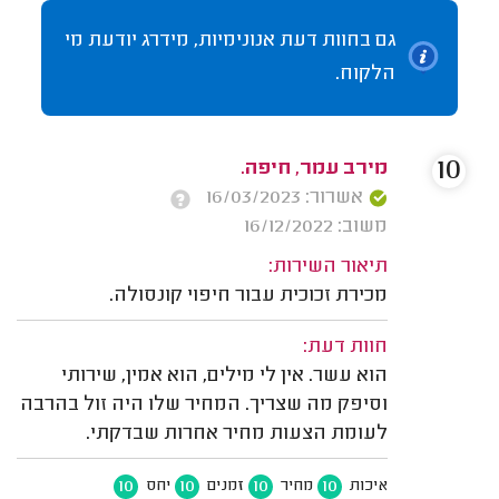
גם בחוות דעת אנונימיות, מידרג יודעת מי
הלקוח.
10
מירב עמר, חיפה.
אשרור: 16/03/2023
משוב: 16/12/2022
תיאור השירות:
מכירת זכוכית עבור חיפוי קונסולה.
חוות דעת:
הוא עשר. אין לי מילים, הוא אמין, שירותי
וסיפק מה שצריך. המחיר שלו היה זול בהרבה
לעומת הצעות מחיר אחרות שבדקתי.
10
10
10
10
איכות
מחיר
זמנים
יחס