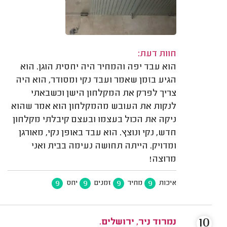
חוות דעת:
הוא עבד יפה והמחיר היה יחסית הוגן. הוא
הגיע בזמן שאמר ועבד נקי ומסודר, הוא היה
צריך לפרק את המקלחון הישן וכשבאתי
לנקות את העובש מהמקלחון הוא אמר שהוא
ניקה את הכול בעצמו ובעצם קיבלתי מקלחון
חדש, נקי ונוצץ. הוא עבד באופן נקי, מאורגן
ומדויק. הייתה תחושה נעימה בבית ואני
מרוצה!
9
9
9
9
איכות
מחיר
זמנים
יחס
10
נמרוד ניר, ירושלים.