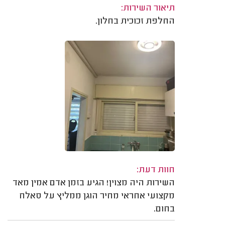
תיאור השירות:
החלפת זכוכית בחלון.
חוות דעת:
השירות היה מצוין! הגיע בזמן אדם אמין מאד
מקצועי אחראי מחיר הוגן ממליץ על סאלח
בחום.