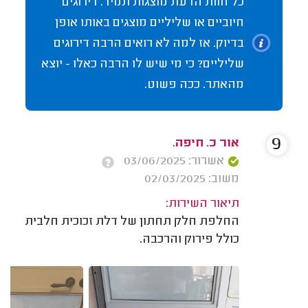
כל חוות הדעת מוצגות תמיד. דירוגים
חיוביים או שליליים מוצגים באותו אופן
בדיוק. אז למה לא רואים הרבה דירוגים
שליליים? כי מי שיש לו הרבה כאלו - יוצא
מהאתר. ככה פשוט.
9
אור כ. חיפה.
אשרור: 03/06/2025
משוב: 02/03/2025
תיאור השירות:
החלפת חלק תחתון של דלת זכוכית חלבית
כולל פירוק והרכבה.