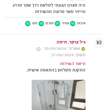
היה מצוין! הגעתי לסלאח דרך אתר מדרג
והייתי מאד מרוצה מהשירות .
10
10
10
10
איכות
מחיר
זמנים
יחס
10
גיל צוקר, חיפה.
אשרור: 25/09/2024
משוב: 27/06/2024
תיאור השירות:
התקנת מקלחון בהתאמה אישית.