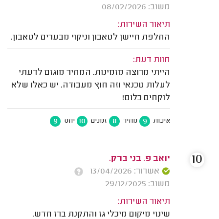
משוב: 08/02/2026
תיאור השירות:
החלפת חיישן לטאבון וניקוי מבערים לטאבון.
חוות דעת:
הייתי מרוצה מזמינות. המחיר מוגזם לדעתי
לעלות טכנאי וזה חוץ מעבודה. יש כאלו שלא
לוקחים כלום!
9
10
8
9
איכות
מחיר
זמנים
יחס
10
יואב פ. בני ברק.
אשרור: 13/04/2026
משוב: 29/12/2025
תיאור השירות:
שינוי מיקום מיכלי גז והתקנת ברז חדש.