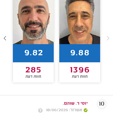
9.82
9.88
285
1396
חוות דעת
חוות דעת
10
יוסי ר. שוהם.
אשרור: 18/06/2026