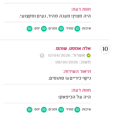
חוות דעת:
היה מצוין! מענה מהיר, נעים ומקצועי.
10
10
10
10
איכות
מחיר
זמנים
יחס
10
אלה אמסט, שוהם.
אשרור: 12/04/2026
משוב: 08/01/2026
תיאור השירות:
ניקוי כיריים גז סתומים.
חוות דעת:
היה על הכיפאק!
10
10
10
10
איכות
מחיר
זמנים
יחס