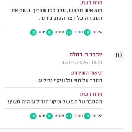
חוות דעת:
הוא איש מקצוע, עבד כמו שצריך. עשה את
העבודה על הצד הטוב ביותר.
10
10
10
10
איכות
מחיר
זמנים
יחס
10
יוכבד ר. רמלה.
משוב: 03/04/2026
תיאור השירות:
הסבר על תפעול וניקוי גריל גז.
חוות דעת:
ההסבר על תפעול וניקוי הגריל גז היה מצוין!
10
10
10
10
איכות
מחיר
זמנים
יחס