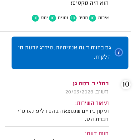
הוא היה מקסים!
10
10
10
10
איכות
מחיר
זמנים
יחס
גם בחוות דעת אנונימיות, מידרג יודעת מי
הלקוח.
10
רחלי ר. רמת גן.
משוב: 20/03/2026
תיאור השירות:
תיקון כיריים שנמצאה בהם דליפת גז ע״י
חברת הגז.
חוות דעת: