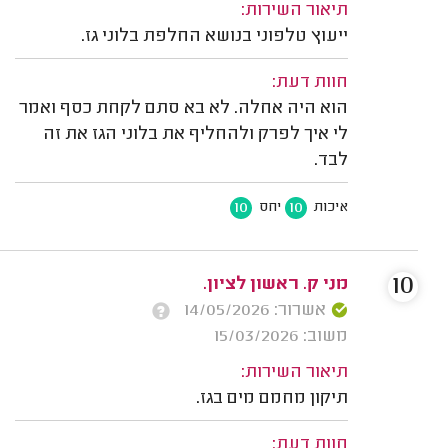
תיאור השירות:
ייעוץ טלפוני בנושא החלפת בלוני גז.
חוות דעת:
הוא היה אחלה. לא בא סתם לקחת כסף ואמר
לי איך לפרק ולהחליף את בלוני הגז את זה
לבד.
10
10
איכות
יחס
10
מני ק. ראשון לציון.
אשרור: 14/05/2026
משוב: 15/03/2026
תיאור השירות:
תיקון מחמם מים בגז.
חוות דעת: