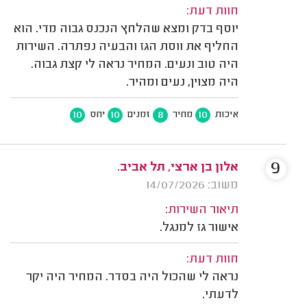
חוות דעת:
יוסף בדק ומצא שהלחץ הנכנס גבוה מדי. הוא
החליף את ווסת הגז והבעיה נפתרה. השירות
היה טוב ונעים. המחיר נראה לי קצת גבוה.
היה מצוין, נעים ומהיר.
10
10
8
10
איכות
מחיר
זמנים
יחס
9
אלון בן ארצי, תל אביב.
משוב: 14/07/2026
תיאור השירות:
אישור גז למנגל.
חוות דעת:
נראה לי שהכול היה בסדר. המחיר היה יקר
לדעתי.