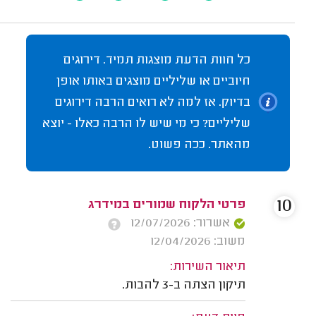
כל חוות הדעת מוצגות תמיד. דירוגים
חיוביים או שליליים מוצגים באותו אופן
בדיוק. אז למה לא רואים הרבה דירוגים
שליליים? כי מי שיש לו הרבה כאלו - יוצא
מהאתר. ככה פשוט.
10
פרטי הלקוח שמורים במידרג
אשרור: 12/07/2026
משוב: 12/04/2026
תיאור השירות:
תיקון הצתה ב-3 להבות.