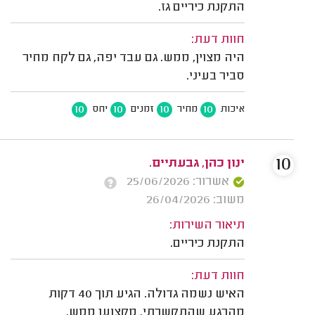
התקנת כיריים גז.
חוות דעת:
היה מצוין, ממש. גם עבד יפה, גם לקח מחיר
סביר בעיני.
10
10
10
10
איכות
מחיר
זמנים
יחס
10
ינון כהן, גבעתיים.
אשרור: 25/06/2026
משוב: 26/04/2026
תיאור השירות:
התקנת כיריים.
חוות דעת:
האיש נשמה גדולה. הגיע תוך 40 דקות
מהרגע שהתקשרתי. מקצוען ממש.