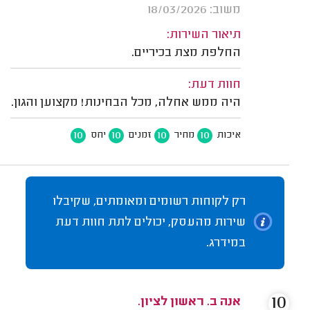
משוב: 18/03/2026
תיאור השירות:
החלפת מצת בכיריים.
חוות דעת:
היה ממש אחלה, מכל הבחינות! מקצוען והגון.
10
10
10
10
איכות
מחיר
זמנים
יחס
רק לקוחות רשומים ומאומתים, שקיבלו
שירות מהעסק, יכולים לתת חוות דעת
במידרג.
10
אנה ב. ראשון לציון.