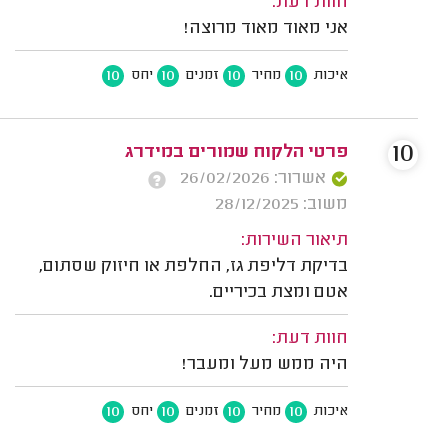
חוות דעת:
אני מאוד מאוד מרוצה!
10
10
10
10
איכות
מחיר
זמנים
יחס
10
פרטי הלקוח שמורים במידרג
אשרור: 26/02/2026
משוב: 28/12/2025
תיאור השירות:
בדיקת דליפת גז, החלפת או חיזוק שסתום,
אטם ומצת בכיריים.
חוות דעת:
היה ממש מעל ומעבר!
10
10
10
10
איכות
מחיר
זמנים
יחס