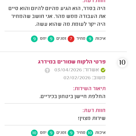
חוות דעת:
היה בסדר, הוא הגיע מהיום להיום והוא סיים
את העבודה ממש מהר. אני חושב שהמחיר
היה יקר לעומת מה שהוא עשה.
9
9
7
9
איכות
מחיר
זמנים
יחס
10
פרטי הלקוח שמורים במידרג
אשרור: 03/04/2026
משוב: 02/02/2026
תיאור השירות:
החלפת חיישן ביטחון בכיריים.
חוות דעת:
שירות מצוין!
10
9
9
10
איכות
מחיר
זמנים
יחס