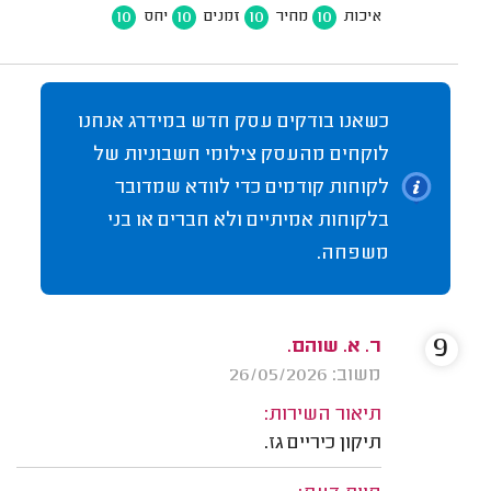
10
10
10
10
איכות
מחיר
זמנים
יחס
כשאנו בודקים עסק חדש במידרג אנחנו
לוקחים מהעסק צילומי חשבוניות של
לקוחות קודמים כדי לוודא שמדובר
בלקוחות אמיתיים ולא חברים או בני
משפחה.
9
ר. א. שוהם.
משוב: 26/05/2026
תיאור השירות:
תיקון כיריים גז.