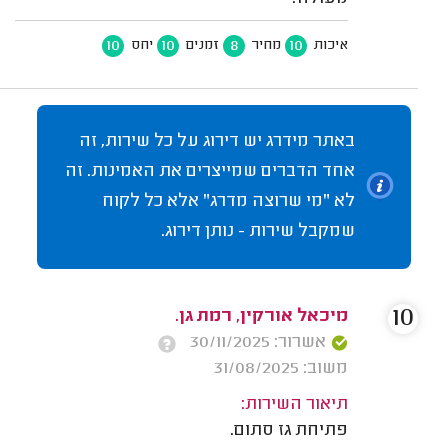
10
10
8
10
איכות
מחיר
זמנים
יחס
באתר מידרג יש דירוג על כל שירות, זה
אחד הדברים שמייצרים את האמינות. זה
לא "מי שרוצה מדרג" אלא כל לקוח
שמקבל שירות - נותן דירוג.
10
מיכאל אורקין, רמת גן.
אשרור: 30/11/2025
משוב: 31/08/2025
תיאור השירות:
פתיחת גז סתום.