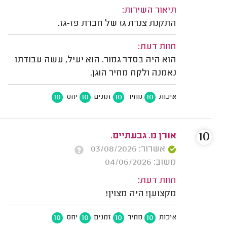
תיאור השירות:
התקנת צנרת גז של חברת פז-גז.
חוות דעת:
הוא היה בסדר גמור. הוא יעיל, עשה עבודתו
נאמנה ולקח מחיר הוגן.
10
10
10
10
איכות
מחיר
זמנים
יחס
10
אורן מ. גבעתיים.
אשרור: 03/08/2026
משוב: 04/06/2026
חוות דעת:
מקצוען! היה מצוין!
10
10
10
10
איכות
מחיר
זמנים
יחס