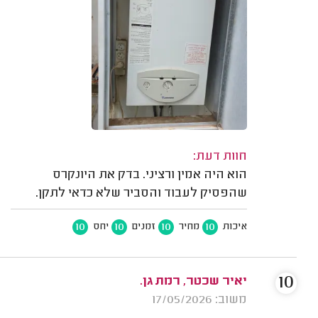
חוות דעת:
הוא היה אמין ורציני. בדק את היונקרס
שהפסיק לעבוד והסביר שלא כדאי לתקן.
10
10
10
10
איכות
מחיר
זמנים
יחס
10
יאיר שכטר, רמת גן.
משוב: 17/05/2026