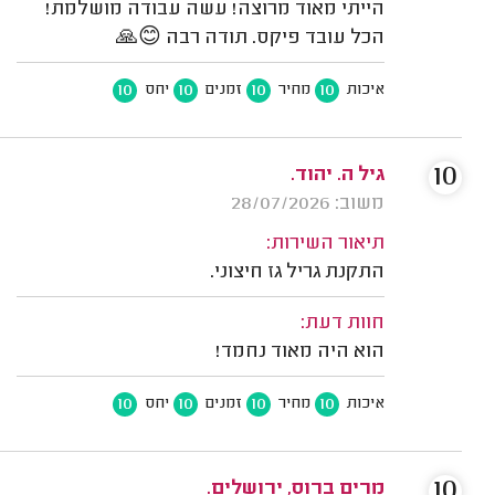
הייתי מאוד מרוצה! עשה עבודה מושלמת!
הכל עובד פיקס. תודה רבה 😊🙏
10
10
10
10
איכות
מחיר
זמנים
יחס
10
גיל ה. יהוד.
משוב: 28/07/2026
תיאור השירות:
התקנת גריל גז חיצוני.
חוות דעת:
הוא היה מאוד נחמד!
10
10
10
10
איכות
מחיר
זמנים
יחס
10
מרים ברוס, ירושלים.