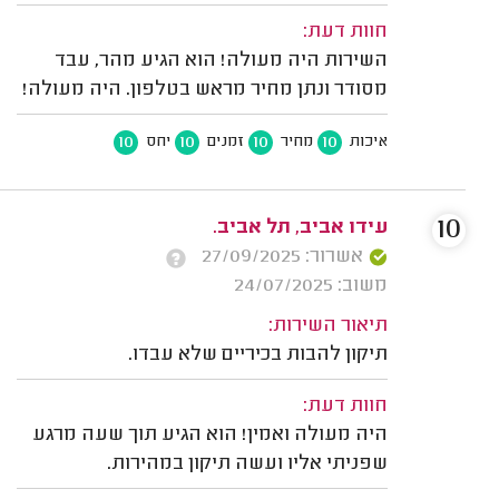
חוות דעת:
השירות היה מעולה! הוא הגיע מהר, עבד
מסודר ונתן מחיר מראש בטלפון. היה מעולה!
10
10
10
10
איכות
מחיר
זמנים
יחס
10
עידו אביב, תל אביב.
אשרור: 27/09/2025
משוב: 24/07/2025
תיאור השירות:
תיקון להבות בכיריים שלא עבדו.
חוות דעת:
היה מעולה ואמין! הוא הגיע תוך שעה מרגע
שפניתי אליו ועשה תיקון במהירות.