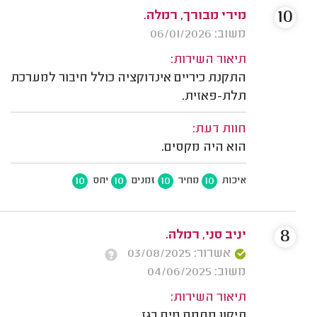
10
מירי מבורך, רמלה.
משוב: 06/01/2026
תיאור השירות:
התקנת כיריים אינדוקציה כולל חיבור למערכת
תלת-פאזית.
חוות דעת:
הוא היה מקסים.
10
10
10
10
איכות
מחיר
זמנים
יחס
8
יניב סני, רמלה.
אשרור: 03/08/2025
משוב: 04/06/2025
תיאור השירות:
תיקון מחמם מים בגז.