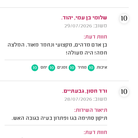
10
שלומי בן עמי, יהוד.
משוב: 29/07/2026
חוות דעת:
בן אדם מדהים, מקצועי ונחמד מאוד. המלצה
חמה! היה מעולה!
10
10
10
10
איכות
מחיר
זמנים
יחס
10
ורד חסון, גבעתיים.
משוב: 28/07/2026
תיאור השירות:
תיקון סתימה בגז ופתרון בעיה בגובה האש.
חוות דעת: