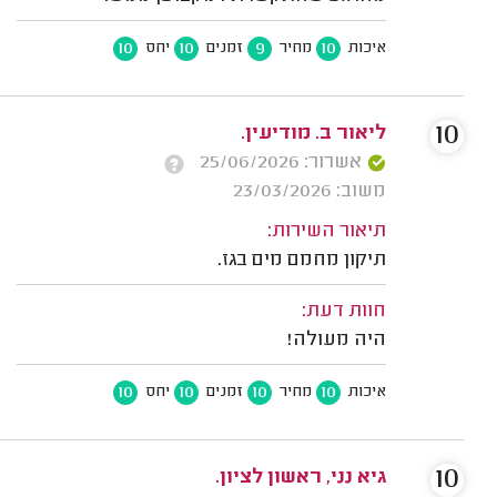
10
10
9
10
איכות
מחיר
זמנים
יחס
10
ליאור ב. מודיעין.
אשרור: 25/06/2026
משוב: 23/03/2026
תיאור השירות:
תיקון מחמם מים בגז.
חוות דעת:
היה מעולה!
10
10
10
10
איכות
מחיר
זמנים
יחס
10
גיא נני, ראשון לציון.