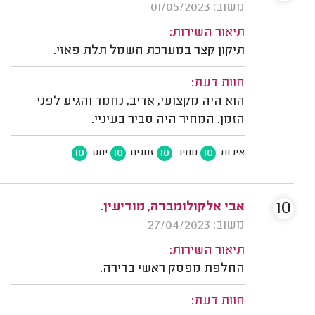
משוב: 01/05/2023
תיאור השירות:
תיקון קצר במערכת חשמל תלת פאזי.
חוות דעת:
הוא היה מקצועי, אדיב, נחמד והגיע לפני
הזמן. המחיר היה סביר בעיניי.
10
10
10
10
איכות
מחיר
זמנים
יחס
10
אבי אלקולומברה, מודיעין.
משוב: 27/04/2023
תיאור השירות:
החלפת מפסק ראשי בדירה.
חוות דעת: