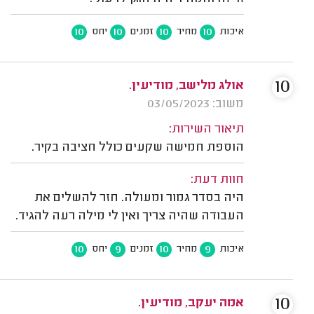
10
10
10
10
איכות
מחיר
זמנים
יחס
10
אולג מלישב, מודיעין.
משוב: 03/05/2023
תיאור השירות:
הוספת חמישה שקעים כולל חציבה בקיר.
חוות דעת:
היה בסדר גמור ומעולה. חזר להשלים את
העבודה שהיה צריך ואין לי מילה רעה להגיד.
10
9
10
9
איכות
מחיר
זמנים
יחס
10
אמה יעקב, מודיעין.