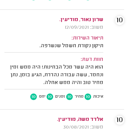
10
שרון נאור, מודיעין.
משוב: 12/09/2021
תיאור השירות:
תיקון נקודת חשמל שנשרפה.
חוות דעת:
הוא היה עשר מכל הבחינות! היה ממש זמין
ונחמד, עשה עבודה נהדרת, הגיע בזמן, נתן
מחיר טוב והיה ממש אחלה.
10
10
10
10
איכות
מחיר
זמנים
יחס
10
אלדד משה, מודיעין.
משוב: 30/08/2021