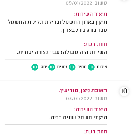
משוב: 09/01/2022
תיאור השירות:
תיקון בארון החשמל ובדיקת תקינות החשמל
עבר בורג בורג בארון.
חוות דעת:
השירות היה מעולה! עבד בצורה יסודית.
10
10
10
10
איכות
מחיר
זמנים
יחס
10
ראובת ניצן, מודיעין.
משוב: 03/01/2022
תיאור השירות:
תיקוני חשמל שונים בבית.
חוות דעת: