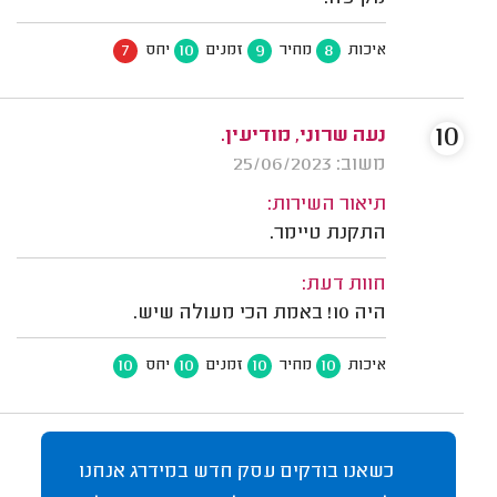
7
10
9
8
איכות
מחיר
זמנים
יחס
10
נעה שרוני, מודיעין.
משוב: 25/06/2023
תיאור השירות:
התקנת טיימר.
חוות דעת:
היה 10! באמת הכי מעולה שיש.
10
10
10
10
איכות
מחיר
זמנים
יחס
כשאנו בודקים עסק חדש במידרג אנחנו