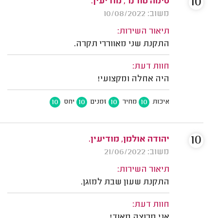
10
סימה טורנר, מודיעין.
משוב: 10/08/2022
תיאור השירות:
התקנת שני מאווררי תקרה.
חוות דעת:
היה אחלה ומקצועי!
10
10
10
10
איכות
מחיר
זמנים
יחס
10
יהודה אולמן, מודיעין.
משוב: 21/06/2022
תיאור השירות:
התקנת שעון שבת למזגן.
חוות דעת:
אני מרוצה מאוד!