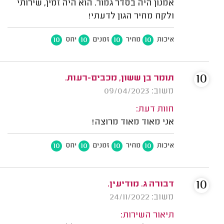
אמנון היה בסדר גמור. הוא היה זמין, שירותי
ולקח מחיר הגון לדעתי!
10
10
10
10
איכות
מחיר
זמנים
יחס
10
תומר בן ששון, מכבים-רעות.
משוב: 09/04/2023
חוות דעת:
אני מאוד מאוד מרוצה!
10
10
10
10
איכות
מחיר
זמנים
יחס
10
דבורה ג. מודיעין.
משוב: 24/11/2022
תיאור השירות: