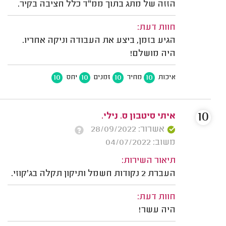
הזזה של מתג בתוך ממ"ד כלל חציבה בקיר.
חוות דעת:
הגיע בזמן, ביצע את העבודה וניקה אחריו.
היה מושלם!
10
10
10
10
איכות
מחיר
זמנים
יחס
10
איתי סיטבון ס. נילי.
אשרור: 28/09/2022
משוב: 04/07/2022
תיאור השירות:
העברת 2 נקודות חשמל ותיקון תקלה בג'קוזי.
חוות דעת:
היה עשר!