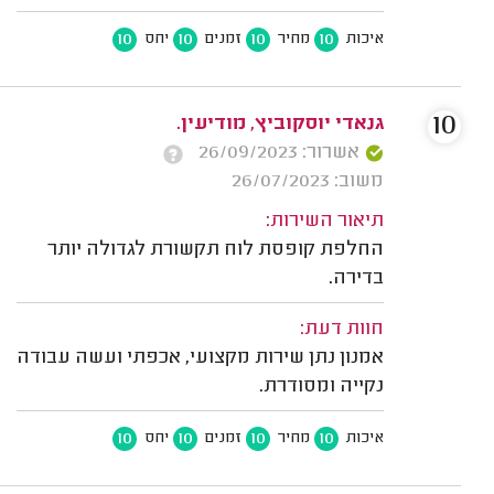
10
10
10
10
איכות
מחיר
זמנים
יחס
10
גנאדי יוסקוביץ, מודיעין.
אשרור: 26/09/2023
משוב: 26/07/2023
תיאור השירות:
החלפת קופסת לוח תקשורת לגדולה יותר
בדירה.
חוות דעת:
אמנון נתן שירות מקצועי, אכפתי ועשה עבודה
נקייה ומסודרת.
10
10
10
10
איכות
מחיר
זמנים
יחס