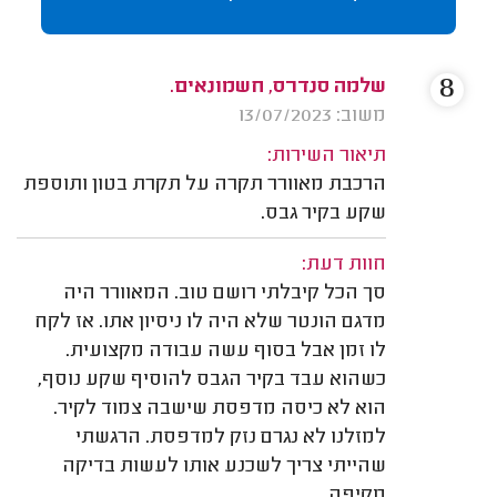
8
שלמה סנדרס, חשמונאים.
משוב: 13/07/2023
תיאור השירות:
הרכבת מאוורר תקרה על תקרת בטון ותוספת
שקע בקיר גבס.
חוות דעת:
סך הכל קיבלתי רושם טוב. המאוורר היה
מדגם הונטר שלא היה לו ניסיון אתו. אז לקח
לו זמן אבל בסוף עשה עבודה מקצועית.
כשהוא עבד בקיר הגבס להוסיף שקע נוסף,
הוא לא כיסה מדפסת שישבה צמוד לקיר.
למזלנו לא נגרם נזק למדפסת. הרגשתי
שהייתי צריך לשכנע אותו לעשות בדיקה
מקיפה.