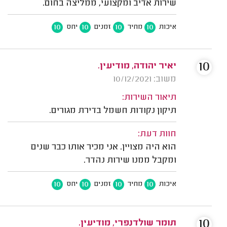
שירות אדיב ומקצועי, ממליצה בחום.
10
10
10
10
איכות
מחיר
זמנים
יחס
10
יאיר יהודה, מודיעין.
משוב: 10/12/2021
תיאור השירות:
תיקון נקודות חשמל בדירת מגורים.
חוות דעת:
הוא היה מצויין. אני מכיר אותו כבר שנים
ומקבל ממנו שירות נהדר.
10
10
10
10
איכות
מחיר
זמנים
יחס
10
תומר שולדנפרי, מודיעין.