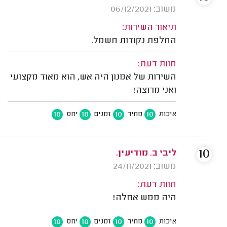
משוב: 06/12/2021
תיאור השירות:
החלפת נקודות חשמל.
חוות דעת:
השירות של אמנון היה אש, הוא מאוד מקצועי
ואני מרוצה!
10
10
10
10
איכות
מחיר
זמנים
יחס
10
ליבי ב. מודיעין.
משוב: 24/11/2021
חוות דעת:
היה ממש אחלה!
10
10
10
10
איכות
מחיר
זמנים
יחס