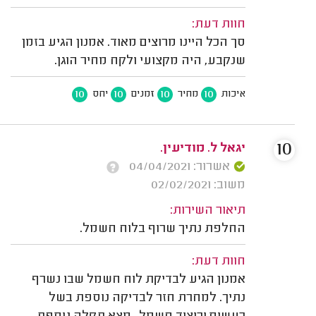
חוות דעת:
סך הכל היינו מרוצים מאוד. אמנון הגיע בזמן
שנקבע, היה מקצועי ולקח מחיר הוגן.
10
10
10
10
איכות
מחיר
זמנים
יחס
10
יגאל ל. מודיעין.
אשרור: 04/04/2021
משוב: 02/02/2021
תיאור השירות:
החלפת נתיך שרוף בלוח חשמל.
חוות דעת:
אמנון הגיע לבדיקת לוח חשמל שבו נשרף
נתיך. למחרת חזר לבדיקה נוספת בשל