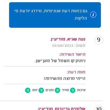
גם בחוות דעת אנונימיות, מידרג יודעת מי
הלקוח.
9
נעה שגיא, מודיעין.
משוב: 01/08/2023
תיאור השירות:
ניתוק קו חשמל של מזגן ישן.
חוות דעת:
הייתי מרוצה מהשירות!
9
9
8
9
איכות
מחיר
זמנים
יחס
10
שלומית גרינבום, מודיעין.