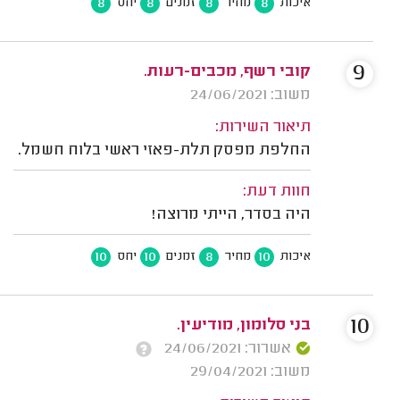
8
8
8
8
איכות
מחיר
זמנים
יחס
9
קובי רשף, מכבים-רעות.
משוב: 24/06/2021
תיאור השירות:
החלפת מפסק תלת-פאזי ראשי בלוח חשמל.
חוות דעת:
היה בסדר, הייתי מרוצה!
10
10
8
10
איכות
מחיר
זמנים
יחס
10
בני סלומון, מודיעין.
אשרור: 24/06/2021
משוב: 29/04/2021