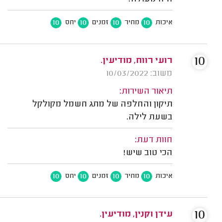
10
10
10
10
איכות
מחיר
זמנים
יחס
10
רועי רווח, מודיעין.
משוב: 10/03/2022
תיאור השירות:
תיקון והחלפה של מתג חשמל מקולקל
בשעת לילה.
חוות דעת:
הכי טוב שיש!
10
10
10
10
איכות
מחיר
זמנים
יחס
10
עידן וקנין, מודיעין.