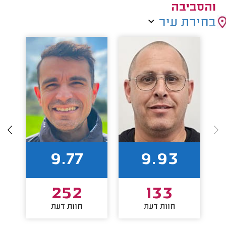
והסביבה
בחירת עיר
9.77
9.93
252
133
חוות דעת
חוות דעת