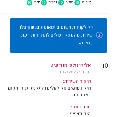
10
10
10
10
איכות
מחיר
זמנים
יחס
רק לקוחות רשומים ומאומתים, שקיבלו
שירות מהעסק, יכולים לתת חוות דעת
במידרג.
10
אלירן וולס, מודיעין.
משוב: 10/12/2023
תיאור השירות:
תיקון מתגים מקולקלים והתקנת תנור חימום
באמבטיה.
חוות דעת:
היה מצויין!