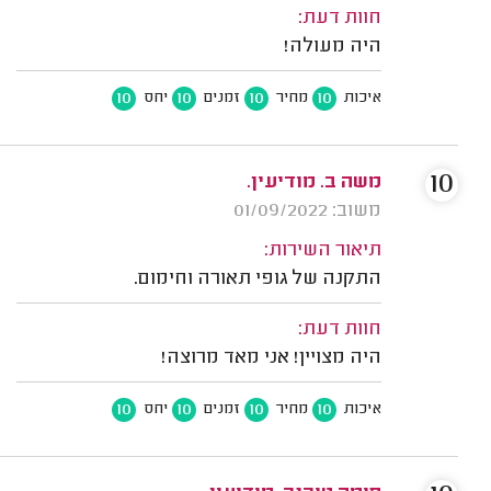
חוות דעת:
היה מעולה!
10
10
10
10
איכות
מחיר
זמנים
יחס
10
משה ב. מודיעין.
משוב: 01/09/2022
תיאור השירות:
התקנה של גופי תאורה וחימום.
חוות דעת:
היה מצויין! אני מאד מרוצה!
10
10
10
10
איכות
מחיר
זמנים
יחס