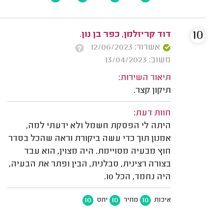
10
דוד קריזלמן, כפר בן נון.
אשרור: 12/06/2023
משוב: 13/04/2023
תיאור השירות:
תיקון קצר.
חוות דעת:
היתה לי הפסקת חשמל ולא ידעתי למה,
אמנון תוך כדי עשה ביקורת וראה שהכל בסדר
חוץ מבעיה מסויימת. היה מצוין, הוא עבד
בצורה רצינית, סבלנית, הבין ופתר את הבעיה,
היה נחמד, הכל 10.
10
10
10
איכות
מחיר
יחס