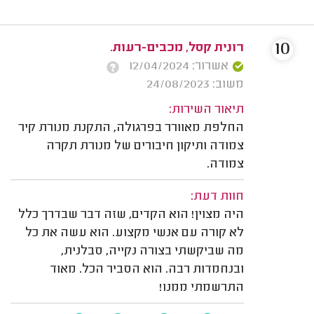
10
רונית קסל, מכבים-רעות.
אשרור: 12/04/2024
משוב: 24/08/2023
תיאור השירות:
החלפת מאוורר בפרגולה, התקנת מנורת קיר
צמודה ותיקון חיבורים של מנורת תקרה
צמודה.
חוות דעת:
היה מצוין! הוא הקדים, שזה דבר שבדרך כלל
לא קורה עם אנשי מקצוע. הוא עשה את כל
מה שביקשתי בצורה נקייה, סבלנית,
ובנחמדות רבה. הוא הסביר הכל. מאוד
התרשמתי ממנו!