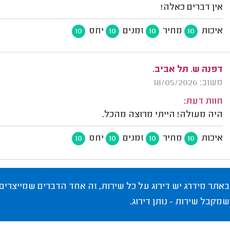
אין דברים כאלה!
איכות
מחיר
זמנים
יחס
10
10
10
10
דפנה ש. תל אביב.
משוב: 18/05/2026
חוות דעת:
היה מעולה! הייתי מרוצה מהכל.
איכות
מחיר
זמנים
יחס
10
10
10
10
באתר מידרג יש דירוג על כל שירות, זה אחד הדברים שמייצרים
שמקבל שירות - נותן דירוג.