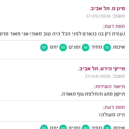
סיון מ. תל אביב.
משוב: 17/05/2026
חוות דעת:
נעזרת רק בו! בנאדם לפני הכל היה טוב מאוד! אני מאוד מרוצ
איכות
מחיר
זמנים
יחס
10
10
10
10
מייקי הירט, תל אביב.
משוב: 27/04/2026
תיאור השירות:
תיקון מתג והחלפת גוף תאורה.
חוות דעת:
היה מעולה!
איכות
מחיר
זמנים
יחס
10
10
10
10