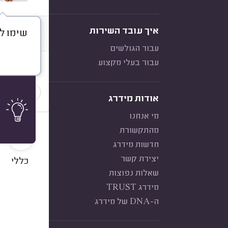
איך עובד השירות
שימו לב 
דברו א
עבור הגולשים
עבור בעלי מקצוע
חוות דעת
הכי נפוצ
אודות מידרג
מי אנחנו
10
מהתקשורת
חדשות מידרג
יצירת קשר
כללי
שאלות נפוצות
מידרג TRUST
ה-DNA של מידרג