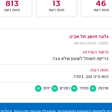
813
13
46
חוות דעת
חוות דעת
חוות דעת
גלעד חושן, תל אביב.
משוב: 28/06/2026
תיאור השירות:
בדיקת חשמל לשעון שלא עבד.
חוות דעת:
הוא היה טוב. בסדר.
איכות
מחיר
זמנים
יחס
10
10
10
10