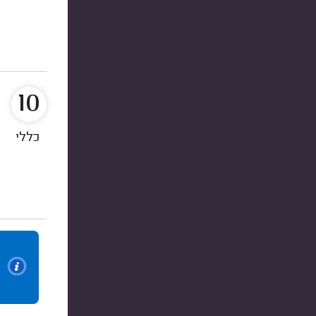
10
כללי