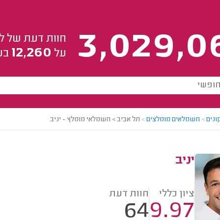
3,029,0
חוות דעת של ל
12,260
על
בע
ונים
>
חשמלאים מומלצים
>
תל אביב > חשמלאי מומלץ - יניב
יניב
ציון כללי
חוות דעת
64
9.97