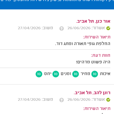
רק לקוחות רשומים ומאומתים, שקיבלו שירות מהעסק, יכולים 
אור כנן, תל אביב.
אשרור: 26/06/2026
משוב: 27/04/2026
תיאור השירות:
החלפת גופי תאורה ומתג דוד.
חוות דעת:
היה פשוט מדהים!
איכות
מחיר
זמנים
יחס
10
10
10
10
רונן להב, תל אביב.
אשרור: 26/06/2026
משוב: 27/04/2026
תיאור השירות: