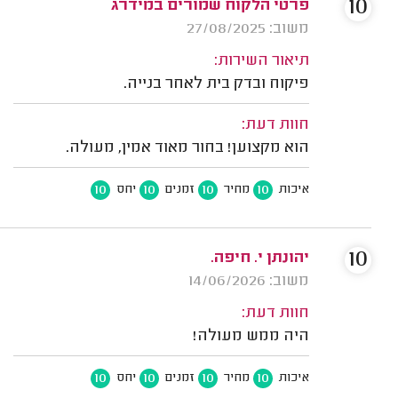
10
פרטי הלקוח שמורים במידרג
משוב: 27/08/2025
תיאור השירות:
פיקוח ובדק בית לאחר בנייה.
חוות דעת:
הוא מקצוען! בחור מאוד אמין, מעולה.
10
10
10
10
איכות
מחיר
זמנים
יחס
10
יהונתן י. חיפה.
משוב: 14/06/2026
חוות דעת:
היה ממש מעולה!
10
10
10
10
איכות
מחיר
זמנים
יחס