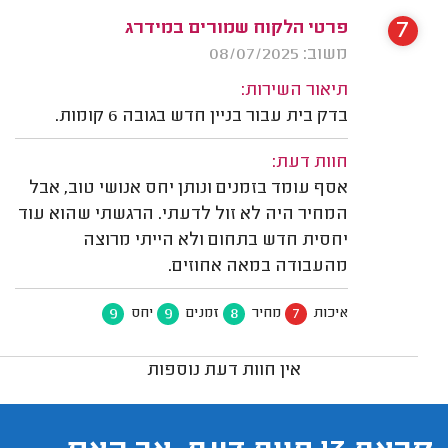
7
פרטי הלקוח שמורים במידרג
משוב: 08/07/2025
תיאור השירות:
בדק בית עבור בניין חדש בגובה 6 קומות.
חוות דעת:
אסף עומד בזמנים ונותן יחס אנושי טוב, אבל
המחיר היה לא זול לדעתי. הרגשתי שהוא עוד
יחסית חדש בתחום ולא הייתי מרוצה
מהעבודה במאה אחוזים.
9
9
8
7
איכות
מחיר
זמנים
יחס
אין חוות דעת נוספות