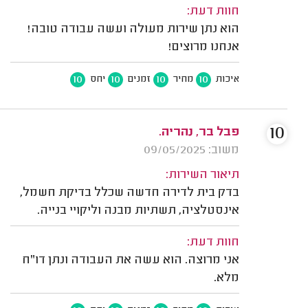
חוות דעת:
הוא נתן שירות מעולה ועשה עבודה טובה!
אנחנו מרוצים!
10
10
10
10
איכות
מחיר
זמנים
יחס
10
פבל בר, נהריה.
משוב: 09/05/2025
תיאור השירות:
בדק בית לדירה חדשה שכלל בדיקת חשמל,
אינסטלציה, תשתיות מבנה וליקויי בנייה.
חוות דעת:
אני מרוצה. הוא עשה את העבודה ונתן דו"ח
מלא.