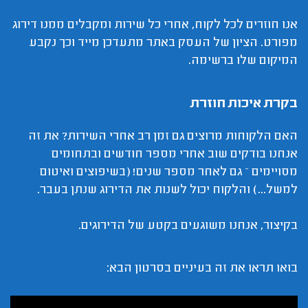
אנו חוזרים לכל לקוח, אחרי כל שירות ומקבלים ממנו דירוג
מפורט. הציון של העסק באתר מתעדכן מייד וכך נקבע
המיקום שלו ברשימה.
בקרת איכות חוזרת
האם הלקוחות מרוצים גם זמן רב אחרי השירות? את זה
אנחנו בודקים שוב אחרי מספר חודשים ובתחומים
מסויימים – גם לאחר מספר שנים! (בשיפוצים ואיטום
למשל...) והלקוח יכול לשנות את הדירוג שנתן בעבר.
בקיצור, אנחנו משוגעים בקטע של הדירוגים.
בואו תראו את זה בעיניים בסרטון הבא: