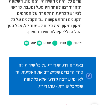
קודם כל, היחס השירותי, הזמינות, השקעת
הזמן והרצון לעזור היו מעל ומעבר. כן ראוי
לציין שמבחינת ההקפדה על הפרטים
הקטנים וההתעקשות עם הקבלנים על כל
תיקון ותיקון היה מקום לשיפור קל, אבל בסך
הכל הכללי קיבלתי שירות מצוין.
10
10
10
9
איכות
מחיר
זמנים
יחס
באתר מידרג יש דירוג על כל שירות, זה
אחד הדברים שמייצרים את האמינות. זה
לא "מי שרוצה מדרג" אלא כל לקוח
שמקבל שירות - נותן דירוג.