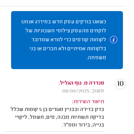
כשאנו בודקים עסק חדש במידרג אנחנו
לוקחים מהעסק צילומי חשבוניות של
לקוחות קודמים כדי לוודא שמדובר
בלקוחות אמיתיים ולא חברים או בני
משפחה.
10
סנדרה מ. נוף הגליל.
משוב: 08/06/2025
תיאור השירות:
בדק בדירה ובבניין מגורים בן 5 קומות שכלל
בדיקת תשתיות מבנה, מים, חשמל, ליקויי
בנייה, בידוד וממ"ד.