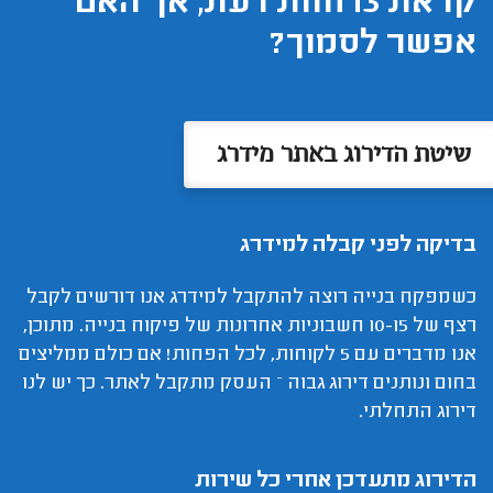
קראת 13 חוות דעת, אך האם
אפשר לסמוך?
שיטת הדירוג באתר מידרג
בדיקה לפני קבלה למידרג
כשמפקח בנייה רוצה להתקבל למידרג אנו דורשים לקבל
רצף של 10-15 חשבוניות אחרונות של פיקוח בנייה. מתוכן,
אנו מדברים עם 5 לקוחות, לכל הפחות! אם כולם ממליצים
בחום ונותנים דירוג גבוה – העסק מתקבל לאתר. כך יש לנו
דירוג התחלתי.
הדירוג מתעדכן אחרי כל שירות