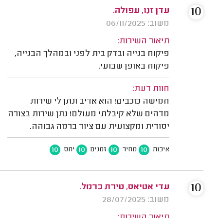
10
עדן זנו, עפולה.
משוב: 06/11/2025
תיאור השירות:
פיקוח בנייה ובדק בית לפני ובמהלך הבנייה,
פיקוח באופן שבועי.
חוות דעת:
חמישה כוכבים! הוא אדיב ונתן לי שירות
מדהים שלא קיבלתי מעולם! נתן שירות בצורה
יסודית ומקצועית עם ציוד ברמה גבוהה.
10
10
10
10
איכות
מחיר
זמנים
יחס
10
עדי אטיאס, טירת כרמל.
משוב: 28/07/2025
תיאור השירות: