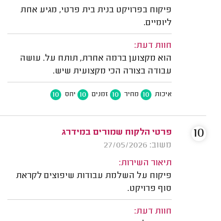
פיקוח בפרויקט בנית בית פרטי, מגיע אחת
ליומיים.
חוות דעת:
הוא מקצוען ברמה אחרת, תותח על. עושה
עבודה בצורה הכי מקצועית שיש.
10
10
10
10
איכות
מחיר
זמנים
יחס
10
פרטי הלקוח שמורים במידרג
משוב: 27/05/2026
תיאור השירות:
פיקוח על השלמת עבודות שיפוצים לקראת
סוף פרויקט.
חוות דעת: