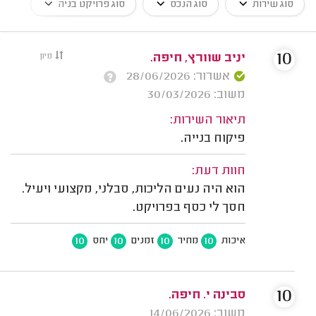
סוג שירות
סוג הנכס
סוג פרויקט בניה
10
יניב שוורץ, חיפה.
מיון
אשרור: 28/06/2026
משוב: 30/03/2026
תיאור השירות:
פיקוח בנייה.
חוות דעת:
הוא היה נעים הליכות, סבלני, מקצועי ויעיל.
חסך לי כסף בפרויקט.
10
10
10
10
איכות
מחיר
זמנים
יחס
10
סבינה י. חיפה.
משוב: 14/06/2026