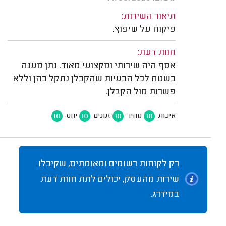
תיאור השירות:
פיקוח על שיפוץ.
חוות דעת:
אסף היה שירותי ומקצועי מאוד. נתן מענה
בשטח לכל הבעיות שהקבלן נתקל בהן וללא
פשרות מול הקבלן.
10
10
10
10
איכות
מחיר
זמנים
יחס
רק לקוחות רשומים ומאומתים, שקיבלו
שירות מהעסק, יכולים לתת חוות דעת
במידרג.