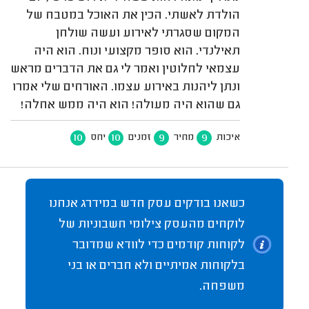
הולדת לאשתי. הכין את האוכל במטבח של
המקום שסגרתי לאירוע ועשה שולחן
תאילנדי. הוא סופר מקצועי ונוח. הוא היה
עצמאי לחלוטין ואמר לי גם את הדברים מראש
ונתן ליהנות באירוע עצמו. האורחים שלי אמרו
גם שהוא היה מעולה! הוא היה ממש אחלה!
10
10
9
9
איכות
מחיר
זמנים
יחס
כשאנו בודקים עסק חדש במידרג אנחנו
לוקחים מהעסק צילומי חשבוניות של
לקוחות קודמים כדי לוודא שמדובר
בלקוחות אמיתיים ולא חברים או בני
משפחה.