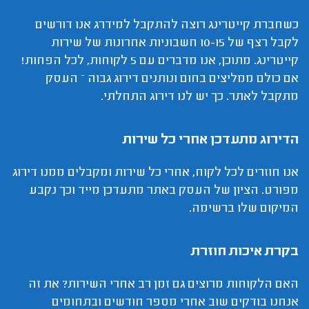
כשחברת קייטרינג רוצה להתקבל למידרג אנו דורשים
לקבל רצף של 10-15 חשבוניות אחרונות של שירות
קייטרינג. מתוכן, אנו מדברים עם 5 לקוחות, לכל הפחות!
אם כולם ממליצים בחום ונותנים דירוג גבוה – העסק
מתקבל לאתר. כך יש לנו דירוג התחלתי.
הדירוג מתעדכן אחרי כל שירות
אנו חוזרים לכל לקוח, אחרי כל שירות ומקבלים ממנו דירוג
מפורט. הציון של העסק באתר מתעדכן מייד וכך נקבע
המיקום שלו ברשימה.
בקרת איכות חוזרת
האם הלקוחות מרוצים גם זמן רב אחרי השירות? את זה
אנחנו בודקים שוב אחרי מספר חודשים ובתחומים