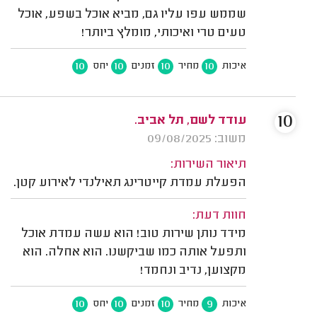
שממש עפו עליו גם, מביא אוכל בשפע, אוכל
טעים טרי ואיכותי, מומלץ ביותר!
10
10
10
10
איכות
מחיר
זמנים
יחס
10
עודד לשם, תל אביב.
משוב: 09/08/2025
תיאור השירות:
הפעלת עמדת קייטרינג תאילנדי לאירוע קטן.
חוות דעת:
מידד נותן שירות טוב! הוא עשה עמדת אוכל
ותפעל אותה כמו שביקשנו. הוא אחלה. הוא
מקצוען, נדיב ונחמד!
10
10
10
9
איכות
מחיר
זמנים
יחס