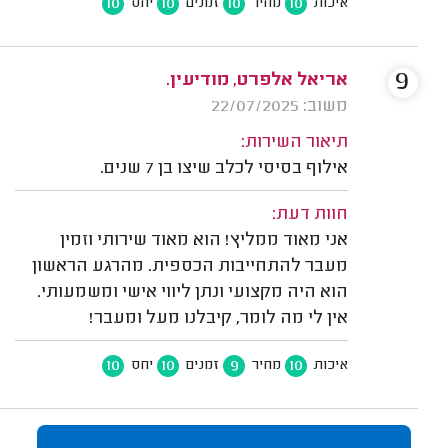
10
10
10
10
איכות
מחיר
זמנים
יחס
9
אריאל אלפרט, מודיעין.
משוב: 22/07/2025
תיאור השירות:
אילוף בסיסי לכלב שיצו בן 7 שנים.
חוות דעת:
אני מאוד ממליץ! הוא מאוד שירותי וזמין
מעבר להתחייבות הכספית. מהרגע הראשון
הוא היה מקצועי ונתן ליווי אישי ומשמעותי.
אין לי מה לומר, קיבלנו מעל ומעבר!
10
10
9
10
איכות
מחיר
זמנים
יחס