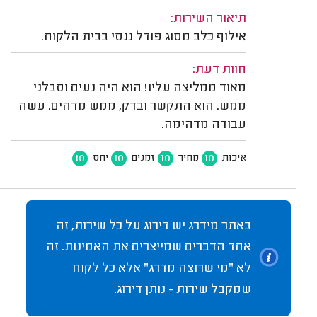
תיאור השירות:
אילוף כלב מסוג פודל ננסי בבית הלקוח.
חוות דעת:
מאוד ממליצה עליו! הוא היה נעים וסבלני
ממש. הוא התקשר ובדק, ממש מדהים. עשה
עבודה מדהימה.
10
10
10
10
איכות
מחיר
זמנים
יחס
באתר מידרג יש דירוג על כל שירות, זה
אחד הדברים שמייצרים את האמינות. זה
לא "מי שרוצה מדרג" אלא כל לקוח
שמקבל שירות - נותן דירוג.