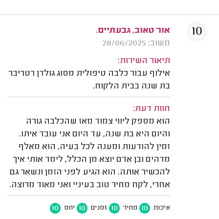
10
אור טאוב, גבעתיים.
משוב: 28/06/2025
תיאור השירות:
אילוף עבור כלבה טיפולית מסוג גולדן רטריבר
בת שנה בבית הלקוח.
חוות דעת:
הוא מספק ליווי צמוד מאז שהכלבה גורה
והיום היא בת שנה, עד היום אני עובד איתו.
זמין להודעות ומענה לכל בעיה, הוא מאלף
מדהים ובן אדם יוצא מן הכלל, לימד אותי איך
להכשיר אותה. הוא הגיע לפני הזמן ונשאר גם
אחרי, לקח מחיר טוב בעיניי ואני מאוד מרוצה.
10
10
10
10
איכות
מחיר
זמנים
יחס