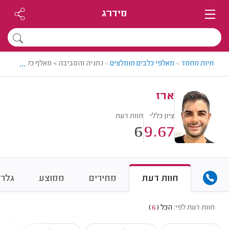
מידרג
...
חיות מחמד
>
מאלפי כלבים מומלצים
>
נתניה והסביבה > מאלף כלבים מומלץ
ארז
ציון כללי
חוות דעת
6
9.67
חוות דעת
מחירים
ממוצע
גלרי
חוות דעת לפי:
הכל
(
6
)