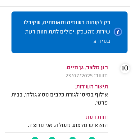
רק לקוחות רשומים ומאומתים, שקיבלו
שירות מהעסק, יכולים לתת חוות דעת
במידרג.
10
רון מלצר, גן חיים.
משוב: 23/07/2025
תיאור השירות:
אילוף בסיסי לגורת כלבים מסוג גולדן, בבית
פרטי.
חוות דעת:
הוא איש מקצוע מעולה, אני מרוצה.