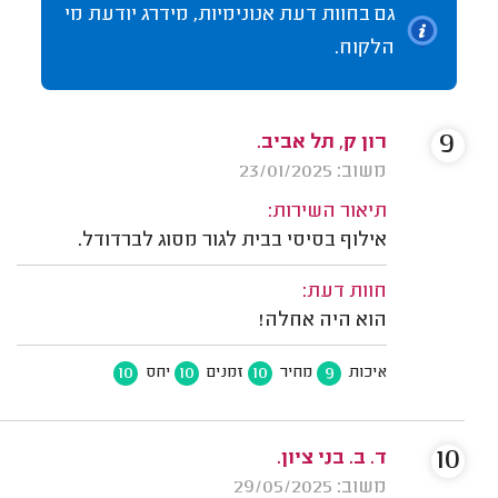
גם בחוות דעת אנונימיות, מידרג יודעת מי
הלקוח.
9
רון ק, תל אביב.
משוב: 23/01/2025
תיאור השירות:
אילוף בסיסי בבית לגור מסוג לברדודל.
חוות דעת:
הוא היה אחלה!
10
10
10
9
איכות
מחיר
זמנים
יחס
10
ד. ב. בני ציון.
משוב: 29/05/2025