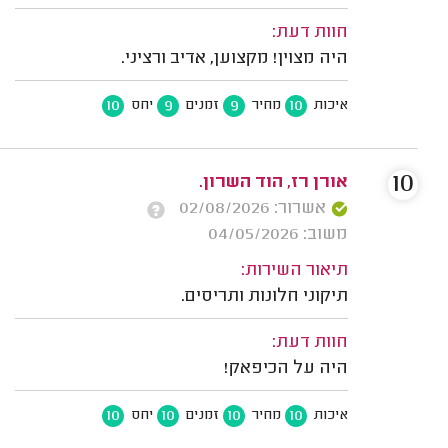
חוות דעת:
היה מצוין! מקצוען, אדיב ורציני.
10
9
9
10
איכות
מחיר
זמנים
יחס
10
אורן רז, הוד השרון.
אשרור: 02/08/2026
משוב: 04/05/2026
תיאור השירות:
תיקוני חלונות ותריסים.
חוות דעת:
היה על הכיפאק!
10
10
10
10
איכות
מחיר
זמנים
יחס