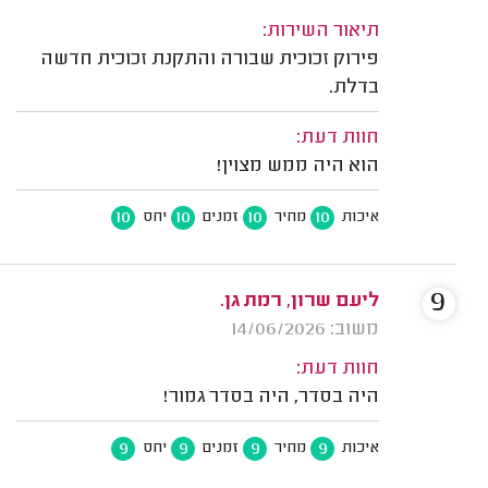
תיאור השירות:
פירוק זכוכית שבורה והתקנת זכוכית חדשה
בדלת.
חוות דעת:
הוא היה ממש מצוין!
10
10
10
10
איכות
מחיר
זמנים
יחס
9
ליעם שרון, רמת גן.
משוב: 14/06/2026
חוות דעת:
היה בסדר, היה בסדר גמור!
9
9
9
9
איכות
מחיר
זמנים
יחס