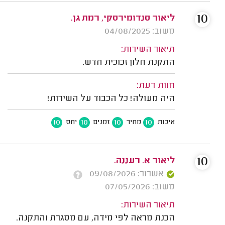
10
ליאור סנדומירסקי, רמת גן.
משוב: 04/08/2025
תיאור השירות:
התקנת חלון זכוכית חדש.
חוות דעת:
היה מעולה! כל הכבוד על השירות!
10
10
10
10
איכות
מחיר
זמנים
יחס
10
ליאור א. רעננה.
אשרור: 09/08/2026
משוב: 07/05/2026
תיאור השירות:
הכנת מראה לפי מידה, עם מסגרת והתקנה.