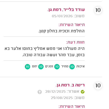
10
עודד בלייר, רמת גן.
משוב: 05/01/2026
תיאור השירות:
החלפת זכוכית בחלון קטן.
חוות דעת:
היה מעולה! אני ממש אמליץ בחום! אלעד בא
בזמן, עבד מהר ועשה עבודה טובה.
10
10
10
10
איכות
מחיר
זמנים
יחס
10
ריטה ב. רמת גן.
אשרור: 28/12/2025
משוב: 29/08/2025
תיאור השירות: