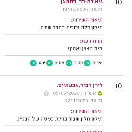
10
גיא דה-בר, רמת גן.
משוב: 19/03/2026
תיאור השירות:
תיקון דלת זכוכית בחדר שינה.
חוות דעת:
היה מצוין ואמין!
10
10
10
10
איכות
מחיר
זמנים
יחס
10
לירן רביד, גבעתיים.
אשרור: 05/03/2026
משוב: 02/11/2025
תיאור השירות:
תיקון חלון שבור בדלת כניסה של הבניין.