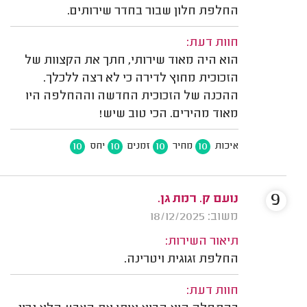
החלפת חלון שבור בחדר שירותים.
חוות דעת:
הוא היה מאוד שירותי, חתך את הקצוות של
הזכוכית מחוץ לדירה כי לא רצה ללכלך.
ההכנה של הזכוכית החדשה וההחלפה היו
מאוד מהירים. הכי טוב שיש!
10
10
10
10
איכות
מחיר
זמנים
יחס
9
נועם ק. רמת גן.
משוב: 18/12/2025
תיאור השירות:
החלפת זגוגית ויטרינה.
חוות דעת: