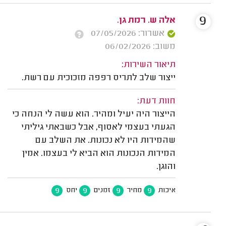
9
אלה ש. רמת גן.
אשרור: 07/05/2026
משוב: 06/02/2026
תיאור השירות:
ייצור שלב לתריס רפפה מזכוכית עם רשת.
חוות דעת:
הייצור היה יעיל ומהיר. הוא עשה לי הנחה כי
הגעתי בעצמי לאסוף, אבל כשבאתי גיליתי
שהמידות היו לא נכונות. את השלב עם
המידות הנכונות הוא הביא לי בעצמו. אמין
והוגן.
9
9
9
9
איכות
מחיר
זמנים
יחס