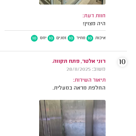
חוות דעת:
היה מצוין!
10
10
10
10
איכות
מחיר
זמנים
יחס
10
רוני אלטר, פתח תקווה.
משוב: 28/11/2025
תיאור השירות:
החלפת מראה במעלית.