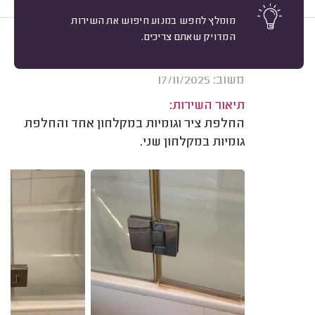
מומלץ לחפש במנוע חיפוש את השירות
המדויק שאתם צריכים.
10
סיימון פומפן, גבעתיים.
מיון
אשרור: 15/02/2026
משוב: 17/11/2025
תיאור השירות:
החלפת ציר וגומיות במקלחון אחד והחלפת
גומיות במקלחון שני.