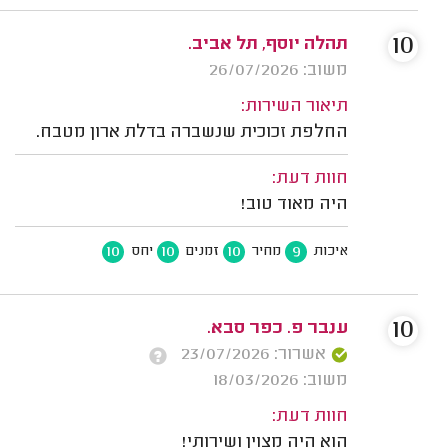
10
תהלה יוסף, תל אביב.
משוב: 26/07/2026
תיאור השירות:
החלפת זכוכית שנשברה בדלת ארון מטבח.
חוות דעת:
היה מאוד טוב!
10
10
10
9
איכות
מחיר
זמנים
יחס
10
ענבר פ. כפר סבא.
אשרור: 23/07/2026
משוב: 18/03/2026
חוות דעת:
הוא היה מצוין ושירותי!