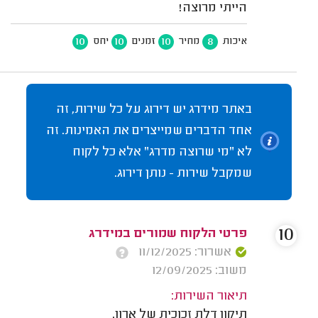
הייתי מרוצה!
10
10
10
8
איכות
מחיר
זמנים
יחס
באתר מידרג יש דירוג על כל שירות, זה
אחד הדברים שמייצרים את האמינות. זה
לא "מי שרוצה מדרג" אלא כל לקוח
שמקבל שירות - נותן דירוג.
10
פרטי הלקוח שמורים במידרג
אשרור: 11/12/2025
משוב: 12/09/2025
תיאור השירות:
תיקון דלת זכוכית של ארון.