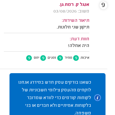
9
אנגל ק. רמת גן.
משוב: 03/08/2026
תיאור השירות:
תיקון שני חלונות.
חוות דעת:
היה אחלה!
9
9
9
9
איכות
מחיר
זמנים
יחס
כשאנו בודקים עסק חדש במידרג אנחנו
לוקחים מהעסק צילומי חשבוניות של
לקוחות קודמים כדי לוודא שמדובר
בלקוחות אמיתיים ולא חברים או בני
משפחה.