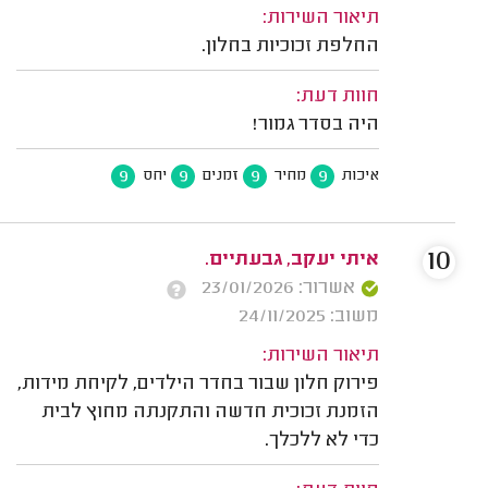
תיאור השירות:
החלפת זכוכיות בחלון.
חוות דעת:
היה בסדר גמור!
9
9
9
9
איכות
מחיר
זמנים
יחס
10
איתי יעקב, גבעתיים.
אשרור: 23/01/2026
משוב: 24/11/2025
תיאור השירות:
פירוק חלון שבור בחדר הילדים, לקיחת מידות,
הזמנת זכוכית חדשה והתקנתה מחוץ לבית
כדי לא ללכלך.