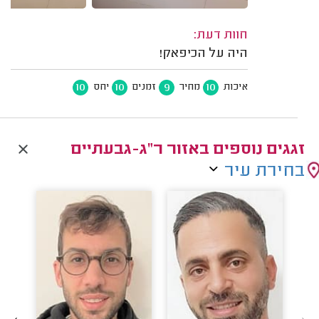
חוות דעת:
היה על הכיפאק!
10
10
9
10
איכות
מחיר
זמנים
יחס
זגגים נוספים באזור ר"ג-גבעתיים
בחירת עיר