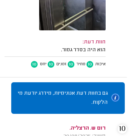
חוות דעת:
הוא היה בסדר גמור.
10
10
10
10
איכות
מחיר
זמנים
יחס
גם בחוות דעת אנונימיות, מידרג יודעת מי
הלקוח.
10
רום ש. הרצליה.