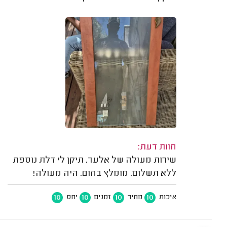
חוות דעת:
שירות מעולה של אלעד. תיקן לי דלת נוספת
ללא תשלום. מומלץ בחום. היה מעולה!
10
10
10
10
איכות
מחיר
זמנים
יחס