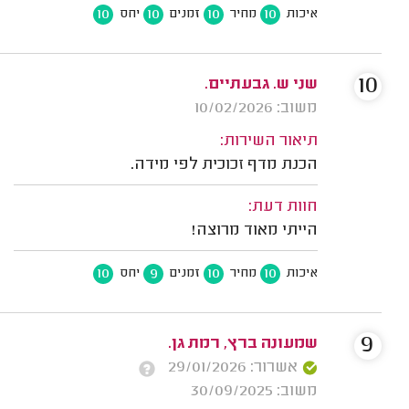
10
10
10
10
איכות
מחיר
זמנים
יחס
10
שני ש. גבעתיים.
משוב: 10/02/2026
תיאור השירות:
הכנת מדף זכוכית לפי מידה.
חוות דעת:
הייתי מאוד מרוצה!
10
9
10
10
איכות
מחיר
זמנים
יחס
9
שמעונה ברץ, רמת גן.
אשרור: 29/01/2026
משוב: 30/09/2025