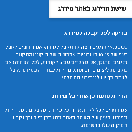
שיטת הדירוג באתר מידרג
בדיקה לפני קבלה למידרג
כשטכנאי מזגנים רוצה להתקבל למידרג אנו דורשים לקבל
רצף של 10-15 חשבוניות אחרונות של תיקוני והתקנות
מזגנים. מתוכן, אנו מדברים עם 5 לקוחות, לכל הפחות! אם
כולם ממליצים בחום ונותנים דירוג גבוה – העסק מתקבל
לאתר. כך יש לנו דירוג התחלתי.
הדירוג מתעדכן אחרי כל שירות
אנו חוזרים לכל לקוח, אחרי כל שירות ומקבלים ממנו דירוג
מפורט. הציון של העסק באתר מתעדכן מייד וכך נקבע
המיקום שלו ברשימה.