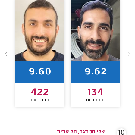
9.60
9.62
422
134
חוות דעת
חוות דעת
10
אלי סמדגה, תל אביב.