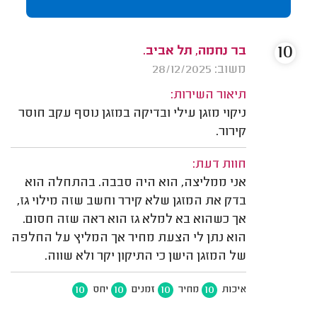
10
בר נחמה, תל אביב.
משוב: 28/12/2025
תיאור השירות:
ניקוי מזגן עילי ובדיקה במזגן נוסף עקב חוסר
קירור.
חוות דעת:
אני ממליצה, הוא היה סבבה. בהתחלה הוא
בדק את המזגן שלא קירר וחשב שזה מילוי גז,
אך כשהוא בא למלא גז הוא ראה שזה חסום.
הוא נתן לי הצעת מחיר אך המליץ על החלפה
של המזגן הישן כי התיקון יקר ולא שווה.
10
10
10
10
איכות
מחיר
זמנים
יחס