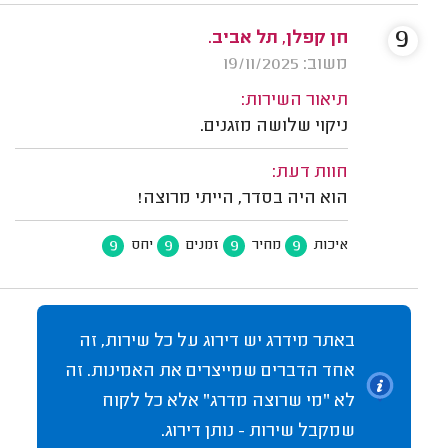
9
חן קפלן, תל אביב.
משוב: 19/11/2025
תיאור השירות:
ניקוי שלושה מזגנים.
חוות דעת:
הוא היה בסדר, הייתי מרוצה!
9
9
9
9
איכות
מחיר
זמנים
יחס
באתר מידרג יש דירוג על כל שירות, זה
אחד הדברים שמייצרים את האמינות. זה
לא "מי שרוצה מדרג" אלא כל לקוח
שמקבל שירות - נותן דירוג.