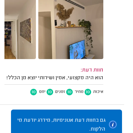
חוות דעת:
הוא היה מקצועי, אמין ושירותי יוצא מן הכלל!
10
10
10
10
איכות
מחיר
זמנים
יחס
גם בחוות דעת אנונימיות, מידרג יודעת מי
הלקוח.