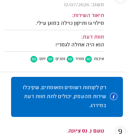
משוב: 12/07/2026
תיאור השירות:
מילוי גז ותיקון נזילה במזגן עילי.
חוות דעת:
הוא היה אחלה לגמרי!
10
10
10
10
איכות
מחיר
זמנים
יחס
רק לקוחות רשומים ומאומתים, שקיבלו
שירות מהעסק, יכולים לתת חוות דעת
במידרג.
9
נועם נ. נס ציונה.