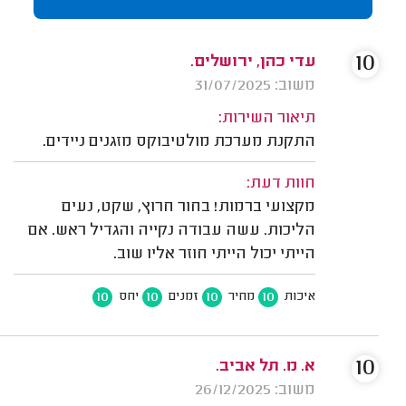
10
עדי כהן, ירושלים.
משוב: 31/07/2025
תיאור השירות:
התקנת מערכת מולטיבוקס מזגנים ניידים.
חוות דעת:
מקצועי ברמות! בחור חרוץ, שקט, נעים
הליכות. עשה עבודה נקייה והגדיל ראש. אם
הייתי יכול הייתי חוזר אליו שוב.
10
10
10
10
איכות
מחיר
זמנים
יחס
10
א. מ. תל אביב.
משוב: 26/12/2025