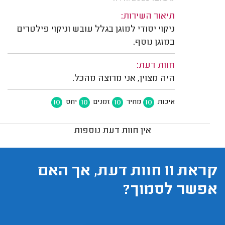
תיאור השירות:
ניקוי יסודי למזגן בגלל עובש וניקוי פילטרים
במזגן נוסף.
חוות דעת:
היה מצוין, אני מרוצה מהכל.
10
10
10
10
איכות
מחיר
זמנים
יחס
אין חוות דעת נוספות
קראת 11 חוות דעת, אך האם
אפשר לסמוך?