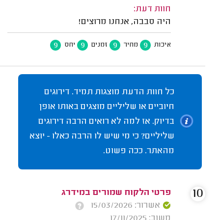
חוות דעת:
היה סבבה, אנחנו מרוצים!
9
9
9
9
איכות
מחיר
זמנים
יחס
כל חוות הדעת מוצגות תמיד. דירוגים
חיוביים או שליליים מוצגים באותו אופן
בדיוק. אז למה לא רואים הרבה דירוגים
שליליים? כי מי שיש לו הרבה כאלו - יוצא
מהאתר. ככה פשוט.
10
פרטי הלקוח שמורים במידרג
אשרור: 15/03/2026
משוב: 17/11/2025