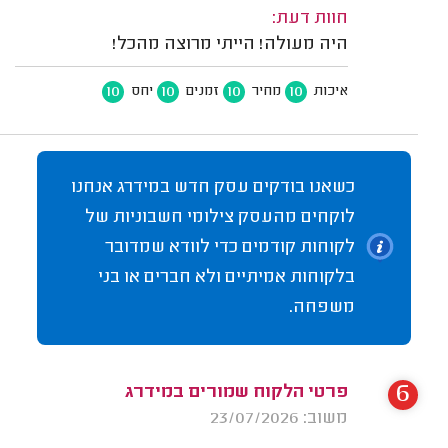
חוות דעת:
היה מעולה! הייתי מרוצה מהכל!
10
10
10
10
איכות
מחיר
זמנים
יחס
כשאנו בודקים עסק חדש במידרג אנחנו
לוקחים מהעסק צילומי חשבוניות של
לקוחות קודמים כדי לוודא שמדובר
בלקוחות אמיתיים ולא חברים או בני
משפחה.
6
פרטי הלקוח שמורים במידרג
משוב: 23/07/2026