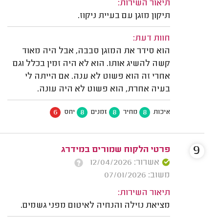
תיאור השירות:
תיקון מזגן עם בעיית ניקוז.
חוות דעת:
הוא סידר את המזגן סבבה, אבל היה מאוד
קשה להשיג אותו. הוא לא היה זמין בכלל וגם
אחרי זה הוא פשוט לא ענה. אם הייתה לי
בעיה אחרת, הוא פשוט לא היה עונה.
6
8
8
8
איכות
מחיר
זמנים
יחס
9
פרטי הלקוח שמורים במידרג
אשרור: 12/04/2026
משוב: 07/01/2026
תיאור השירות:
מציאת נזילה והנחיה לאיטום מפני גשמים.