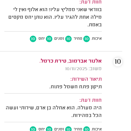
חוות דעת:
בוודאי שאני ממליץ עליו! הוא אלוף ואין לי
מילה אחת להגיד עליו. הוא נותן יחס מקסים
באמת.
10
10
10
10
איכות
מחיר
זמנים
יחס
10
אלנור אברמוב, טירת כרמל.
משוב: 10/11/2025
תיאור השירות:
תיקון פתח חשמל פתוח.
חוות דעת:
היה מעולה. הוא אחלה בן אדם, שירותי ועשה
הכל במהירות.
10
10
10
10
איכות
מחיר
זמנים
יחס