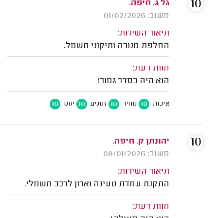
10
גל ג. חיפה.
משוב: 01/02/2026
תיאור השירות:
החלפת מנורה ותיקוני חשמל.
חוות דעת:
הוא היה בסדר גמור!
10
10
10
10
איכות
מחיר
זמנים
יחס
10
יהונתן ק. חיפה.
משוב: 08/01/2026
תיאור השירות:
התקנת עמדת טעינה וארון לרכב חשמלי.
חוות דעת: