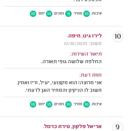
10
10
9
10
איכות
מחיר
זמנים
יחס
10
לירז גינו, חיפה.
משוב: 12/10/2025
תיאור השירות:
החלפת שלושה גופי תאורה.
חוות דעת:
אני מרוצה! הוא מקצועי, יעיל, זריז ואמין.
חשוב לו הניקיון והמחיר הוגן לדעתי.
10
10
10
10
איכות
מחיר
זמנים
יחס
9
אריאל פלקון, טירת כרמל.