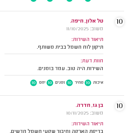
10
טל אלון, חיפה.
משוב: 11/10/2025
תיאור השירות:
תיקון לוח חשמל בבית משותף.
חוות דעת:
השירות היה טוב. עמד בזמנים.
10
10
10
10
איכות
מחיר
זמנים
יחס
10
בן גז, חדרה.
משוב: 10/11/2025
תיאור השירות:
בדיקת הארקה וחיבור שקעי חשמל חדשים.