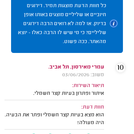
כל חוות הדעת מוצגות תמיד. דירוגים
חיוביים או שליליים מוצגים באותו אופן
בדיוק. אז למה לא רואים הרבה דירוגים
שליליים? כי מי שיש לו הרבה כאלו - יוצא
מהאתר. ככה פשוט.
10
עמרי מאירסון, תל אביב.
משוב: 03/06/2026
תיאור השירות:
איתור ופתרון בעיות קצר חשמלי.
חוות דעת:
הוא מצא בעיות קצר חשמלי ופתר את הבעיה.
היה מעולה!