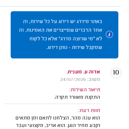
באתר מידרג יש דירוג על כל שירות, זה
אחד הדברים שמייצרים את האמינות. זה
לא "מי שרוצה מדרג" אלא כל לקוח
שמקבל שירות - נותן דירוג.
10
אדוה ע. מענית.
משוב: 24/07/2026
תיאור השירות:
התקנת מאוורר תקרה.
חוות דעת:
הוא ענה מהר, הצלחנו לתאם זמן מתאים
וקבע מחיר הוגן. הוא אדיב, מקצועי ועבד