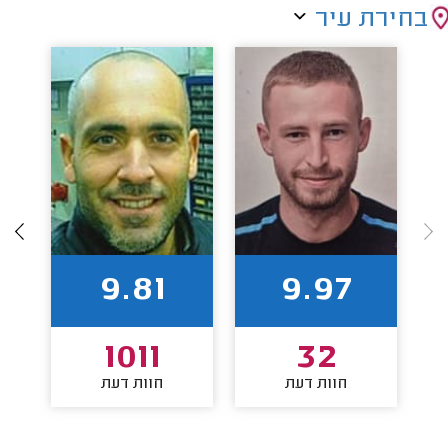
בחירת עיר
9.81
9.97
1011
32
חוות דעת
חוות דעת