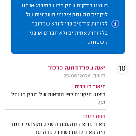
כשאנו בודקים עסק חדש במידרג אנחנו
לוקחים מהעסק צילומי חשבוניות של
לקוחות קודמים כדי לוודא שמדובר
בלקוחות אמיתיים ולא חברים או בני
משפחה.
10
יאנה נ. פרדס חנה-כרכור.
משוב: 25/06/2026
תיאור השירות:
ביצוע תיקונים לפי הוראות של בודק חשמל
בגן.
חוות דעת:
מאוד מרוצה מהעבודה שלו, מקצועי ונחמד.
היה מאוד נחמד! שירות מדהים!