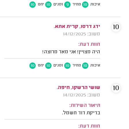
10
10
9
10
איכות
מחיר
זמנים
יחס
10
ידג דרסו, קרית אתא.
משוב: 14/12/2025
חוות דעת:
היה מצויין! אני מאד מרוצה!
10
10
10
10
איכות
מחיר
זמנים
יחס
10
שושי הרשקו, חיפה.
משוב: 14/12/2025
תיאור השירות:
בדיקת דוד חשמל.
חוות דעת: