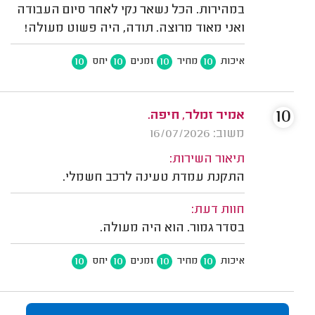
במהירות. הכל נשאר נקי לאחר סיום העבודה
ואני מאוד מרוצה. תודה, היה פשוט מעולה!
10
10
10
10
איכות
מחיר
זמנים
יחס
10
אמיר זמלר, חיפה.
משוב: 16/07/2026
תיאור השירות:
התקנת עמדת טעינה לרכב חשמלי.
חוות דעת:
בסדר גמור. הוא היה מעולה.
10
10
10
10
איכות
מחיר
זמנים
יחס