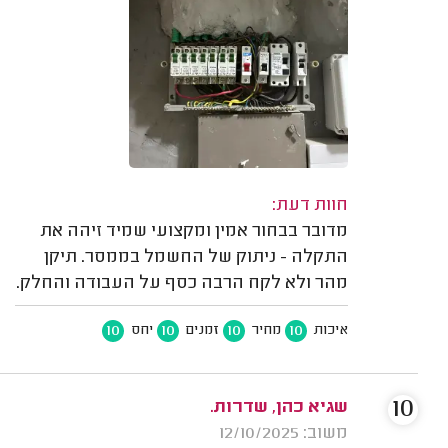
חוות דעת:
מדובר בבחור אמין ומקצועי שמיד זיהה את
התקלה - ניתוק של החשמל בממסר. תיקן
מהר ולא לקח הרבה כסף על העבודה והחלק.
10
10
10
10
איכות
מחיר
זמנים
יחס
10
שגיא כהן, שדרות.
משוב: 12/10/2025