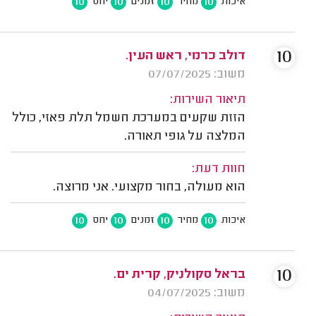
10
10
10
10
איכות
מחיר
זמנים
יחס
10
דולב כרמי, ראש העין.
משוב: 07/07/2025
תיאור השירות:
הזזת שקעים במערכת חשמל תלת פאזי, כולל
המלצה על גופי תאורה.
חוות דעת:
הוא מעולה, בחור מקצועי. אני מרוצה.
10
10
10
10
איכות
מחיר
זמנים
יחס
10
בראל סקולניק, קרית ים.
משוב: 04/07/2025