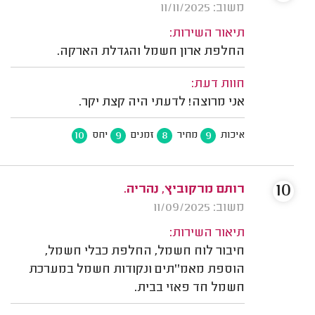
משוב: 11/11/2025
תיאור השירות:
החלפת ארון חשמל והגדלת הארקה.
חוות דעת:
אני מרוצה! לדעתי היה קצת יקר.
10
9
8
9
איכות
מחיר
זמנים
יחס
10
רותם מרקוביץ, נהריה.
משוב: 11/09/2025
תיאור השירות:
חיבור לוח חשמל, החלפת כבלי חשמל,
הוספת מאמ''תים ונקודות חשמל במערכת
חשמל חד פאזי בבית.