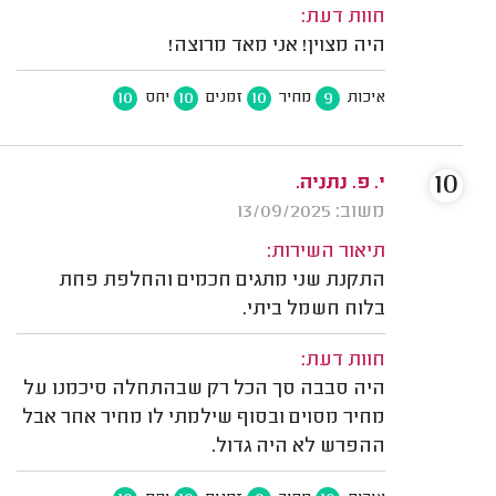
חוות דעת:
היה מצוין! אני מאד מרוצה!
10
10
10
9
איכות
מחיר
זמנים
יחס
10
י. פ. נתניה.
משוב: 13/09/2025
תיאור השירות:
התקנת שני מתגים חכמים והחלפת פחת
בלוח חשמל ביתי.
חוות דעת:
היה סבבה סך הכל רק שבהתחלה סיכמנו על
מחיר מסוים ובסוף שילמתי לו מחיר אחר אבל
ההפרש לא היה גדול.