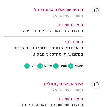
10
בוריס ישראלוב, גבע כרמל.
משוב: 12/08/2025
תיאור השירות:
התקנת גופי תאורה ושקעים בדירה.
חוות דעת:
בן אדם מאוד נעים, שירותי ועושה דברים
במקצועיות. סה"כ אני מבסוט!
10
10
10
10
איכות
מחיר
זמנים
יחס
10
איתי אביגדור, עתלית.
משוב: 12/08/2025
תיאור השירות:
התקנת שלושה גופי תאורה ושקעים.