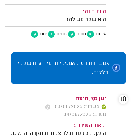
חוות דעת:
הוא עובד מעולה!
9
10
9
10
איכות
מחיר
זמנים
יחס
גם בחוות דעת אנונימיות, מידרג יודעת מי
הלקוח.
10
ינון מץ, חיפה.
אשרור: 03/08/2026
משוב: 04/06/2026
תיאור השירות:
התקנת 3 מנורות לד צמודות תקרה, התקנת