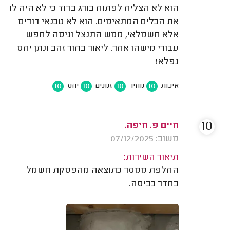
הוא לא הצליח לפתוח בורג בדוד כי לא היה לו
את הכלים המתאימים. הוא לא טכנאי דודים
אלא חשמלאי, ממש התנצל וניסה לחפש
עבורי מישהו אחר. ליאור בחור זהב ונתן יחס
נפלא!
10
10
10
10
איכות
מחיר
זמנים
יחס
10
חיים פ. חיפה.
משוב: 07/12/2025
תיאור השירות:
החלפת ממסר כתוצאה מהפסקת חשמל
בחדר כביסה.