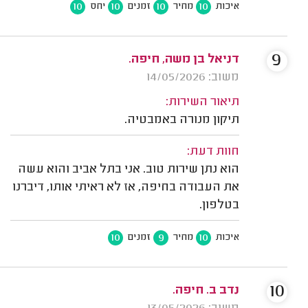
10
10
10
10
איכות
מחיר
זמנים
יחס
9
דניאל בן משה, חיפה.
משוב: 14/05/2026
תיאור השירות:
תיקון מנורה באמבטיה.
חוות דעת:
הוא נתן שירות טוב. אני בתל אביב והוא עשה
את העבודה בחיפה, אז לא ראיתי אותו, דיברנו
בטלפון.
10
9
10
איכות
מחיר
זמנים
10
נדב ב. חיפה.