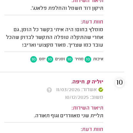
תיאור השירות:
תיקון דוד חשמל והחלפת פלאנג'.
חוות דעת:
מומלץ בחום! היה איתי בקשר כל הזמן, גם
אחרי שהתקלה טופלה התקשר לבדוק שהכל
עובד כמו שצריך. מאוד מקצועי ואדיב!
10
10
10
10
איכות
מחיר
זמנים
יחס
10
יוליה ק. חיפה.
אשרור: 11/03/2026
משוב: 10/12/2025
תיאור השירות:
תליית שני מאווררים וגוף תאורה.
חוות דעת: