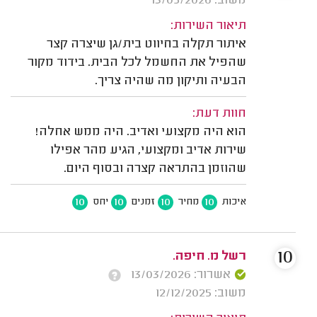
משוב: 13/05/2026
תיאור השירות:
איתור תקלה בחיווט בית/גן שיצרה קצר
שהפיל את החשמל לכל הבית. בידוד מקור
הבעיה ותיקון מה שהיה צריך.
חוות דעת:
הוא היה מקצועי ואדיב. היה ממש אחלה!
שירות אדיב ומקצועי, הגיע מהר אפילו
שהוזמן בהתראה קצרה ובסוף היום.
10
10
10
10
איכות
מחיר
זמנים
יחס
10
רשל מ. חיפה.
אשרור: 13/03/2026
משוב: 12/12/2025