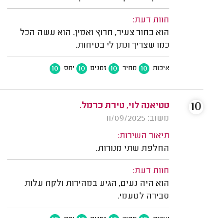
חוות דעת:
הוא בחור צעיר, חרוץ ואמין. הוא עשה הכל
כמו שצריך ונתן לי בטיחות.
10
10
10
10
איכות
מחיר
זמנים
יחס
10
טטיאנה לוי, טירת כרמל.
משוב: 11/09/2025
תיאור השירות:
החלפת שתי מנורות.
חוות דעת:
הוא היה נעים, הגיע במהירות ולקח עלות
סבירה לטעמי.