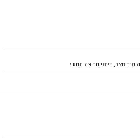
יה טוב מאד, הייתי מרוצה ממש!