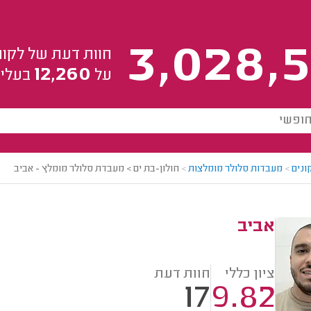
3,028,5
חוות דעת של לקוח
12,260
על
בעלי 
ונים
>
מעבדות סלולר מומלצות
>
חולון-בת ים > מעבדת סלולר מומלץ - אביב
אביב
ציון כללי
חוות דעת
17
9.82