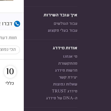
איך עובד השירות
דברו א
עבור הגולשים
עבור בעלי מקצוע
חוות דעת
אודות מידרג
הכי נפוצ
מי אנחנו
מהתקשורת
10
חדשות מידרג
יצירת קשר
כללי
שאלות נפוצות
מידרג TRUST
ה-DNA של מידרג