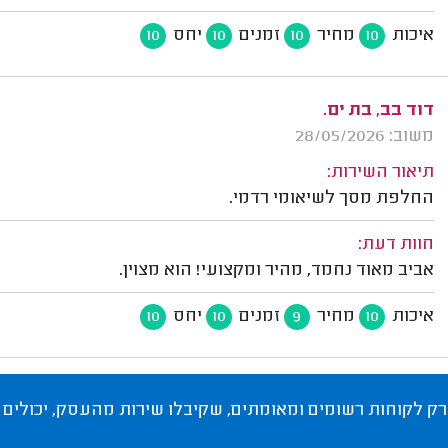
איכות
מחיר
זמנים
יחס
10
10
10
10
דוד בב, בת ים.
משוב: 28/05/2026
תיאור השירות:
החלפת מסך לשיאומי רדמי.
חוות דעת:
אביב מאוד נחמד, מהיר ומקצועי! הוא מצוין.
איכות
מחיר
זמנים
יחס
10
10
9
10
רק לקוחות רשומים ומאומתים, שקיבלו שירות מהעסק, יכולים 