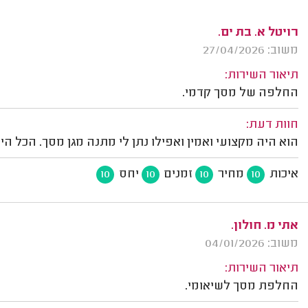
רויטל א. בת ים.
משוב: 27/04/2026
תיאור השירות:
החלפה של מסך קדמי.
חוות דעת:
הוא היה מקצועי ואמין ואפילו נתן לי מתנה מגן מסך. הכל ה
איכות
מחיר
זמנים
יחס
10
10
10
10
אתי מ. חולון.
משוב: 04/01/2026
תיאור השירות:
החלפת מסך לשיאומי.