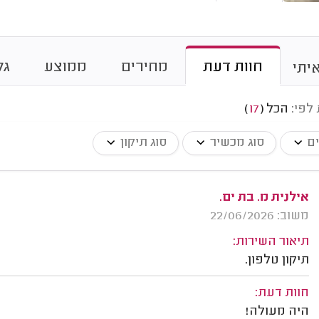
חוות דעת
מחירים
ממוצע
גל
יתי
 לפי:
הכל
(
17
)
ים
סוג מכשיר
סוג תיקון
אילנית מ. בת ים.
משוב: 22/06/2026
תיאור השירות:
תיקון טלפון.
חוות דעת:
היה מעולה!