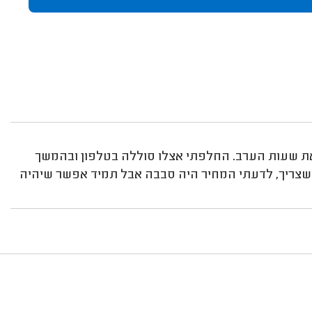
ות כבר הייתי אצלו לקראת שעות הערב. החלפתי אצלו סוללה בטלפון ובהמשך
ו שצריך, לדעתי המחיר היה סבבה אבל תמיד אפשר שיהיה