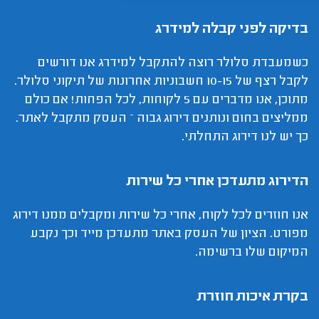
בדיקה לפני קבלה למידרג
כשמעבדת סלולר רוצה להתקבל למידרג אנו דורשים
לקבל רצף של 10-15 חשבוניות אחרונות של תיקוני סלולר.
מתוכן, אנו מדברים עם 5 לקוחות, לכל הפחות! אם כולם
ממליצים בחום ונותנים דירוג גבוה – העסק מתקבל לאתר.
כך יש לנו דירוג התחלתי.
הדירוג מתעדכן אחרי כל שירות
אנו חוזרים לכל לקוח, אחרי כל שירות ומקבלים ממנו דירוג
מפורט. הציון של העסק באתר מתעדכן מייד וכך נקבע
המיקום שלו ברשימה.
בקרת איכות חוזרת