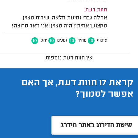
חוות דעת:
אחלה גבר! זמינות מלאה, שירות מצוין.
מקצוען אמיתי! היה מצוין! אני מאד מרוצה!
10
10
10
10
איכות
מחיר
זמנים
יחס
אין חוות דעת נוספות
קראת 17 חוות דעת, אך האם
אפשר לסמוך?
שיטת הדירוג באתר מידרג