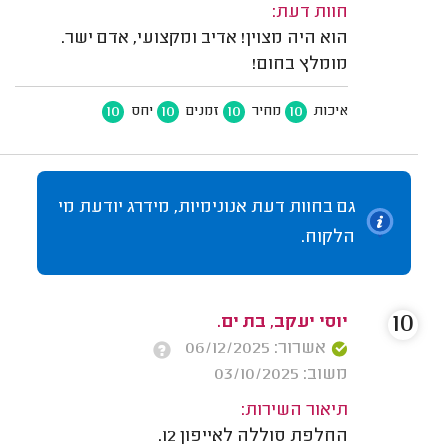
חוות דעת:
הוא היה מצוין! אדיב ומקצועי, אדם ישר.
מומלץ בחום!
10
10
10
10
איכות
מחיר
זמנים
יחס
גם בחוות דעת אנונימיות, מידרג יודעת מי
הלקוח.
10
יוסי יעקב, בת ים.
אשרור: 06/12/2025
משוב: 03/10/2025
תיאור השירות:
החלפת סוללה לאייפון 12.