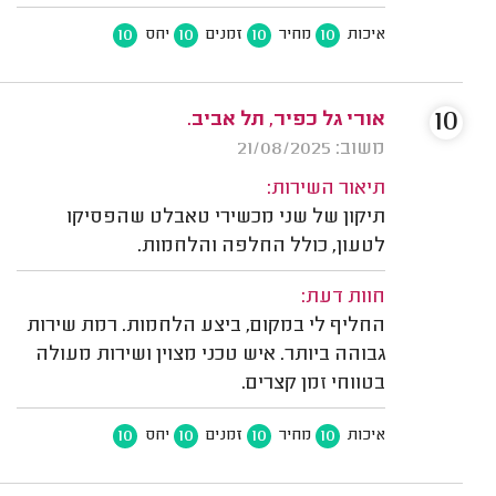
10
10
10
10
איכות
מחיר
זמנים
יחס
10
אורי גל כפיר, תל אביב.
משוב: 21/08/2025
תיאור השירות:
תיקון של שני מכשירי טאבלט שהפסיקו
לטעון, כולל החלפה והלחמות.
חוות דעת:
החליף לי במקום, ביצע הלחמות. רמת שירות
גבוהה ביותר. איש טכני מצוין ושירות מעולה
בטווחי זמן קצרים.
10
10
10
10
איכות
מחיר
זמנים
יחס