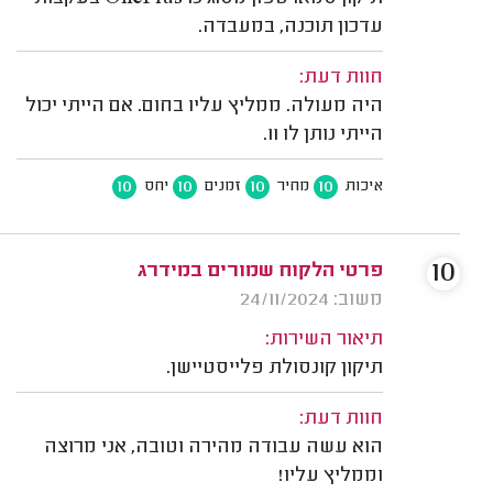
עדכון תוכנה, במעבדה.
חוות דעת:
היה מעולה. ממליץ עליו בחום. אם הייתי יכול
הייתי נותן לו 11.
10
10
10
10
איכות
מחיר
זמנים
יחס
10
פרטי הלקוח שמורים במידרג
משוב: 24/11/2024
תיאור השירות:
תיקון קונסולת פלייסטיישן.
חוות דעת:
הוא עשה עבודה מהירה וטובה, אני מרוצה
וממליץ עליו!