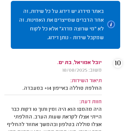
באתר מידרג יש דירוג על כל שירות, זה
אחד הדברים שמייצרים את האמינות. זה
לא "מי שרוצה מדרג" אלא כל לקוח
שמקבל שירות - נותן דירוג.
10
יובל אמויאל, בת ים.
משוב: 18/08/2025
תיאור השירות:
החלפת סוללה באייפון 14+ במעבדה.
חוות דעת:
היה מהמם! הוא היה זמין ותוך 10 דקות כבר
הייתי אצלו לקראת שעות הערב. החלפתי
אצלו סוללה בטלפון ובהמשך אחזור להחליף