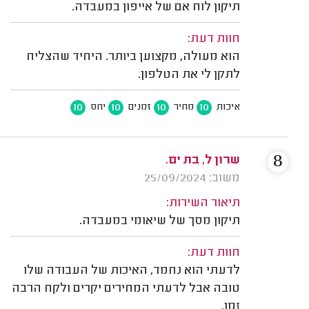
תיקון לוח אם של אייפון במעבדה.
חוות דעת:
הוא מעולה, מקצוען ביותר. היחיד שהצליח
לתקן לי את הטלפון.
10
10
10
10
איכות
מחיר
זמנים
יחס
8
שרון ל, בת ים.
משוב: 25/09/2024
תיאור השירות:
תיקון מסך של שיאומי במעבדה.
חוות דעת:
לדעתי הוא נחמד, האיכות של העבודה שלו
טובה אבל לדעתי המחירים יקרים ולקח הרבה
זמן.