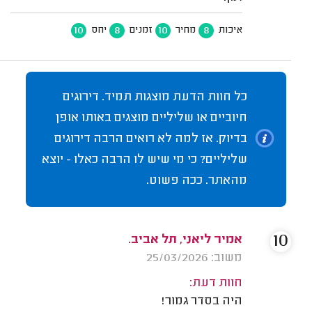
10
8
10
8
איכות
מחיר
זמנים
יחס
כל חוות הדעת מוצגות תמיד. דירוגים
חיוביים או שליליים מוצגים באותו אופן
בדיוק. אז למה לא רואים הרבה דירוגים
שליליים? כי מי שיש לו הרבה כאלו - יוצא
מהאתר. ככה פשוט.
10
אמיר ליאני, תל אביב.
משוב: 25/03/2026
חוות דעת:
היה בסדר גמור!