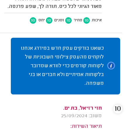
מאוד הגיוני לכל כיס. תודה לך, שפע פרנסה.
10
10
10
10
איכות
מחיר
זמנים
יחס
כשאנו בודקים עסק חדש במידרג אנחנו
לוקחים מהעסק צילומי חשבוניות של
לקוחות קודמים כדי לוודא שמדובר
בלקוחות אמיתיים ולא חברים או בני
משפחה.
10
חזי רזיאל, בת ים.
משוב: 25/09/2024
תיאור השירות: