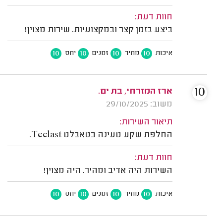
חוות דעת:
ביצע בזמן קצר ובמקצועיות. שירות מצוין!
10
10
10
10
איכות
מחיר
זמנים
יחס
10
ארז המזרחי, בת ים.
משוב: 29/10/2025
תיאור השירות:
החלפת שקע טעינה בטאבלט Teclast.
חוות דעת:
השירות היה אדיב ומהיר. היה מצוין!
10
10
10
10
איכות
מחיר
זמנים
יחס