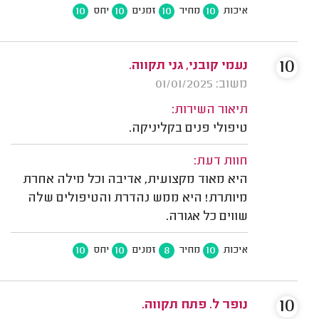
10
10
10
10
איכות
מחיר
זמנים
יחס
10
נעמי קובני, גני תקווה.
משוב: 01/01/2025
תיאור השירות:
טיפולי פנים בקליניקה.
חוות דעת:
היא מאוד מקצועית, אדיבה וכל מילה אחרת
מיותרת! היא ממש נהדרת והטיפולים שלה
שווים כל אגורה.
10
10
8
10
איכות
מחיר
זמנים
יחס
10
נופר ל. פתח תקווה.