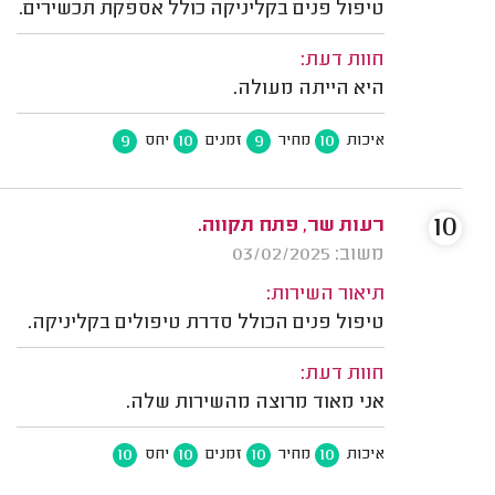
טיפול פנים בקליניקה כולל אספקת תכשירים.
חוות דעת:
היא הייתה מעולה.
9
10
9
10
איכות
מחיר
זמנים
יחס
10
רעות שר, פתח תקווה.
משוב: 03/02/2025
תיאור השירות:
טיפול פנים הכולל סדרת טיפולים בקליניקה.
חוות דעת:
אני מאוד מרוצה מהשירות שלה.
10
10
10
10
איכות
מחיר
זמנים
יחס