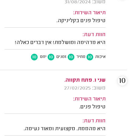
משוב: 31/08/2024
תיאור השירות:
טיפול פנים בקליניקה.
חוות דעת:
היא מדהימה ומושלמת! אין דברים כאלה!
10
10
10
10
איכות
מחיר
זמנים
יחס
10
שני ו. פתח תקווה.
משוב: 27/02/2025
תיאור השירות:
טיפול פנים.
חוות דעת:
היא מהממת. מקצועית ומאוד נעימה.