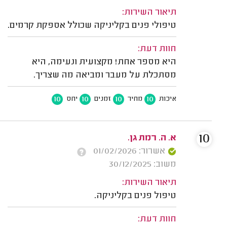
תיאור השירות:
טיפולי פנים בקליניקה שכולל אספקת קרמים.
חוות דעת:
היא מספר אחת! מקצועית ונעימה, היא
מסתכלת על מעבר ומביאה מה שצריך.
10
10
10
10
איכות
מחיר
זמנים
יחס
10
א. ה. רמת גן.
אשרור: 01/02/2026
משוב: 30/12/2025
תיאור השירות:
טיפול פנים בקליניקה.
חוות דעת: