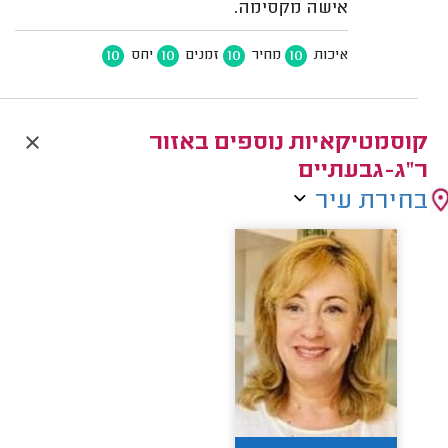
אישה מקסימה.
10
10
10
10
איכות
מחיר
זמנים
יחס
קוסמטיקאיות נוספים באזור
ר"ג-גבעתיים
בחירת עיר