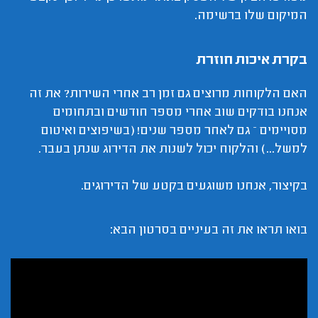
המיקום שלו ברשימה.
בקרת איכות חוזרת
האם הלקוחות מרוצים גם זמן רב אחרי השירות? את זה
אנחנו בודקים שוב אחרי מספר חודשים ובתחומים
מסויימים – גם לאחר מספר שנים! (בשיפוצים ואיטום
למשל...) והלקוח יכול לשנות את הדירוג שנתן בעבר.
בקיצור, אנחנו משוגעים בקטע של הדירוגים.
בואו תראו את זה בעיניים בסרטון הבא: