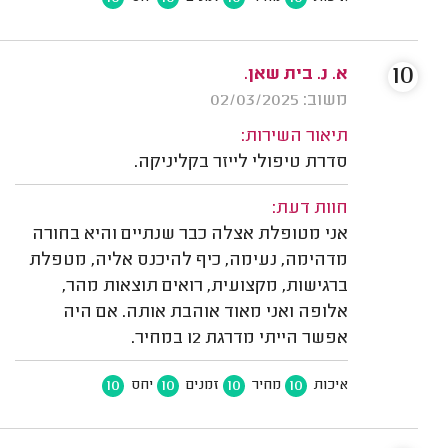
10
א. נ. בית שאן.
משוב: 02/03/2025
תיאור השירות:
סדרת טיפולי לייזר בקליניקה.
חוות דעת:
אני מטופלת אצלה כבר שנתיים והיא בחורה
מדהימה, נעימה, כיף להיכנס אליה, מטפלת
ברגישות, מקצועית, רואים תוצאות מהר,
אלופה ואני מאוד אוהבת אותה. אם היה
אפשר הייתי מדרגת 12 במחיר.
10
10
10
10
איכות
מחיר
זמנים
יחס