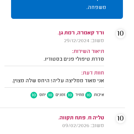
משפחה.
10
ורד קאמרה, רמת גן.
משוב: 29/12/2024
תיאור השירות:
סדרת טיפולי פנים בסטודיו.
חוות דעת:
אני מאוד ממליצה עליה! היחס שלה מצוין.
10
10
10
10
איכות
מחיר
זמנים
יחס
10
טליה ח. פתח תקווה.
משוב: 09/02/2026