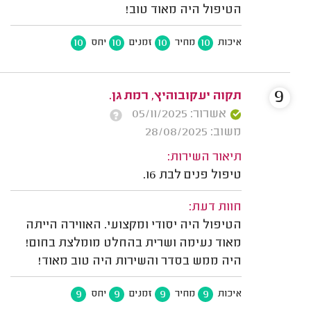
הטיפול היה מאוד טוב!
10
10
10
10
איכות
מחיר
זמנים
יחס
9
תקוה יעקובוהיץ, רמת גן.
אשרור: 05/11/2025
משוב: 28/08/2025
תיאור השירות:
טיפול פנים לבת 16.
חוות דעת:
הטיפול היה יסודי ומקצועי. האווירה הייתה
מאוד נעימה ושרית בהחלט מומלצת בחום!
היה ממש בסדר והשירות היה טוב מאוד!
9
9
9
9
איכות
מחיר
זמנים
יחס