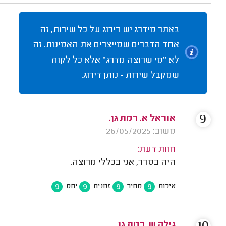
באתר מידרג יש דירוג על כל שירות, זה
אחד הדברים שמייצרים את האמינות. זה
לא "מי שרוצה מדרג" אלא כל לקוח
שמקבל שירות - נותן דירוג.
9
אוראל א. רמת גן.
משוב: 26/05/2025
חוות דעת:
היה בסדר, אני בכללי מרוצה.
9
9
9
9
איכות
מחיר
זמנים
יחס
גילה ש. רמת גן.