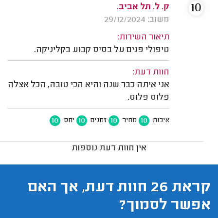
10
ק. ל. תל אביב.
משוב: 29/12/2024
תיאור השירות:
טיפולי פנים על בסיס קבוע בקליניקה.
חוות דעת:
אני איתה כבר שנה והיא הכי טובה, הכל אצלה
פלוס פלוס.
10
10
10
10
איכות
מחיר
זמנים
יחס
אין חוות דעת נוספות
קראת 26 חוות דעת, אך האם
אפשר לסמוך?