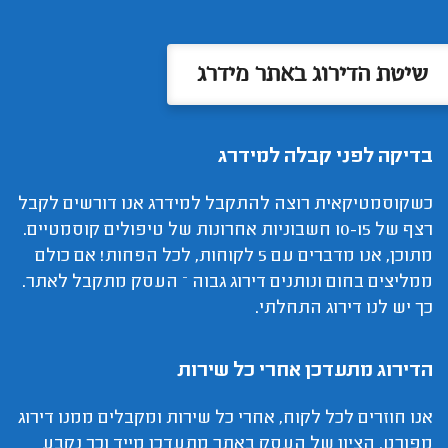
שיטת הדירוג באתר מידרג
בדיקה לפני קבלה למידרג
כשקוסמטיקאית רוצה להתקבל למידרג אנו דורשים לקבל
רצף של 10-15 חשבוניות אחרונות של טיפולים קוסמטיים.
מתוכן, אנו מדברים עם 5 לקוחות, לכל הפחות! אם כולם
ממליצים בחום ונותנים דירוג גבוה – העסק מתקבל לאתר.
כך יש לנו דירוג התחלתי.
הדירוג מתעדכן אחרי כל שירות
אנו חוזרים לכל לקוח, אחרי כל שירות ומקבלים ממנו דירוג
מפורט. הציון של העסק באתר מתעדכן מייד וכך נקבע