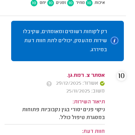
10
10
10
10
איכות
מחיר
זמנים
יחס
רק לקוחות רשומים ומאומתים, שקיבלו
שירות מהעסק, יכולים לתת חוות דעת
במידרג.
10
אסתר צ. רמת גן.
אשרור: 29/12/2025
משוב: 25/11/2025
תיאור השירות:
ניקוי פנים יסודי בגין נקבוביות פתוחות
במסגרת טיפול כולל.
חוות דעת: