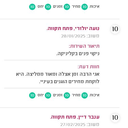
10
10
10
10
איכות
מחיר
זמנים
יחס
10
נועה יולזרי, פתח תקווה.
משוב: 28/01/2025
תיאור השירות:
ניקוי פנים בקליניקה.
חוות דעת:
אני הרבה זמן אצלה ומאוד ממליצה. היא
לוקחת מחירים הוגנים בעיניי.
10
10
10
10
איכות
מחיר
זמנים
יחס
10
ענבר דיין, פתח תקווה.
משוב: 27/02/2025