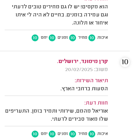
הוא מקסים! יש לו גם מחירים טובים לדעתי
וגם עמידה בזמנים. בחיים לא היה לי איתו
איחור או תלונה.
10
10
10
10
איכות
מחיר
זמנים
יחס
10
קרן מימונד, ירושלים.
משוב: 20/02/2025
תיאור השירות:
הסעות ברחבי הארץ.
חוות דעת:
אוריאל מהמם, שירותי ותמיד בזמן. התעריפים
שלו מאוד סבירים לדעתי.
10
10
10
10
איכות
מחיר
זמנים
יחס