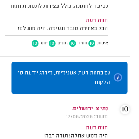
נסיעה לחתונה, כולל עצירות לתמונות וחזור.
חוות דעת:
הכל באווירה טובה ונעימה. היה מושלם!
10
10
10
10
איכות
מחיר
זמנים
יחס
גם בחוות דעת אנונימיות, מידרג יודעת מי
הלקוח.
10
נתי צ. ירושלים.
משוב: 17/06/2026
חוות דעת:
היה ממש אחלה! תודה רבה!