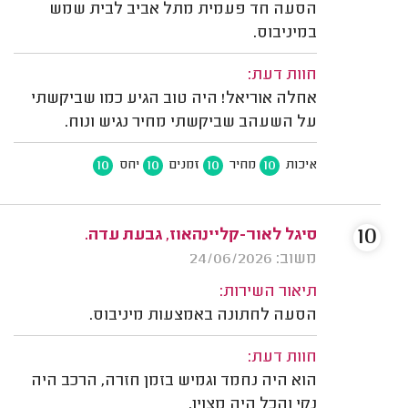
הסעה חד פעמית מתל אביב לבית שמש
במיניבוס.
חוות דעת:
אחלה אוריאל! היה טוב הגיע כמו שביקשתי
על השעהב שביקשתי מחיר נגיש ונוח.
10
10
10
10
איכות
מחיר
זמנים
יחס
10
סיגל לאור-קליינהאוז, גבעת עדה.
משוב: 24/06/2026
תיאור השירות:
הסעה לחתונה באמצעות מיניבוס.
חוות דעת:
הוא היה נחמד וגמיש בזמן חזרה, הרכב היה
נקי והכל היה מצוין.