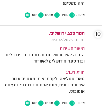
היה מקסים!
10
10
10
10
איכות
מחיר
זמנים
יחס
10
תמר סבג, ירושלים.
משוב: 26/02/2025
תיאור השירות:
הסעה לאירוע של תנועת נוער בתוך ירושלים
וכן הסעה מירושלים לאשדוד.
חוות דעת:
מאוד ממליצה! לקחתי אותו פעמיים עבור
אירועים שונים, פעם אחת מיניבוס ופעם אחת
אוטובוס.
10
10
10
10
איכות
מחיר
זמנים
יחס