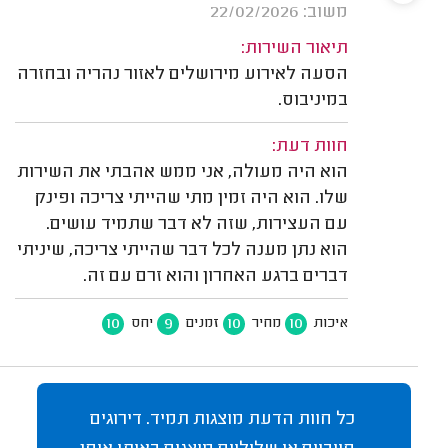
משוב: 22/02/2026
תיאור השירות:
הסעה לאירוע מירושלים לאזור נהריה ובחזרה
במיניבוס.
חוות דעת:
הוא היה מעולה, אני ממש אהבתי את השירות
שלו. הוא היה זמין מתי שהייתי צריכה ופינק
עם העצירות, שזה לא דבר שתמיד עושים.
הוא נתן מענה לכל דבר שהייתי צריכה, שיניתי
דברים ברגע האחרון והוא זרם עם זה.
10
9
10
10
איכות
מחיר
זמנים
יחס
כל חוות הדעת מוצגות תמיד. דירוגים