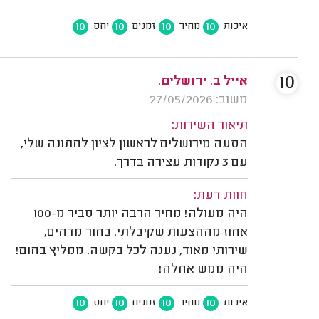
10
10
10
10
איכות
מחיר
זמנים
יחס
10
אייל ב. ירושלים.
משוב: 27/05/2026
תיאור השירות:
הסעה מירושלים לראשון לציון לחתונה שלי,
עם 3 נקודות עצירה בדרך.
חוות דעת:
היה מעולה! מחיר הרבה יותר סביר מ-100
אחוז מההצעות שקיבלתי. בחור מדהים,
שירותי מאוד, נענה לכל בקשה. ממליץ בחום!
היה ממש אחלה!
10
10
10
10
איכות
מחיר
זמנים
יחס