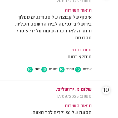
משוב: 21/09/2025
תיאור השירות:
איסוף של קבוצה של סטודנטים ממלון
בירושלים ונסיעה לבית המשפט העליון,
והחזרה לאחר כמה שעות על ידי איסוף
מהכנסת.
חוות דעת:
מומלץ בחום!
10
10
10
10
איכות
מחיר
זמנים
יחס
10
שלום מ. ירושלים.
משוב: 17/09/2025
תיאור השירות:
הסעה של 30 ילדים לבר מצווה.