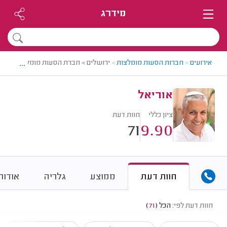
מידרג
...
אירועים
>
חברות הסעות מומלצות
>
ירושלים > חברת הסעות מומלצת - אורי
אוריאל
ציון כללי
חוות דעת
71
9.90
חוות דעת
ממוצע
גלריה
אודות
חוות דעת לפי:
הכל
(
71
)