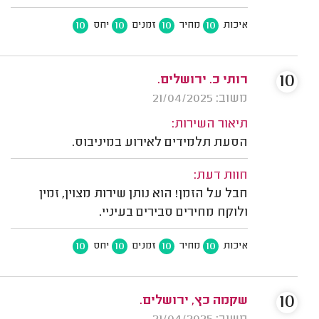
10
10
10
10
איכות
מחיר
זמנים
יחס
10
רותי כ. ירושלים.
משוב: 21/04/2025
תיאור השירות:
הסעת תלמידים לאירוע במיניבוס.
חוות דעת:
חבל על הזמן! הוא נותן שירות מצוין, זמין
ולוקח מחירים סבירים בעיניי.
10
10
10
10
איכות
מחיר
זמנים
יחס
10
שקמה כץ, ירושלים.