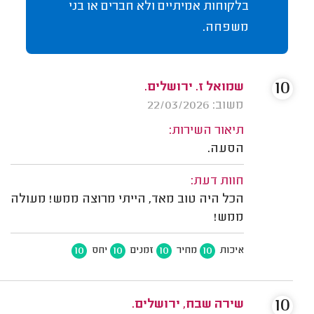
בלקוחות אמיתיים ולא חברים או בני
משפחה.
10
שמואל ז. ירושלים.
משוב: 22/03/2026
תיאור השירות:
הסעה.
חוות דעת:
הכל היה טוב מאד, הייתי מרוצה ממש! מעולה
ממש!
10
10
10
10
איכות
מחיר
זמנים
יחס
10
שירה שבח, ירושלים.