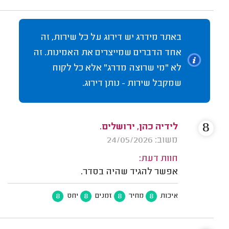
באתר מידרג יש דירוג על כל שירות, זה
אחד הדברים שמייצרים את האמינות. זה
לא "מי שרוצה מדרג" אלא כל לקוח
שמקבל שירות - נותן דירוג.
8
לידיה כהן, ירושלים.
משוב: 24/05/2026
חוות דעת:
אפשר להגיד שהיה בסדר.
8
8
8
8
איכות
מחיר
זמנים
יחס