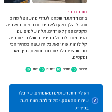
חוות דעת:
ביום החתונה שכחנו לגמרי מהשאטל מרוב
שהכל הלך חלק ולא היו שום בעיות. הוא היה
מקסים וזמין לאורחים, תלה שלטים עם
הפרטים שלנו על המיניבוס שלו כדי שיהיה
קל לזהות אותו ואת כל זה עשה במחיר הכי
טוב שהציעו לנו! שירות מושלם, זמין מאוד
ומקסים.
10
10
10
10
איכות
מחיר
זמנים
יחס
רק לקוחות רשומים ומאומתים, שקיבלו
שירות מהעסק, יכולים לתת חוות דעת
במידרג.