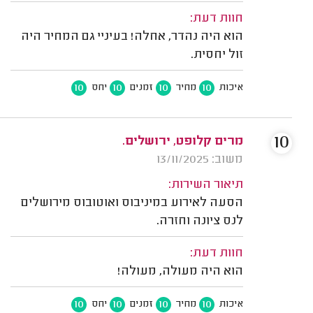
חוות דעת:
הוא היה נהדר, אחלה! בעיניי גם המחיר היה
זול יחסית.
10
10
10
10
איכות
מחיר
זמנים
יחס
10
מרים קלופט, ירושלים.
משוב: 13/11/2025
תיאור השירות:
הסעה לאירוע במיניבוס ואוטובוס מירושלים
לנס ציונה וחזרה.
חוות דעת:
הוא היה מעולה, מעולה!
10
10
10
10
איכות
מחיר
זמנים
יחס