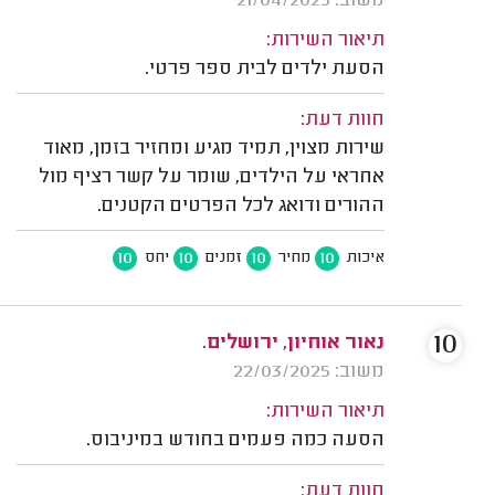
משוב: 21/04/2025
תיאור השירות:
הסעת ילדים לבית ספר פרטי.
חוות דעת:
שירות מצוין, תמיד מגיע ומחזיר בזמן, מאוד
אחראי על הילדים, שומר על קשר רציף מול
ההורים ודואג לכל הפרטים הקטנים.
10
10
10
10
איכות
מחיר
זמנים
יחס
10
נאור אוחיון, ירושלים.
משוב: 22/03/2025
תיאור השירות:
הסעה כמה פעמים בחודש במיניבוס.
חוות דעת: