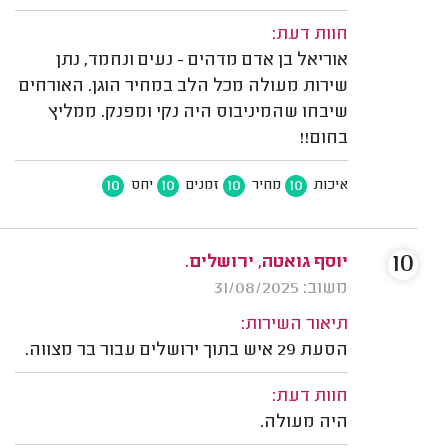
חוות דעת:
אוריאל בן אדם מדהים - נעים ונחמד, נתן
שירות מעולה מכל הלב במחיר הוגן. האורחים
שיבחו שהמיניבוס היה נקי ומפנק. ממליץ
בחום!!
10
10
10
10
איכות
מחיר
זמנים
יחס
10
יוסף גואטה, ירושלים.
משוב: 31/08/2025
תיאור השירות:
הסעת 29 איש בתוך ירושלים עבור בר מצווה.
חוות דעת:
היה מעולה.