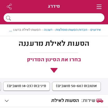
מידרג
...
אירועים
>
חברות הסעות מומלצות
>
רעננה
>
הסעות לאילת ברעננה
הסעות לאילת מרעננה
בחרו את הסינון המדויק
אוטובוס (50-60 מושבים)
מיניבוס (14-23 מושבים)
שירות:
הסעות לאילת