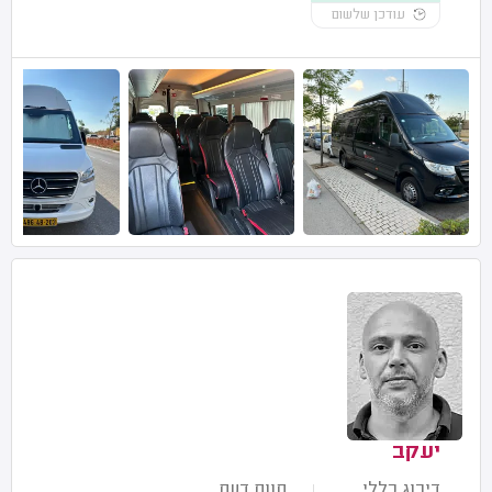
עודכן שלשום
יעקב
דירוג כללי
חוות דעת