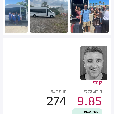
קובי
דירוג כללי
חוות דעת
274
9.85
פנוי השבוע