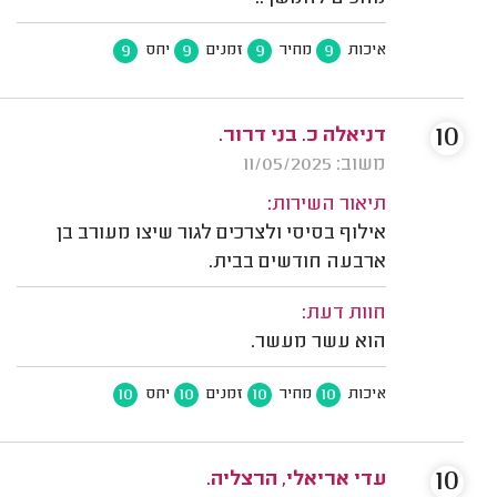
9
9
9
9
איכות
מחיר
זמנים
יחס
10
דניאלה כ. בני דרור.
משוב: 11/05/2025
תיאור השירות:
אילוף בסיסי ולצרכים לגור שיצו מעורב בן
ארבעה חודשים בבית.
חוות דעת:
הוא עשר מעשר.
10
10
10
10
איכות
מחיר
זמנים
יחס
10
עדי אריאלי, הרצליה.