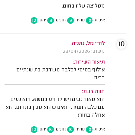
ממליצה עליו בחום.
10
9
9
10
איכות
מחיר
זמנים
יחס
10
לורי מל, נתניה.
משוב: 28/04/2026
תיאור השירות:
אילוף בסיסי לכלבה מעורבת בת שנתיים
בבית.
חוות דעת:
הוא מאוד נעים ויש לו ידע בנושא. הוא נעים
עם כלבה ועוזר. רואים שהוא מבין בתחום. הוא
אחלה בחור!
10
10
10
10
איכות
מחיר
זמנים
יחס