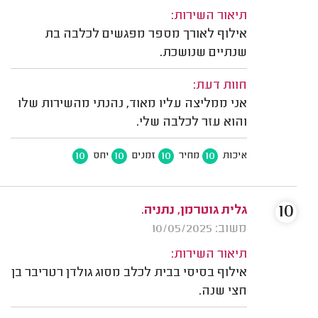
תיאור השירות:
אילוף לאורך מספר מפגשים לכלבה בת
שנתיים שנושכת.
חוות דעת:
אני ממליצה עליו מאוד, נהנתי מהשירות שלו
והוא עזר לכלבה שלי.
10
10
10
10
איכות
מחיר
זמנים
יחס
10
גלית גוטרמן, נתניה.
משוב: 10/05/2025
תיאור השירות:
אילוף בסיסי בבית לכלב מסוג גולדן רטריבר בן
חצי שנה.