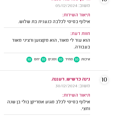
משוב: 05/12/2024
תיאור השירות:
אילוף בסיסי לכלבה כנענית בת שלוש.
חוות דעת:
הוא עזר לי מאוד, הוא מקצוען ורציני מאוד
בעבודה.
10
10
10
10
איכות
מחיר
זמנים
יחס
10
נינה כרשיש, רעננה.
משוב: 30/12/2024
תיאור השירות:
אילוף בסיסי לכלב מגזע אמריקן בולי בן שנה
וחצי.