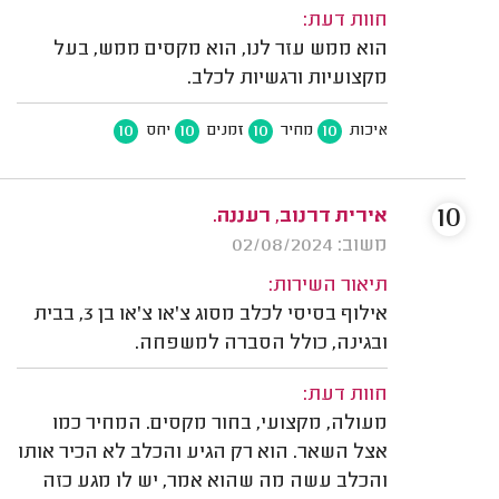
חוות דעת:
הוא ממש עזר לנו, הוא מקסים ממש, בעל
מקצועיות ורגשיות לכלב.
10
10
10
10
איכות
מחיר
זמנים
יחס
10
אירית דרנוב, רעננה.
משוב: 02/08/2024
תיאור השירות:
אילוף בסיסי לכלב מסוג צ'או צ'או בן 3, בבית
ובגינה, כולל הסברה למשפחה.
חוות דעת:
מעולה, מקצועי, בחור מקסים. המחיר כמו
אצל השאר. הוא רק הגיע והכלב לא הכיר אותו
והכלב עשה מה שהוא אמר, יש לו מגע כזה