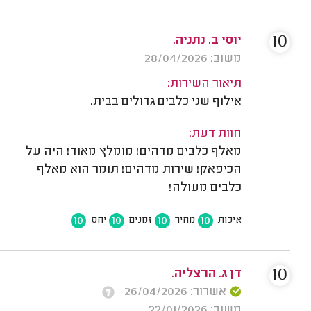
10
יוסי ב. נתניה.
משוב: 28/04/2026
תיאור השירות:
אילוף שני כלבים גדולים בבית.
חוות דעת:
מאלף כלבים מדהים! מומלץ מאוד! היה על
הכיפאק! שירות מדהים! תומר הוא מאלף
כלבים מעולה!
10
10
10
10
איכות
מחיר
זמנים
יחס
10
דן ג. הרצליה.
אשרור: 26/04/2026
משוב: 22/01/2026