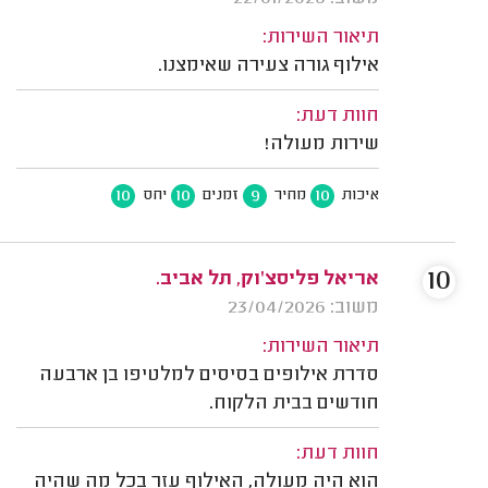
תיאור השירות:
אילוף גורה צעירה שאימצנו.
חוות דעת:
שירות מעולה!
10
10
9
10
איכות
מחיר
זמנים
יחס
10
אריאל פליסצ'וק, תל אביב.
משוב: 23/04/2026
תיאור השירות:
סדרת אילופים בסיסים למלטיפו בן ארבעה
חודשים בבית הלקוח.
חוות דעת:
הוא היה מעולה, האילוף עזר בכל מה שהיה