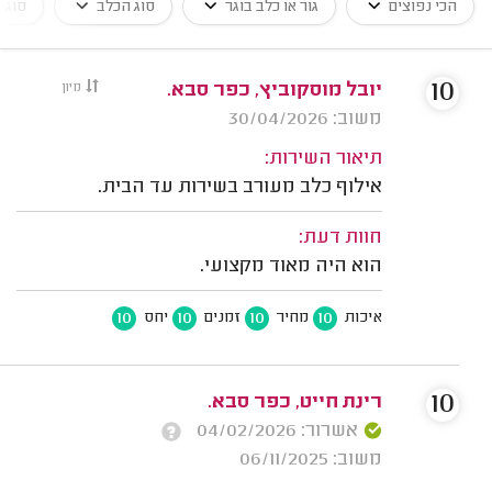
הכי נפוצים
גור או כלב בוגר
סוג הכלב
סוג א
10
יובל מוסקוביץ, כפר סבא.
מיון
משוב: 30/04/2026
תיאור השירות:
אילוף כלב מעורב בשירות עד הבית.
חוות דעת:
הוא היה מאוד מקצועי.
10
10
10
10
איכות
מחיר
זמנים
יחס
10
רינת חייט, כפר סבא.
אשרור: 04/02/2026
משוב: 06/11/2025