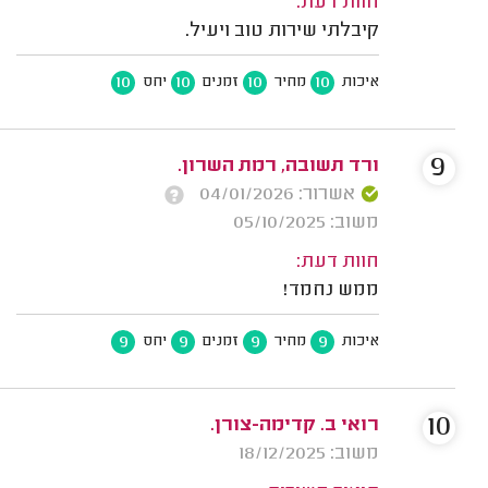
חוות דעת:
קיבלתי שירות טוב ויעיל.
10
10
10
10
איכות
מחיר
זמנים
יחס
9
ורד תשובה, רמת השרון.
אשרור: 04/01/2026
משוב: 05/10/2025
חוות דעת:
ממש נחמד!
9
9
9
9
איכות
מחיר
זמנים
יחס
10
רואי ב. קדימה-צורן.
משוב: 18/12/2025