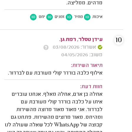
מדהים. ממליצה.
10
10
10
10
איכות
מחיר
זמנים
יחס
10
עידן טסלר, רמת גן.
אשרור: 03/08/2026
משוב: 04/05/2026
תיאור השירות:
אילוף כלבה בורדר קולי מעורבת עם לברדור.
חוות דעת:
אחלה בן אדם, אחלה מאלף. אנחנו עובדים
איתו על כלבה בורדר קולי מעורבת עם
לברדור. אני מאוד מאוד מרוצה מהשירות
ומהיחס. מאוד מרוצים מהשירות. פתחנו גם
קבוצה של WhatsApp לכל שאלה שעולה לנו