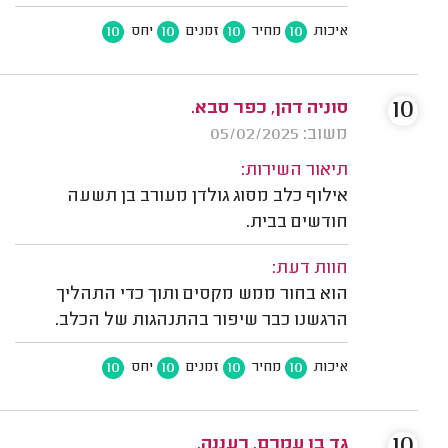
10
10
10
10
איכות
מחיר
זמנים
יחס
10
סוניה דהן, כפר סבא.
משוב: 05/02/2025
תיאור השירות:
אילוף כלב מסוג גולדן מעורב בן תשעה
חודשים בבית.
חוות דעת:
הוא בחור ממש מקסים ותוך כדי התהליך
הרגשנו כבר שיפור בהתנהגות של הכלב.
10
10
10
10
איכות
מחיר
זמנים
יחס
10
גד בן עמרם, רעננה.