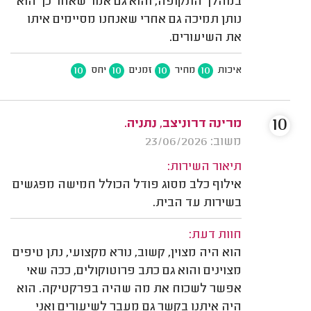
במהלך התקופה, והוא גם אמר שאחר כך הוא
נותן תמיכה גם אחרי שאנחנו מסיימים איתו
את השיעורים.
10
10
10
10
איכות
מחיר
זמנים
יחס
10
מרינה דרוניצב, נתניה.
משוב: 23/06/2026
תיאור השירות:
אילוף כלב מסוג פודל הכולל חמישה מפגשים
בשירות עד הבית.
חוות דעת:
הוא היה מצוין, קשוב, נורא מקצועי, נתן טיפים
מצוינים והוא גם כתב פרוטוקולים, ככה שאי
אפשר לשכוח את מה שהיה בפרקטיקה. הוא
היה איתנו בקשר גם מעבר לשיעורים ואני