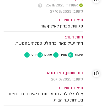
אשרור: 25/11/2025
משוב: 27/08/2025
תיאור השירות:
פגישת אבחון לאילוף גור.
חוות דעת:
היה יעיל מאד! בהחלט אמליץ בהמשך.
10
10
10
10
איכות
מחיר
זמנים
יחס
10
דור שושן, כפר סבא.
משוב: 20/10/2025
תיאור השירות:
אילוף לכלבה מסוג רועה בלגית בת שנתיים
בשירות עד הבית.