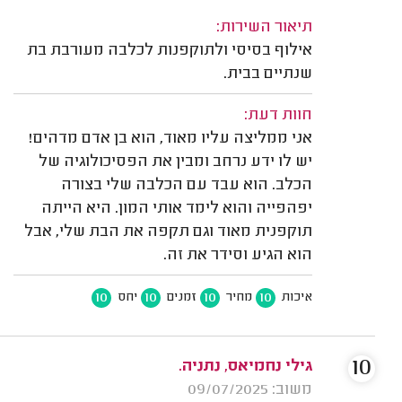
תיאור השירות:
אילוף בסיסי ולתוקפנות לכלבה מעורבת בת
שנתיים בבית.
חוות דעת:
אני ממליצה עליו מאוד, הוא בן אדם מדהים!
יש לו ידע נרחב ומבין את הפסיכולוגיה של
הכלב. הוא עבד עם הכלבה שלי בצורה
יפהפייה והוא לימד אותי המון. היא הייתה
תוקפנית מאוד וגם תקפה את הבת שלי, אבל
הוא הגיע וסידר את זה.
10
10
10
10
איכות
מחיר
זמנים
יחס
10
גילי נחמיאס, נתניה.
משוב: 09/07/2025