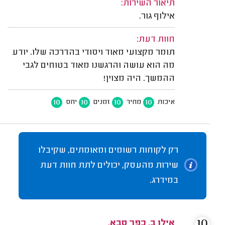
תיאור השירות:
אילוף גור.
חוות דעת:
תומר מקצועי מאוד ויסודי בהדרכה שלו. יודע
מה הוא עושה והרגשנו מאוד בטוחים לגבי
ההמשך. היה מצוין!
10
10
10
10
איכות
מחיר
זמנים
יחס
רק לקוחות רשומים ומאומתים, שקיבלו
שירות מהעסק, יכולים לתת חוות דעת
במידרג.
10
אילן ב. כפר סבא.