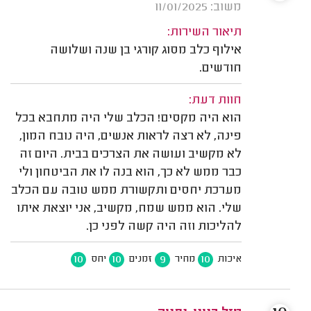
משוב: 11/01/2025
תיאור השירות:
אילוף כלב מסוג קורגי בן שנה ושלושה
חודשים.
חוות דעת:
הוא היה מקסים! הכלב שלי היה מתחבא בכל
פינה, לא רצה לראות אנשים, היה נובח המון,
לא מקשיב ועושה את הצרכים בבית. היום זה
כבר ממש לא כך, הוא בנה לו את הביטחון ולי
מערכת יחסים ותקשורת ממש טובה עם הכלב
שלי. הוא ממש שמח, מקשיב, אני יוצאת איתו
להליכות וזה היה קשה לפני כן.
10
10
9
10
איכות
מחיר
זמנים
יחס