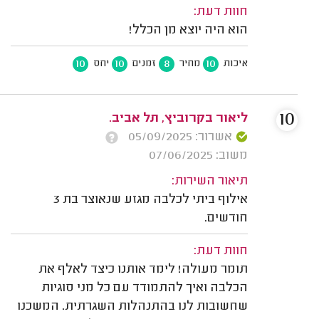
חוות דעת:
הוא היה יוצא מן הכלל!
10
10
8
10
איכות
מחיר
זמנים
יחס
10
ליאור בקרוביץ, תל אביב.
אשרור: 05/09/2025
משוב: 07/06/2025
תיאור השירות:
אילוף ביתי לכלבה מגזע שנאוצר בת 3
חודשים.
חוות דעת:
תומר מעולה! לימד אותנו כיצד לאלף את
הכלבה ואיך להתמודד עם כל מני סוגיות
שחשובות לנו בהתנהלות השגרתית. המשכנו