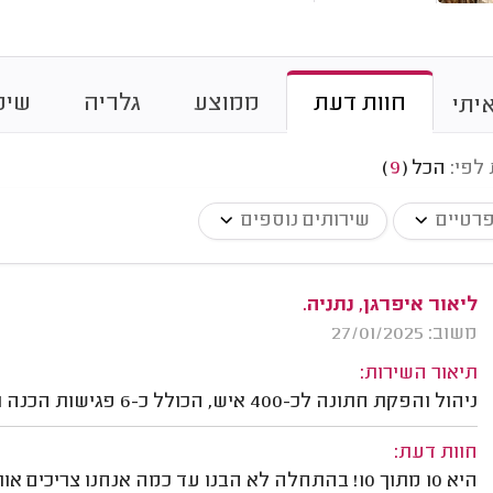
חוות דעת
ממוצע
גלריה
שיט
יתי
 לפי:
הכל
(
9
)
פרטיים
שירותים נוספים
ליאור איפרגן, נתניה.
משוב: 27/01/2025
תיאור השירות:
ניהול והפקת חתונה לכ-400 איש, הכולל כ-6 פגישות הכנה וליווי באופן פרונטלי וגם דרך הטלפון.
חוות דעת:
היא 10 מתוך 10! בהתחלה לא הבנו עד כמה אנחנו צר