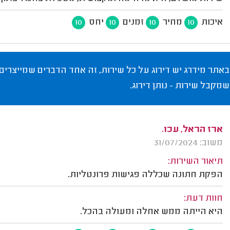
איכות
מחיר
זמנים
יחס
10
10
10
10
באתר מידרג יש דירוג על כל שירות, זה אחד הדברים שמייצרים
שמקבל שירות - נותן דירוג.
ארז הראל, עכו.
משוב: 31/07/2024
תיאור השירות:
הפקת חתונה שכללה פגישות פרונטליות.
חוות דעת:
היא הייתה ממש אחלה ומעולה בהכל.