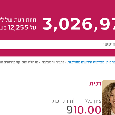
3,026,9
חוות דעת של לק
12,255
על
בעל
הלות ומפיקות אירועים מומלצות
>
נתניה והסביבה > מנהלת ומפיקת אירועים מו
דנית
ציון כללי
חוות דעת
9
10.00