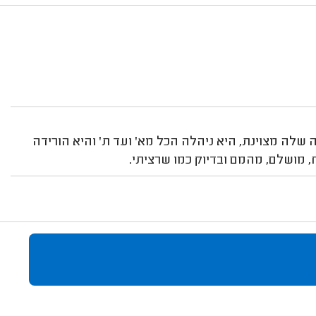
שלה מצוינת, היא ניהלה הכל מא' ועד ת' והיא הורידה
, מושלם, מהמם ובדיוק כמו שרציתי.