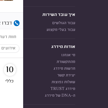
איך עובד השירות
דברו א
עבור הגולשים
עבור בעלי מקצוע
חוות דעת
אודות מידרג
אירועים 
מי אנחנו
מהתקשורת
10
חדשות מידרג
יצירת קשר
כללי
שאלות נפוצות
מידרג TRUST
ה-DNA של מידרג