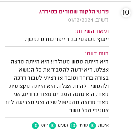
10
פרטי הלקוח שמורים במידרג
משוב: 01/12/2024
תיאור השירות:
ייעוץ משפטי עבור ייפוי כוח מתמשך.
חוות דעת:
היא הייתה ממש מעולה!! היא הייתה מרצה
אצלנו, היא ידעה להסביר את כל הנושא
בצורה ברורה וטובה אז רציתי לעבוד דרכה
ולהמשיך להיות אצלה. היא הייתה מקצועית
מאוד, היא נתנה הסברים מאוד ברורים, אני
מאוד מרוצה מהטיפול שלה ואני מצדיעה לה!
אנונימי הכל עשר
10
10
10
10
איכות
מחיר
זמנים
יחס