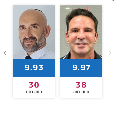
9.93
9.97
30
38
חוות דעת
חוות דעת