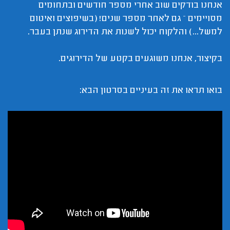
אנחנו בודקים שוב אחרי מספר חודשים ובתחומים
מסויימים – גם לאחר מספר שנים! (בשיפוצים ואיטום
למשל...) והלקוח יכול לשנות את הדירוג שנתן בעבר.
בקיצור, אנחנו משוגעים בקטע של הדירוגים.
בואו תראו את זה בעיניים בסרטון הבא: