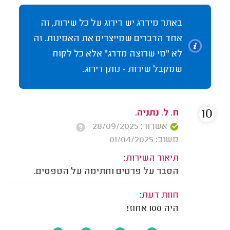
באתר מידרג יש דירוג על כל שירות, זה
אחד הדברים שמייצרים את האמינות. זה
לא "מי שרוצה מדרג" אלא כל לקוח
שמקבל שירות - נותן דירוג.
10
ח. ל. נתניה.
אשרור: 28/09/2025
משוב: 01/04/2025
תיאור השירות:
הסבר על פרטים וחתימה על הטפסים.
חוות דעת:
היה 100 אחוז!