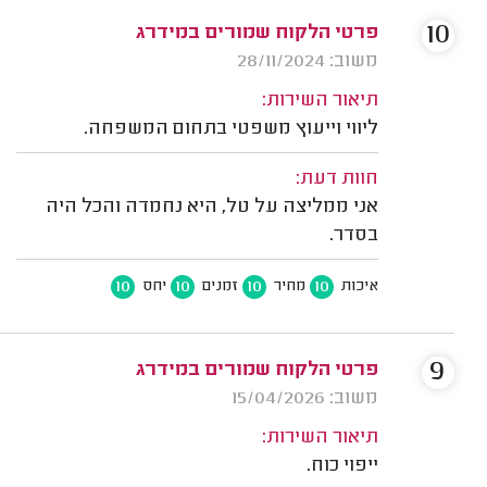
10
פרטי הלקוח שמורים במידרג
משוב: 28/11/2024
תיאור השירות:
ליווי וייעוץ משפטי בתחום המשפחה.
חוות דעת:
אני ממליצה על טל, היא נחמדה והכל היה
בסדר.
10
10
10
10
איכות
מחיר
זמנים
יחס
9
פרטי הלקוח שמורים במידרג
משוב: 15/04/2026
תיאור השירות:
ייפוי כוח.