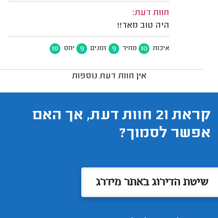
חוות דעת:
היה טוב מאד!!
10
9
9
10
איכות
מחיר
זמנים
יחס
אין חוות דעת נוספות
קראת 21 חוות דעת, אך האם
אפשר לסמוך?
שיטת הדירוג באתר מידרג