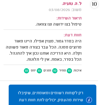
10
ל. ה. נתניה.
משוב: 03/08/2026
תיאור השירות:
טיפול בצו ירושה וצו צוואה.
חוות דעת:
היה בסדר גמור, מצוין אפילו. היינו מאוד
מרוצים ממנה. הכל עבר בצורה מאוד פשוטה
וקלה. היא הדריכה אותנו נכון איך להתנהל.
הכל בסדר, באמת. אין לי תלונות.
10
10
10
10
איכות
מחיר
זמנים
יחס
רק לקוחות רשומים ומאומתים, שקיבלו
שירות מהעסק, יכולים לתת חוות דעת