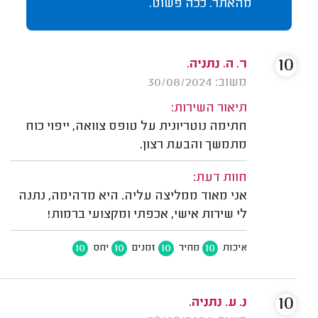
מהאתר. ככה פשוט.
10
ר. ה. נתניה.
משוב: 30/08/2024
תיאור השירות:
חתימה נוטריונית על טופס צוואה, ייפוי כוח
מתמשך והבעת רצון.
חוות דעת:
אני מאוד ממליצה עליה. היא מדהימה, נתנה
לי שירות אישי, אכפתי ומקצועי ברמות!
10
10
10
10
איכות
מחיר
זמנים
יחס
10
נ. ע. נתניה.