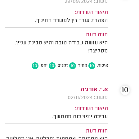
משוב: 29/09/2024
תיאור השירות:
הצהרת עורך דין למשרד החינוך.
חוות דעת:
היא עושה עבודה טובה והיא מבינת עניין.
ממליצה!
10
10
10
10
איכות
מחיר
זמנים
יחס
10
א. י. אורנית.
משוב: 02/11/2024
תיאור השירות:
עריכת ייפוי כוח מתמשך.
חוות דעת: