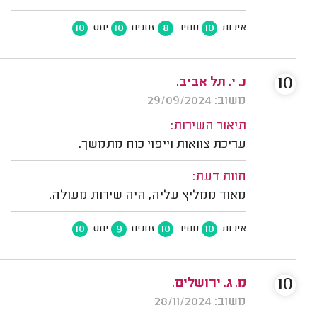
10
10
8
10
איכות
מחיר
זמנים
יחס
10
נ. י. תל אביב.
משוב: 29/09/2024
תיאור השירות:
עריכת צוואות וייפוי כוח מתמשך.
חוות דעת:
מאוד ממליץ עליה, היה שירות מעולה.
10
9
10
10
איכות
מחיר
זמנים
יחס
10
מ. ג. ירושלים.
משוב: 28/11/2024