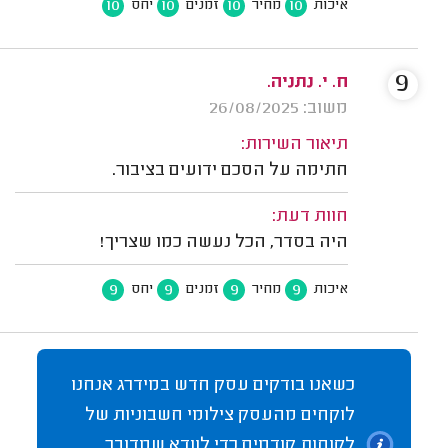
10
10
10
10
איכות
מחיר
זמנים
יחס
9
ח. י. נתניה.
משוב: 26/08/2025
תיאור השירות:
חתימה על הסכם ידועים בציבור.
חוות דעת:
היה בסדר, הכל נעשה כמו שצריך!
9
9
9
9
איכות
מחיר
זמנים
יחס
כשאנו בודקים עסק חדש במידרג אנחנו
לוקחים מהעסק צילומי חשבוניות של
לקוחות קודמים כדי לוודא שמדובר