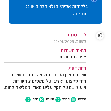
בלקוחות אמיתיים ולא חברים או בני
משפחה.
10
ל. ד. נתניה.
משוב: 22/01/2025
תיאור השירות:
ייפוי כוח מתמשך.
חוות דעת:
שירות מצוין ואדיב. ממליצה בחום. השירות
היה מקצועי ואדיב, טל מקסימה, השירות
וייעוץ עם טל הקל עלינו מאוד. ממליצה בחום.
10
10
10
10
איכות
מחיר
זמנים
יחס