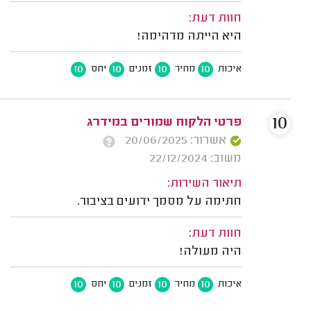
חוות דעת:
היא הייתה מדהימה!
10
10
10
10
איכות
מחיר
זמנים
יחס
10
פרטי הלקוח שמורים במידרג
אשרור: 20/06/2025
משוב: 22/12/2024
תיאור השירות:
חתימה על מסמך ידועים בציבור.
חוות דעת:
היה מעולה!
10
10
10
10
איכות
מחיר
זמנים
יחס