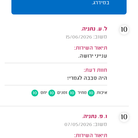
במידרג.
10
ל. ע. נתניה.
משוב: 15/06/2026
תיאור השירות:
ענייני ירושה.
חוות דעת:
היה סבבה לגמרי!
10
10
10
10
איכות
מחיר
זמנים
יחס
10
ו. פ. נתניה.
משוב: 07/05/2026
תיאור השירות: