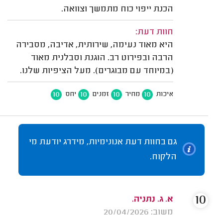
הכנת ייפוי כוח מתמשך וצוואה.
חוות דעת:
היא מאוד נעימה, שירותית, אדיבה, מסבירה
הרבה ובפירוט רב. הוגנת וסבלנית מאוד
(במיוחד עם מבוגרים). מעל הציפיות שלנו.
10
10
10
10
איכות
מחיר
זמנים
יחס
גם בחוות דעת אנונימיות, מידרג יודעת מי
הלקוח.
10
א. ג. נתניה.
משוב: 20/04/2026