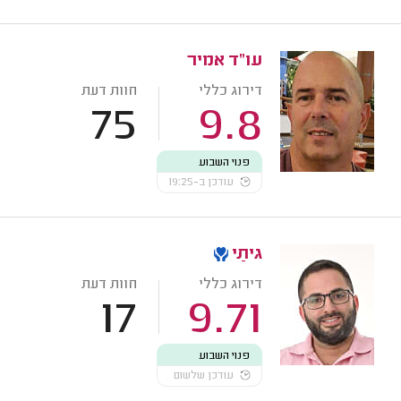
עו"ד אמיר
דירוג כללי
חוות דעת
75
9.8
פנוי השבוע
עודכן ב-19:25
גיתַי
דירוג כללי
חוות דעת
17
9.71
פנוי השבוע
עודכן שלשום