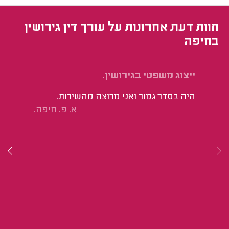
חוות דעת אחרונות על עורך דין גירושין
בחיפה
ייצוג משפטי בגירושין.
יי
היה בסדר גמור ואני מרוצה מהשירות.
הי
א. פ. חיפה.
רו
מא