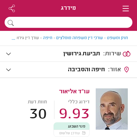
מידרג
...
חוק ומשפט
>
עורכי דין משפחה מומלצים
>
חיפה
>
עורך דין גירושין בחיפה
שירות:
תביעת גירושין
אזור:
חיפה והסביבה
עו"ד אליאור
דירוג כללי
חוות דעת
30
9.93
פנוי השבוע
עודכן שלשום