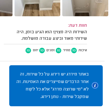
חוות דעת:
השירות היה מצוין! הוא הגיע בזמן, היה
שירותי מאוד וביצע עבודה מושלמת.
10
10
10
10
איכות
מחיר
זמנים
יחס
באתר מידרג יש דירוג על כל שירות, זה
אחד הדברים שמייצרים את האמינות. זה
לא "מי שרוצה מדרג" אלא כל לקוח
שמקבל שירות - נותן דירוג.