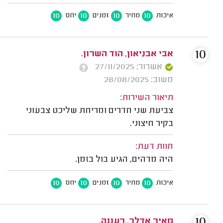
10
10
10
10
איכות
מחיר
זמנים
יחס
10
אבי אבניאון, הוד השרון.
אשרור: 27/11/2025
משוב: 28/08/2025
תיאור השירות:
צביעת שני חדרים ומריחת שליכט צבעוני
בקיר חיצוני.
חוות דעת:
היה מדהים, הגיע בול בזמן.
10
10
10
10
איכות
מחיר
זמנים
יחס
10
מאיר אדלר, רעננה.