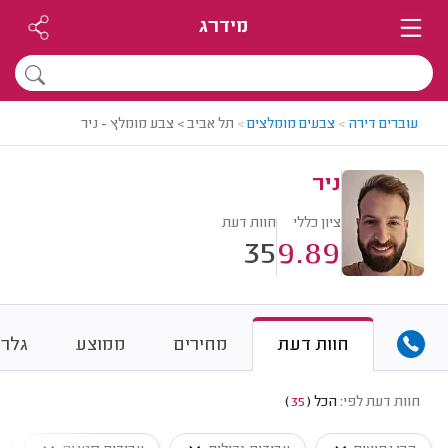
מידרג
עוברים דירה
>
צבעים מומלצים
>
תל אביב > צבע מומלץ - ניר
ניר
ציון כללי
חוות דעת
35
9.89
חוות דעת
מחירים
ממוצע
גלרי
חוות דעת לפי:
הכל
(
35
)