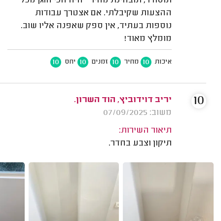
ומסודר, ומבחינת מחיר – היה הכי הוגן מכל
ההצעות שקיבלתי. אם אצטרך עבודות
נוספות בעתיד, אין ספק שאפנה אליו שוב.
מומלץ מאוד!
10
10
10
10
איכות
מחיר
זמנים
יחס
10
יריב דוידוביץ, הוד השרון.
משוב: 07/09/2025
תיאור השירות:
תיקון וצבע בחדר.