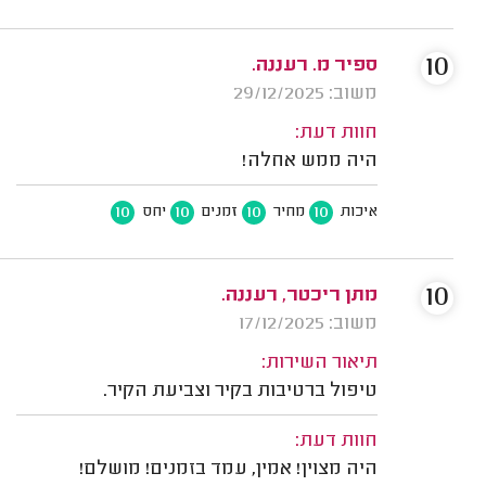
10
ספיר מ. רעננה.
משוב: 29/12/2025
חוות דעת:
היה ממש אחלה!
10
10
10
10
איכות
מחיר
זמנים
יחס
10
מתן ריכטר, רעננה.
משוב: 17/12/2025
תיאור השירות:
טיפול ברטיבות בקיר וצביעת הקיר.
חוות דעת:
היה מצוין! אמין, עמד בזמנים! מושלם!