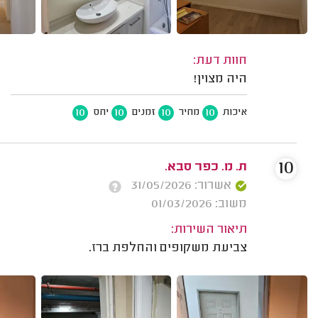
חוות דעת:
היה מצוין!
10
10
10
10
איכות
מחיר
זמנים
יחס
10
ת. מ. כפר סבא.
אשרור: 31/05/2026
משוב: 01/03/2026
תיאור השירות:
צביעת משקופים והחלפת ברז.