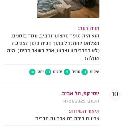
חוות דעת:
הוא היה סופר מקצועי וחביב, עמד בזמנים.
הצלחנו להתנהל בתוך הבית בזמן הצביעה
(לא בחדרים שנצבעו, אבל בשאר הבית). היה
אחלה!
10
10
9
9
איכות
מחיר
זמנים
יחס
10
יוסי קפ, תל אביב.
משוב: 14/01/2025
תיאור השירות:
צביעת דירה בת ארבעה חדרים.