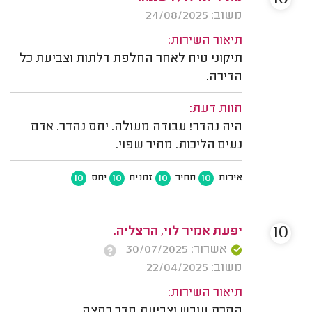
משוב: 24/08/2025
תיאור השירות:
תיקוני טיח לאחר החלפת דלתות וצביעת כל
הדירה.
חוות דעת:
היה נהדר! עבודה מעולה. יחס נהדר. אדם
נעים הליכות. מחיר שפוי.
10
10
10
10
איכות
מחיר
זמנים
יחס
10
יפעת אמיר לוי, הרצליה.
אשרור: 30/07/2025
משוב: 22/04/2025
תיאור השירות:
הסרת עובש וצביעת חדר רחצה.