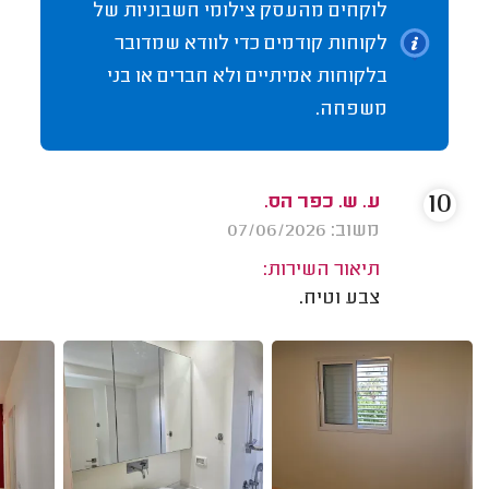
לוקחים מהעסק צילומי חשבוניות של
לקוחות קודמים כדי לוודא שמדובר
בלקוחות אמיתיים ולא חברים או בני
משפחה.
10
ע. ש. כפר הס.
משוב: 07/06/2026
תיאור השירות:
צבע וטיח.