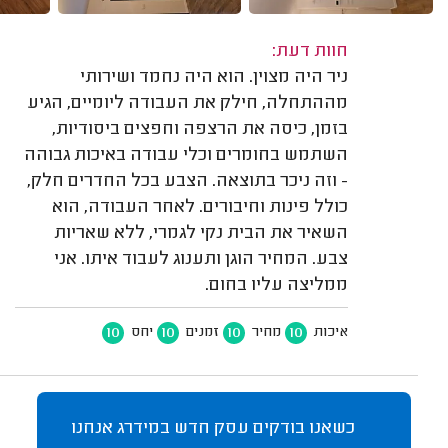
חוות דעת:
ניר היה מצוין. הוא היה נחמד ושירותי
מההתחלה, חילק את העבודה ליומיים, הגיע
בזמן, כיסה את הרצפה וחפצים ביסודיות,
השתמש בחומרים וכלי עבודה באיכות גבוהה
- וזה ניכר בתוצאה. הצבע בכל החדרים חלק,
כולל פינות וחיבורים. לאחר העבודה, הוא
השאיר את הבית נקי לגמרי, ללא שאריות
צבע. המחיר הוגן ותענוג לעבוד איתו. אני
ממליצה עליו בחום.
10
10
10
10
איכות
מחיר
זמנים
יחס
כשאנו בודקים עסק חדש במידרג אנחנו