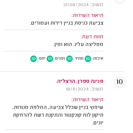
משוב: 21/08/2024
תיאור השירות:
צביעת כניסת בניין דירות ועמודים.
חוות דעת:
ממליצה עליו. הוא זמין.
10
10
10
10
איכות
מחיר
זמנים
יחס
10
פנינה ספרן, הרצליה.
משוב: 18/11/2024
תיאור השירות:
שיפוץ בניין שכלל צביעה, החלפת מנורות,
תיקון לוח קונקטור והתקנת רשת להרחקת
יונים.