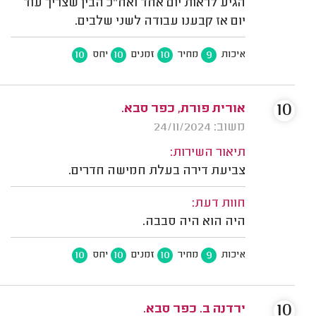
הגיע לראות יום אחד ואח"כ הבין שצריך עוד
יום אז קבענו עבודה לשני שלבים.
10
10
10
9
איכות
מחיר
זמנים
יחס
10
אורית פורת, כפר סבא.
משוב: 24/11/2024
תיאור השירות:
צביעת דירה בעלת חמישה חדרים.
חוות דעת:
היה הוא היה סבבה.
10
10
10
9
איכות
מחיר
זמנים
יחס
10
ירדנה ב. כפר סבא.