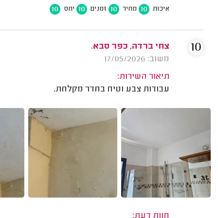
10
10
10
10
איכות
מחיר
זמנים
יחס
10
צחי ברדה, כפר סבא.
משוב: 17/05/2026
תיאור השירות:
עבודות צבע וטיח בחדר מקלחת.
חוות דעת: