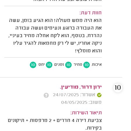
חוות דעת:
הוא היה ממש מעולה! הוא הגיע בזמן, עשה
את העבודה ברוגע ונעימים ועשה עבודה
נהדרת. בנוסף, הוא לקח אחלה מחיר בעיניי,
ניקה אחריו, יש לי רק מחמאות להגיד עליו
והוא מומלץ!
10
10
10
10
איכות
מחיר
זמנים
יחס
10
ירון דרור, מודיעין.
אשרור: 24/07/2025
משוב: 04/05/2025
תיאור השירות:
צביעת דירה 4 חדרים + 2 מרפסות + תיקונים
בקירות.