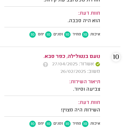
הורדת טפט וצביעת קירות.
חוות דעת:
הוא היה סבבה.
10
10
10
10
איכות
מחיר
זמנים
יחס
10
נועם בנטולילה, כפר סבא.
אשרור: 27/04/2025
משוב: 26/02/2025
תיאור השירות:
צביעה וסיוד.
חוות דעת:
השירות היה מצוין!
10
10
10
10
איכות
מחיר
זמנים
יחס