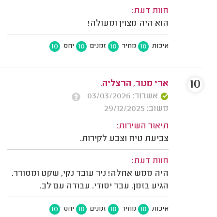
חוות דעת:
הוא היה מצוין ומעולה!
10
10
10
10
איכות
מחיר
זמנים
יחס
10
ארי מנור, הרצליה.
אשרור: 03/03/2026
משוב: 29/12/2025
תיאור השירות:
צביעת טיח וצבע לקירות.
חוות דעת:
היה ממש אחלה! ניר עובד נקי, שקט ומסודר.
הגיע בזמן. עבד יסודי. עבודה עם לב.
10
10
10
10
איכות
מחיר
זמנים
יחס