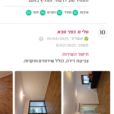
המחיר טוב לדעתי. ממליץ בחום.
10
10
10
10
איכות
מחיר
זמנים
יחס
10
טלי ס. כפר סבא.
אשרור: 15/04/2025
משוב: 11/02/2025
תיאור השירות:
צביעת דירה, כולל שירותים ותקרות.