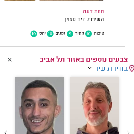
חוות דעת:
השירות היה מצוין!
10
10
9
10
איכות
מחיר
זמנים
יחס
צבעים נוספים באזור תל אביב
בחירת עיר