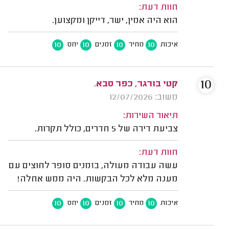
חוות דעת:
הוא היה אמין, ישר, דייקן ומקצוען.
10
10
10
10
איכות
מחיר
זמנים
יחס
10
קטי בורגר, כפר סבא.
משוב: 12/07/2026
תיאור השירות:
צביעת דירה של 5 חדרים, כולל תקרות.
חוות דעת:
עשה עבודה מעולה, בזמנים סופר לחוצים עם
מענה מלא לכל הבקשות. היה ממש אחלה!
10
10
10
10
איכות
מחיר
זמנים
יחס